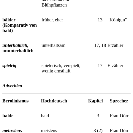
Blühpflanzen
bälder
früher, eher
13
"Königin"
(Komparativ von
bald)
unterhaltlich,
unterhaltsam
17, 18
Erzähler
ununterhaltlich
spielrig
spielerisch, verspielt,
17
Erzähler
wenig ernsthaft
Adverbien
Berolinismus
Hochdeutsch
Kapitel
Sprecher
balde
bald
3
Frau Dörr
mehrstens
meistens
3 (2)
Frau Dörr