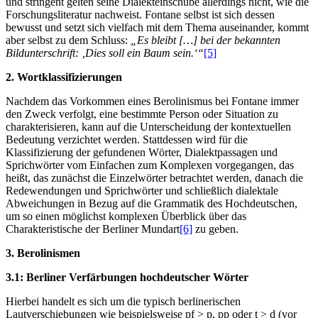
und stringent gelten seine Dialekteinschübe allerdings nicht, wie die
Forschungsliteratur nachweist. Fontane selbst ist sich dessen
bewusst und setzt sich vielfach mit dem Thema auseinander, kommt
aber selbst zu dem Schluss:
„Es bleibt […] bei der bekannten
Bildunterschrift: ‚Dies soll ein Baum sein.‘“
[5]
2. Wortklassifizierungen
Nachdem das Vorkommen eines Berolinismus bei Fontane immer
den Zweck verfolgt, eine bestimmte Person oder Situation zu
charakterisieren, kann auf die Unterscheidung der kontextuellen
Bedeutung verzichtet werden. Stattdessen wird für die
Klassifizierung der gefundenen Wörter, Dialektpassagen und
Sprichwörter vom Einfachen zum Komplexen vorgegangen, das
heißt, das zunächst die Einzelwörter betrachtet werden, danach die
Redewendungen und Sprichwörter und schließlich dialektale
Abweichungen in Bezug auf die Grammatik des Hochdeutschen,
um so einen möglichst komplexen Überblick über das
Charakteristische der Berliner Mundart
[6]
zu geben.
3. Berolinismen
3.1: Berliner Verfärbungen hochdeutscher Wörter
Hierbei handelt es sich um die typisch berlinerischen
Lautverschiebungen wie beispielsweise pf > p, pp oder t > d (vor