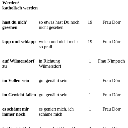
Werden/
katholisch werden
hast du nich'
so etwas hast Du noch
19
Frau Dörr
gesehen
nicht gesehen
lapp und schlapp
weich und nicht mehr
19
Frau Dörr
so prall
auf Wilmersdorf
in Richtung
1
Frau Nimptsch
zu
Wilmersdorf
im Vollen sein
gut genährt sein
1
Frau Dörr
im Gewicht fallen
gut genährt sein
1
Frau Dörr
es schämt mir
es geniert mich, ich
1
Frau Dörr
immer noch
schäme mich