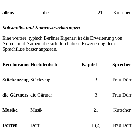
allens
alles
21
Kutscher
Substantiv- und Namenserweiterungen
Eine weitere, typisch Berliner Eigenart ist die Erweiterung von
Nomen und Namen, die sich durch diese Erweiterung dem
Sprachfluss besser anpassen.
Berolinismus
Hochdeutsch
Kapitel
Sprecher
Stückenzeug
Stückzeug
3
Frau Dörr
die Gärtners
die Gärtner
3
Frau Dörr
Musike
Musik
21
Kutscher
Dörren
Dörr
1 (2)
Frau Dörr