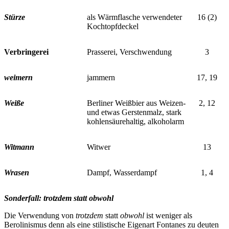
Stürze
als Wärmflasche verwendeter
16 (2)
Kochtopfdeckel
Verbringerei
Prasserei, Verschwendung
3
weimern
jammern
17, 19
Weiße
Berliner Weißbier aus Weizen-
2, 12
und etwas Gerstenmalz, stark
kohlensäurehaltig, alkoholarm
Witmann
Witwer
13
Wrasen
Dampf, Wasserdampf
1, 4
Sonderfall: trotzdem statt obwohl
Die Verwendung von
trotzdem
statt
obwohl
ist weniger als
Berolinismus denn als eine stilistische
Eigenart Fontanes zu deuten