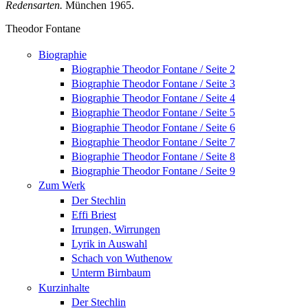
Redensarten.
München 1965.
Theodor Fontane
Biographie
Biographie Theodor Fontane / Seite 2
Biographie Theodor Fontane / Seite 3
Biographie Theodor Fontane / Seite 4
Biographie Theodor Fontane / Seite 5
Biographie Theodor Fontane / Seite 6
Biographie Theodor Fontane / Seite 7
Biographie Theodor Fontane / Seite 8
Biographie Theodor Fontane / Seite 9
Zum Werk
Der Stechlin
Effi Briest
Irrungen, Wirrungen
Lyrik in Auswahl
Schach von Wuthenow
Unterm Birnbaum
Kurzinhalte
Der Stechlin