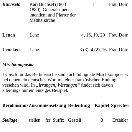
Büchseln
Karl Büchsel (1803-
1
Frau Dörr
1889), Generalsuper-
intendent und Pfarrer der
Matthaikirche
Lenen
Lene
4, 16, 19, 20
Frau Dörr
Leneken
Lene
3 (3), 4 (2), 16
Frau Dörr
Mischkomposita
Typisch für das Berlinerische sind auch bilinguale Mischkomposita,
bei denen ein deutsches Wort mit einer französischen Endung
versehen wird. In
„Irrungen, Wirrungen“
findet sich davon
allerdings nur ein einziges Beispiel.
Berolinismus
Zusammensetzung
Bedeutung
Kapitel
Sprecher
Stellage
stellen + frz. Suffix
Gestell
3
Erzähler