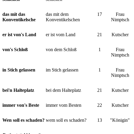
das mit das
das mit dem
17
Frau
Konventikelsche
Konventikelschen
Nimptsch
er ist von's Land
er ist vom Land
21
Kutscher
von's Schloß
von dem Schloß
1
Frau
Nimptsch
in Stich gelassen
im Stich gelassen
1
Frau
Nimptsch
bei'n Halteplatz
bei dem Halteplatz
21
Kutscher
immer von's Beste
immer vom Besten
22
Kutscher
Wen soll es schaden?
wem soll es schaden?
13
"Königin"