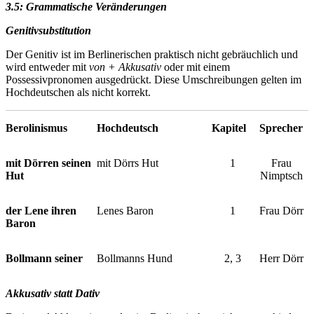
3.5: Grammatische Veränderungen
Genitivsubstitution
Der Genitiv ist im Berlinerischen praktisch nicht gebräuchlich und
wird entweder mit
von + Akkusativ
oder mit einem
Possessivpronomen ausgedrückt. Diese Umschreibungen gelten im
Hochdeutschen als nicht korrekt.
Berolinismus
Hochdeutsch
Kapitel
Sprecher
mit Dörren seinen
mit Dörrs Hut
1
Frau
Hut
Nimptsch
der Lene ihren
Lenes Baron
1
Frau Dörr
Baron
Bollmann seiner
Bollmanns Hund
2, 3
Herr Dörr
Akkusativ statt Dativ