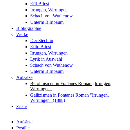
Effi Briest
Irrungen, Wirrungen
Schach von Wuthenow
Unterm Birnbaum
Bibliographie
Werke
Der Stechlin
Effie Briest
Irrungen, Wirrungen
Lyrik in Auswahl
Schach von Wuthenow
Unterm Birnbaum
Aufsätze
Berolinismen in Fontanes Roman „Irrungen,
Wirrungen“
Gallizismen in Fontanes Roman "Irrungen,
Wirrungen" (1888)
Zitate
Aufsätze
Postille