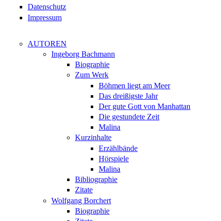
Datenschutz
Impressum
AUTOREN
Ingeborg Bachmann
Biographie
Zum Werk
Böhmen liegt am Meer
Das dreißigste Jahr
Der gute Gott von Manhattan
Die gestundete Zeit
Malina
Kurzinhalte
Erzählbände
Hörspiele
Malina
Bibliographie
Zitate
Wolfgang Borchert
Biographie