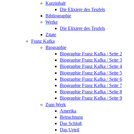
Kurzinhalt
Die Elixiere des Teufels
Bibliographie
Werke
Die Elixiere des Teufels
Zitate
Franz Kafka
Biographie
Biographie Franz Kafka / Seite 2
Biographie Franz Kafka / Seite 3
Biographie Franz Kafka / Seite 4
Biographie Franz Kafka / Seite 5
Biographie Franz Kafka / Seite 6
Biographie Franz Kafka / Seite 7
Biographie Franz Kafka / Seite 8
Biographie Franz Kafka / Seite 9
Zum Werk
Amerika
Betrachtung
Das Schloß
Das Urteil