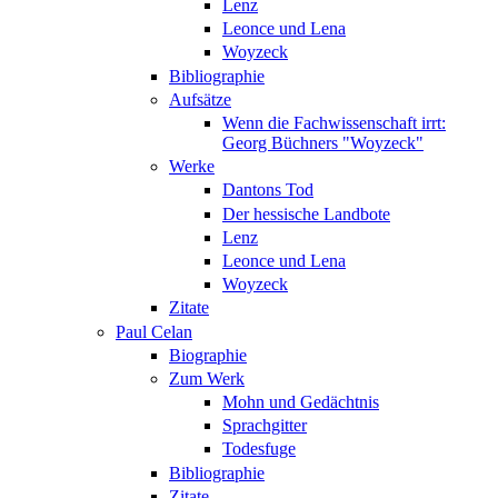
Lenz
Leonce und Lena
Woyzeck
Bibliographie
Aufsätze
Wenn die Fachwissenschaft irrt:
Georg Büchners "Woyzeck"
Werke
Dantons Tod
Der hessische Landbote
Lenz
Leonce und Lena
Woyzeck
Zitate
Paul Celan
Biographie
Zum Werk
Mohn und Gedächtnis
Sprachgitter
Todesfuge
Bibliographie
Zitate