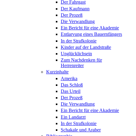
Der Fahrgast
Der Kaufmann
Der Prozeß
Die Verwandlung
Ein Bericht für eine Akademie
Entlarvung eines Bauernfängers
In der Strafkolonie
Kinder auf der Landstraße
Unglücklichsein
Zum Nachdenken für
Herrenreiter
Kurzinhalte
Amerika
Das Schloß
Das Urteil
Der Prozeß
Die Verwandlung
Ein Bericht für eine Akademie
Ein Landarzt
In der Strafkolonie
Schakale und Araber