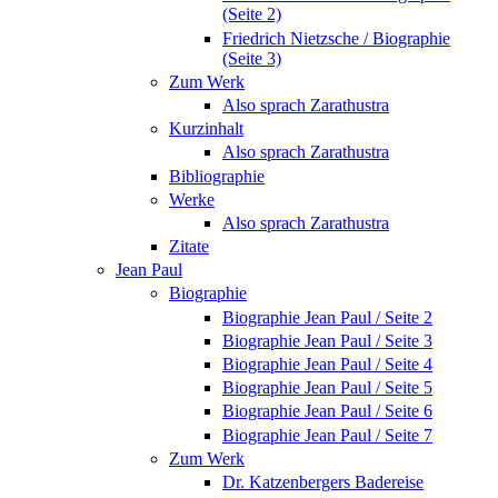
(Seite 2)
Friedrich Nietzsche / Biographie
(Seite 3)
Zum Werk
Also sprach Zarathustra
Kurzinhalt
Also sprach Zarathustra
Bibliographie
Werke
Also sprach Zarathustra
Zitate
Jean Paul
Biographie
Biographie Jean Paul / Seite 2
Biographie Jean Paul / Seite 3
Biographie Jean Paul / Seite 4
Biographie Jean Paul / Seite 5
Biographie Jean Paul / Seite 6
Biographie Jean Paul / Seite 7
Zum Werk
Dr. Katzenbergers Badereise