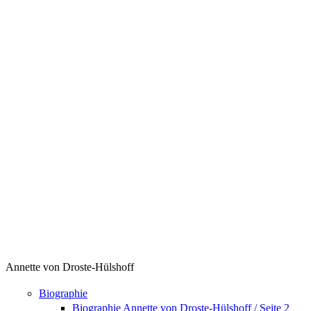
Annette von Droste-Hülshoff
Biographie
Biographie Annette von Droste-Hülshoff / Seite 2