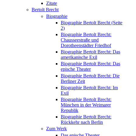
Zitate
Bertolt Brecht
Biographie
Biographie Bertolt Brecht (Seite
2)
Biographie Bertolt Brecht:
Chausseestraße und
Dorotheenstädter Friedhof
Biographie Bertolt Brecht: Das
amerikanische Exil
Biographie Bertolt Brecht: Das
epische Theater
Biographie Bertolt Brecht: Die
Berliner Zeit
Biographie Bertolt Brecht: Im
Exil
Biographie Bertolt Brecht:
München in der Weimarer
Republik
Biographie Bertolt Brecht:
Rückkehr nach Berlin
Zum Werk
Das epische Theater