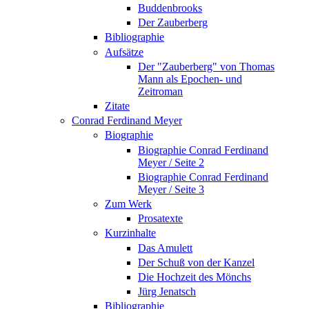
Buddenbrooks
Der Zauberberg
Bibliographie
Aufsätze
Der "Zauberberg" von Thomas
Mann als Epochen- und
Zeitroman
Zitate
Conrad Ferdinand Meyer
Biographie
Biographie Conrad Ferdinand
Meyer / Seite 2
Biographie Conrad Ferdinand
Meyer / Seite 3
Zum Werk
Prosatexte
Kurzinhalte
Das Amulett
Der Schuß von der Kanzel
Die Hochzeit des Mönchs
Jürg Jenatsch
Bibliographie