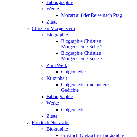
Bibliographie
Werke
Mozart auf der Reise nach Prag
Zitate
Christian Morgenstern
Biographie
Biographie Christian
Morgenstern / Seite 2
Biographie Christian
Morgenstern / Seite 3
Zum Werk
Galgenlieder
Kurzinhalt
Galgenlieder und andere
Gedichte
Bibliographie
Werke
Galgenlieder
Zitate
Friedrich Nietzsche
Biographie
Friedrich Nietzsche / Biographie