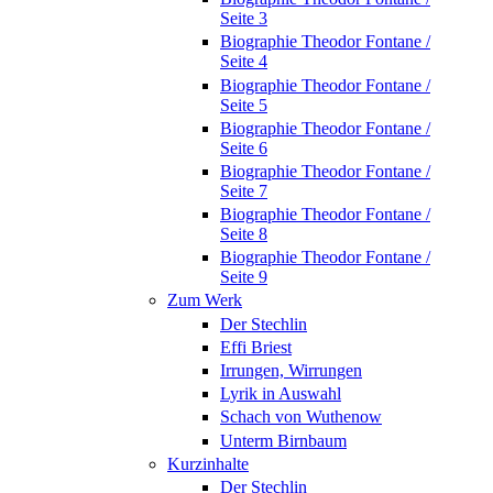
Seite 3
Biographie Theodor Fontane /
Seite 4
Biographie Theodor Fontane /
Seite 5
Biographie Theodor Fontane /
Seite 6
Biographie Theodor Fontane /
Seite 7
Biographie Theodor Fontane /
Seite 8
Biographie Theodor Fontane /
Seite 9
Zum Werk
Der Stechlin
Effi Briest
Irrungen, Wirrungen
Lyrik in Auswahl
Schach von Wuthenow
Unterm Birnbaum
Kurzinhalte
Der Stechlin