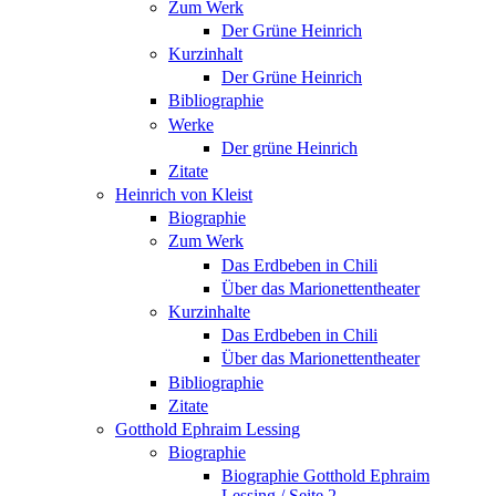
Zum Werk
Der Grüne Heinrich
Kurzinhalt
Der Grüne Heinrich
Bibliographie
Werke
Der grüne Heinrich
Zitate
Heinrich von Kleist
Biographie
Zum Werk
Das Erdbeben in Chili
Über das Marionettentheater
Kurzinhalte
Das Erdbeben in Chili
Über das Marionettentheater
Bibliographie
Zitate
Gotthold Ephraim Lessing
Biographie
Biographie Gotthold Ephraim
Lessing / Seite 2