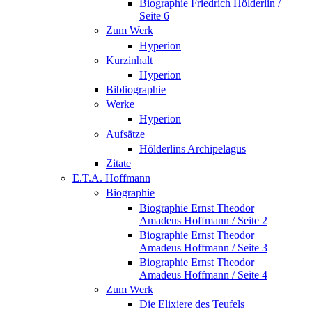
Biographie Friedrich Hölderlin /
Seite 6
Zum Werk
Hyperion
Kurzinhalt
Hyperion
Bibliographie
Werke
Hyperion
Aufsätze
Hölderlins Archipelagus
Zitate
E.T.A. Hoffmann
Biographie
Biographie Ernst Theodor
Amadeus Hoffmann / Seite 2
Biographie Ernst Theodor
Amadeus Hoffmann / Seite 3
Biographie Ernst Theodor
Amadeus Hoffmann / Seite 4
Zum Werk
Die Elixiere des Teufels