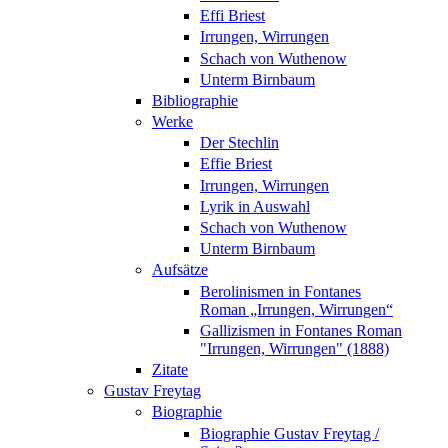
Effi Briest
Irrungen, Wirrungen
Schach von Wuthenow
Unterm Birnbaum
Bibliographie
Werke
Der Stechlin
Effie Briest
Irrungen, Wirrungen
Lyrik in Auswahl
Schach von Wuthenow
Unterm Birnbaum
Aufsätze
Berolinismen in Fontanes
Roman „Irrungen, Wirrungen“
Gallizismen in Fontanes Roman
"Irrungen, Wirrungen" (1888)
Zitate
Gustav Freytag
Biographie
Biographie Gustav Freytag /