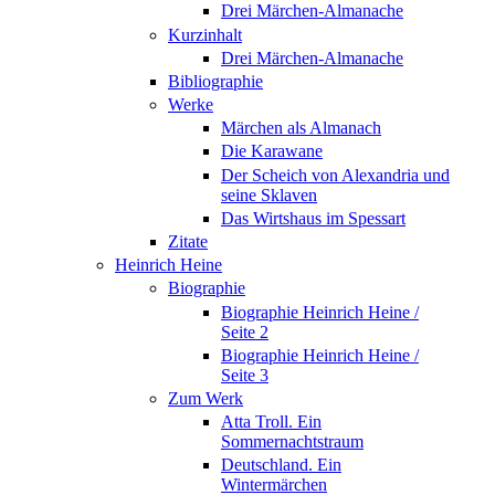
Drei Märchen-Almanache
Kurzinhalt
Drei Märchen-Almanache
Bibliographie
Werke
Märchen als Almanach
Die Karawane
Der Scheich von Alexandria und
seine Sklaven
Das Wirtshaus im Spessart
Zitate
Heinrich Heine
Biographie
Biographie Heinrich Heine /
Seite 2
Biographie Heinrich Heine /
Seite 3
Zum Werk
Atta Troll. Ein
Sommernachtstraum
Deutschland. Ein
Wintermärchen