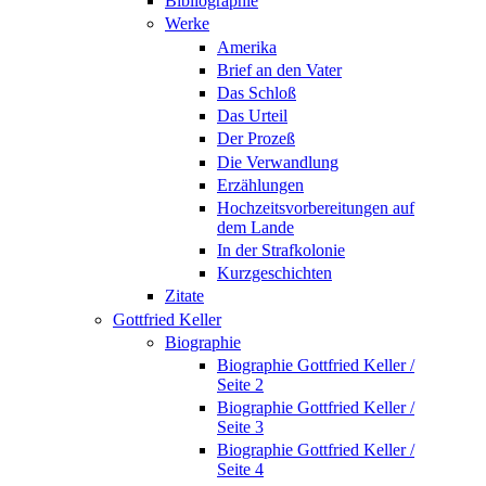
Bibliographie
Werke
Amerika
Brief an den Vater
Das Schloß
Das Urteil
Der Prozeß
Die Verwandlung
Erzählungen
Hochzeitsvorbereitungen auf
dem Lande
In der Strafkolonie
Kurzgeschichten
Zitate
Gottfried Keller
Biographie
Biographie Gottfried Keller /
Seite 2
Biographie Gottfried Keller /
Seite 3
Biographie Gottfried Keller /
Seite 4