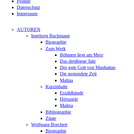
Postille
Datenschutz
Impressum
AUTOREN
Ingeborg Bachmann
Biographie
Zum Werk
Böhmen liegt am Meer
Das dreißigste Jahr
Der gute Gott von Manhattan
Die gestundete Zeit
Malina
Kurzinhalte
Erzählbände
Hörspiele
Malina
Bibliographie
Zitate
Wolfgang Borchert
Biographie