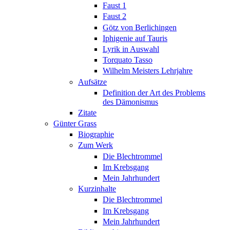
Faust 1
Faust 2
Götz von Berlichingen
Iphigenie auf Tauris
Lyrik in Auswahl
Torquato Tasso
Wilhelm Meisters Lehrjahre
Aufsätze
Definition der Art des Problems
des Dämonismus
Zitate
Günter Grass
Biographie
Zum Werk
Die Blechtrommel
Im Krebsgang
Mein Jahrhundert
Kurzinhalte
Die Blechtrommel
Im Krebsgang
Mein Jahrhundert