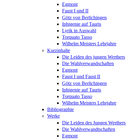
Egmont
Faust I und II
Götz von Berlichingen
Iphigenie auf Tauris
Lyrik in Auswahl
Torquato Tasso
Wilhelm Meisters Lehrjahre
Kurzinhalte
Die Leiden des jungen Werthers
Die Wahlverwandschaften
Egmont
Faust I und Faust II
Götz von Berlichingen
Iphigenie auf Tauris
Torquato Tasso
Wilhelm Meisters Lehrjahre
Bibliographie
Werke
Die Leiden des Jungen Werthers
Die Wahlverwandtschaften
Egmont