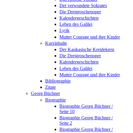
Der verwundete Sokrates
Die Dreigroschenoper
Kalendergeschichten
Leben des Galilei
Lyrik
Mutter Courage und ihre Kinder
Kurzinhalte
Der Kaukasische Kreidekreis
Die Dreigroschenoper
Kalendergeschichten
Leben des Galilei
Mutter Courage und ihre Kinder
Bibliographie
Zitate
Georg Büchner
Biographie
Biographie Georg Büchner /
Seite 10
Biographie Georg Büchner /
Seite 2
Biographie Georg Büchner /