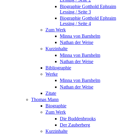
Biographie Gotthold Ephraim
Lessing / Seite 3
Biographie Gotthold Ephraim
Lessing / Seite 4
Zum Werk
Minna von Barnhelm
Nathan der Weise
Kurzinhalte
Minna von Barnhelm
Nathan der Weise
Bibliographie
Werke
Minna von Barnhelm
Nathan der Weise
Zitate
Thomas Mann
Biographie
Zum Werk
Die Buddenbrooks
Der Zauberberg
Kurzinhalte