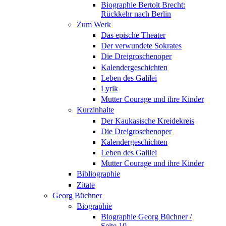
Biographie Bertolt Brecht:
Rückkehr nach Berlin
Zum Werk
Das epische Theater
Der verwundete Sokrates
Die Dreigroschenoper
Kalendergeschichten
Leben des Galilei
Lyrik
Mutter Courage und ihre Kinder
Kurzinhalte
Der Kaukasische Kreidekreis
Die Dreigroschenoper
Kalendergeschichten
Leben des Galilei
Mutter Courage und ihre Kinder
Bibliographie
Zitate
Georg Büchner
Biographie
Biographie Georg Büchner /
Seite 10