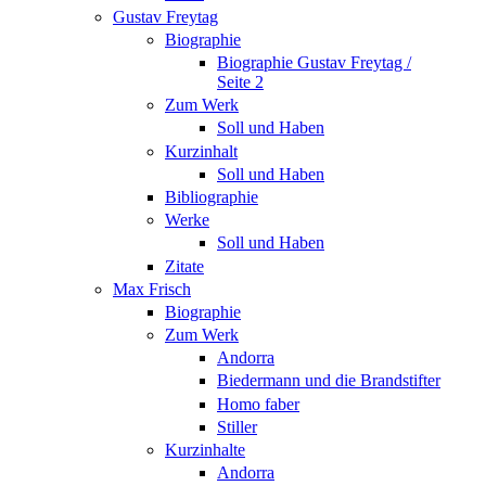
Gustav Freytag
Biographie
Biographie Gustav Freytag /
Seite 2
Zum Werk
Soll und Haben
Kurzinhalt
Soll und Haben
Bibliographie
Werke
Soll und Haben
Zitate
Max Frisch
Biographie
Zum Werk
Andorra
Biedermann und die Brandstifter
Homo faber
Stiller
Kurzinhalte
Andorra