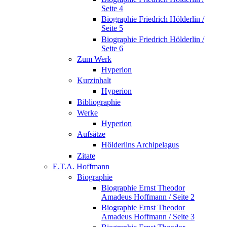
Seite 4
Biographie Friedrich Hölderlin /
Seite 5
Biographie Friedrich Hölderlin /
Seite 6
Zum Werk
Hyperion
Kurzinhalt
Hyperion
Bibliographie
Werke
Hyperion
Aufsätze
Hölderlins Archipelagus
Zitate
E.T.A. Hoffmann
Biographie
Biographie Ernst Theodor
Amadeus Hoffmann / Seite 2
Biographie Ernst Theodor
Amadeus Hoffmann / Seite 3