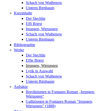
Schach von Wuthenow
Unterm Birnbaum
Kurzinhalte
Der Stechlin
Effi Briest
Irrungen, Wirrungen
Schach von Wuthenow
Unterm Birnbaum
Bibliographie
Werke
Der Stechlin
Effie Briest
Irrungen, Wirrungen
Lyrik in Auswahl
Schach von Wuthenow
Unterm Birnbaum
Aufsätze
Berolinismen in Fontanes Roman „Irrungen,
Wirrungen“
Gallizismen in Fontanes Roman "Irrungen,
Wirrungen" (1888)