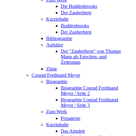
Die Buddenbrooks
Der Zauberberg
Kurzinhalte
Buddenbrooks
Der Zauberberg
Bibliographie
Aufsätze
Der "Zauberberg" von Thomas
Mann als Epochen- und
Zeitroman
Zitate
Conrad Ferdinand Meyer
Biographie
Biographie Conrad Ferdinand
Meyer / Seite 2
Biographie Conrad Ferdinand
Meyer / Seite 3
Zum Werk
Prosatexte
Kurzinhalte
Das Amulett