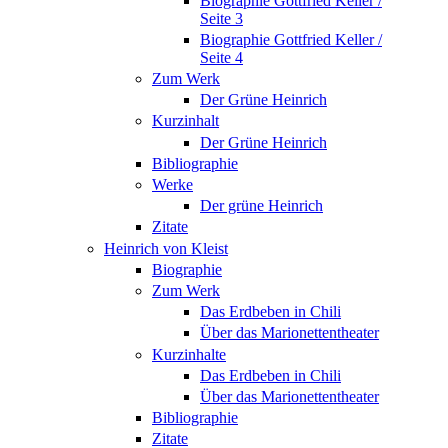
Biographie Gottfried Keller /
Seite 3
Biographie Gottfried Keller /
Seite 4
Zum Werk
Der Grüne Heinrich
Kurzinhalt
Der Grüne Heinrich
Bibliographie
Werke
Der grüne Heinrich
Zitate
Heinrich von Kleist
Biographie
Zum Werk
Das Erdbeben in Chili
Über das Marionettentheater
Kurzinhalte
Das Erdbeben in Chili
Über das Marionettentheater
Bibliographie
Zitate