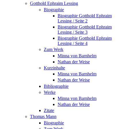
Gotthold Ephraim Lessing
Biographie
Biographie Gotthold Ephraim
Lessing / Seite 2
Biographie Gotthold Ephraim
Lessing / Seite 3
Biographie Gotthold Ephraim
Lessing / Seite 4
Zum Werk
Minna von Barnhelm
Nathan der Weise
Kurzinhalte
Minna von Barnhelm
Nathan der Weise
Bibliographie
Werke
Minna von Barnhelm
Nathan der Weise
Zitate
Thomas Mann
Biographie
Zum Werk