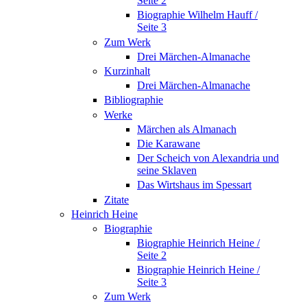
Seite 2
Biographie Wilhelm Hauff /
Seite 3
Zum Werk
Drei Märchen-Almanache
Kurzinhalt
Drei Märchen-Almanache
Bibliographie
Werke
Märchen als Almanach
Die Karawane
Der Scheich von Alexandria und
seine Sklaven
Das Wirtshaus im Spessart
Zitate
Heinrich Heine
Biographie
Biographie Heinrich Heine /
Seite 2
Biographie Heinrich Heine /
Seite 3
Zum Werk