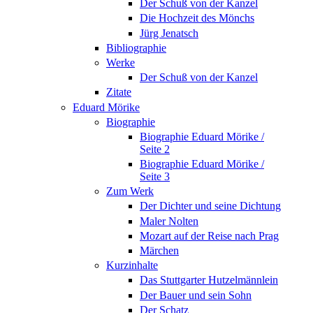
Der Schuß von der Kanzel
Die Hochzeit des Mönchs
Jürg Jenatsch
Bibliographie
Werke
Der Schuß von der Kanzel
Zitate
Eduard Mörike
Biographie
Biographie Eduard Mörike /
Seite 2
Biographie Eduard Mörike /
Seite 3
Zum Werk
Der Dichter und seine Dichtung
Maler Nolten
Mozart auf der Reise nach Prag
Märchen
Kurzinhalte
Das Stuttgarter Hutzelmännlein
Der Bauer und sein Sohn
Der Schatz