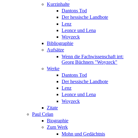
Kurzinhalte
Dantons Tod
Der hessische Landbote
Lenz
Leonce und Lena
Woyzeck
Bibliographie
Aufsätze
Wenn die Fachwissenschaft irrt:
Georg Büchners "Woyzeck"
Werke
Dantons Tod
Der hessische Landbote
Lenz
Leonce und Lena
Woyzeck
Zitate
Paul Celan
Biographie
Zum Werk
Mohn und Gedächtnis