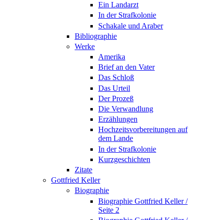
Ein Landarzt
In der Strafkolonie
Schakale und Araber
Bibliographie
Werke
Amerika
Brief an den Vater
Das Schloß
Das Urteil
Der Prozeß
Die Verwandlung
Erzählungen
Hochzeitsvorbereitungen auf
dem Lande
In der Strafkolonie
Kurzgeschichten
Zitate
Gottfried Keller
Biographie
Biographie Gottfried Keller /
Seite 2