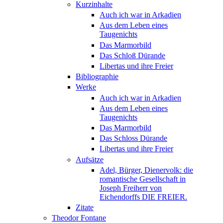
Kurzinhalte
Auch ich war in Arkadien
Aus dem Leben eines
Taugenichts
Das Marmorbild
Das Schloß Dürande
Libertas und ihre Freier
Bibliographie
Werke
Auch ich war in Arkadien
Aus dem Leben eines
Taugenichts
Das Marmorbild
Das Schloss Dürande
Libertas und ihre Freier
Aufsätze
Adel, Bürger, Dienervolk: die
romantische Gesellschaft in
Joseph Freiherr von
Eichendorffs DIE FREIER.
Zitate
Theodor Fontane