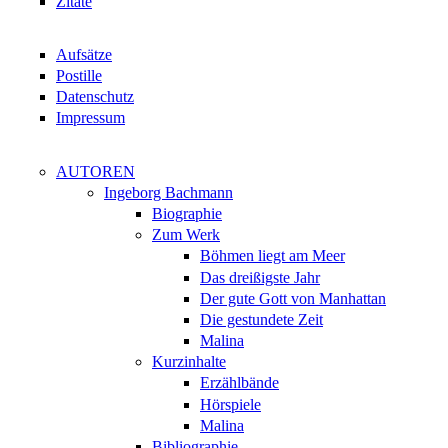
Zitate
Aufsätze
Postille
Datenschutz
Impressum
AUTOREN
Ingeborg Bachmann
Biographie
Zum Werk
Böhmen liegt am Meer
Das dreißigste Jahr
Der gute Gott von Manhattan
Die gestundete Zeit
Malina
Kurzinhalte
Erzählbände
Hörspiele
Malina
Bibliographie