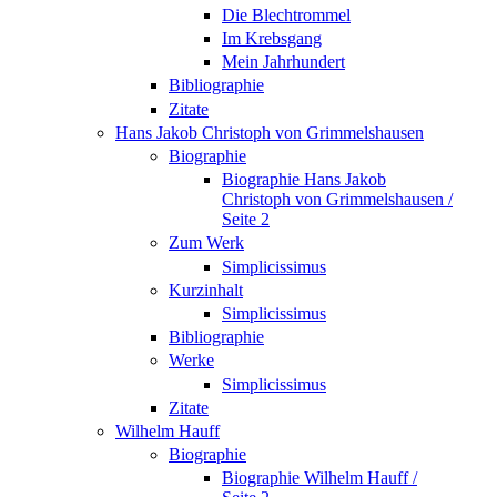
Die Blechtrommel
Im Krebsgang
Mein Jahrhundert
Bibliographie
Zitate
Hans Jakob Christoph von Grimmelshausen
Biographie
Biographie Hans Jakob
Christoph von Grimmelshausen /
Seite 2
Zum Werk
Simplicissimus
Kurzinhalt
Simplicissimus
Bibliographie
Werke
Simplicissimus
Zitate
Wilhelm Hauff
Biographie
Biographie Wilhelm Hauff /