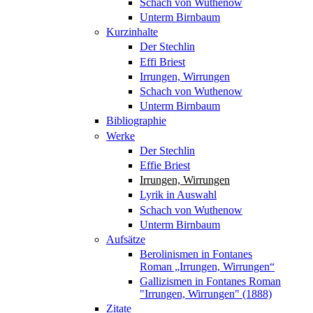
Schach von Wuthenow
Unterm Birnbaum
Kurzinhalte
Der Stechlin
Effi Briest
Irrungen, Wirrungen
Schach von Wuthenow
Unterm Birnbaum
Bibliographie
Werke
Der Stechlin
Effie Briest
Irrungen, Wirrungen
Lyrik in Auswahl
Schach von Wuthenow
Unterm Birnbaum
Aufsätze
Berolinismen in Fontanes
Roman „Irrungen, Wirrungen“
Gallizismen in Fontanes Roman
"Irrungen, Wirrungen" (1888)
Zitate