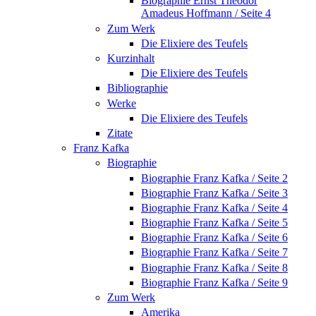
Biographie Ernst Theodor
Amadeus Hoffmann / Seite 4
Zum Werk
Die Elixiere des Teufels
Kurzinhalt
Die Elixiere des Teufels
Bibliographie
Werke
Die Elixiere des Teufels
Zitate
Franz Kafka
Biographie
Biographie Franz Kafka / Seite 2
Biographie Franz Kafka / Seite 3
Biographie Franz Kafka / Seite 4
Biographie Franz Kafka / Seite 5
Biographie Franz Kafka / Seite 6
Biographie Franz Kafka / Seite 7
Biographie Franz Kafka / Seite 8
Biographie Franz Kafka / Seite 9
Zum Werk
Amerika