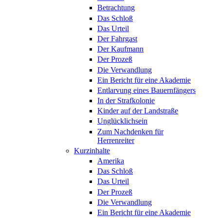
Betrachtung
Das Schloß
Das Urteil
Der Fahrgast
Der Kaufmann
Der Prozeß
Die Verwandlung
Ein Bericht für eine Akademie
Entlarvung eines Bauernfängers
In der Strafkolonie
Kinder auf der Landstraße
Unglücklichsein
Zum Nachdenken für
Herrenreiter
Kurzinhalte
Amerika
Das Schloß
Das Urteil
Der Prozeß
Die Verwandlung
Ein Bericht für eine Akademie