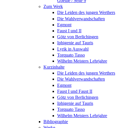
Goethe / Seite 9
Zum Werk
Die Leiden des jungen Werthers
Die Wahlverwandschaften
Egmont
Faust I und II
Götz von Berlichingen
Iphigenie auf Tauris
Lyrik in Auswahl
Torquato Tasso
Wilhelm Meisters Lehrjahre
Kurzinhalte
Die Leiden des jungen Werthers
Die Wahlverwandschaften
Egmont
Faust I und Faust II
Götz von Berlichingen
Iphigenie auf Tauris
Torquato Tasso
Wilhelm Meisters Lehrjahre
Bibliographie
Werke