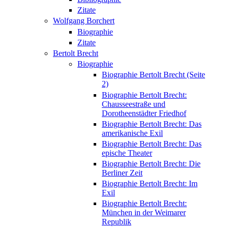
Zitate
Wolfgang Borchert
Biographie
Zitate
Bertolt Brecht
Biographie
Biographie Bertolt Brecht (Seite
2)
Biographie Bertolt Brecht:
Chausseestraße und
Dorotheenstädter Friedhof
Biographie Bertolt Brecht: Das
amerikanische Exil
Biographie Bertolt Brecht: Das
epische Theater
Biographie Bertolt Brecht: Die
Berliner Zeit
Biographie Bertolt Brecht: Im
Exil
Biographie Bertolt Brecht:
München in der Weimarer
Republik