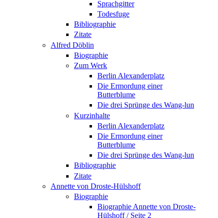
Sprachgitter
Todesfuge
Bibliographie
Zitate
Alfred Döblin
Biographie
Zum Werk
Berlin Alexanderplatz
Die Ermordung einer
Butterblume
Die drei Sprünge des Wang-lun
Kurzinhalte
Berlin Alexanderplatz
Die Ermordung einer
Butterblume
Die drei Sprünge des Wang-lun
Bibliographie
Zitate
Annette von Droste-Hülshoff
Biographie
Biographie Annette von Droste-
Hülshoff / Seite 2