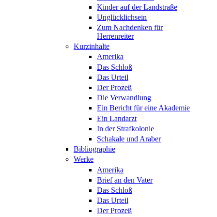
Kinder auf der Landstraße
Unglücklichsein
Zum Nachdenken für
Herrenreiter
Kurzinhalte
Amerika
Das Schloß
Das Urteil
Der Prozeß
Die Verwandlung
Ein Bericht für eine Akademie
Ein Landarzt
In der Strafkolonie
Schakale und Araber
Bibliographie
Werke
Amerika
Brief an den Vater
Das Schloß
Das Urteil
Der Prozeß