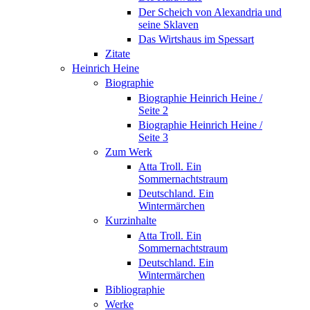
Der Scheich von Alexandria und
seine Sklaven
Das Wirtshaus im Spessart
Zitate
Heinrich Heine
Biographie
Biographie Heinrich Heine /
Seite 2
Biographie Heinrich Heine /
Seite 3
Zum Werk
Atta Troll. Ein
Sommernachtstraum
Deutschland. Ein
Wintermärchen
Kurzinhalte
Atta Troll. Ein
Sommernachtstraum
Deutschland. Ein
Wintermärchen
Bibliographie
Werke