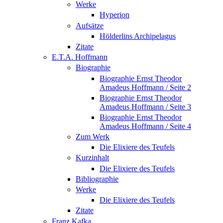
Werke
Hyperion
Aufsätze
Hölderlins Archipelagus
Zitate
E.T.A. Hoffmann
Biographie
Biographie Ernst Theodor
Amadeus Hoffmann / Seite 2
Biographie Ernst Theodor
Amadeus Hoffmann / Seite 3
Biographie Ernst Theodor
Amadeus Hoffmann / Seite 4
Zum Werk
Die Elixiere des Teufels
Kurzinhalt
Die Elixiere des Teufels
Bibliographie
Werke
Die Elixiere des Teufels
Zitate
Franz Kafka