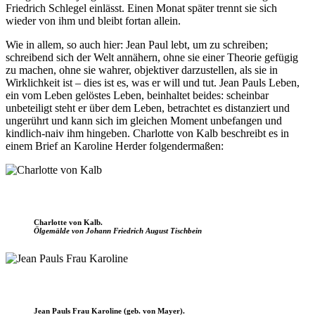
Friedrich Schlegel einlässt. Einen Monat später trennt sie sich
wieder von ihm und bleibt fortan allein.
Wie in allem, so auch hier: Jean Paul lebt, um zu schreiben;
schreibend sich der Welt annähern, ohne sie einer Theorie gefügig
zu machen, ohne sie wahrer, objektiver darzustellen, als sie in
Wirklichkeit ist – dies ist es, was er will und tut. Jean Pauls Leben,
ein vom Leben gelöstes Leben, beinhaltet beides: scheinbar
unbeteiligt steht er über dem Leben, betrachtet es distanziert und
ungerührt und kann sich im gleichen Moment unbefangen und
kindlich-naiv ihm hingeben. Charlotte von Kalb beschreibt es in
einem Brief an Karoline Herder folgendermaßen:
Charlotte von Kalb.
Ölgemälde von Johann Friedrich August Tischbein
Jean Pauls Frau Karoline (geb. von Mayer).