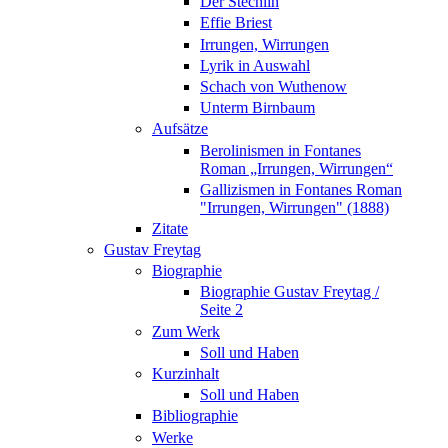
Der Stechlin
Effie Briest
Irrungen, Wirrungen
Lyrik in Auswahl
Schach von Wuthenow
Unterm Birnbaum
Aufsätze
Berolinismen in Fontanes
Roman „Irrungen, Wirrungen“
Gallizismen in Fontanes Roman
"Irrungen, Wirrungen" (1888)
Zitate
Gustav Freytag
Biographie
Biographie Gustav Freytag /
Seite 2
Zum Werk
Soll und Haben
Kurzinhalt
Soll und Haben
Bibliographie
Werke