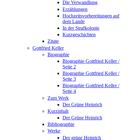
Die Verwandlung
Erzählungen
Hochzeitsvorbereitungen auf
dem Lande
In der Strafkolonie
Kurzgeschichten
Zitate
Gottfried Keller
Biographie
Biographie Gottfried Keller /
Seite 2
Biographie Gottfried Keller /
Seite 3
Biographie Gottfried Keller /
Seite 4
Zum Werk
Der Grüne Heinrich
Kurzinhalt
Der Grüne Heinrich
Bibliographie
Werke
Der grüne Heinrich