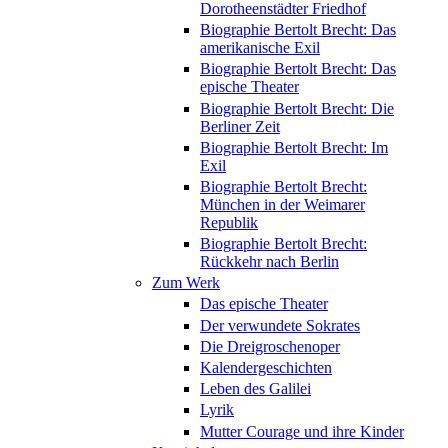
Dorotheenstädter Friedhof
Biographie Bertolt Brecht: Das
amerikanische Exil
Biographie Bertolt Brecht: Das
epische Theater
Biographie Bertolt Brecht: Die
Berliner Zeit
Biographie Bertolt Brecht: Im
Exil
Biographie Bertolt Brecht:
München in der Weimarer
Republik
Biographie Bertolt Brecht:
Rückkehr nach Berlin
Zum Werk
Das epische Theater
Der verwundete Sokrates
Die Dreigroschenoper
Kalendergeschichten
Leben des Galilei
Lyrik
Mutter Courage und ihre Kinder