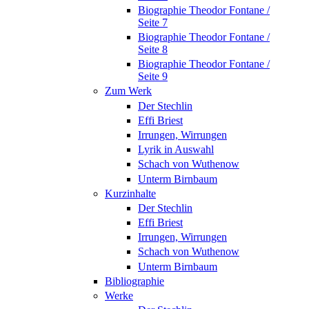
Biographie Theodor Fontane /
Seite 7
Biographie Theodor Fontane /
Seite 8
Biographie Theodor Fontane /
Seite 9
Zum Werk
Der Stechlin
Effi Briest
Irrungen, Wirrungen
Lyrik in Auswahl
Schach von Wuthenow
Unterm Birnbaum
Kurzinhalte
Der Stechlin
Effi Briest
Irrungen, Wirrungen
Schach von Wuthenow
Unterm Birnbaum
Bibliographie
Werke