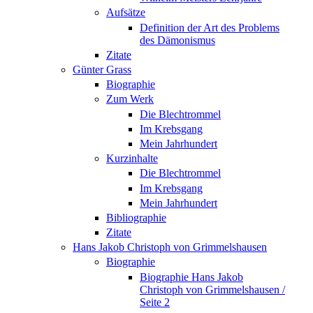
Aufsätze
Definition der Art des Problems
des Dämonismus
Zitate
Günter Grass
Biographie
Zum Werk
Die Blechtrommel
Im Krebsgang
Mein Jahrhundert
Kurzinhalte
Die Blechtrommel
Im Krebsgang
Mein Jahrhundert
Bibliographie
Zitate
Hans Jakob Christoph von Grimmelshausen
Biographie
Biographie Hans Jakob
Christoph von Grimmelshausen /
Seite 2