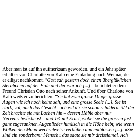
Aber man ist auf ihn aufmerksam geworden, und ein Jahr später
erhält er von Charlotte von Kalb eine Einladung nach Weimar, der
er eiligst nachkommt.
"Gott sah gestern doch einen überglüklichen
Sterblichen auf der Erde und der war ich [...]",
berichtet er dem
Freund Christian Otto nach seiner Ankunft. Und über Charlotte von
Kalb weiß er zu berichten:
"Sie hat zwei grosse Dinge, grosse
Augen wie ich noch keine sah, und eine grosse Seele [...]. Sie ist
stark, vol, auch das Gesicht – ich wil dir sie schon schildern. 3/4 der
Zeit brachte sie mit Lachen hin – dessen Hälfte aber nur
Nervenschwäche ist – und 1/4 mit Ernst, wobei sie die grossen fast
ganz zugesunknen Augenlieder himlisch in die Höhe hebt, wie wenn
Wolken den Mond wechselweise verhüllen und entblössen [...]. »Sie
sind ein sonderbarer Mensch« das sagte sie mir dreissigmal. Ach