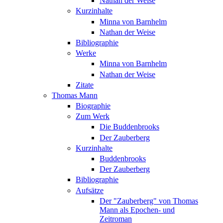
Nathan der Weise
Kurzinhalte
Minna von Barnhelm
Nathan der Weise
Bibliographie
Werke
Minna von Barnhelm
Nathan der Weise
Zitate
Thomas Mann
Biographie
Zum Werk
Die Buddenbrooks
Der Zauberberg
Kurzinhalte
Buddenbrooks
Der Zauberberg
Bibliographie
Aufsätze
Der "Zauberberg" von Thomas
Mann als Epochen- und
Zeitroman