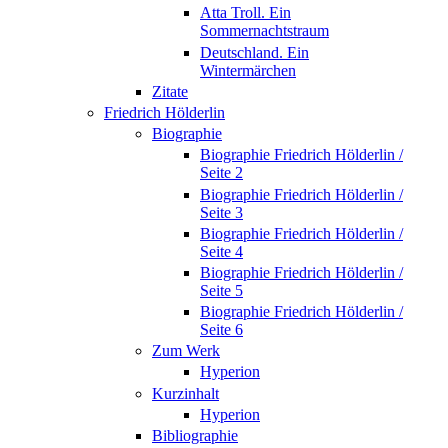
Atta Troll. Ein
Sommernachtstraum
Deutschland. Ein
Wintermärchen
Zitate
Friedrich Hölderlin
Biographie
Biographie Friedrich Hölderlin /
Seite 2
Biographie Friedrich Hölderlin /
Seite 3
Biographie Friedrich Hölderlin /
Seite 4
Biographie Friedrich Hölderlin /
Seite 5
Biographie Friedrich Hölderlin /
Seite 6
Zum Werk
Hyperion
Kurzinhalt
Hyperion
Bibliographie