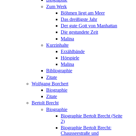
Zum Werk
Böhmen liegt am Meer
Das dreißigste Jahr
Der gute Gott von Manhattan
Die gestundete Zeit
Malina
Kurzinhalte
Erzählbände
Hörspiele
Malina
Bibliographie
Zitate
Wolfgang Borchert
Biographie
Zitate
Bertolt Brecht
Biographie
Biographie Bertolt Brecht (Seite
2)
Biographie Bertolt Brecht:
Chausseestraße und