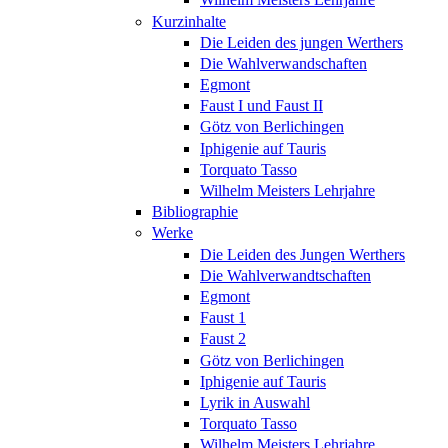
Kurzinhalte
Die Leiden des jungen Werthers
Die Wahlverwandschaften
Egmont
Faust I und Faust II
Götz von Berlichingen
Iphigenie auf Tauris
Torquato Tasso
Wilhelm Meisters Lehrjahre
Bibliographie
Werke
Die Leiden des Jungen Werthers
Die Wahlverwandtschaften
Egmont
Faust 1
Faust 2
Götz von Berlichingen
Iphigenie auf Tauris
Lyrik in Auswahl
Torquato Tasso
Wilhelm Meisters Lehrjahre