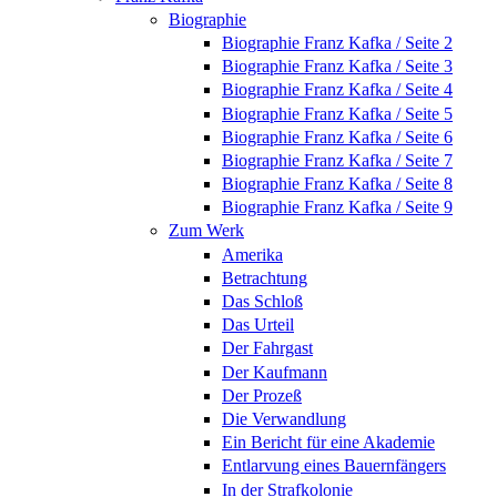
Biographie
Biographie Franz Kafka / Seite 2
Biographie Franz Kafka / Seite 3
Biographie Franz Kafka / Seite 4
Biographie Franz Kafka / Seite 5
Biographie Franz Kafka / Seite 6
Biographie Franz Kafka / Seite 7
Biographie Franz Kafka / Seite 8
Biographie Franz Kafka / Seite 9
Zum Werk
Amerika
Betrachtung
Das Schloß
Das Urteil
Der Fahrgast
Der Kaufmann
Der Prozeß
Die Verwandlung
Ein Bericht für eine Akademie
Entlarvung eines Bauernfängers
In der Strafkolonie