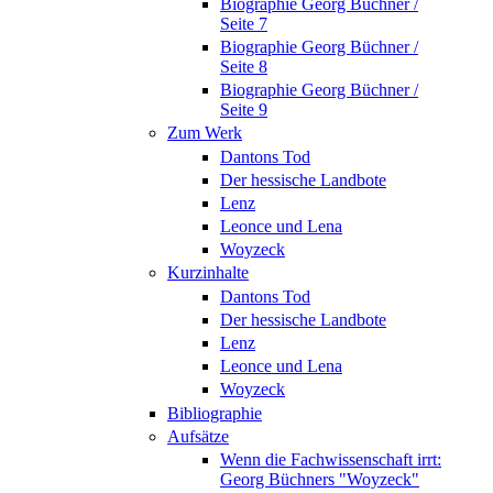
Biographie Georg Büchner /
Seite 7
Biographie Georg Büchner /
Seite 8
Biographie Georg Büchner /
Seite 9
Zum Werk
Dantons Tod
Der hessische Landbote
Lenz
Leonce und Lena
Woyzeck
Kurzinhalte
Dantons Tod
Der hessische Landbote
Lenz
Leonce und Lena
Woyzeck
Bibliographie
Aufsätze
Wenn die Fachwissenschaft irrt:
Georg Büchners "Woyzeck"