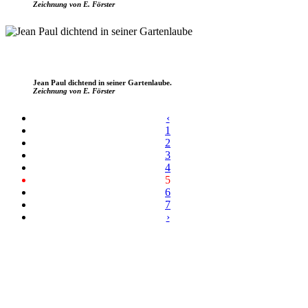
Zeichnung von E. Förster
Jean Paul dichtend in seiner Gartenlaube.
Zeichnung von E. Förster
‹
1
2
3
4
5
6
7
›