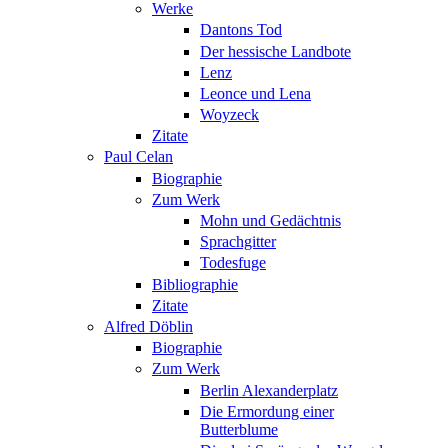
Werke
Dantons Tod
Der hessische Landbote
Lenz
Leonce und Lena
Woyzeck
Zitate
Paul Celan
Biographie
Zum Werk
Mohn und Gedächtnis
Sprachgitter
Todesfuge
Bibliographie
Zitate
Alfred Döblin
Biographie
Zum Werk
Berlin Alexanderplatz
Die Ermordung einer
Butterblume