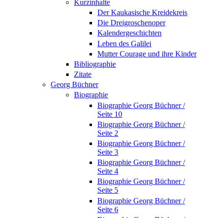
Kurzinhalte
Der Kaukasische Kreidekreis
Die Dreigroschenoper
Kalendergeschichten
Leben des Galilei
Mutter Courage und ihre Kinder
Bibliographie
Zitate
Georg Büchner
Biographie
Biographie Georg Büchner /
Seite 10
Biographie Georg Büchner /
Seite 2
Biographie Georg Büchner /
Seite 3
Biographie Georg Büchner /
Seite 4
Biographie Georg Büchner /
Seite 5
Biographie Georg Büchner /
Seite 6