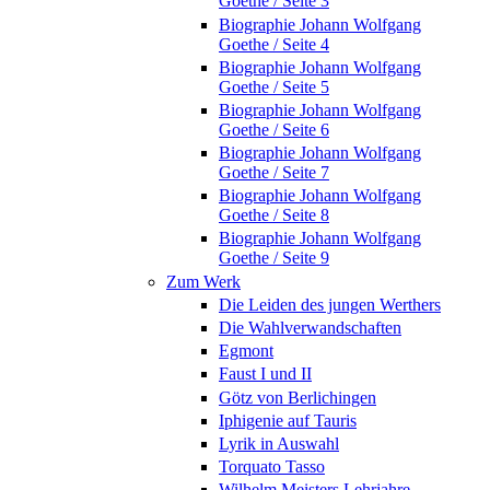
Goethe / Seite 3
Biographie Johann Wolfgang
Goethe / Seite 4
Biographie Johann Wolfgang
Goethe / Seite 5
Biographie Johann Wolfgang
Goethe / Seite 6
Biographie Johann Wolfgang
Goethe / Seite 7
Biographie Johann Wolfgang
Goethe / Seite 8
Biographie Johann Wolfgang
Goethe / Seite 9
Zum Werk
Die Leiden des jungen Werthers
Die Wahlverwandschaften
Egmont
Faust I und II
Götz von Berlichingen
Iphigenie auf Tauris
Lyrik in Auswahl
Torquato Tasso
Wilhelm Meisters Lehrjahre