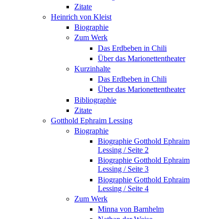
Zitate
Heinrich von Kleist
Biographie
Zum Werk
Das Erdbeben in Chili
Über das Marionettentheater
Kurzinhalte
Das Erdbeben in Chili
Über das Marionettentheater
Bibliographie
Zitate
Gotthold Ephraim Lessing
Biographie
Biographie Gotthold Ephraim
Lessing / Seite 2
Biographie Gotthold Ephraim
Lessing / Seite 3
Biographie Gotthold Ephraim
Lessing / Seite 4
Zum Werk
Minna von Barnhelm