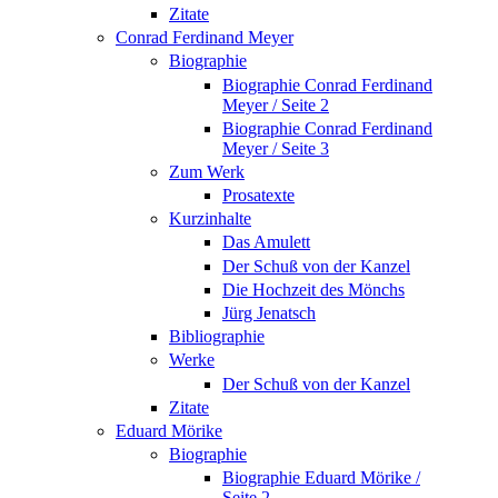
Zitate
Conrad Ferdinand Meyer
Biographie
Biographie Conrad Ferdinand
Meyer / Seite 2
Biographie Conrad Ferdinand
Meyer / Seite 3
Zum Werk
Prosatexte
Kurzinhalte
Das Amulett
Der Schuß von der Kanzel
Die Hochzeit des Mönchs
Jürg Jenatsch
Bibliographie
Werke
Der Schuß von der Kanzel
Zitate
Eduard Mörike
Biographie
Biographie Eduard Mörike /
Seite 2