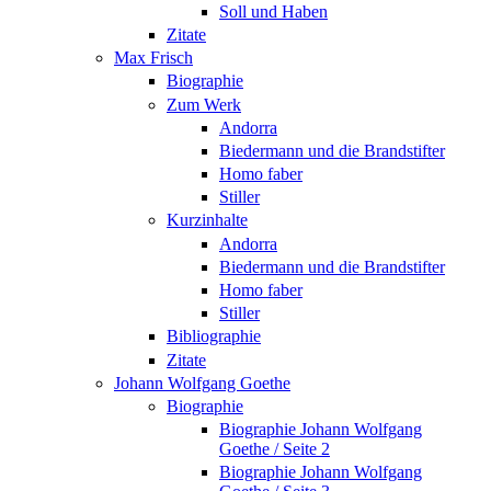
Soll und Haben
Zitate
Max Frisch
Biographie
Zum Werk
Andorra
Biedermann und die Brandstifter
Homo faber
Stiller
Kurzinhalte
Andorra
Biedermann und die Brandstifter
Homo faber
Stiller
Bibliographie
Zitate
Johann Wolfgang Goethe
Biographie
Biographie Johann Wolfgang
Goethe / Seite 2
Biographie Johann Wolfgang