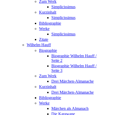
Zum Werk
Simplicissimus
Kurzinhalt
Simplicissimus
Bibliographie
Werke
Simplicissimus
Zitate
Wilhelm Hauff
Biographie
Biographie Wilhelm Hauff /
Seite 2
Biographie Wilhelm Hauff /
Seite 3
Zum Werk
Drei Märchen-Almanache
Kurzinhalt
Drei Märchen-Almanache
Bibliographie
Werke
Märchen als Almanach
Die Karawane