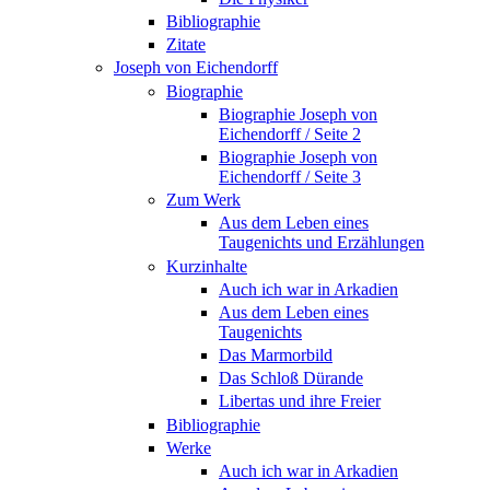
Bibliographie
Zitate
Joseph von Eichendorff
Biographie
Biographie Joseph von
Eichendorff / Seite 2
Biographie Joseph von
Eichendorff / Seite 3
Zum Werk
Aus dem Leben eines
Taugenichts und Erzählungen
Kurzinhalte
Auch ich war in Arkadien
Aus dem Leben eines
Taugenichts
Das Marmorbild
Das Schloß Dürande
Libertas und ihre Freier
Bibliographie
Werke
Auch ich war in Arkadien