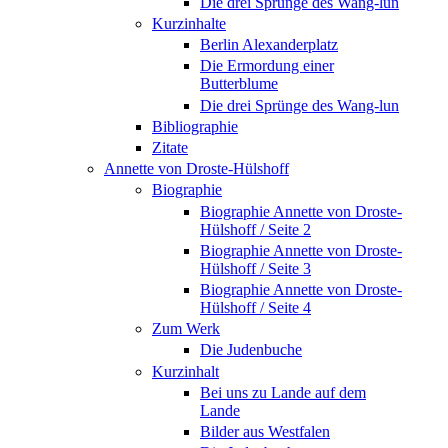
Die drei Sprünge des Wang-lun
Kurzinhalte
Berlin Alexanderplatz
Die Ermordung einer
Butterblume
Die drei Sprünge des Wang-lun
Bibliographie
Zitate
Annette von Droste-Hülshoff
Biographie
Biographie Annette von Droste-
Hülshoff / Seite 2
Biographie Annette von Droste-
Hülshoff / Seite 3
Biographie Annette von Droste-
Hülshoff / Seite 4
Zum Werk
Die Judenbuche
Kurzinhalt
Bei uns zu Lande auf dem
Lande
Bilder aus Westfalen