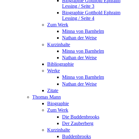
Biographie Gotthold Ephraim
Lessing / Seite 3
Biographie Gotthold Ephraim
Lessing / Seite 4
Zum Werk
Minna von Barnhelm
Nathan der Weise
Kurzinhalte
Minna von Barnhelm
Nathan der Weise
Bibliographie
Werke
Minna von Barnhelm
Nathan der Weise
Zitate
Thomas Mann
Biographie
Zum Werk
Die Buddenbrooks
Der Zauberberg
Kurzinhalte
Buddenbrooks