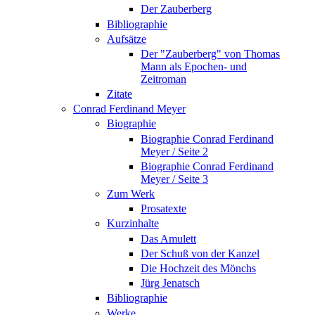
Der Zauberberg
Bibliographie
Aufsätze
Der "Zauberberg" von Thomas
Mann als Epochen- und
Zeitroman
Zitate
Conrad Ferdinand Meyer
Biographie
Biographie Conrad Ferdinand
Meyer / Seite 2
Biographie Conrad Ferdinand
Meyer / Seite 3
Zum Werk
Prosatexte
Kurzinhalte
Das Amulett
Der Schuß von der Kanzel
Die Hochzeit des Mönchs
Jürg Jenatsch
Bibliographie
Werke