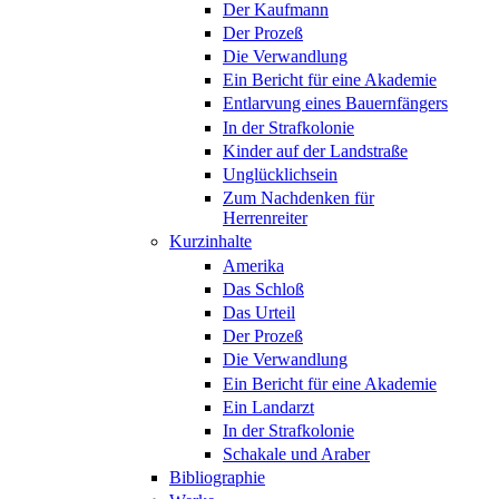
Der Kaufmann
Der Prozeß
Die Verwandlung
Ein Bericht für eine Akademie
Entlarvung eines Bauernfängers
In der Strafkolonie
Kinder auf der Landstraße
Unglücklichsein
Zum Nachdenken für
Herrenreiter
Kurzinhalte
Amerika
Das Schloß
Das Urteil
Der Prozeß
Die Verwandlung
Ein Bericht für eine Akademie
Ein Landarzt
In der Strafkolonie
Schakale und Araber
Bibliographie