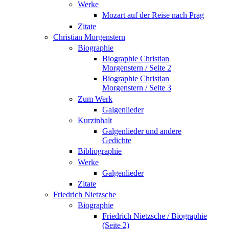
Werke
Mozart auf der Reise nach Prag
Zitate
Christian Morgenstern
Biographie
Biographie Christian
Morgenstern / Seite 2
Biographie Christian
Morgenstern / Seite 3
Zum Werk
Galgenlieder
Kurzinhalt
Galgenlieder und andere
Gedichte
Bibliographie
Werke
Galgenlieder
Zitate
Friedrich Nietzsche
Biographie
Friedrich Nietzsche / Biographie
(Seite 2)