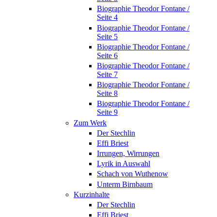
Biographie Theodor Fontane /
Seite 4
Biographie Theodor Fontane /
Seite 5
Biographie Theodor Fontane /
Seite 6
Biographie Theodor Fontane /
Seite 7
Biographie Theodor Fontane /
Seite 8
Biographie Theodor Fontane /
Seite 9
Zum Werk
Der Stechlin
Effi Briest
Irrungen, Wirrungen
Lyrik in Auswahl
Schach von Wuthenow
Unterm Birnbaum
Kurzinhalte
Der Stechlin
Effi Briest