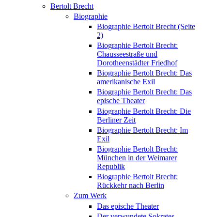
Bertolt Brecht
Biographie
Biographie Bertolt Brecht (Seite
2)
Biographie Bertolt Brecht:
Chausseestraße und
Dorotheenstädter Friedhof
Biographie Bertolt Brecht: Das
amerikanische Exil
Biographie Bertolt Brecht: Das
epische Theater
Biographie Bertolt Brecht: Die
Berliner Zeit
Biographie Bertolt Brecht: Im
Exil
Biographie Bertolt Brecht:
München in der Weimarer
Republik
Biographie Bertolt Brecht:
Rückkehr nach Berlin
Zum Werk
Das epische Theater
Der verwundete Sokrates