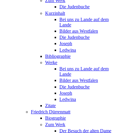
Zum Werk
Die Judenbuche
Kurzinhalt
Bei uns zu Lande auf dem
Lande
Bilder aus Westfalen
Die Judenbuche
Joseph
Ledwina
Bibliographie
Werke
Bei uns zu Lande auf dem
Lande
Bilder aus Westfalen
Die Judenbuche
Joseph
Ledwina
Zitate
Friedrich Dürrenmatt
Biographie
Zum Werk
Der Besuch der alten Dame