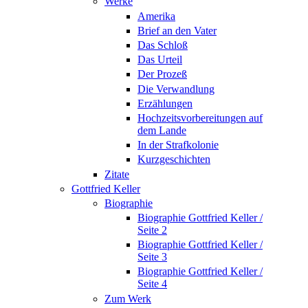
Werke
Amerika
Brief an den Vater
Das Schloß
Das Urteil
Der Prozeß
Die Verwandlung
Erzählungen
Hochzeitsvorbereitungen auf
dem Lande
In der Strafkolonie
Kurzgeschichten
Zitate
Gottfried Keller
Biographie
Biographie Gottfried Keller /
Seite 2
Biographie Gottfried Keller /
Seite 3
Biographie Gottfried Keller /
Seite 4
Zum Werk