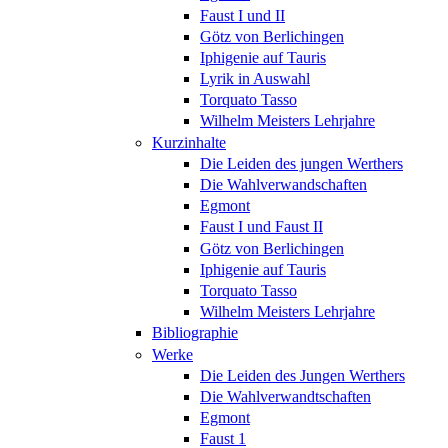
Faust I und II
Götz von Berlichingen
Iphigenie auf Tauris
Lyrik in Auswahl
Torquato Tasso
Wilhelm Meisters Lehrjahre
Kurzinhalte
Die Leiden des jungen Werthers
Die Wahlverwandschaften
Egmont
Faust I und Faust II
Götz von Berlichingen
Iphigenie auf Tauris
Torquato Tasso
Wilhelm Meisters Lehrjahre
Bibliographie
Werke
Die Leiden des Jungen Werthers
Die Wahlverwandtschaften
Egmont
Faust 1