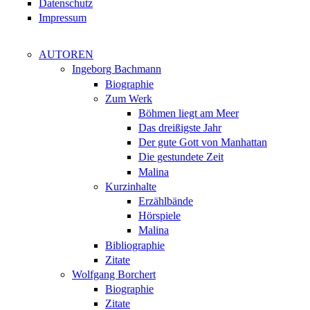
Datenschutz
Impressum
AUTOREN
Ingeborg Bachmann
Biographie
Zum Werk
Böhmen liegt am Meer
Das dreißigste Jahr
Der gute Gott von Manhattan
Die gestundete Zeit
Malina
Kurzinhalte
Erzählbände
Hörspiele
Malina
Bibliographie
Zitate
Wolfgang Borchert
Biographie
Zitate