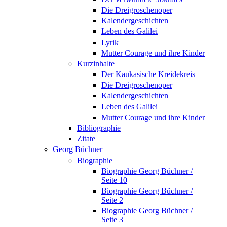
Die Dreigroschenoper
Kalendergeschichten
Leben des Galilei
Lyrik
Mutter Courage und ihre Kinder
Kurzinhalte
Der Kaukasische Kreidekreis
Die Dreigroschenoper
Kalendergeschichten
Leben des Galilei
Mutter Courage und ihre Kinder
Bibliographie
Zitate
Georg Büchner
Biographie
Biographie Georg Büchner /
Seite 10
Biographie Georg Büchner /
Seite 2
Biographie Georg Büchner /
Seite 3