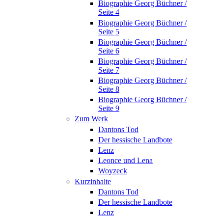
Biographie Georg Büchner /
Seite 4
Biographie Georg Büchner /
Seite 5
Biographie Georg Büchner /
Seite 6
Biographie Georg Büchner /
Seite 7
Biographie Georg Büchner /
Seite 8
Biographie Georg Büchner /
Seite 9
Zum Werk
Dantons Tod
Der hessische Landbote
Lenz
Leonce und Lena
Woyzeck
Kurzinhalte
Dantons Tod
Der hessische Landbote
Lenz