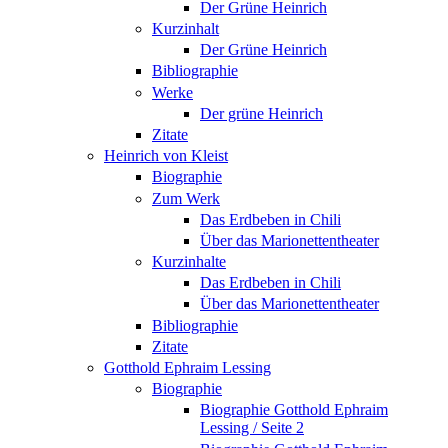
Der Grüne Heinrich
Kurzinhalt
Der Grüne Heinrich
Bibliographie
Werke
Der grüne Heinrich
Zitate
Heinrich von Kleist
Biographie
Zum Werk
Das Erdbeben in Chili
Über das Marionettentheater
Kurzinhalte
Das Erdbeben in Chili
Über das Marionettentheater
Bibliographie
Zitate
Gotthold Ephraim Lessing
Biographie
Biographie Gotthold Ephraim
Lessing / Seite 2