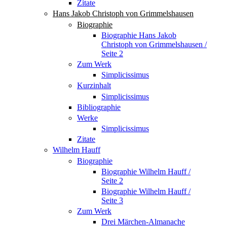
Zitate
Hans Jakob Christoph von Grimmelshausen
Biographie
Biographie Hans Jakob
Christoph von Grimmelshausen /
Seite 2
Zum Werk
Simplicissimus
Kurzinhalt
Simplicissimus
Bibliographie
Werke
Simplicissimus
Zitate
Wilhelm Hauff
Biographie
Biographie Wilhelm Hauff /
Seite 2
Biographie Wilhelm Hauff /
Seite 3
Zum Werk
Drei Märchen-Almanache