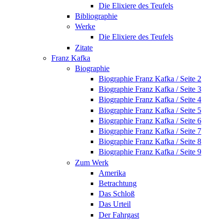
Die Elixiere des Teufels
Bibliographie
Werke
Die Elixiere des Teufels
Zitate
Franz Kafka
Biographie
Biographie Franz Kafka / Seite 2
Biographie Franz Kafka / Seite 3
Biographie Franz Kafka / Seite 4
Biographie Franz Kafka / Seite 5
Biographie Franz Kafka / Seite 6
Biographie Franz Kafka / Seite 7
Biographie Franz Kafka / Seite 8
Biographie Franz Kafka / Seite 9
Zum Werk
Amerika
Betrachtung
Das Schloß
Das Urteil
Der Fahrgast