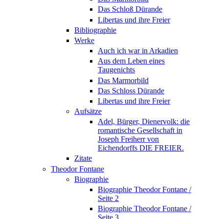
Das Schloß Dürande
Libertas und ihre Freier
Bibliographie
Werke
Auch ich war in Arkadien
Aus dem Leben eines
Taugenichts
Das Marmorbild
Das Schloss Dürande
Libertas und ihre Freier
Aufsätze
Adel, Bürger, Dienervolk: die
romantische Gesellschaft in
Joseph Freiherr von
Eichendorffs DIE FREIER.
Zitate
Theodor Fontane
Biographie
Biographie Theodor Fontane /
Seite 2
Biographie Theodor Fontane /
Seite 3