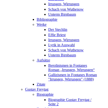
Irrungen, Wirrungen
Schach von Wuthenow
Unterm Birnbaum
Bibliographie
Werke
Der Stechlin
Effie Briest
Irrungen, Wirrungen
Lyrik in Auswahl
Schach von Wuthenow
Unterm Birnbaum
Aufsätze
Berolinismen in Fontanes
Roman „Irrungen, Wirrungen“
Gallizismen in Fontanes Roman
"Irrungen, Wirrungen" (1888)
Zitate
Gustav Freytag
Biographie
Biographie Gustav Freytag /
Seite 2