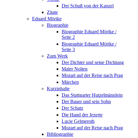
Der Schuß von der Kanzel
Zitate
Eduard Mörike
Biographie
Biographie Eduard Mörike /
Seite 2
Biographie Eduard Mörike /
Seite 3
Zum Werk
Der Dichter und seine Dichtung
Maler Nolten
Mozart auf der Reise nach Prag
Märchen
Kurzinhalte
Das Stuttgarter Hutzelmännlein
Der Bauer und sein Sohn
Der Schatz
Die Hand der Jezerte
Lucie Gelmeroth
Mozart auf der Reise nach Prag
Bibliographie