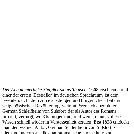
Der Abentheuerliche Simplicissimus Teutsch,
1668 erschienen und
einer der ersten ,Bestseller' im deutschen Sprachraum, ist dem
lesenden, d. h. dem zumeist adeligen und bürgerlichen Teil der
zeitgenössischen Bevölkerung, vertraut. Wer sich aber hinter
German Schleifheim von Sulsfort, der als Autor des Romans
firmiert, verbirgt, weiß kaum jemand, und wenn, dann ist dieses
Wissen schnell wieder in Vergessenheit geraten. Erst 1838 entdeckt
man den wahren Autor: German Schleifheim von Sulsfort ist
niemand anderes als die anagrammatische Umstellung von