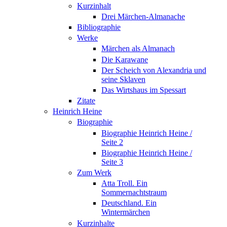
Kurzinhalt
Drei Märchen-Almanache
Bibliographie
Werke
Märchen als Almanach
Die Karawane
Der Scheich von Alexandria und
seine Sklaven
Das Wirtshaus im Spessart
Zitate
Heinrich Heine
Biographie
Biographie Heinrich Heine /
Seite 2
Biographie Heinrich Heine /
Seite 3
Zum Werk
Atta Troll. Ein
Sommernachtstraum
Deutschland. Ein
Wintermärchen
Kurzinhalte