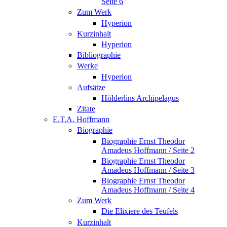
Seite 6
Zum Werk
Hyperion
Kurzinhalt
Hyperion
Bibliographie
Werke
Hyperion
Aufsätze
Hölderlins Archipelagus
Zitate
E.T.A. Hoffmann
Biographie
Biographie Ernst Theodor
Amadeus Hoffmann / Seite 2
Biographie Ernst Theodor
Amadeus Hoffmann / Seite 3
Biographie Ernst Theodor
Amadeus Hoffmann / Seite 4
Zum Werk
Die Elixiere des Teufels
Kurzinhalt