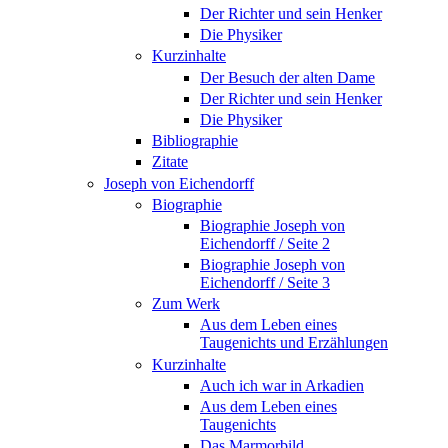
Der Richter und sein Henker
Die Physiker
Kurzinhalte
Der Besuch der alten Dame
Der Richter und sein Henker
Die Physiker
Bibliographie
Zitate
Joseph von Eichendorff
Biographie
Biographie Joseph von
Eichendorff / Seite 2
Biographie Joseph von
Eichendorff / Seite 3
Zum Werk
Aus dem Leben eines
Taugenichts und Erzählungen
Kurzinhalte
Auch ich war in Arkadien
Aus dem Leben eines
Taugenichts
Das Marmorbild