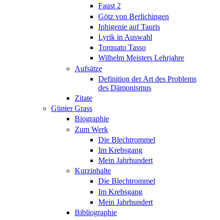
Faust 2
Götz von Berlichingen
Iphigenie auf Tauris
Lyrik in Auswahl
Torquato Tasso
Wilhelm Meisters Lehrjahre
Aufsätze
Definition der Art des Problems
des Dämonismus
Zitate
Günter Grass
Biographie
Zum Werk
Die Blechtrommel
Im Krebsgang
Mein Jahrhundert
Kurzinhalte
Die Blechtrommel
Im Krebsgang
Mein Jahrhundert
Bibliographie