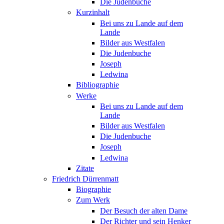
Die Judenbuche
Kurzinhalt
Bei uns zu Lande auf dem
Lande
Bilder aus Westfalen
Die Judenbuche
Joseph
Ledwina
Bibliographie
Werke
Bei uns zu Lande auf dem
Lande
Bilder aus Westfalen
Die Judenbuche
Joseph
Ledwina
Zitate
Friedrich Dürrenmatt
Biographie
Zum Werk
Der Besuch der alten Dame
Der Richter und sein Henker