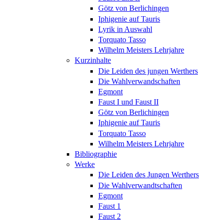
Götz von Berlichingen
Iphigenie auf Tauris
Lyrik in Auswahl
Torquato Tasso
Wilhelm Meisters Lehrjahre
Kurzinhalte
Die Leiden des jungen Werthers
Die Wahlverwandschaften
Egmont
Faust I und Faust II
Götz von Berlichingen
Iphigenie auf Tauris
Torquato Tasso
Wilhelm Meisters Lehrjahre
Bibliographie
Werke
Die Leiden des Jungen Werthers
Die Wahlverwandtschaften
Egmont
Faust 1
Faust 2