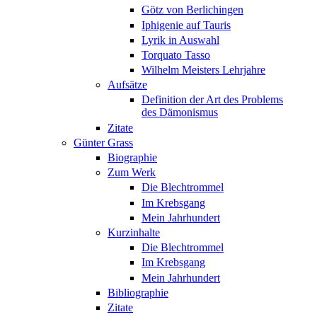
Götz von Berlichingen
Iphigenie auf Tauris
Lyrik in Auswahl
Torquato Tasso
Wilhelm Meisters Lehrjahre
Aufsätze
Definition der Art des Problems
des Dämonismus
Zitate
Günter Grass
Biographie
Zum Werk
Die Blechtrommel
Im Krebsgang
Mein Jahrhundert
Kurzinhalte
Die Blechtrommel
Im Krebsgang
Mein Jahrhundert
Bibliographie
Zitate