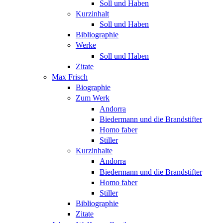
Soll und Haben
Kurzinhalt
Soll und Haben
Bibliographie
Werke
Soll und Haben
Zitate
Max Frisch
Biographie
Zum Werk
Andorra
Biedermann und die Brandstifter
Homo faber
Stiller
Kurzinhalte
Andorra
Biedermann und die Brandstifter
Homo faber
Stiller
Bibliographie
Zitate