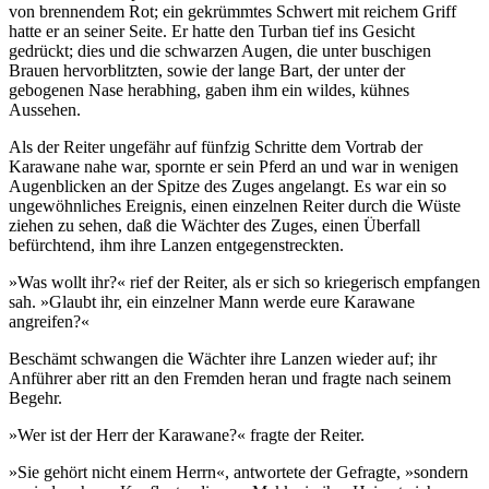
von brennendem Rot; ein gekrümmtes Schwert mit reichem Griff
hatte er an seiner Seite. Er hatte den Turban tief ins Gesicht
gedrückt; dies und die schwarzen Augen, die unter buschigen
Brauen hervorblitzten, sowie der lange Bart, der unter der
gebogenen Nase herabhing, gaben ihm ein wildes, kühnes
Aussehen.
Als der Reiter ungefähr auf fünfzig Schritte dem Vortrab der
Karawane nahe war, spornte er sein Pferd an und war in wenigen
Augenblicken an der Spitze des Zuges angelangt. Es war ein so
ungewöhnliches Ereignis, einen einzelnen Reiter durch die Wüste
ziehen zu sehen, daß die Wächter des Zuges, einen Überfall
befürchtend, ihm ihre Lanzen entgegenstreckten.
»Was wollt ihr?« rief der Reiter, als er sich so kriegerisch empfangen
sah. »Glaubt ihr, ein einzelner Mann werde eure Karawane
angreifen?«
Beschämt schwangen die Wächter ihre Lanzen wieder auf; ihr
Anführer aber ritt an den Fremden heran und fragte nach seinem
Begehr.
»Wer ist der Herr der Karawane?« fragte der Reiter.
»Sie gehört nicht einem Herrn«, antwortete der Gefragte, »sondern