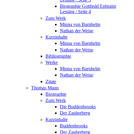
Biographie Gotthold Ephraim
Lessing / Seite 4
Zum Werk
Minna von Barnhelm
Nathan der Weise
Kurzinhalte
Minna von Barnhelm
Nathan der Weise
Bibliographie
Werke
Minna von Barnhelm
Nathan der Weise
Zitate
Thomas Mann
Biographie
Zum Werk
Die Buddenbrooks
Der Zauberberg
Kurzinhalte
Buddenbrooks
Der Zauberberg