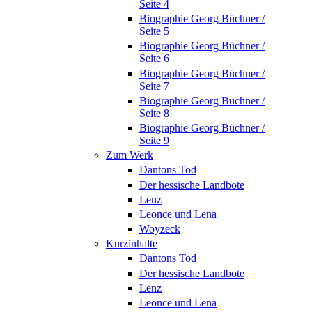
Seite 4
Biographie Georg Büchner /
Seite 5
Biographie Georg Büchner /
Seite 6
Biographie Georg Büchner /
Seite 7
Biographie Georg Büchner /
Seite 8
Biographie Georg Büchner /
Seite 9
Zum Werk
Dantons Tod
Der hessische Landbote
Lenz
Leonce und Lena
Woyzeck
Kurzinhalte
Dantons Tod
Der hessische Landbote
Lenz
Leonce und Lena