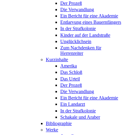
Der Prozeß
Die Verwandlung
Ein Bericht für eine Akademie
Entlarvung eines Bauernfängers
In der Strafkolonie
Kinder auf der Landstraße
Unglücklichsein
Zum Nachdenken für
Herrenreiter
Kurzinhalte
Amerika
Das Schloß
Das Urteil
Der Prozeß
Die Verwandlung
Ein Bericht für eine Akademie
Ein Landarzt
In der Strafkolonie
Schakale und Araber
Bibliographie
Werke