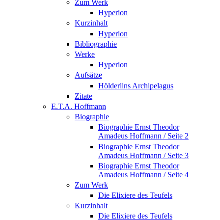
Zum Werk
Hyperion
Kurzinhalt
Hyperion
Bibliographie
Werke
Hyperion
Aufsätze
Hölderlins Archipelagus
Zitate
E.T.A. Hoffmann
Biographie
Biographie Ernst Theodor
Amadeus Hoffmann / Seite 2
Biographie Ernst Theodor
Amadeus Hoffmann / Seite 3
Biographie Ernst Theodor
Amadeus Hoffmann / Seite 4
Zum Werk
Die Elixiere des Teufels
Kurzinhalt
Die Elixiere des Teufels