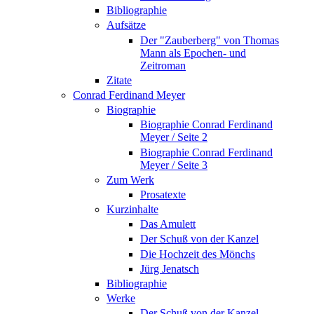
Bibliographie
Aufsätze
Der "Zauberberg" von Thomas
Mann als Epochen- und
Zeitroman
Zitate
Conrad Ferdinand Meyer
Biographie
Biographie Conrad Ferdinand
Meyer / Seite 2
Biographie Conrad Ferdinand
Meyer / Seite 3
Zum Werk
Prosatexte
Kurzinhalte
Das Amulett
Der Schuß von der Kanzel
Die Hochzeit des Mönchs
Jürg Jenatsch
Bibliographie
Werke
Der Schuß von der Kanzel