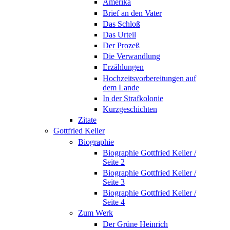
Amerika
Brief an den Vater
Das Schloß
Das Urteil
Der Prozeß
Die Verwandlung
Erzählungen
Hochzeitsvorbereitungen auf
dem Lande
In der Strafkolonie
Kurzgeschichten
Zitate
Gottfried Keller
Biographie
Biographie Gottfried Keller /
Seite 2
Biographie Gottfried Keller /
Seite 3
Biographie Gottfried Keller /
Seite 4
Zum Werk
Der Grüne Heinrich