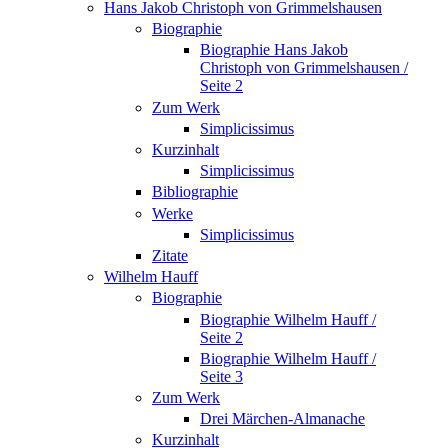
Hans Jakob Christoph von Grimmelshausen
Biographie
Biographie Hans Jakob
Christoph von Grimmelshausen /
Seite 2
Zum Werk
Simplicissimus
Kurzinhalt
Simplicissimus
Bibliographie
Werke
Simplicissimus
Zitate
Wilhelm Hauff
Biographie
Biographie Wilhelm Hauff /
Seite 2
Biographie Wilhelm Hauff /
Seite 3
Zum Werk
Drei Märchen-Almanache
Kurzinhalt