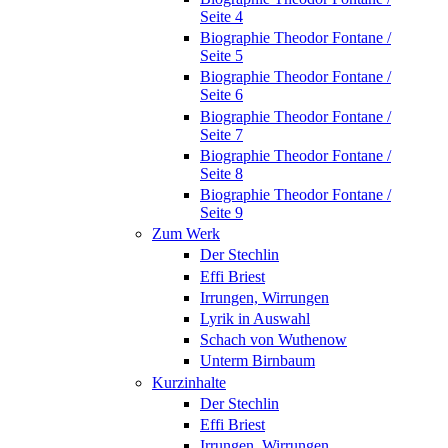
Seite 4
Biographie Theodor Fontane /
Seite 5
Biographie Theodor Fontane /
Seite 6
Biographie Theodor Fontane /
Seite 7
Biographie Theodor Fontane /
Seite 8
Biographie Theodor Fontane /
Seite 9
Zum Werk
Der Stechlin
Effi Briest
Irrungen, Wirrungen
Lyrik in Auswahl
Schach von Wuthenow
Unterm Birnbaum
Kurzinhalte
Der Stechlin
Effi Briest
Irrungen, Wirrungen