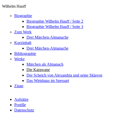
Wilhelm Hauff
Biographie
Biographie Wilhelm Hauff / Seite 2
Biographie Wilhelm Hauff / Seite 3
Zum Werk
Drei Märchen-Almanache
Kurzinhalt
Drei Märchen-Almanache
Bibliographie
Werke
Märchen als Almanach
Die Karawane
Der Scheich von Alexandria und seine Sklaven
Das Wirtshaus im Spessart
Zitate
Aufsätze
Postille
Datenschutz