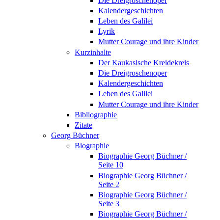
Die Dreigroschenoper
Kalendergeschichten
Leben des Galilei
Lyrik
Mutter Courage und ihre Kinder
Kurzinhalte
Der Kaukasische Kreidekreis
Die Dreigroschenoper
Kalendergeschichten
Leben des Galilei
Mutter Courage und ihre Kinder
Bibliographie
Zitate
Georg Büchner
Biographie
Biographie Georg Büchner /
Seite 10
Biographie Georg Büchner /
Seite 2
Biographie Georg Büchner /
Seite 3
Biographie Georg Büchner /