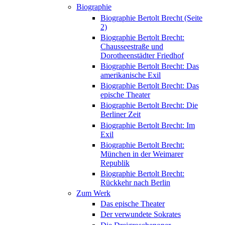
Biographie
Biographie Bertolt Brecht (Seite
2)
Biographie Bertolt Brecht:
Chausseestraße und
Dorotheenstädter Friedhof
Biographie Bertolt Brecht: Das
amerikanische Exil
Biographie Bertolt Brecht: Das
epische Theater
Biographie Bertolt Brecht: Die
Berliner Zeit
Biographie Bertolt Brecht: Im
Exil
Biographie Bertolt Brecht:
München in der Weimarer
Republik
Biographie Bertolt Brecht:
Rückkehr nach Berlin
Zum Werk
Das epische Theater
Der verwundete Sokrates