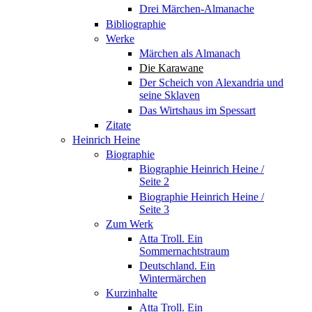
Drei Märchen-Almanache
Bibliographie
Werke
Märchen als Almanach
Die Karawane
Der Scheich von Alexandria und
seine Sklaven
Das Wirtshaus im Spessart
Zitate
Heinrich Heine
Biographie
Biographie Heinrich Heine /
Seite 2
Biographie Heinrich Heine /
Seite 3
Zum Werk
Atta Troll. Ein
Sommernachtstraum
Deutschland. Ein
Wintermärchen
Kurzinhalte
Atta Troll. Ein