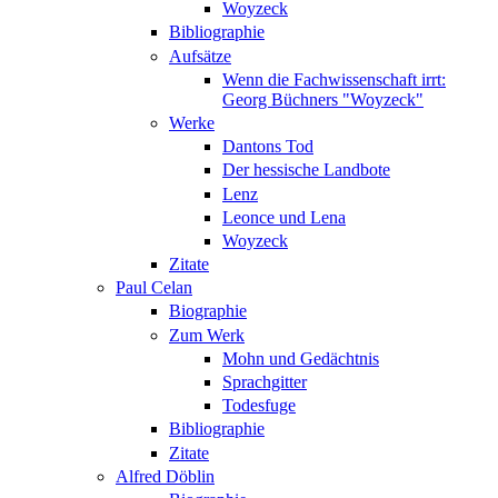
Woyzeck
Bibliographie
Aufsätze
Wenn die Fachwissenschaft irrt:
Georg Büchners "Woyzeck"
Werke
Dantons Tod
Der hessische Landbote
Lenz
Leonce und Lena
Woyzeck
Zitate
Paul Celan
Biographie
Zum Werk
Mohn und Gedächtnis
Sprachgitter
Todesfuge
Bibliographie
Zitate
Alfred Döblin