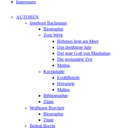
Impressum
AUTOREN
Ingeborg Bachmann
Biographie
Zum Werk
Böhmen liegt am Meer
Das dreißigste Jahr
Der gute Gott von Manhattan
Die gestundete Zeit
Malina
Kurzinhalte
Erzählbände
Hörspiele
Malina
Bibliographie
Zitate
Wolfgang Borchert
Biographie
Zitate
Bertolt Brecht