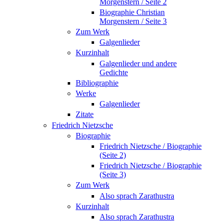
Morgenstern / Seite 2
Biographie Christian
Morgenstern / Seite 3
Zum Werk
Galgenlieder
Kurzinhalt
Galgenlieder und andere
Gedichte
Bibliographie
Werke
Galgenlieder
Zitate
Friedrich Nietzsche
Biographie
Friedrich Nietzsche / Biographie
(Seite 2)
Friedrich Nietzsche / Biographie
(Seite 3)
Zum Werk
Also sprach Zarathustra
Kurzinhalt
Also sprach Zarathustra