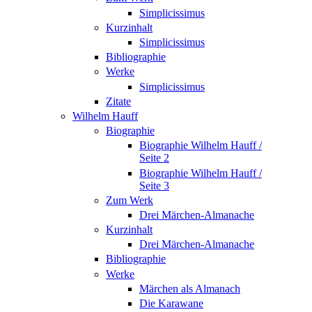
Simplicissimus
Kurzinhalt
Simplicissimus
Bibliographie
Werke
Simplicissimus
Zitate
Wilhelm Hauff
Biographie
Biographie Wilhelm Hauff /
Seite 2
Biographie Wilhelm Hauff /
Seite 3
Zum Werk
Drei Märchen-Almanache
Kurzinhalt
Drei Märchen-Almanache
Bibliographie
Werke
Märchen als Almanach
Die Karawane