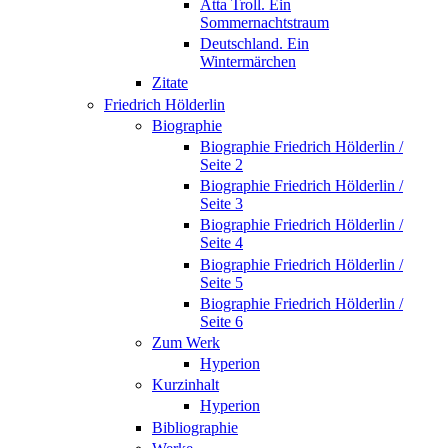
Atta Troll. Ein
Sommernachtstraum
Deutschland. Ein
Wintermärchen
Zitate
Friedrich Hölderlin
Biographie
Biographie Friedrich Hölderlin /
Seite 2
Biographie Friedrich Hölderlin /
Seite 3
Biographie Friedrich Hölderlin /
Seite 4
Biographie Friedrich Hölderlin /
Seite 5
Biographie Friedrich Hölderlin /
Seite 6
Zum Werk
Hyperion
Kurzinhalt
Hyperion
Bibliographie