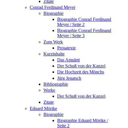
Zitate
Conrad Ferdinand Meyer
Biographie
Biographie Conrad Ferdinand
Meyer / Seite 2
Biographie Conrad Ferdinand
Meyer / Seite 3
Zum Werk
Prosatexte
Kurzinhalte
Das Amulett
Der Schuß von der Kanzel
Die Hochzeit des Mönchs
Jürg Jenatsch
Bibliographie
Werke
Der Schuß von der Kanzel
Zitate
Eduard Mörike
Biographie
Biographie Eduard Mörike /
Seite 2