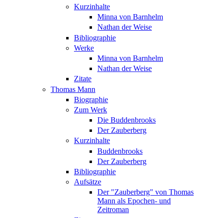
Kurzinhalte
Minna von Barnhelm
Nathan der Weise
Bibliographie
Werke
Minna von Barnhelm
Nathan der Weise
Zitate
Thomas Mann
Biographie
Zum Werk
Die Buddenbrooks
Der Zauberberg
Kurzinhalte
Buddenbrooks
Der Zauberberg
Bibliographie
Aufsätze
Der "Zauberberg" von Thomas
Mann als Epochen- und
Zeitroman