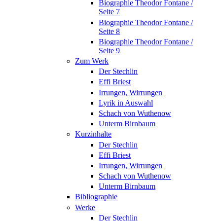
Biographie Theodor Fontane /
Seite 7
Biographie Theodor Fontane /
Seite 8
Biographie Theodor Fontane /
Seite 9
Zum Werk
Der Stechlin
Effi Briest
Irrungen, Wirrungen
Lyrik in Auswahl
Schach von Wuthenow
Unterm Birnbaum
Kurzinhalte
Der Stechlin
Effi Briest
Irrungen, Wirrungen
Schach von Wuthenow
Unterm Birnbaum
Bibliographie
Werke
Der Stechlin