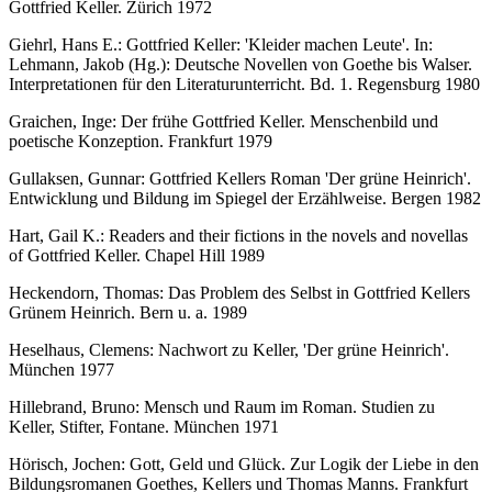
Gottfried Keller. Zürich 1972
Giehrl, Hans E.: Gottfried Keller: 'Kleider machen Leute'. In:
Lehmann, Jakob (Hg.): Deutsche Novellen von Goethe bis Walser.
Interpretationen für den Literaturunterricht. Bd. 1. Regensburg 1980
Graichen, Inge: Der frühe Gottfried Keller. Menschenbild und
poetische Konzeption. Frankfurt 1979
Gullaksen, Gunnar: Gottfried Kellers Roman 'Der grüne Heinrich'.
Entwicklung und Bildung im Spiegel der Erzählweise. Bergen 1982
Hart, Gail K.: Readers and their fictions in the novels and novellas
of Gottfried Keller. Chapel Hill 1989
Heckendorn, Thomas: Das Problem des Selbst in Gottfried Kellers
Grünem Heinrich. Bern u. a. 1989
Heselhaus, Clemens: Nachwort zu Keller, 'Der grüne Heinrich'.
München 1977
Hillebrand, Bruno: Mensch und Raum im Roman. Studien zu
Keller, Stifter, Fontane. München 1971
Hörisch, Jochen: Gott, Geld und Glück. Zur Logik der Liebe in den
Bildungsromanen Goethes, Kellers und Thomas Manns. Frankfurt