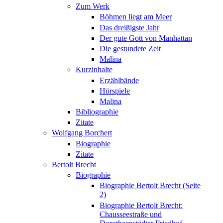
Zum Werk
Böhmen liegt am Meer
Das dreißigste Jahr
Der gute Gott von Manhattan
Die gestundete Zeit
Malina
Kurzinhalte
Erzählbände
Hörspiele
Malina
Bibliographie
Zitate
Wolfgang Borchert
Biographie
Zitate
Bertolt Brecht
Biographie
Biographie Bertolt Brecht (Seite
2)
Biographie Bertolt Brecht:
Chausseestraße und