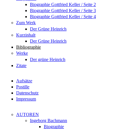
Biographie Gottfried Keller / Seite 2
Biographie Gottfried Keller / Seite 3
Biographie Gottfried Keller / Seite 4
Zum Werk
Der Grüne Heinrich
Kurzinhalt
Der Grüne Heinrich
Bibliographie
Werke
Der grüne Heinrich
Zitate
Aufsätze
Postille
Datenschutz
Impressum
AUTOREN
Ingeborg Bachmann
Biographie