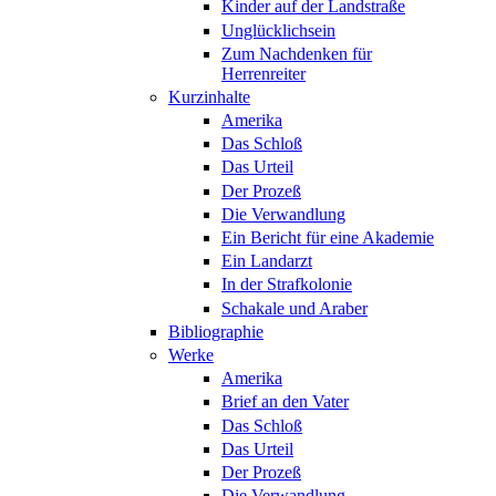
Kinder auf der Landstraße
Unglücklichsein
Zum Nachdenken für
Herrenreiter
Kurzinhalte
Amerika
Das Schloß
Das Urteil
Der Prozeß
Die Verwandlung
Ein Bericht für eine Akademie
Ein Landarzt
In der Strafkolonie
Schakale und Araber
Bibliographie
Werke
Amerika
Brief an den Vater
Das Schloß
Das Urteil
Der Prozeß
Die Verwandlung