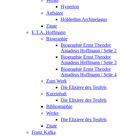
Werke
Hyperion
Aufsätze
Hölderlins Archipelagus
Zitate
E.T.A. Hoffmann
Biographie
Biographie Ernst Theodor
Amadeus Hoffmann / Seite 2
Biographie Ernst Theodor
Amadeus Hoffmann / Seite 3
Biographie Ernst Theodor
Amadeus Hoffmann / Seite 4
Zum Werk
Die Elixiere des Teufels
Kurzinhalt
Die Elixiere des Teufels
Bibliographie
Werke
Die Elixiere des Teufels
Zitate
Franz Kafka