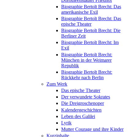
Dorotheenstädter Friedhof
Biographie Bertolt Brecht: Das
amerikanische Exil
Biographie Bertolt Brecht: Das
epische Theater
Biographie Bertolt Brecht: Die
Berliner Zeit
Biographie Bertolt Brecht: Im
Exil
Biographie Bertolt Brecht:
München in der Weimarer
Republik
Biographie Bertolt Brecht:
Rückkehr nach Berlin
Zum Werk
Das epische Theater
Der verwundete Sokrates
Die Dreigroschenoper
Kalendergeschichten
Leben des Galilei
Lyrik
Mutter Courage und ihre Kinder
Kurzinhalte