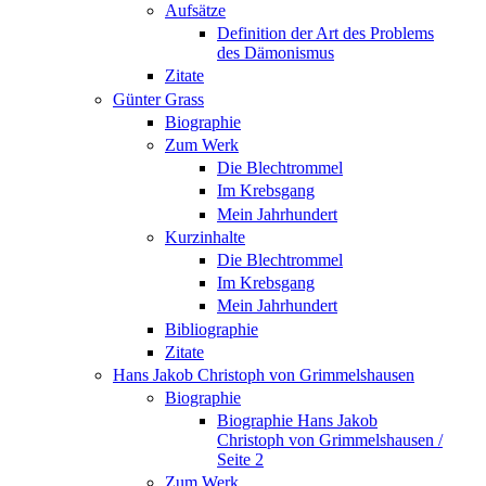
Aufsätze
Definition der Art des Problems
des Dämonismus
Zitate
Günter Grass
Biographie
Zum Werk
Die Blechtrommel
Im Krebsgang
Mein Jahrhundert
Kurzinhalte
Die Blechtrommel
Im Krebsgang
Mein Jahrhundert
Bibliographie
Zitate
Hans Jakob Christoph von Grimmelshausen
Biographie
Biographie Hans Jakob
Christoph von Grimmelshausen /
Seite 2
Zum Werk