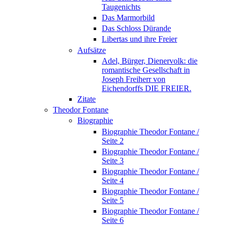
Taugenichts
Das Marmorbild
Das Schloss Dürande
Libertas und ihre Freier
Aufsätze
Adel, Bürger, Dienervolk: die
romantische Gesellschaft in
Joseph Freiherr von
Eichendorffs DIE FREIER.
Zitate
Theodor Fontane
Biographie
Biographie Theodor Fontane /
Seite 2
Biographie Theodor Fontane /
Seite 3
Biographie Theodor Fontane /
Seite 4
Biographie Theodor Fontane /
Seite 5
Biographie Theodor Fontane /
Seite 6