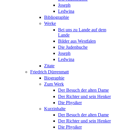
Joseph
Ledwina
Bibliographie
Werke
Bei uns zu Lande auf dem
Lande
Bilder aus Westfalen
Die Judenbuche
Joseph
Ledwina
Zitate
Friedrich Dürrenmatt
Biographie
Zum Werk
Der Besuch der alten Dame
Der Richter und sein Henker
Die Physiker
Kurzinhalte
Der Besuch der alten Dame
Der Richter und sein Henker
Die Physiker