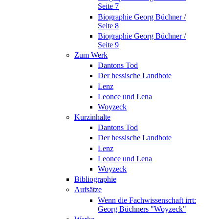
Seite 7
Biographie Georg Büchner /
Seite 8
Biographie Georg Büchner /
Seite 9
Zum Werk
Dantons Tod
Der hessische Landbote
Lenz
Leonce und Lena
Woyzeck
Kurzinhalte
Dantons Tod
Der hessische Landbote
Lenz
Leonce und Lena
Woyzeck
Bibliographie
Aufsätze
Wenn die Fachwissenschaft irrt:
Georg Büchners "Woyzeck"