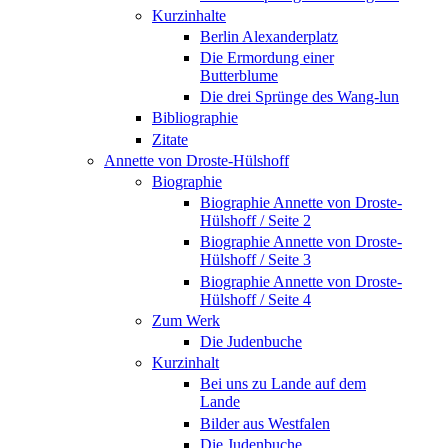
Kurzinhalte
Berlin Alexanderplatz
Die Ermordung einer
Butterblume
Die drei Sprünge des Wang-lun
Bibliographie
Zitate
Annette von Droste-Hülshoff
Biographie
Biographie Annette von Droste-
Hülshoff / Seite 2
Biographie Annette von Droste-
Hülshoff / Seite 3
Biographie Annette von Droste-
Hülshoff / Seite 4
Zum Werk
Die Judenbuche
Kurzinhalt
Bei uns zu Lande auf dem
Lande
Bilder aus Westfalen
Die Judenbuche