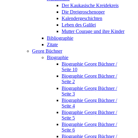
Der Kaukasische Kreidekreis
Die Dreigroschenoper
Kalendergeschichten
Leben des Galilei
Mutter Courage und ihre Kinder
Bibliographie
Zitate
Georg Büchner
Biographie
Biographie Georg Büchner /
Seite 10
Biographie Georg Büchner /
Seite 2
Biographie Georg Büchner /
Seite 3
Biographie Georg Büchner /
Seite 4
Biographie Georg Büchner /
Seite 5
Biographie Georg Büchner /
Seite 6
Biographie Georg Büchner /