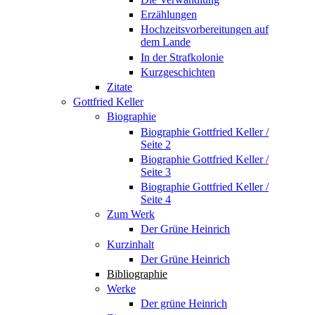
Erzählungen
Hochzeitsvorbereitungen auf
dem Lande
In der Strafkolonie
Kurzgeschichten
Zitate
Gottfried Keller
Biographie
Biographie Gottfried Keller /
Seite 2
Biographie Gottfried Keller /
Seite 3
Biographie Gottfried Keller /
Seite 4
Zum Werk
Der Grüne Heinrich
Kurzinhalt
Der Grüne Heinrich
Bibliographie
Werke
Der grüne Heinrich