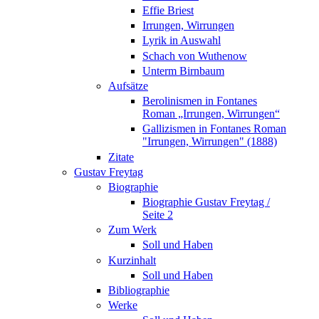
Effie Briest
Irrungen, Wirrungen
Lyrik in Auswahl
Schach von Wuthenow
Unterm Birnbaum
Aufsätze
Berolinismen in Fontanes
Roman „Irrungen, Wirrungen“
Gallizismen in Fontanes Roman
"Irrungen, Wirrungen" (1888)
Zitate
Gustav Freytag
Biographie
Biographie Gustav Freytag /
Seite 2
Zum Werk
Soll und Haben
Kurzinhalt
Soll und Haben
Bibliographie
Werke