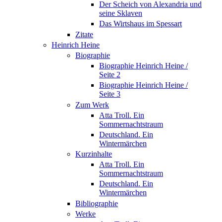
Der Scheich von Alexandria und
seine Sklaven
Das Wirtshaus im Spessart
Zitate
Heinrich Heine
Biographie
Biographie Heinrich Heine /
Seite 2
Biographie Heinrich Heine /
Seite 3
Zum Werk
Atta Troll. Ein
Sommernachtstraum
Deutschland. Ein
Wintermärchen
Kurzinhalte
Atta Troll. Ein
Sommernachtstraum
Deutschland. Ein
Wintermärchen
Bibliographie
Werke