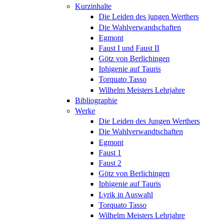
Kurzinhalte
Die Leiden des jungen Werthers
Die Wahlverwandschaften
Egmont
Faust I und Faust II
Götz von Berlichingen
Iphigenie auf Tauris
Torquato Tasso
Wilhelm Meisters Lehrjahre
Bibliographie
Werke
Die Leiden des Jungen Werthers
Die Wahlverwandtschaften
Egmont
Faust 1
Faust 2
Götz von Berlichingen
Iphigenie auf Tauris
Lyrik in Auswahl
Torquato Tasso
Wilhelm Meisters Lehrjahre