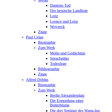
Werke
Dantons Tod
Der hessische Landbote
Lenz
Leonce und Lena
Woyzeck
Zitate
Paul Celan
Biographie
Zum Werk
Mohn und Gedächtnis
Sprachgitter
Todesfuge
Bibliographie
Zitate
Alfred Döblin
Biographie
Zum Werk
Berlin Alexanderplatz
Die Ermordung einer
Butterblume
Die drei Sprünge des Wang-lun