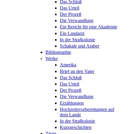
Das Schloß
Das Urteil
Der Prozeß
Die Verwandlung
Ein Bericht für eine Akademie
Ein Landarzt
In der Strafkolonie
Schakale und Araber
Bibliographie
Werke
Amerika
Brief an den Vater
Das Schloß
Das Urteil
Der Prozeß
Die Verwandlung
Erzählungen
Hochzeitsvorbereitungen auf
dem Lande
In der Strafkolonie
Kurzgeschichten
Zitate