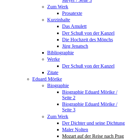
Meyer / Seite 3
Zum Werk
Prosatexte
Kurzinhalte
Das Amulett
Der Schuß von der Kanzel
Die Hochzeit des Mönchs
Jürg Jenatsch
Bibliographie
Werke
Der Schuß von der Kanzel
Zitate
Eduard Mörike
Biographie
Biographie Eduard Mörike /
Seite 2
Biographie Eduard Mörike /
Seite 3
Zum Werk
Der Dichter und seine Dichtung
Maler Nolten
Mozart auf der Reise nach Prag