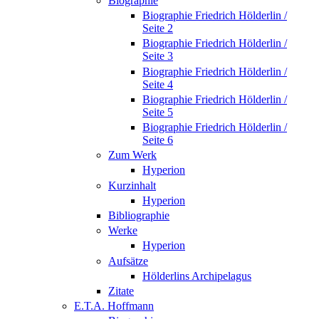
Biographie
Biographie Friedrich Hölderlin /
Seite 2
Biographie Friedrich Hölderlin /
Seite 3
Biographie Friedrich Hölderlin /
Seite 4
Biographie Friedrich Hölderlin /
Seite 5
Biographie Friedrich Hölderlin /
Seite 6
Zum Werk
Hyperion
Kurzinhalt
Hyperion
Bibliographie
Werke
Hyperion
Aufsätze
Hölderlins Archipelagus
Zitate
E.T.A. Hoffmann