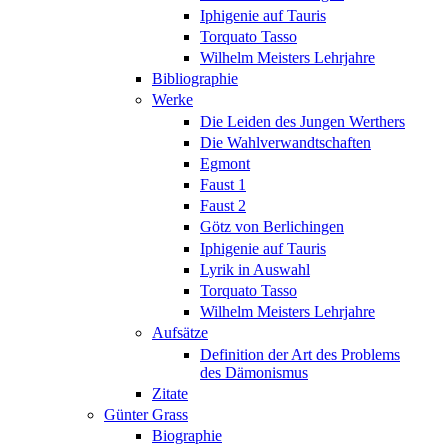
Iphigenie auf Tauris
Torquato Tasso
Wilhelm Meisters Lehrjahre
Bibliographie
Werke
Die Leiden des Jungen Werthers
Die Wahlverwandtschaften
Egmont
Faust 1
Faust 2
Götz von Berlichingen
Iphigenie auf Tauris
Lyrik in Auswahl
Torquato Tasso
Wilhelm Meisters Lehrjahre
Aufsätze
Definition der Art des Problems
des Dämonismus
Zitate
Günter Grass
Biographie