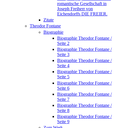
romantische Gesellschaft in
Joseph Freiherr von
Eichendorffs DIE FREIER.
Zitate
Theodor Fontane
Biographie
Biographie Theodor Fontane /
Seite 2
Biographie Theodor Fontane /
Seite 3
Biographie Theodor Fontane /
Seite 4
Biographie Theodor Fontane /
Seite 5
Biographie Theodor Fontane /
Seite 6
Biographie Theodor Fontane /
Seite 7
Biographie Theodor Fontane /
Seite 8
Biographie Theodor Fontane /
Seite 9
Zum Werk