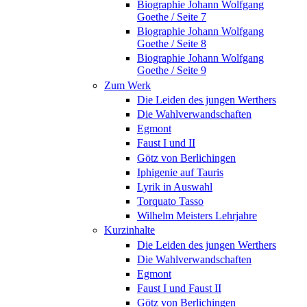
Biographie Johann Wolfgang
Goethe / Seite 7
Biographie Johann Wolfgang
Goethe / Seite 8
Biographie Johann Wolfgang
Goethe / Seite 9
Zum Werk
Die Leiden des jungen Werthers
Die Wahlverwandschaften
Egmont
Faust I und II
Götz von Berlichingen
Iphigenie auf Tauris
Lyrik in Auswahl
Torquato Tasso
Wilhelm Meisters Lehrjahre
Kurzinhalte
Die Leiden des jungen Werthers
Die Wahlverwandschaften
Egmont
Faust I und Faust II
Götz von Berlichingen