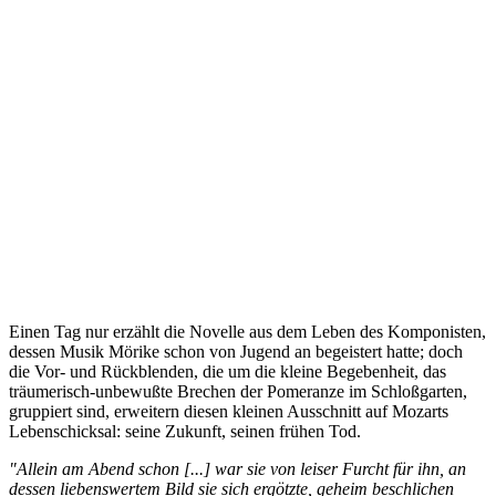
Einen Tag nur erzählt die Novelle aus dem Leben des Komponisten,
dessen Musik Mörike schon von Jugend an begeistert hatte; doch
die Vor- und Rückblenden, die um die kleine Begebenheit, das
träumerisch-unbewußte Brechen der Pomeranze im Schloßgarten,
gruppiert sind, erweitern diesen kleinen Ausschnitt auf Mozarts
Lebenschicksal: seine Zukunft, seinen frühen Tod.
"Allein am Abend schon [...] war sie von leiser Furcht für ihn, an
dessen liebenswertem Bild sie sich ergötzte, geheim beschlichen