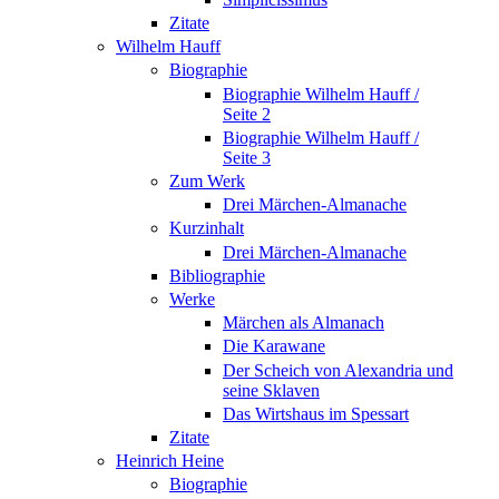
Zitate
Wilhelm Hauff
Biographie
Biographie Wilhelm Hauff /
Seite 2
Biographie Wilhelm Hauff /
Seite 3
Zum Werk
Drei Märchen-Almanache
Kurzinhalt
Drei Märchen-Almanache
Bibliographie
Werke
Märchen als Almanach
Die Karawane
Der Scheich von Alexandria und
seine Sklaven
Das Wirtshaus im Spessart
Zitate
Heinrich Heine
Biographie