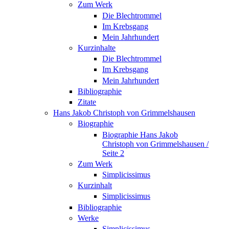
Zum Werk
Die Blechtrommel
Im Krebsgang
Mein Jahrhundert
Kurzinhalte
Die Blechtrommel
Im Krebsgang
Mein Jahrhundert
Bibliographie
Zitate
Hans Jakob Christoph von Grimmelshausen
Biographie
Biographie Hans Jakob
Christoph von Grimmelshausen /
Seite 2
Zum Werk
Simplicissimus
Kurzinhalt
Simplicissimus
Bibliographie
Werke
Simplicissimus