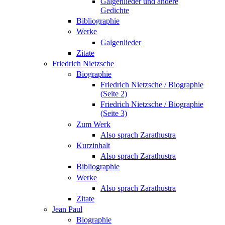
Galgenlieder und andere
Gedichte
Bibliographie
Werke
Galgenlieder
Zitate
Friedrich Nietzsche
Biographie
Friedrich Nietzsche / Biographie
(Seite 2)
Friedrich Nietzsche / Biographie
(Seite 3)
Zum Werk
Also sprach Zarathustra
Kurzinhalt
Also sprach Zarathustra
Bibliographie
Werke
Also sprach Zarathustra
Zitate
Jean Paul
Biographie