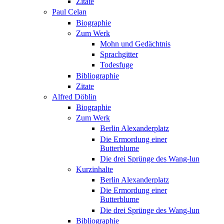
Zitate
Paul Celan
Biographie
Zum Werk
Mohn und Gedächtnis
Sprachgitter
Todesfuge
Bibliographie
Zitate
Alfred Döblin
Biographie
Zum Werk
Berlin Alexanderplatz
Die Ermordung einer
Butterblume
Die drei Sprünge des Wang-lun
Kurzinhalte
Berlin Alexanderplatz
Die Ermordung einer
Butterblume
Die drei Sprünge des Wang-lun
Bibliographie