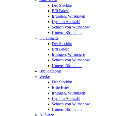
Der Stechlin
Effi Briest
Irrungen, Wirrungen
Lyrik in Auswahl
Schach von Wuthenow
Unterm Birnbaum
Kurzinhalte
Der Stechlin
Effi Briest
Irrungen, Wirrungen
Schach von Wuthenow
Unterm Birnbaum
Bibliographie
Werke
Der Stechlin
Effie Briest
Irrungen, Wirrungen
Lyrik in Auswahl
Schach von Wuthenow
Unterm Birnbaum
Aufsätze