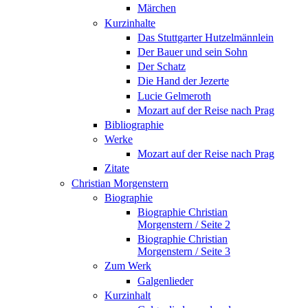
Märchen
Kurzinhalte
Das Stuttgarter Hutzelmännlein
Der Bauer und sein Sohn
Der Schatz
Die Hand der Jezerte
Lucie Gelmeroth
Mozart auf der Reise nach Prag
Bibliographie
Werke
Mozart auf der Reise nach Prag
Zitate
Christian Morgenstern
Biographie
Biographie Christian
Morgenstern / Seite 2
Biographie Christian
Morgenstern / Seite 3
Zum Werk
Galgenlieder
Kurzinhalt