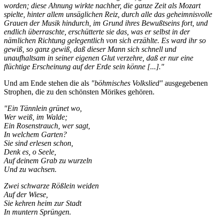
worden; diese Ahnung wirkte nachher, die ganze Zeit als Mozart
spielte, hinter allem unsäglichen Reiz, durch alle das geheimnisvolle
Grauen der Musik hindurch, im Grund ihres Bewußtseins fort, und
endlich überraschte, erschütterte sie das, was er selbst in der
nämlichen Richtung gelegentlich von sich erzählte. Es ward ihr so
gewiß, so ganz gewiß, daß dieser Mann sich schnell und
unaufhaltsam in seiner eigenen Glut verzehre, daß er nur eine
flüchtige Erscheinung auf der Erde sein könne [...]."
Und am Ende stehen die als
"böhmisches Volkslied"
ausgegebenen
Strophen, die zu den schönsten Mörikes gehören.
"Ein Tännlein grünet wo,
Wer weiß, im Walde;
Ein Rosenstrauch, wer sagt,
In welchem Garten?
Sie sind erlesen schon,
Denk es, o Seele,
Auf deinem Grab zu wurzeln
Und zu wachsen.
Zwei schwarze Rößlein weiden
Auf der Wiese,
Sie kehren heim zur Stadt
In muntern Sprüngen.