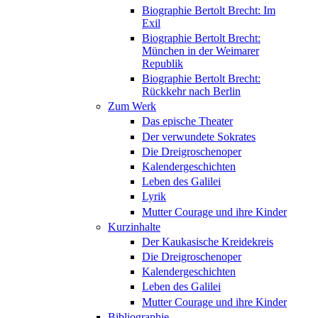
Biographie Bertolt Brecht: Im
Exil
Biographie Bertolt Brecht:
München in der Weimarer
Republik
Biographie Bertolt Brecht:
Rückkehr nach Berlin
Zum Werk
Das epische Theater
Der verwundete Sokrates
Die Dreigroschenoper
Kalendergeschichten
Leben des Galilei
Lyrik
Mutter Courage und ihre Kinder
Kurzinhalte
Der Kaukasische Kreidekreis
Die Dreigroschenoper
Kalendergeschichten
Leben des Galilei
Mutter Courage und ihre Kinder
Bibliographie