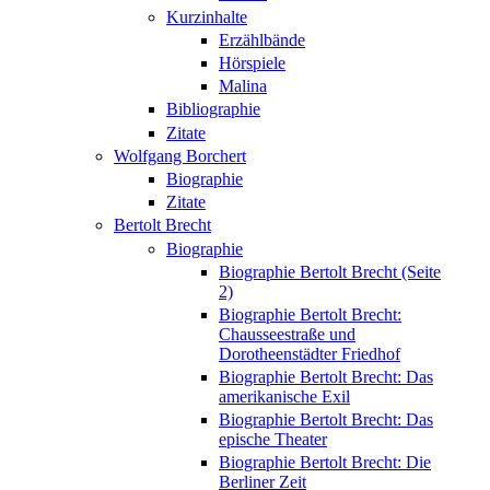
Kurzinhalte
Erzählbände
Hörspiele
Malina
Bibliographie
Zitate
Wolfgang Borchert
Biographie
Zitate
Bertolt Brecht
Biographie
Biographie Bertolt Brecht (Seite
2)
Biographie Bertolt Brecht:
Chausseestraße und
Dorotheenstädter Friedhof
Biographie Bertolt Brecht: Das
amerikanische Exil
Biographie Bertolt Brecht: Das
epische Theater
Biographie Bertolt Brecht: Die
Berliner Zeit