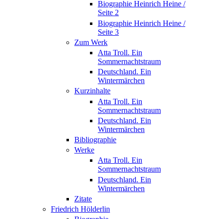
Biographie Heinrich Heine /
Seite 2
Biographie Heinrich Heine /
Seite 3
Zum Werk
Atta Troll. Ein
Sommernachtstraum
Deutschland. Ein
Wintermärchen
Kurzinhalte
Atta Troll. Ein
Sommernachtstraum
Deutschland. Ein
Wintermärchen
Bibliographie
Werke
Atta Troll. Ein
Sommernachtstraum
Deutschland. Ein
Wintermärchen
Zitate
Friedrich Hölderlin