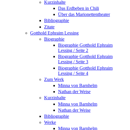
Kurzinhalte
Das Erdbeben in Chili
Über das Marionettentheater
Bibliographie
Zitate
Gotthold Ephraim Lessing
Biographie
Biographie Gotthold Ephraim
Lessing / Seite 2
Biographie Gotthold Ephraim
Lessing / Seite 3
Biographie Gotthold Ephraim
Lessing / Seite 4
Zum Werk
Minna von Barnhelm
Nathan der Weise
Kurzinhalte
Minna von Barnhelm
Nathan der Weise
Bibliographie
Werke
Minna von Barnhelm