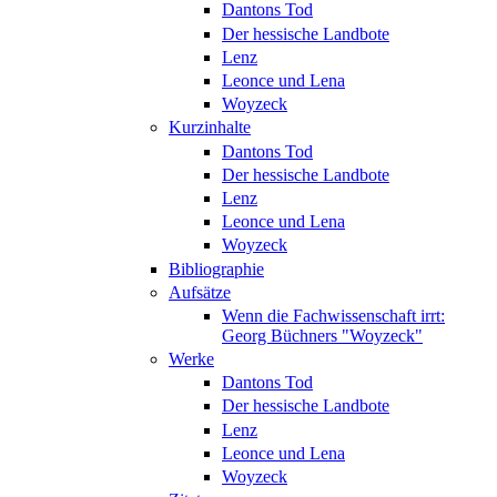
Dantons Tod
Der hessische Landbote
Lenz
Leonce und Lena
Woyzeck
Kurzinhalte
Dantons Tod
Der hessische Landbote
Lenz
Leonce und Lena
Woyzeck
Bibliographie
Aufsätze
Wenn die Fachwissenschaft irrt:
Georg Büchners "Woyzeck"
Werke
Dantons Tod
Der hessische Landbote
Lenz
Leonce und Lena
Woyzeck