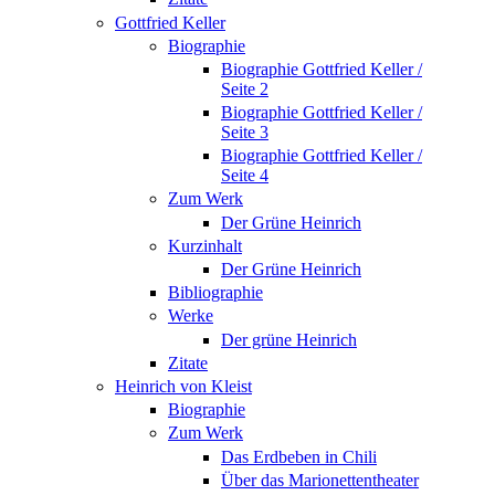
Gottfried Keller
Biographie
Biographie Gottfried Keller /
Seite 2
Biographie Gottfried Keller /
Seite 3
Biographie Gottfried Keller /
Seite 4
Zum Werk
Der Grüne Heinrich
Kurzinhalt
Der Grüne Heinrich
Bibliographie
Werke
Der grüne Heinrich
Zitate
Heinrich von Kleist
Biographie
Zum Werk
Das Erdbeben in Chili
Über das Marionettentheater