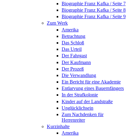
Biographie Franz Kafka / Seite 7
Biographie Franz Kafka / Seite 8
Biographie Franz Kafka / Seite 9
Zum Werk
Amerika
Betrachtung
Das Schloß
Das Urteil
Der Fahrgast
Der Kaufmann
Der Prozeß
Die Verwandlung
Ein Bericht für eine Akademie
Entlarvung eines Bauernfängers
In der Strafkolonie
Kinder auf der Landstraße
Unglücklichsein
Zum Nachdenken für
Herrenreiter
Kurzinhalte
Amerika