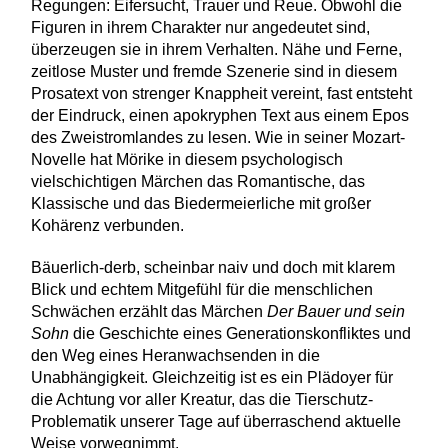
Regungen: Eifersucht, Trauer und Reue. Obwohl die
Figuren in ihrem Charakter nur angedeutet sind,
überzeugen sie in ihrem Verhalten. Nähe und Ferne,
zeitlose Muster und fremde Szenerie sind in diesem
Prosatext von strenger Knappheit vereint, fast entsteht
der Eindruck, einen apokryphen Text aus einem Epos
des Zweistromlandes zu lesen. Wie in seiner Mozart-
Novelle hat Mörike in diesem psychologisch
vielschichtigen Märchen das Romantische, das
Klassische und das Biedermeierliche mit großer
Kohärenz verbunden.
Bäuerlich-derb, scheinbar naiv und doch mit klarem
Blick und echtem Mitgefühl für die menschlichen
Schwächen erzählt das Märchen
Der Bauer und sein
Sohn
die Geschichte eines Generationskonfliktes und
den Weg eines Heranwachsenden in die
Unabhängigkeit. Gleichzeitig ist es ein Plädoyer für
die Achtung vor aller Kreatur, das die Tierschutz-
Problematik unserer Tage auf überraschend aktuelle
Weise vorwegnimmt.