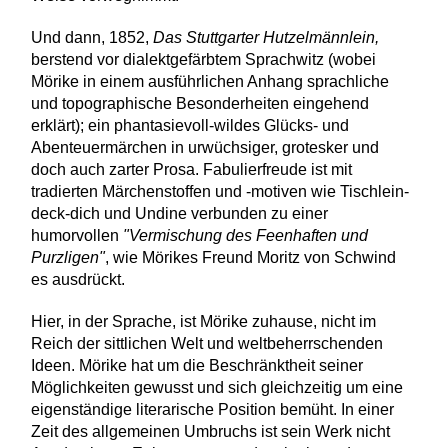
Und dann, 1852,
Das Stuttgarter Hutzelmännlein,
berstend vor dialektgefärbtem Sprachwitz (wobei
Mörike in einem ausführlichen Anhang sprachliche
und topographische Besonderheiten eingehend
erklärt); ein phantasievoll-wildes Glücks- und
Abenteuermärchen in urwüchsiger, grotesker und
doch auch zarter Prosa. Fabulierfreude ist mit
tradierten Märchenstoffen und -motiven wie Tischlein-
deck-dich und Undine verbunden zu einer
humorvollen
"Vermischung des Feenhaften und
Purzligen"
, wie Mörikes Freund Moritz von Schwind
es ausdrückt.
Hier, in der Sprache, ist Mörike zuhause, nicht im
Reich der sittlichen Welt und weltbeherrschenden
Ideen. Mörike hat um die Beschränktheit seiner
Möglichkeiten gewusst und sich gleichzeitig um eine
eigenständige literarische Position bemüht. In einer
Zeit des allgemeinen Umbruchs ist sein Werk nicht