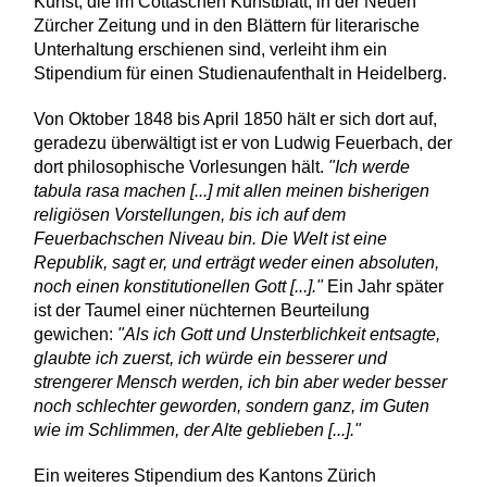
Kunst, die im Cottaschen Kunstblatt, in der Neuen
Zürcher Zeitung und in den Blättern für literarische
Unterhaltung erschienen sind, verleiht ihm ein
Stipendium für einen Studienaufenthalt in Heidelberg.
Von Oktober 1848 bis April 1850 hält er sich dort auf,
geradezu überwältigt ist er von Ludwig Feuerbach, der
dort philosophische Vorlesungen hält.
"Ich werde
tabula rasa machen [...] mit allen meinen bisherigen
religiösen Vorstellungen, bis ich auf dem
Feuerbachschen Niveau bin. Die Welt ist eine
Republik, sagt er, und erträgt weder einen absoluten,
noch einen konstitutionellen Gott [...]."
Ein Jahr später
ist der Taumel einer nüchternen Beurteilung
gewichen:
"Als ich Gott und Unsterblichkeit entsagte,
glaubte ich zuerst, ich würde ein besserer und
strengerer Mensch werden, ich bin aber weder besser
noch schlechter geworden, sondern ganz, im Guten
wie im Schlimmen, der Alte geblieben [...]."
Ein weiteres Stipendium des Kantons Zürich