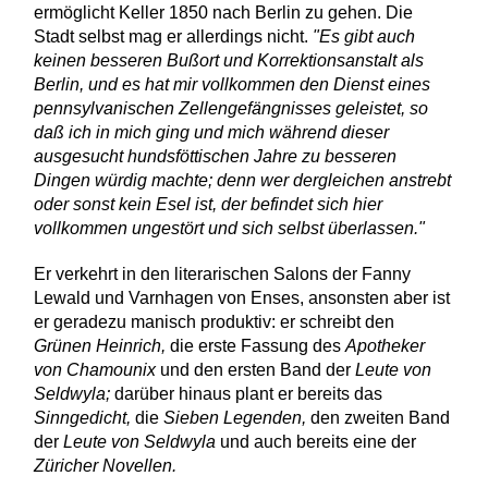
ermöglicht Keller 1850 nach Berlin zu gehen. Die
Stadt selbst mag er allerdings nicht.
"Es gibt auch
keinen besseren Bußort und Korrektionsanstalt als
Berlin, und es hat mir vollkommen den Dienst eines
pennsylvanischen Zellengefängnisses geleistet, so
daß ich in mich ging und mich während dieser
ausgesucht hundsföttischen Jahre zu besseren
Dingen würdig machte; denn wer dergleichen anstrebt
oder sonst kein Esel ist, der befindet sich hier
vollkommen ungestört und sich selbst überlassen."
Er verkehrt in den literarischen Salons der Fanny
Lewald und Varnhagen von Enses, ansonsten aber ist
er geradezu manisch produktiv: er schreibt den
Grünen Heinrich,
die erste Fassung des
Apotheker
von Chamounix
und den ersten Band der
Leute von
Seldwyla;
darüber hinaus plant er bereits das
Sinngedicht,
die
Sieben Legenden,
den zweiten Band
der
Leute von Seldwyla
und auch bereits eine der
Züricher Novellen.