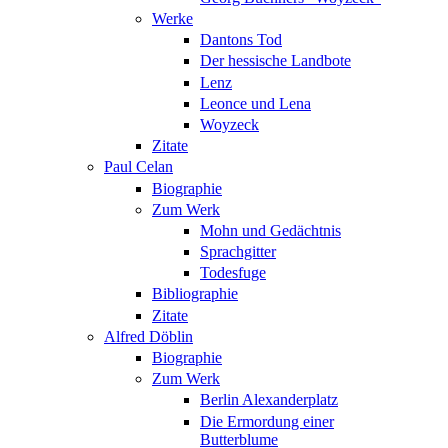
Werke
Dantons Tod
Der hessische Landbote
Lenz
Leonce und Lena
Woyzeck
Zitate
Paul Celan
Biographie
Zum Werk
Mohn und Gedächtnis
Sprachgitter
Todesfuge
Bibliographie
Zitate
Alfred Döblin
Biographie
Zum Werk
Berlin Alexanderplatz
Die Ermordung einer
Butterblume