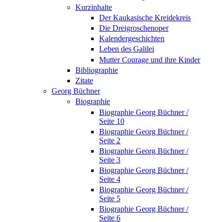
Kurzinhalte
Der Kaukasische Kreidekreis
Die Dreigroschenoper
Kalendergeschichten
Leben des Galilei
Mutter Courage und ihre Kinder
Bibliographie
Zitate
Georg Büchner
Biographie
Biographie Georg Büchner /
Seite 10
Biographie Georg Büchner /
Seite 2
Biographie Georg Büchner /
Seite 3
Biographie Georg Büchner /
Seite 4
Biographie Georg Büchner /
Seite 5
Biographie Georg Büchner /
Seite 6