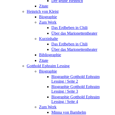
Der grüne Heinrich
Zitate
Heinrich von Kleist
Biographie
Zum Werk
Das Erdbeben in Chili
Über das Marionettentheater
Kurzinhalte
Das Erdbeben in Chili
Über das Marionettentheater
Bibliographie
Zitate
Gotthold Ephraim Lessing
Biographie
Biographie Gotthold Ephraim
Lessing / Seite 2
Biographie Gotthold Ephraim
Lessing / Seite 3
Biographie Gotthold Ephraim
Lessing / Seite 4
Zum Werk
Minna von Barnhelm