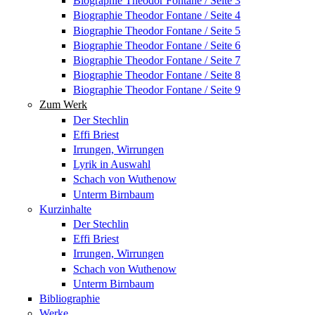
Biographie Theodor Fontane / Seite 3
Biographie Theodor Fontane / Seite 4
Biographie Theodor Fontane / Seite 5
Biographie Theodor Fontane / Seite 6
Biographie Theodor Fontane / Seite 7
Biographie Theodor Fontane / Seite 8
Biographie Theodor Fontane / Seite 9
Zum Werk
Der Stechlin
Effi Briest
Irrungen, Wirrungen
Lyrik in Auswahl
Schach von Wuthenow
Unterm Birnbaum
Kurzinhalte
Der Stechlin
Effi Briest
Irrungen, Wirrungen
Schach von Wuthenow
Unterm Birnbaum
Bibliographie
Werke