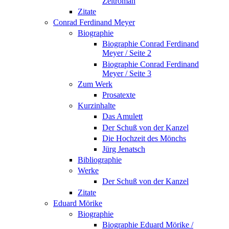
Zeitroman
Zitate
Conrad Ferdinand Meyer
Biographie
Biographie Conrad Ferdinand
Meyer / Seite 2
Biographie Conrad Ferdinand
Meyer / Seite 3
Zum Werk
Prosatexte
Kurzinhalte
Das Amulett
Der Schuß von der Kanzel
Die Hochzeit des Mönchs
Jürg Jenatsch
Bibliographie
Werke
Der Schuß von der Kanzel
Zitate
Eduard Mörike
Biographie
Biographie Eduard Mörike /