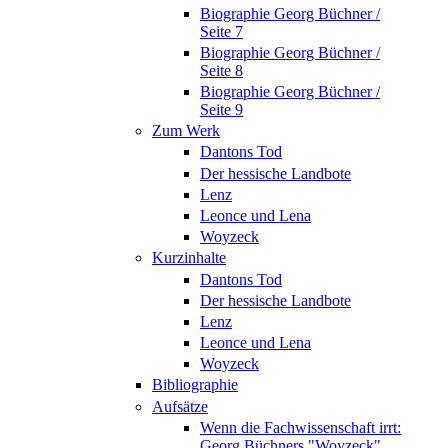
Biographie Georg Büchner /
Seite 7
Biographie Georg Büchner /
Seite 8
Biographie Georg Büchner /
Seite 9
Zum Werk
Dantons Tod
Der hessische Landbote
Lenz
Leonce und Lena
Woyzeck
Kurzinhalte
Dantons Tod
Der hessische Landbote
Lenz
Leonce und Lena
Woyzeck
Bibliographie
Aufsätze
Wenn die Fachwissenschaft irrt:
Georg Büchners "Woyzeck"