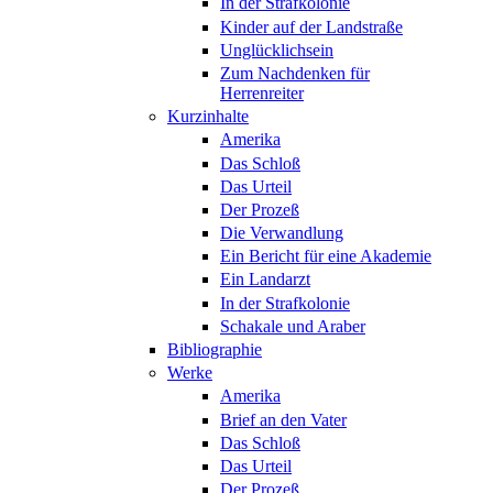
In der Strafkolonie
Kinder auf der Landstraße
Unglücklichsein
Zum Nachdenken für
Herrenreiter
Kurzinhalte
Amerika
Das Schloß
Das Urteil
Der Prozeß
Die Verwandlung
Ein Bericht für eine Akademie
Ein Landarzt
In der Strafkolonie
Schakale und Araber
Bibliographie
Werke
Amerika
Brief an den Vater
Das Schloß
Das Urteil
Der Prozeß