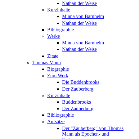
Nathan der Weise
Kurzinhalte
Minna von Barnhelm
Nathan der Weise
Bibliographie
Werke
Minna von Barnhelm
Nathan der Weise
Zitate
Thomas Mann
Biographie
Zum Werk
Die Buddenbrooks
Der Zauberberg
Kurzinhalte
Buddenbrooks
Der Zauberberg
Bibliographie
Aufsätze
Der "Zauberberg" von Thomas
Mann als Epochen- und