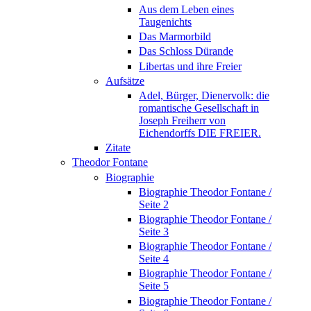
Aus dem Leben eines
Taugenichts
Das Marmorbild
Das Schloss Dürande
Libertas und ihre Freier
Aufsätze
Adel, Bürger, Dienervolk: die
romantische Gesellschaft in
Joseph Freiherr von
Eichendorffs DIE FREIER.
Zitate
Theodor Fontane
Biographie
Biographie Theodor Fontane /
Seite 2
Biographie Theodor Fontane /
Seite 3
Biographie Theodor Fontane /
Seite 4
Biographie Theodor Fontane /
Seite 5
Biographie Theodor Fontane /