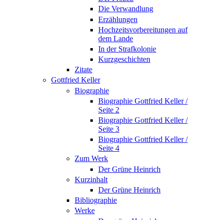
Die Verwandlung
Erzählungen
Hochzeitsvorbereitungen auf
dem Lande
In der Strafkolonie
Kurzgeschichten
Zitate
Gottfried Keller
Biographie
Biographie Gottfried Keller /
Seite 2
Biographie Gottfried Keller /
Seite 3
Biographie Gottfried Keller /
Seite 4
Zum Werk
Der Grüne Heinrich
Kurzinhalt
Der Grüne Heinrich
Bibliographie
Werke