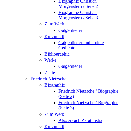
Biographie Christian
Morgenstern / Seite 2
Biographie Christian
Morgenstern / Seite 3
Zum Werk
Galgenlieder
Kurzinhalt
Galgenlieder und andere
Gedichte
Bibliographie
Werke
Galgenlieder
Zitate
Friedrich Nietzsche
Biographie
Friedrich Nietzsche / Biographie
(Seite 2)
Friedrich Nietzsche / Biographie
(Seite 3)
Zum Werk
Also sprach Zarathustra
Kurzinhalt