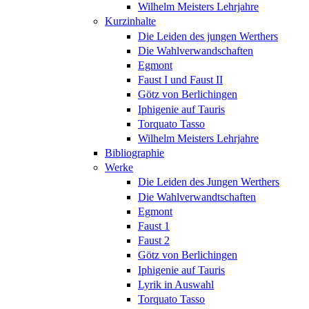
Wilhelm Meisters Lehrjahre
Kurzinhalte
Die Leiden des jungen Werthers
Die Wahlverwandschaften
Egmont
Faust I und Faust II
Götz von Berlichingen
Iphigenie auf Tauris
Torquato Tasso
Wilhelm Meisters Lehrjahre
Bibliographie
Werke
Die Leiden des Jungen Werthers
Die Wahlverwandtschaften
Egmont
Faust 1
Faust 2
Götz von Berlichingen
Iphigenie auf Tauris
Lyrik in Auswahl
Torquato Tasso