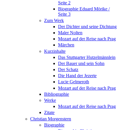
Seite 2
Biographie Eduard Mörike /
Seite 3
Zum Werk
Der Dichter und seine Dichtung
Maler Nolten
Mozart auf der Reise nach Prag
Märchen
Kurzinhalte
Das Stuttgarter Hutzelmännlein
Der Bauer und sein Sohn
Der Schatz
Die Hand der Jezerte
Lucie Gelmeroth
Mozart auf der Reise nach Prag
Bibliographie
Werke
Mozart auf der Reise nach Prag
Zitate
Christian Morgenstern
Biographie