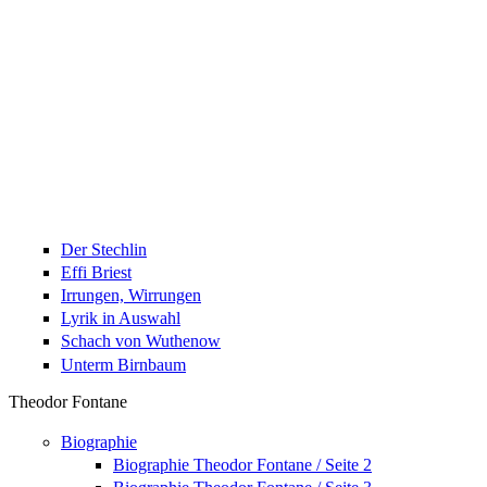
Der Stechlin
Effi Briest
Irrungen, Wirrungen
Lyrik in Auswahl
Schach von Wuthenow
Unterm Birnbaum
Theodor Fontane
Biographie
Biographie Theodor Fontane / Seite 2