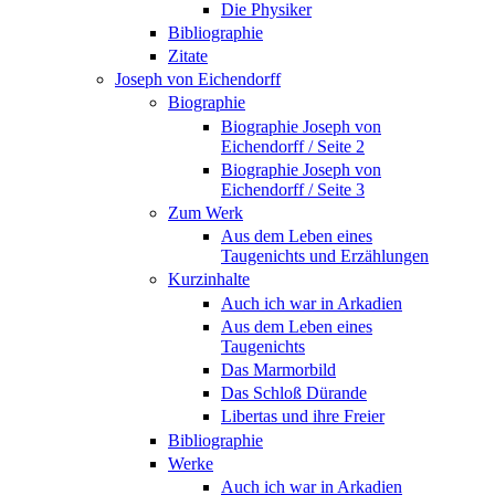
Die Physiker
Bibliographie
Zitate
Joseph von Eichendorff
Biographie
Biographie Joseph von
Eichendorff / Seite 2
Biographie Joseph von
Eichendorff / Seite 3
Zum Werk
Aus dem Leben eines
Taugenichts und Erzählungen
Kurzinhalte
Auch ich war in Arkadien
Aus dem Leben eines
Taugenichts
Das Marmorbild
Das Schloß Dürande
Libertas und ihre Freier
Bibliographie
Werke
Auch ich war in Arkadien