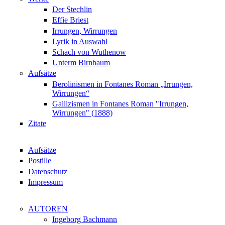
Der Stechlin
Effie Briest
Irrungen, Wirrungen
Lyrik in Auswahl
Schach von Wuthenow
Unterm Birnbaum
Aufsätze
Berolinismen in Fontanes Roman „Irrungen,
Wirrungen“
Gallizismen in Fontanes Roman "Irrungen,
Wirrungen" (1888)
Zitate
Aufsätze
Postille
Datenschutz
Impressum
AUTOREN
Ingeborg Bachmann