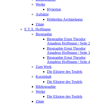
Werke
Hyperion
Aufsätze
Hölderlins Archipelagus
Zitate
E.T.A. Hoffmann
Biographie
Biographie Ernst Theodor
Amadeus Hoffmann / Seite 2
Biographie Ernst Theodor
Amadeus Hoffmann / Seite 3
Biographie Ernst Theodor
Amadeus Hoffmann / Seite 4
Zum Werk
Die Elixiere des Teufels
Kurzinhalt
Die Elixiere des Teufels
Bibliographie
Werke
Die Elixiere des Teufels
Zitate