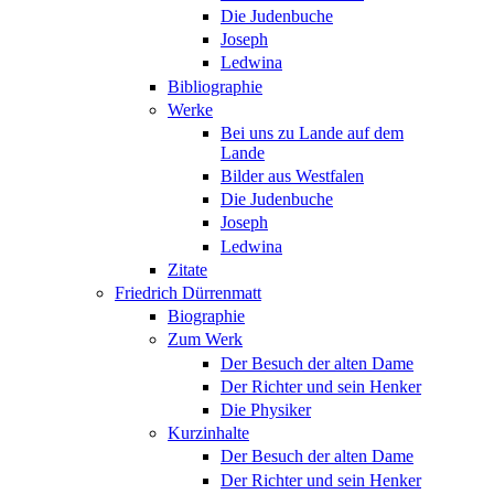
Die Judenbuche
Joseph
Ledwina
Bibliographie
Werke
Bei uns zu Lande auf dem
Lande
Bilder aus Westfalen
Die Judenbuche
Joseph
Ledwina
Zitate
Friedrich Dürrenmatt
Biographie
Zum Werk
Der Besuch der alten Dame
Der Richter und sein Henker
Die Physiker
Kurzinhalte
Der Besuch der alten Dame
Der Richter und sein Henker