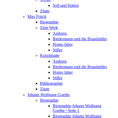
Soll und Haben
Zitate
Max Frisch
Biographie
Zum Werk
Andorra
Biedermann und die Brandstifter
Homo faber
Stiller
Kurzinhalte
Andorra
Biedermann und die Brandstifter
Homo faber
Stiller
Bibliographie
Zitate
Johann Wolfgang Goethe
Biographie
Biographie Johann Wolfgang
Goethe / Seite 2
Biographie Johann Wolfgang