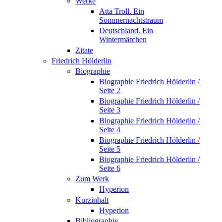
Werke
Atta Troll. Ein
Sommernachtstraum
Deutschland. Ein
Wintermärchen
Zitate
Friedrich Hölderlin
Biographie
Biographie Friedrich Hölderlin /
Seite 2
Biographie Friedrich Hölderlin /
Seite 3
Biographie Friedrich Hölderlin /
Seite 4
Biographie Friedrich Hölderlin /
Seite 5
Biographie Friedrich Hölderlin /
Seite 6
Zum Werk
Hyperion
Kurzinhalt
Hyperion
Bibliographie