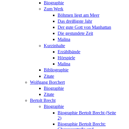
Biographie
Zum Werk
Böhmen liegt am Meer
Das dreißigste Jahr
Der gute Gott von Manhattan
Die gestundete Zeit
Malina
Kurzinhalte
Erzählbände
Hörspiele
Malina
Bibliographie
Zitate
Wolfgang Borchert
Biographie
Zitate
Bertolt Brecht
Biographie
Biographie Bertolt Brecht (Seite
2)
Biographie Bertolt Brecht: