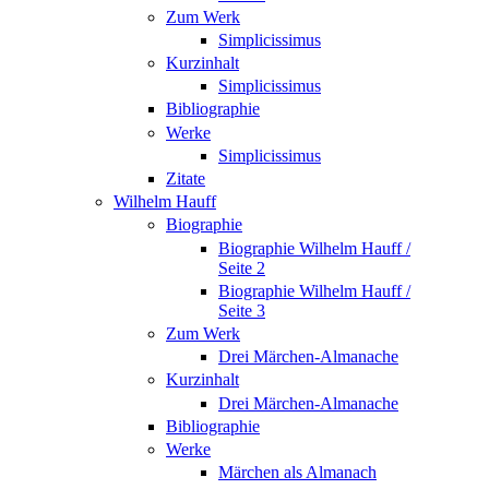
Zum Werk
Simplicissimus
Kurzinhalt
Simplicissimus
Bibliographie
Werke
Simplicissimus
Zitate
Wilhelm Hauff
Biographie
Biographie Wilhelm Hauff /
Seite 2
Biographie Wilhelm Hauff /
Seite 3
Zum Werk
Drei Märchen-Almanache
Kurzinhalt
Drei Märchen-Almanache
Bibliographie
Werke
Märchen als Almanach