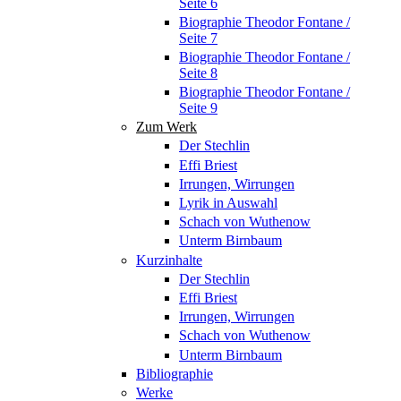
Seite 6
Biographie Theodor Fontane /
Seite 7
Biographie Theodor Fontane /
Seite 8
Biographie Theodor Fontane /
Seite 9
Zum Werk
Der Stechlin
Effi Briest
Irrungen, Wirrungen
Lyrik in Auswahl
Schach von Wuthenow
Unterm Birnbaum
Kurzinhalte
Der Stechlin
Effi Briest
Irrungen, Wirrungen
Schach von Wuthenow
Unterm Birnbaum
Bibliographie
Werke