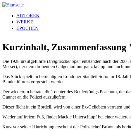
AUTOREN
WERKE
EPOCHEN
Kurzinhalt, Zusammenfassung "
Die 1928 uraufgeführte
Dreigroschenoper,
entstanden nach der 200 J
Messer), der dem drohenden Galgentod nur ganz knapp und auch nur
Das Stück spielt im berüchtigten Londoner Stadtteil Soho im 18. Jahr
Bandenführers vorgestellt werden.
Der wiederum heiratet die Tochter des Bettlerkönigs Peachum, der das 
Gauner an die Polizei auszuliefern.
Dieser flieht in ein Bordell, wird von einer Ex-Geliebten verraten und
Wieder auf freiem Fuß, findet Mackie Unterschlupf bei einer weiteren 
Kurz vor seiner Hinrichtung erscheint der Polizeichef Brown als ber