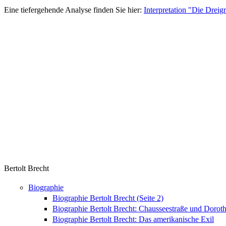
Eine tiefergehende Analyse finden Sie hier:
Interpretation "Die Dreig
Bertolt Brecht
Biographie
Biographie Bertolt Brecht (Seite 2)
Biographie Bertolt Brecht: Chausseestraße und Doroth
Biographie Bertolt Brecht: Das amerikanische Exil