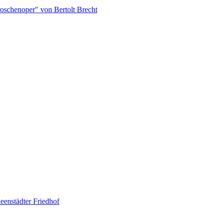
roschenoper" von Bertolt Brecht
eenstädter Friedhof