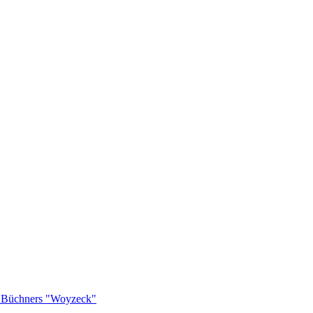
rg Büchners "Woyzeck"