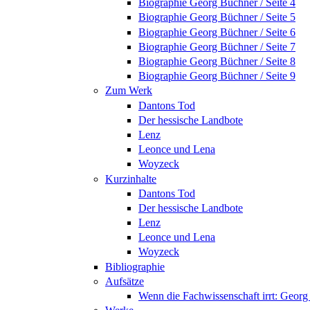
Biographie Georg Büchner / Seite 4
Biographie Georg Büchner / Seite 5
Biographie Georg Büchner / Seite 6
Biographie Georg Büchner / Seite 7
Biographie Georg Büchner / Seite 8
Biographie Georg Büchner / Seite 9
Zum Werk
Dantons Tod
Der hessische Landbote
Lenz
Leonce und Lena
Woyzeck
Kurzinhalte
Dantons Tod
Der hessische Landbote
Lenz
Leonce und Lena
Woyzeck
Bibliographie
Aufsätze
Wenn die Fachwissenschaft irrt: Geo