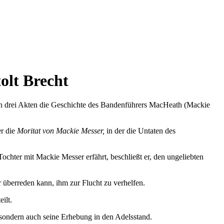
olt Brecht
in drei Akten die Geschichte des Bandenführers MacHeath (Mackie
er die
Moritat von Mackie Messer,
in der die Untaten des
Tochter mit Mackie Messer erfährt, beschließt er, den ungeliebten
er überreden kann, ihm zur Flucht zu verhelfen.
ilt.
 sondern auch seine Erhebung in den Adelsstand.