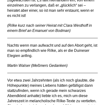
zugewachsen ist. Es fällt niemandem ein, von einem
einzelnen zu verlangen, daß er „glücklich“ sei –
heiratet aber einer, so ist man sehr erstaunt, wenn er
es nicht ist!
(Rilke kurz nach seiner Heirat mit Clara Westhoff in
einem Brief an Emanuel von Bodman)
Nachts wenn man aufwacht und auf den Abort geht, ist
man so empfindlich wie Rilke, als er die Duineser
Elegien anfing.
Martin Walser (Meßmers Gedanken)
Vor etwa zwei Jahrzehnten (als ich noch glaubte, die
Höhepunkte) meines Liebens hätten gefälligst dann
stattzufinden, wenn ich gerade mein schwarzes
Abendkleid anhatte) liebte ich es, mich um diese
Jahreszeit in melancholische Rilke-Texte zu vertiefen.