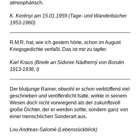
atmosphärisch.
K. Kerényi am 15.01.1959 (Tage- und Wanderbücher
1953-1960)
R.M.R. hat, wie ich gestern hörte, schon im August
Kriegsgedichte verfaßt. Das ist mir zu tapfer.
Karl Kraus (Briefe an Sidonie Nádherný von Borutin
1913-1936, I)
Der blutjunge Rainer, obwohl er schon verblüffend viel
geschrieben und veröffentlicht hatte, wirkte in seinem
Wesen doch nicht vorwiegend als der zukunftsvoll
große Dichter, der er werden sollte, sondern ganz von
einer menschlichen Sonderart aus.
Lou Andreas-Salomé (Lebensrückblick)