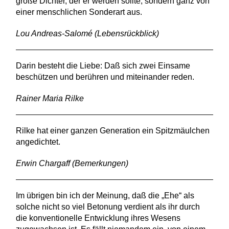
große Dichter, der er werden sollte, sondern ganz von
einer menschlichen Sonderart aus.
Lou Andreas-Salomé (Lebensrückblick)
Darin besteht die Liebe: Daß sich zwei Einsame
beschützen und berühren und miteinander reden.
Rainer Maria Rilke
Rilke hat einer ganzen Generation ein Spitzmäulchen
angedichtet.
Erwin Chargaff (Bemerkungen)
Im übrigen bin ich der Meinung, daß die „Ehe“ als
solche nicht so viel Betonung verdient als ihr durch
die konventionelle Entwicklung ihres Wesens