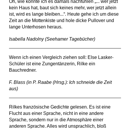
Oh, wie konnte ich es damals nachfühlen „... wer jetzt
kein Haus hat, baut sich keines mehr, wer jetzt allein
ist, wird es lange bleiben...“. Heute gehe ich um diese
Zeit an die Mottenkiste und hole dicke Pullover und
lange Unterhosen heraus.
Isabella Nadolny (Seehamer Tagebücher)
Wenn ich einen Vergleich ziehen soll: Else Lasker-
Schüler ist eine Zungentänzerin, Rilke ein
Bauchredner.
F. Blass (in P. Raabe (Hrsg.): Ich schneide die Zeit
aus)
Rilkes französische Gedichte gelesen. Es ist eine
Flucht aus einer Sprache, nicht in eine andere
Sprache, sondern nur in die Atmosphäre einer
anderen Sprache. Alles wird unsprachlich, bloß