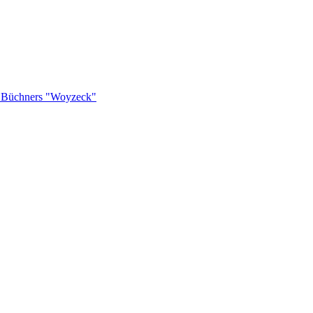
rg Büchners "Woyzeck"