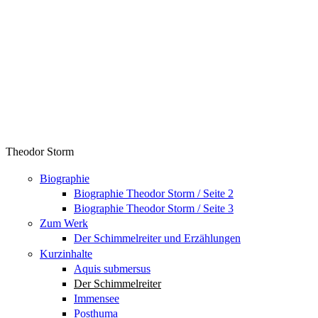
Theodor Storm
Biographie
Biographie Theodor Storm / Seite 2
Biographie Theodor Storm / Seite 3
Zum Werk
Der Schimmelreiter und Erzählungen
Kurzinhalte
Aquis submersus
Der Schimmelreiter
Immensee
Posthuma