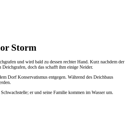
dor Storm
eichgrafen und wird bald zu dessen rechter Hand. Kurz nachdem der
n Deichgrafen, doch das schafft ihm einige Neider.
 aus dem Dorf Konservatismus entgegen. Während des Deichbaus
erden.
der Schwachstelle; er und seine Familie kommen im Wasser um.