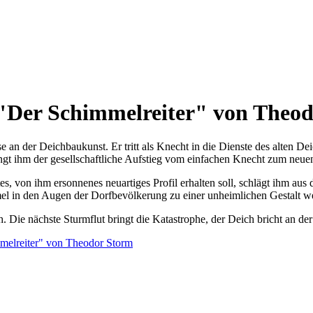
"Der Schimmelreiter" von Theo
 an der Deichbaukunst. Er tritt als Knecht in die Dienste des alten D
lingt ihm der gesellschaftliche Aufstieg vom einfachen Knecht zum neue
rtes, von ihm ersonnenes neuartiges Profil erhalten soll, schlägt ihm
mel in den Augen der Dorfbevölkerung zu einer unheimlichen Gestalt w
h. Die nächste Sturmflut bringt die Katastrophe, der Deich bricht an 
mmelreiter" von Theodor Storm