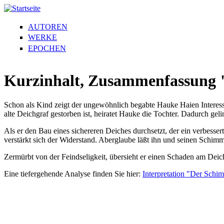
AUTOREN
WERKE
EPOCHEN
Kurzinhalt, Zusammenfassung 
Schon als Kind zeigt der ungewöhnlich begabte Hauke Haien Interesse
alte Deichgraf gestorben ist, heiratet Hauke die Tochter. Dadurch ge
Als er den Bau eines sichereren Deiches durchsetzt, der ein verbesse
verstärkt sich der Widerstand. Aberglaube läßt ihn und seinen Schim
Zermürbt von der Feindseligkeit, übersieht er einen Schaden am Deic
Eine tiefergehende Analyse finden Sie hier:
Interpretation "Der Schi