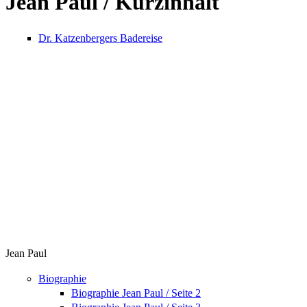
Jean Paul / Kurzinhalt
Dr. Katzenbergers Badereise
Jean Paul
Biographie
Biographie Jean Paul / Seite 2