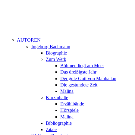
AUTOREN
Ingeborg Bachmann
Biographie
Zum Werk
Böhmen liegt am Meer
Das dreißigste Jahr
Der gute Gott von Manhattan
Die gestundete Zeit
Malina
Kurzinhalte
Erzählbände
Hörspiele
Malina
Bibliographie
Zitate