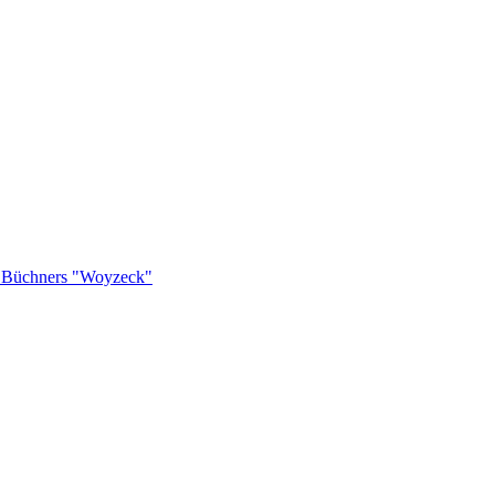
rg Büchners "Woyzeck"