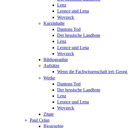
Lenz
Leonce und Lena
Woyzeck
Kurzinhalte
Dantons Tod
Der hessische Landbote
Lenz
Leonce und Lena
Woyzeck
Bibliographie
Aufsätze
Wenn die Fachwissenschaft irrt: Geo
Werke
Dantons Tod
Der hessische Landbote
Lenz
Leonce und Lena
Woyzeck
Zitate
Paul Celan
Biographie