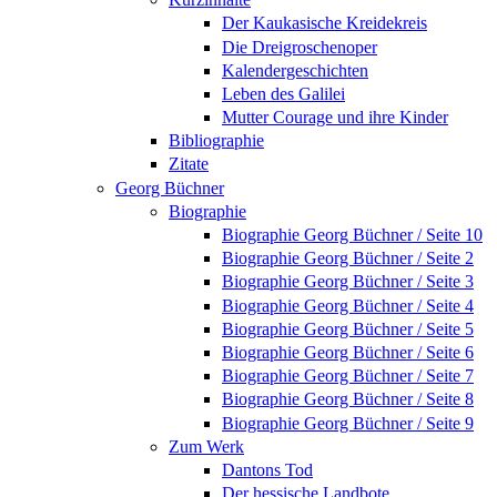
Der Kaukasische Kreidekreis
Die Dreigroschenoper
Kalendergeschichten
Leben des Galilei
Mutter Courage und ihre Kinder
Bibliographie
Zitate
Georg Büchner
Biographie
Biographie Georg Büchner / Seite 10
Biographie Georg Büchner / Seite 2
Biographie Georg Büchner / Seite 3
Biographie Georg Büchner / Seite 4
Biographie Georg Büchner / Seite 5
Biographie Georg Büchner / Seite 6
Biographie Georg Büchner / Seite 7
Biographie Georg Büchner / Seite 8
Biographie Georg Büchner / Seite 9
Zum Werk
Dantons Tod
Der hessische Landbote