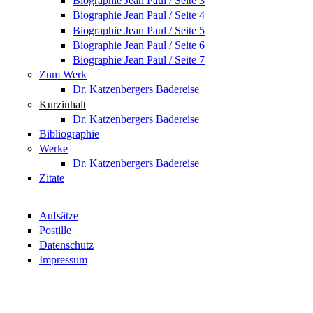
Biographie Jean Paul / Seite 3
Biographie Jean Paul / Seite 4
Biographie Jean Paul / Seite 5
Biographie Jean Paul / Seite 6
Biographie Jean Paul / Seite 7
Zum Werk
Dr. Katzenbergers Badereise
Kurzinhalt
Dr. Katzenbergers Badereise
Bibliographie
Werke
Dr. Katzenbergers Badereise
Zitate
Aufsätze
Postille
Datenschutz
Impressum