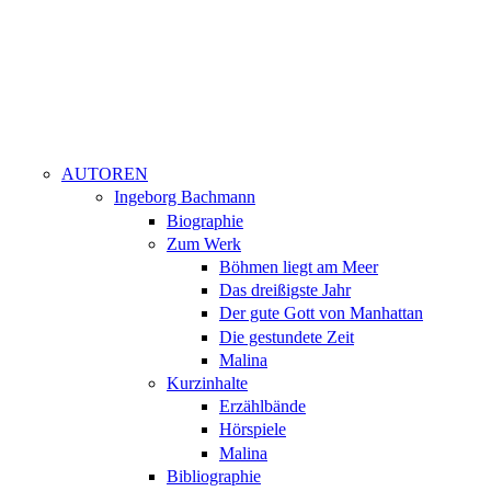
AUTOREN
Ingeborg Bachmann
Biographie
Zum Werk
Böhmen liegt am Meer
Das dreißigste Jahr
Der gute Gott von Manhattan
Die gestundete Zeit
Malina
Kurzinhalte
Erzählbände
Hörspiele
Malina
Bibliographie