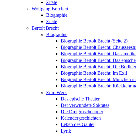
Zitate
Wolfgang Borchert
Biographie
Zitate
Bertolt Brecht
Biographie
Biographie Bertolt Brecht (Seite 2)
Biographie Bertolt Brecht: Chausseest
Biographie Bertolt Brecht: Das amerik
Biographie Bertolt Brecht: Das epische
Biographie Bertolt Brecht: Die Berliner
Biographie Bertolt Brecht: Im Exil
Biographie Bertolt Brecht: München i
Biographie Bertolt Brecht: Rückkehr n
Zum Werk
Das epische Theater
Der verwundete Sokrates
Die Dreigroschenoper
Kalendergeschichten
Leben des Galilei
Lyrik