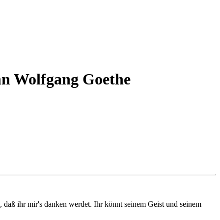
nn Wolfgang Goethe
 daß ihr mir's danken werdet. Ihr könnt seinem Geist und seinem