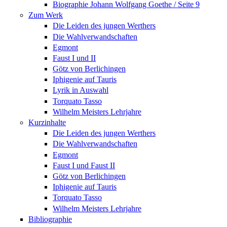
Biographie Johann Wolfgang Goethe / Seite 9
Zum Werk
Die Leiden des jungen Werthers
Die Wahlverwandschaften
Egmont
Faust I und II
Götz von Berlichingen
Iphigenie auf Tauris
Lyrik in Auswahl
Torquato Tasso
Wilhelm Meisters Lehrjahre
Kurzinhalte
Die Leiden des jungen Werthers
Die Wahlverwandschaften
Egmont
Faust I und Faust II
Götz von Berlichingen
Iphigenie auf Tauris
Torquato Tasso
Wilhelm Meisters Lehrjahre
Bibliographie