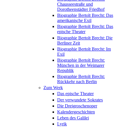
Chausseestraße und
Dorotheenstädter Friedhof
Biographie Bertolt Brecht: Das
amerikanische Exil
Biographie Bertolt Brecht: Das
epische Theater
Biographie Bertolt Brecht: Die
Berliner Zeit
Biographie Bertolt Brecht: Im
Exil
Biographie Bertolt Brecht:
München in der Weimarer
Republik
Biographie Bertolt Brecht:
Rückkehr nach Berlin
Zum Werk
Das epische Theater
Der verwundete Sokrates
Die Dreigroschenoper
Kalendergeschichten
Leben des Galilei
Lyrik