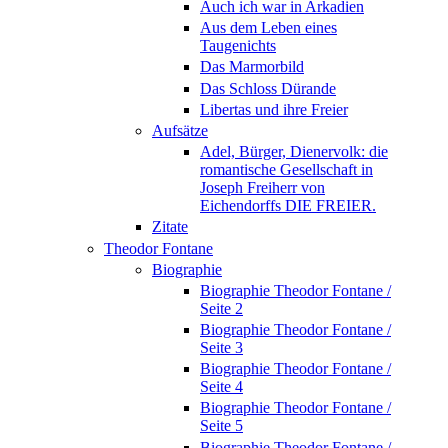
Auch ich war in Arkadien
Aus dem Leben eines
Taugenichts
Das Marmorbild
Das Schloss Dürande
Libertas und ihre Freier
Aufsätze
Adel, Bürger, Dienervolk: die
romantische Gesellschaft in
Joseph Freiherr von
Eichendorffs DIE FREIER.
Zitate
Theodor Fontane
Biographie
Biographie Theodor Fontane /
Seite 2
Biographie Theodor Fontane /
Seite 3
Biographie Theodor Fontane /
Seite 4
Biographie Theodor Fontane /
Seite 5
Biographie Theodor Fontane /