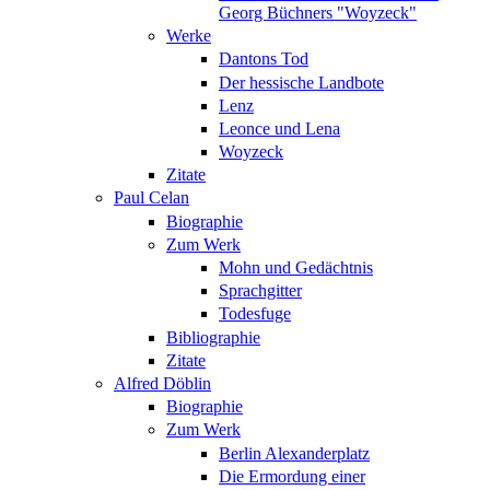
Georg Büchners "Woyzeck"
Werke
Dantons Tod
Der hessische Landbote
Lenz
Leonce und Lena
Woyzeck
Zitate
Paul Celan
Biographie
Zum Werk
Mohn und Gedächtnis
Sprachgitter
Todesfuge
Bibliographie
Zitate
Alfred Döblin
Biographie
Zum Werk
Berlin Alexanderplatz
Die Ermordung einer