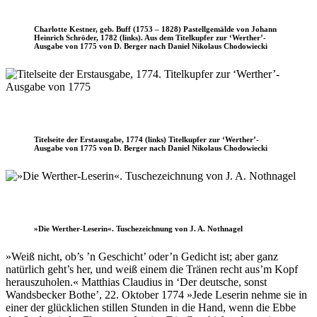
Charlotte Kestner, geb. Buff (1753 – 1828) Pastellgemälde von Johann
Heinrich Schröder, 1782 (links). Aus dem Titelkupfer zur ‘Werther’-
Ausgabe von 1775 von D. Berger nach Daniel Nikolaus Chodowiecki
Titelseite der Erstausgabe, 1774 (links) Titelkupfer zur ‘Werther’-
Ausgabe von 1775 von D. Berger nach Daniel Nikolaus Chodowiecki
»Die Werther-Leserin«. Tuschezeichnung von J. A. Nothnagel
»Weiß nicht, ob’s ’n Geschicht’ oder’n Gedicht ist; aber ganz
natürlich geht’s her, und weiß einem die Tränen recht aus’m Kopf
herauszuholen.« Matthias Claudius in ‘Der deutsche, sonst
Wandsbecker Bothe’, 22. Oktober 1774 »Jede Leserin nehme sie in
einer der glücklichen stillen Stunden in die Hand, wenn die Ebbe