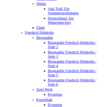
Werke
Atta Troll. Ein
Sommernachtstraum
Deutschland. Ein
Wintermärchen
Zitate
Friedrich Hölderlin
Biographie
Biographie Friedrich Hölderlin /
Seite 2
Biographie Friedrich Hölderlin /
Seite 3
Biographie Friedrich Hölderlin /
Seite 4
Biographie Friedrich Hölderlin /
Seite 5
Biographie Friedrich Hölderlin /
Seite 6
Zum Werk
Hyperion
Kurzinhalt
Hyperion