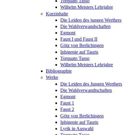
Torquato Tasso
Wilhelm Meisters Lehrjahre
Kurzinhalte
Die Leiden des jungen Werthers
Die Wahlverwandschaften
Egmont
Faust I und Faust II
Götz von Berlichingen
Iphigenie auf Tauris
Torquato Tasso
Wilhelm Meisters Lehrjahre
Bibliographie
Werke
Die Leiden des Jungen Werthers
Die Wahlverwandtschaften
Egmont
Faust 1
Faust 2
Götz von Berlichingen
Iphigenie auf Tauris
Lyrik in Auswahl
Torquato Tasso