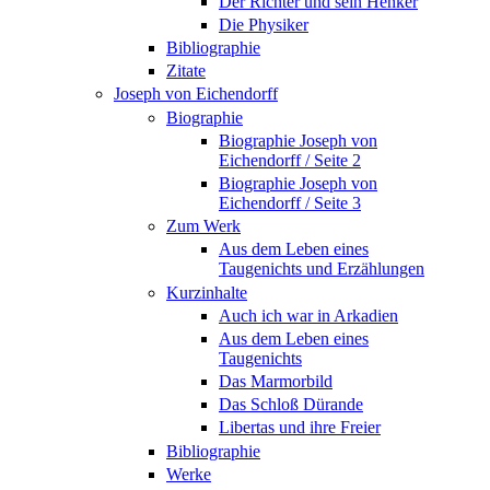
Der Richter und sein Henker
Die Physiker
Bibliographie
Zitate
Joseph von Eichendorff
Biographie
Biographie Joseph von
Eichendorff / Seite 2
Biographie Joseph von
Eichendorff / Seite 3
Zum Werk
Aus dem Leben eines
Taugenichts und Erzählungen
Kurzinhalte
Auch ich war in Arkadien
Aus dem Leben eines
Taugenichts
Das Marmorbild
Das Schloß Dürande
Libertas und ihre Freier
Bibliographie
Werke