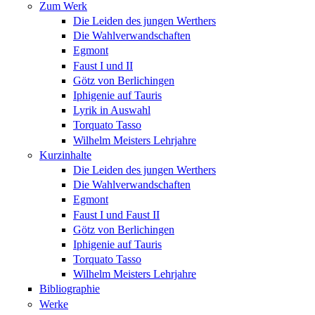
Zum Werk
Die Leiden des jungen Werthers
Die Wahlverwandschaften
Egmont
Faust I und II
Götz von Berlichingen
Iphigenie auf Tauris
Lyrik in Auswahl
Torquato Tasso
Wilhelm Meisters Lehrjahre
Kurzinhalte
Die Leiden des jungen Werthers
Die Wahlverwandschaften
Egmont
Faust I und Faust II
Götz von Berlichingen
Iphigenie auf Tauris
Torquato Tasso
Wilhelm Meisters Lehrjahre
Bibliographie
Werke