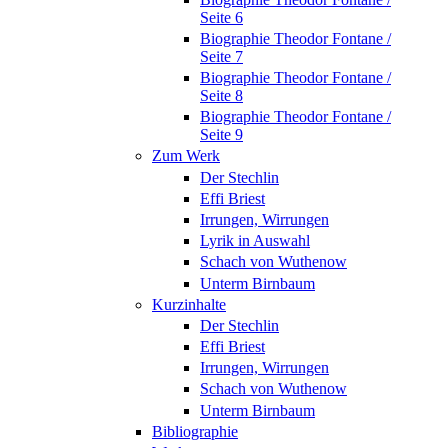
Seite 6
Biographie Theodor Fontane /
Seite 7
Biographie Theodor Fontane /
Seite 8
Biographie Theodor Fontane /
Seite 9
Zum Werk
Der Stechlin
Effi Briest
Irrungen, Wirrungen
Lyrik in Auswahl
Schach von Wuthenow
Unterm Birnbaum
Kurzinhalte
Der Stechlin
Effi Briest
Irrungen, Wirrungen
Schach von Wuthenow
Unterm Birnbaum
Bibliographie