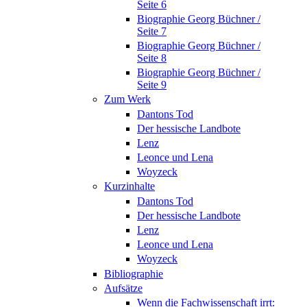
Seite 6
Biographie Georg Büchner /
Seite 7
Biographie Georg Büchner /
Seite 8
Biographie Georg Büchner /
Seite 9
Zum Werk
Dantons Tod
Der hessische Landbote
Lenz
Leonce und Lena
Woyzeck
Kurzinhalte
Dantons Tod
Der hessische Landbote
Lenz
Leonce und Lena
Woyzeck
Bibliographie
Aufsätze
Wenn die Fachwissenschaft irrt: