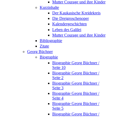
Mutter Courage und ihre Kinder
Kurzinhalte
Der Kaukasische Kreidekreis
Die Dreigroschenoper
Kalendergeschichten
Leben des Galilei
Mutter Courage und ihre Kinder
Bibliographie
Zitate
Georg Büchner
Biographie
Biographie Georg Büchner /
Seite 10
Biographie Georg Büchner /
Seite 2
Biographie Georg Büchner /
Seite 3
Biographie Georg Büchner /
Seite 4
Biographie Georg Büchner /
Seite 5
Biographie Georg Büchner /