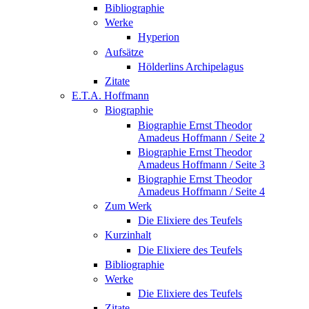
Bibliographie
Werke
Hyperion
Aufsätze
Hölderlins Archipelagus
Zitate
E.T.A. Hoffmann
Biographie
Biographie Ernst Theodor
Amadeus Hoffmann / Seite 2
Biographie Ernst Theodor
Amadeus Hoffmann / Seite 3
Biographie Ernst Theodor
Amadeus Hoffmann / Seite 4
Zum Werk
Die Elixiere des Teufels
Kurzinhalt
Die Elixiere des Teufels
Bibliographie
Werke
Die Elixiere des Teufels
Zitate