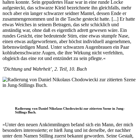
halten konnte. Sein gepudertes Haar war in eine runde Locke
aufgesteckt, das schwarze Kleid bezeichnete ihn gleichfalls, mehr
noch aber ein langer schwarzer seidner Mantel, dessen Ende er
zusammengenommen und in die Tasche gesteckt hatte. [...] Er hatte
etwas Weiches in seinem Betragen, das sehr schicklich und
anständig war, ohne daß es eigentlich adrett gewesen wäre. Ein
rundes Gesicht, eine bedeutende Stirn, eine etwas stumpfe Nase,
einen etwas aufgeworfenen, aber höchst individuell angenehmen,
liebenswürdigen Mund. Unter schwarzen Augenbrauen ein Paar
kohlrabenschwarze Augen, die ihre Wirkung nicht verfehlten,
obgleich das eine rot und entzündet zu sein pflegte.«
‘Dichtung und Wahrheit’, 2. Teil, 10. Buch
Radierung von Daniel Nikolaus Chodowiecki zur zitierten Szene in Jung-
Stillings Buch.
»Unter den neuen Ankömmlingen befand sich ein Mann, der mich
besonders interessierte; er hieß Jung und ist derselbe, der nachher
unter dem Namen Stilling zuerst bekannt geworden. Seine Gestalt,