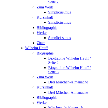
Seite 2
Zum Werk
Simplicissimus
Kurzinhalt
Simplicissimus
Bibliographie
Werke
Simplicissimus
Zitate
Wilhelm Hauff
Biographie
Biographie Wilhelm Hauff /
Seite 2
Biographie Wilhelm Hauff /
Seite 3
Zum Werk
Drei Märchen-Almanache
Kurzinhalt
Drei Märchen-Almanache
Bibliographie
Werke
Märchen als Almanach