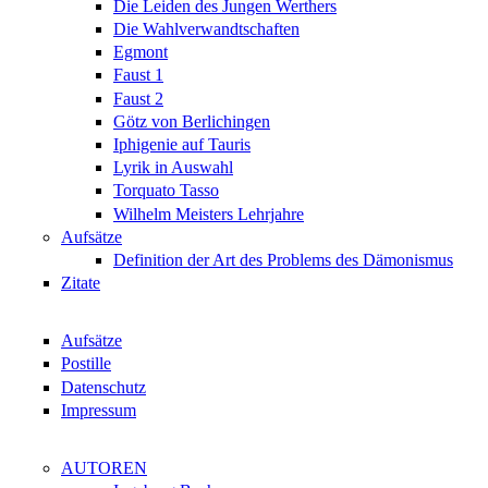
Die Leiden des Jungen Werthers
Die Wahlverwandtschaften
Egmont
Faust 1
Faust 2
Götz von Berlichingen
Iphigenie auf Tauris
Lyrik in Auswahl
Torquato Tasso
Wilhelm Meisters Lehrjahre
Aufsätze
Definition der Art des Problems des Dämonismus
Zitate
Aufsätze
Postille
Datenschutz
Impressum
AUTOREN