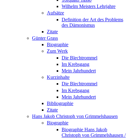
Wilhelm Meisters Lehrjahre
Aufsätze
Definition der Art des Problems
des Dämonismus
Zitate
Günter Grass
Biographie
Zum Werk
Die Blechtrommel
Im Krebsgang
Mein Jahrhundert
Kurzinhalte
Die Blechtrommel
Im Krebsgang
Mein Jahrhundert
Bibliographie
Zitate
Hans Jakob Christoph von Grimmelshausen
Biographie
Biographie Hans Jakob
Christoph von Grimmelshausen /