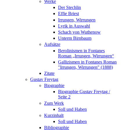
Werke
Der Stechlin
Effie Briest
Irrungen, Wirrungen
Lyrik in Auswahl
Schach von Wuthenow
Unterm Birnbaum
Aufsätze
Berolinismen in Fontanes
Roman „Irrungen, Wirrungen“
Gallizismen in Fontanes Roman
"Irrungen, Wirrungen" (1888)
Zitate
Gustav Freytag
Biographie
Biographie Gustav Freytag /
Seite 2
Zum Werk
Soll und Haben
Kurzinhalt
Soll und Haben
Bibliographie