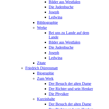
Bilder aus Westfalen
Die Judenbuche
Joseph
Ledwina
Bibliographie
Werke
Bei uns zu Lande auf dem
Lande
Bilder aus Westfalen
Die Judenbuche
Joseph
Ledwina
Zitate
Friedrich Dürrenmatt
Biographie
Zum Werk
Der Besuch der alten Dame
Der Richter und sein Henker
Die Physiker
Kurzinhalte
Der Besuch der alten Dame