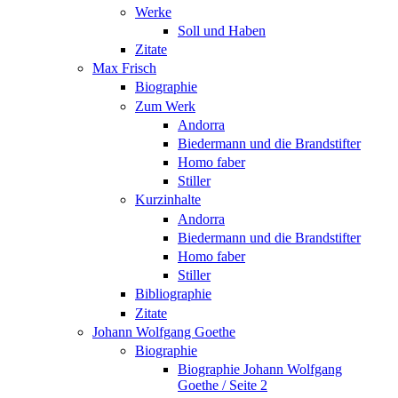
Werke
Soll und Haben
Zitate
Max Frisch
Biographie
Zum Werk
Andorra
Biedermann und die Brandstifter
Homo faber
Stiller
Kurzinhalte
Andorra
Biedermann und die Brandstifter
Homo faber
Stiller
Bibliographie
Zitate
Johann Wolfgang Goethe
Biographie
Biographie Johann Wolfgang
Goethe / Seite 2