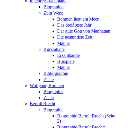
Ingeborg Bachmann
Biographie
Zum Werk
Böhmen liegt am Meer
Das dreißigste Jahr
Der gute Gott von Manhattan
Die gestundete Zeit
Malina
Kurzinhalte
Erzählbände
Hörspiele
Malina
Bibliographie
Zitate
Wolfgang Borchert
Biographie
Zitate
Bertolt Brecht
Biographie
Biographie Bertolt Brecht (Seite
2)
Biographie Bertolt Brecht: