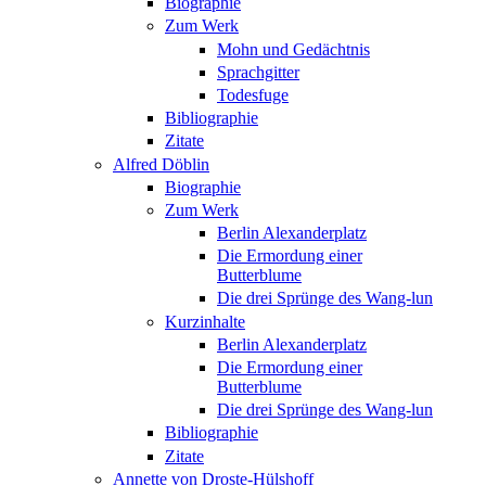
Biographie
Zum Werk
Mohn und Gedächtnis
Sprachgitter
Todesfuge
Bibliographie
Zitate
Alfred Döblin
Biographie
Zum Werk
Berlin Alexanderplatz
Die Ermordung einer
Butterblume
Die drei Sprünge des Wang-lun
Kurzinhalte
Berlin Alexanderplatz
Die Ermordung einer
Butterblume
Die drei Sprünge des Wang-lun
Bibliographie
Zitate
Annette von Droste-Hülshoff