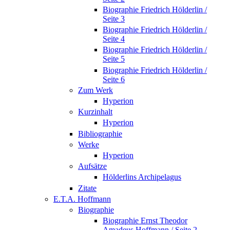
Biographie Friedrich Hölderlin /
Seite 3
Biographie Friedrich Hölderlin /
Seite 4
Biographie Friedrich Hölderlin /
Seite 5
Biographie Friedrich Hölderlin /
Seite 6
Zum Werk
Hyperion
Kurzinhalt
Hyperion
Bibliographie
Werke
Hyperion
Aufsätze
Hölderlins Archipelagus
Zitate
E.T.A. Hoffmann
Biographie
Biographie Ernst Theodor
Amadeus Hoffmann / Seite 2