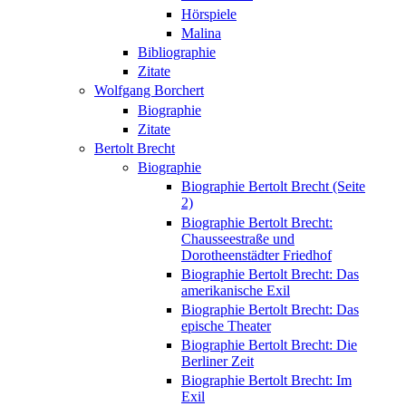
Hörspiele
Malina
Bibliographie
Zitate
Wolfgang Borchert
Biographie
Zitate
Bertolt Brecht
Biographie
Biographie Bertolt Brecht (Seite
2)
Biographie Bertolt Brecht:
Chausseestraße und
Dorotheenstädter Friedhof
Biographie Bertolt Brecht: Das
amerikanische Exil
Biographie Bertolt Brecht: Das
epische Theater
Biographie Bertolt Brecht: Die
Berliner Zeit
Biographie Bertolt Brecht: Im
Exil