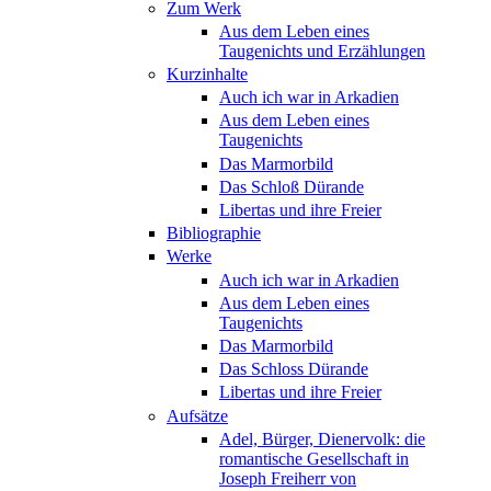
Zum Werk
Aus dem Leben eines
Taugenichts und Erzählungen
Kurzinhalte
Auch ich war in Arkadien
Aus dem Leben eines
Taugenichts
Das Marmorbild
Das Schloß Dürande
Libertas und ihre Freier
Bibliographie
Werke
Auch ich war in Arkadien
Aus dem Leben eines
Taugenichts
Das Marmorbild
Das Schloss Dürande
Libertas und ihre Freier
Aufsätze
Adel, Bürger, Dienervolk: die
romantische Gesellschaft in
Joseph Freiherr von