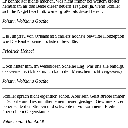
Er konnte gar nichts machen, was nicht immer bei weitem größer
herauskam als das Beste dieser neuern Tragiker; ja, wenn Schiller
sich die Nägel beschnitt, war er größer als diese Herren.
Johann Wolfgang Goethe
Die Jungfrau von Orleans ist Schillers höchste bewußte Konzeption,
wie Die Räuber seine höchste unbewußte.
Friedrich Hebbel
Doch hinter ihm, im wesenlosen Scheine Lag, was uns alle bändigt,
das Gemeine. (Ich kann, ich kann den Menschen nicht vergessen.)
Johann Wolfgang Goethe
Schiller sprach nicht eigentlich schön. Aber sein Geist strebte immer
in Schärfe und Bestimmtheit einem neuen geistigen Gewinne zu, er
beherrschte dies Streben und schwebte in vollkommener Freiheit
über seinem Gegenstande.
Wilhelm von Humboldt