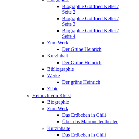
Biographie Gottfried Keller /
Seite 2
Biographie Gottfried Keller /
Seite 3
Biographie Gottfried Keller /
Seite 4
Zum Werk
Der Grüne Heinrich
Kurzinhalt
Der Grüne Heinrich
Bibliographie
Werke
Der grüne Heinrich
Zitate
Heinrich von Kleist
Biographie
Zum Werk
Das Erdbeben in Chili
Über das Marionettentheater
Kurzinhalte
Das Erdbeben in Chili