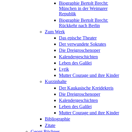
Biographie Bertolt Brecht:
München in der Weimarer
Republik
Biographie Bertolt Brecht:
Rückkehr nach Berlin
Zum Werk
Das epische Theater
Der verwundete Sokrates
Die Dreigroschenoper
Kalendergeschichten
Leben des Galilei
Lyrik
Mutter Courage und ihre Kinder
Kurzinhalte
Der Kaukasische Kreidekreis
Die Dreigroschenoper
Kalendergeschichten
Leben des Galilei
Mutter Courage und ihre Kinder
Bibliographie
Zitate
Georg Büchner