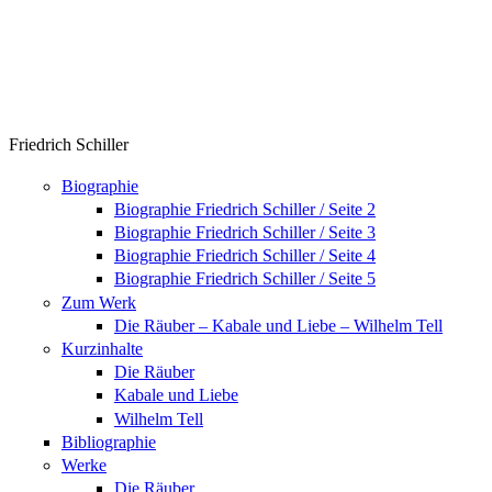
Friedrich Schiller
Biographie
Biographie Friedrich Schiller / Seite 2
Biographie Friedrich Schiller / Seite 3
Biographie Friedrich Schiller / Seite 4
Biographie Friedrich Schiller / Seite 5
Zum Werk
Die Räuber – Kabale und Liebe – Wilhelm Tell
Kurzinhalte
Die Räuber
Kabale und Liebe
Wilhelm Tell
Bibliographie
Werke
Die Räuber