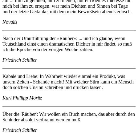
auf ... Ihm zu gefallen, ihm zu dienen, nur ein kleines Interesse für
mich bei ihm zu erregen, war mein Dichten und Sinnen bei Tage
und der letzte Gedanke, mit dem mein Bewußtsein abends erlosch.
Novalis
Nach der Uraufführung der »Räuber«: ... und ich glaube, wenn
Teutschland einst einen dramatischen Dichter in mir findet, so muß
ich die Epoche von der vorigen Woche zählen.
Friedrich Schiller
Kabale und Liebe: In Wahrheit wieder einmal ein Produkt, was
unsern Zeiten - Schande macht! Mit welcher Stirn kann ein Mensch
doch solchen Unsinn schreiben und drucken lassen.
Karl Phillipp Moritz
Über die 'Räuber': Wir wollen ein Buch machen, das aber durch den
Schinder absolut verbrannt werden muß.
Friedrich Schiller