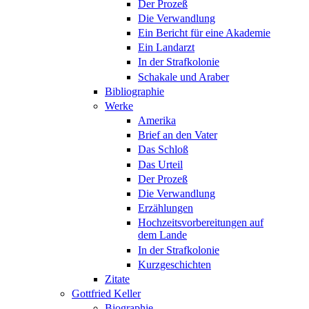
Der Prozeß
Die Verwandlung
Ein Bericht für eine Akademie
Ein Landarzt
In der Strafkolonie
Schakale und Araber
Bibliographie
Werke
Amerika
Brief an den Vater
Das Schloß
Das Urteil
Der Prozeß
Die Verwandlung
Erzählungen
Hochzeitsvorbereitungen auf
dem Lande
In der Strafkolonie
Kurzgeschichten
Zitate
Gottfried Keller
Biographie