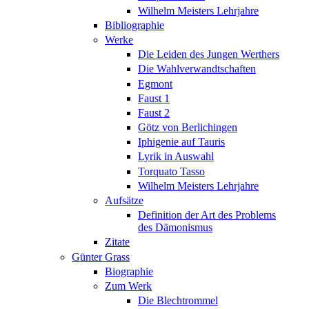
Wilhelm Meisters Lehrjahre
Bibliographie
Werke
Die Leiden des Jungen Werthers
Die Wahlverwandtschaften
Egmont
Faust 1
Faust 2
Götz von Berlichingen
Iphigenie auf Tauris
Lyrik in Auswahl
Torquato Tasso
Wilhelm Meisters Lehrjahre
Aufsätze
Definition der Art des Problems
des Dämonismus
Zitate
Günter Grass
Biographie
Zum Werk
Die Blechtrommel