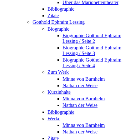
Über das Marionettentheater
Bibliographie
Zitate
Gotthold Ephraim Lessing
Biographie
Biographie Gotthold Ephraim
Lessing / Seite 2
Biographie Gotthold Ephraim
Lessing / Seite 3
Biographie Gotthold Ephraim
Lessing / Seite 4
Zum Werk
Minna von Barnhelm
Nathan der Weise
Kurzinhalte
Minna von Barnhelm
Nathan der Weise
Bibliographie
Werke
Minna von Barnhelm
Nathan der Weise
Zitate