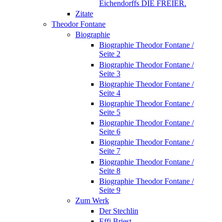
Eichendorffs DIE FREIER.
Zitate
Theodor Fontane
Biographie
Biographie Theodor Fontane /
Seite 2
Biographie Theodor Fontane /
Seite 3
Biographie Theodor Fontane /
Seite 4
Biographie Theodor Fontane /
Seite 5
Biographie Theodor Fontane /
Seite 6
Biographie Theodor Fontane /
Seite 7
Biographie Theodor Fontane /
Seite 8
Biographie Theodor Fontane /
Seite 9
Zum Werk
Der Stechlin
Effi Briest