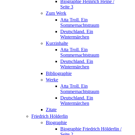
Biographie Heinrich Heine /
Seite 3
Zum Werk
Atta Troll. Ein
Sommernachtstraum
Deutschland. Ein
Wintermärchen
Kurzinhalte
Atta Troll. Ein
Sommernachtstraum
Deutschland. Ein
Wintermärchen
Bibliographie
Werke
Atta Troll. Ein
Sommernachtstraum
Deutschland. Ein
Wintermärchen
Zitate
Friedrich Hölderlin
Biographie
Biographie Friedrich Hölderlin /
Seite 2