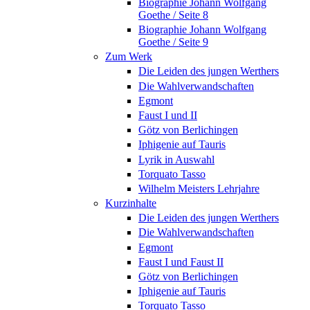
Biographie Johann Wolfgang
Goethe / Seite 8
Biographie Johann Wolfgang
Goethe / Seite 9
Zum Werk
Die Leiden des jungen Werthers
Die Wahlverwandschaften
Egmont
Faust I und II
Götz von Berlichingen
Iphigenie auf Tauris
Lyrik in Auswahl
Torquato Tasso
Wilhelm Meisters Lehrjahre
Kurzinhalte
Die Leiden des jungen Werthers
Die Wahlverwandschaften
Egmont
Faust I und Faust II
Götz von Berlichingen
Iphigenie auf Tauris
Torquato Tasso