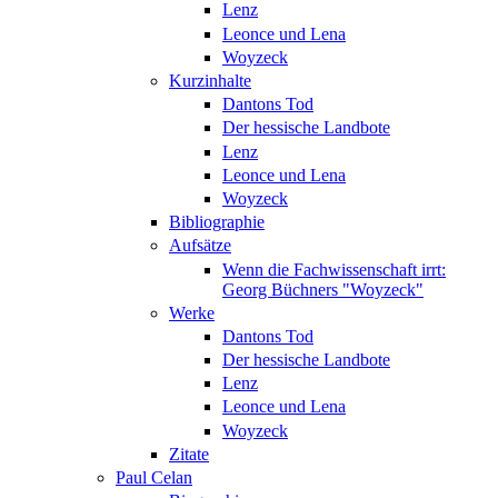
Lenz
Leonce und Lena
Woyzeck
Kurzinhalte
Dantons Tod
Der hessische Landbote
Lenz
Leonce und Lena
Woyzeck
Bibliographie
Aufsätze
Wenn die Fachwissenschaft irrt:
Georg Büchners "Woyzeck"
Werke
Dantons Tod
Der hessische Landbote
Lenz
Leonce und Lena
Woyzeck
Zitate
Paul Celan