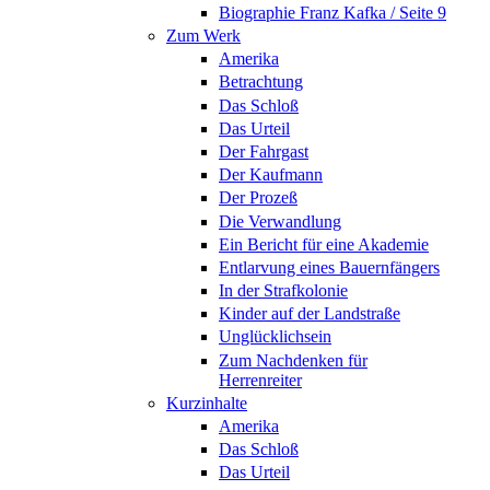
Biographie Franz Kafka / Seite 9
Zum Werk
Amerika
Betrachtung
Das Schloß
Das Urteil
Der Fahrgast
Der Kaufmann
Der Prozeß
Die Verwandlung
Ein Bericht für eine Akademie
Entlarvung eines Bauernfängers
In der Strafkolonie
Kinder auf der Landstraße
Unglücklichsein
Zum Nachdenken für
Herrenreiter
Kurzinhalte
Amerika
Das Schloß
Das Urteil