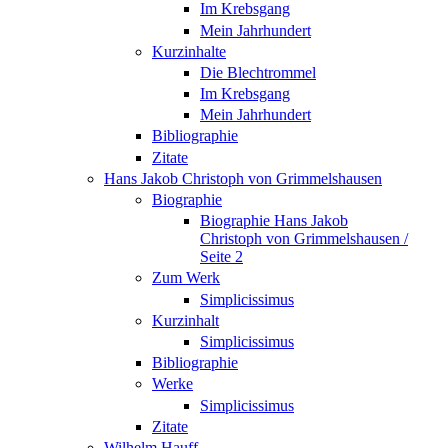
Im Krebsgang
Mein Jahrhundert
Kurzinhalte
Die Blechtrommel
Im Krebsgang
Mein Jahrhundert
Bibliographie
Zitate
Hans Jakob Christoph von Grimmelshausen
Biographie
Biographie Hans Jakob
Christoph von Grimmelshausen /
Seite 2
Zum Werk
Simplicissimus
Kurzinhalt
Simplicissimus
Bibliographie
Werke
Simplicissimus
Zitate
Wilhelm Hauff