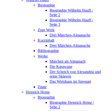
Biographie
Biographie Wilhelm Hauff /
Seite 2
Biographie Wilhelm Hauff /
Seite 3
Zum Werk
Drei Märchen-Almanache
Kurzinhalt
Drei Märchen-Almanache
Bibliographie
Werke
Märchen als Almanach
Die Karawane
Der Scheich von Alexandria und
seine Sklaven
Das Wirtshaus im Spessart
Zitate
Heinrich Heine
Biographie
Biographie Heinrich Heine /
Seite 2