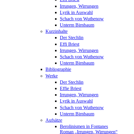
Irrungen, Wirrungen
Lyrik in Auswahl
Schach von Wuthenow
Unterm Birnbaum
Kurzinhalte
Der Stechlin
Effi Briest
Irrungen, Wirrungen
Schach von Wuthenow
Unterm Birnbaum
Bibliographie
Werke
Der Stechlin
Effie Briest
Irrungen, Wirrungen
Lyrik in Auswahl
Schach von Wuthenow
Unterm Birnbaum
Aufsätze
Berolinismen in Fontanes
Roman „Irrungen, Wirrungen“