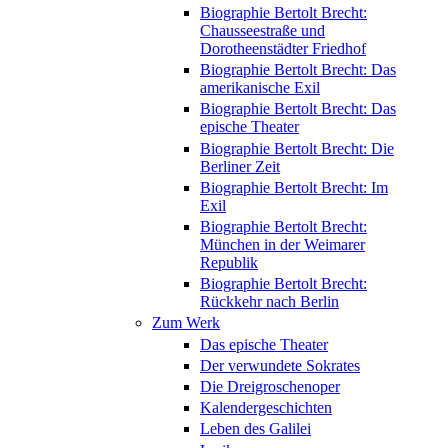
Biographie Bertolt Brecht:
Chausseestraße und
Dorotheenstädter Friedhof
Biographie Bertolt Brecht: Das
amerikanische Exil
Biographie Bertolt Brecht: Das
epische Theater
Biographie Bertolt Brecht: Die
Berliner Zeit
Biographie Bertolt Brecht: Im
Exil
Biographie Bertolt Brecht:
München in der Weimarer
Republik
Biographie Bertolt Brecht:
Rückkehr nach Berlin
Zum Werk
Das epische Theater
Der verwundete Sokrates
Die Dreigroschenoper
Kalendergeschichten
Leben des Galilei