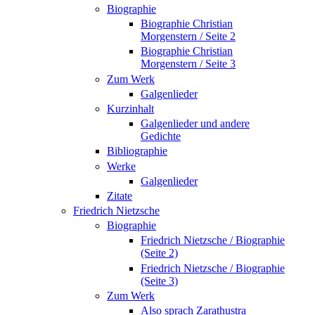
Biographie
Biographie Christian
Morgenstern / Seite 2
Biographie Christian
Morgenstern / Seite 3
Zum Werk
Galgenlieder
Kurzinhalt
Galgenlieder und andere
Gedichte
Bibliographie
Werke
Galgenlieder
Zitate
Friedrich Nietzsche
Biographie
Friedrich Nietzsche / Biographie
(Seite 2)
Friedrich Nietzsche / Biographie
(Seite 3)
Zum Werk
Also sprach Zarathustra