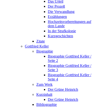
Das Urteil
Der Prozeß
Die Verwandlung
Erzählungen
Hochzeitsvorbereitungen auf
dem Lande
In der Strafkolonie
Kurzgeschichten
Zitate
Gottfried Keller
Biographie
Biographie Gottfried Keller /
Seite 2
Biographie Gottfried Keller /
Seite 3
Biographie Gottfried Keller /
Seite 4
Zum Werk
Der Grüne Heinrich
Kurzinhalt
Der Grüne Heinrich
Bibliographie