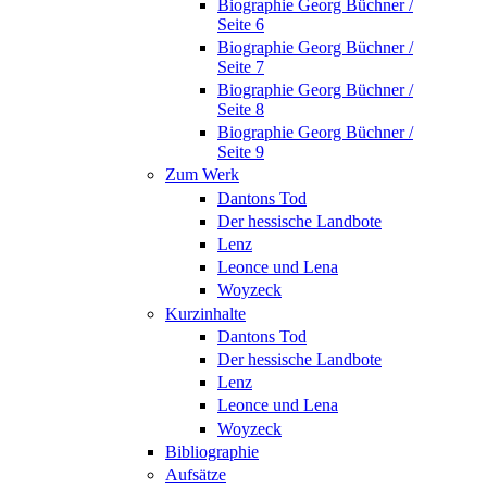
Biographie Georg Büchner /
Seite 6
Biographie Georg Büchner /
Seite 7
Biographie Georg Büchner /
Seite 8
Biographie Georg Büchner /
Seite 9
Zum Werk
Dantons Tod
Der hessische Landbote
Lenz
Leonce und Lena
Woyzeck
Kurzinhalte
Dantons Tod
Der hessische Landbote
Lenz
Leonce und Lena
Woyzeck
Bibliographie
Aufsätze