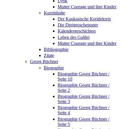
Lyrik
Mutter Courage und ihre Kinder
Kurzinhalte
Der Kaukasische Kreidekreis
Die Dreigroschenoper
Kalendergeschichten
Leben des Galilei
Mutter Courage und ihre Kinder
Bibliographie
Zitate
Georg Büchner
Biographie
Biographie Georg Büchner /
Seite 10
Biographie Georg Büchner /
Seite 2
Biographie Georg Büchner /
Seite 3
Biographie Georg Büchner /
Seite 4
Biographie Georg Büchner /
Seite 5