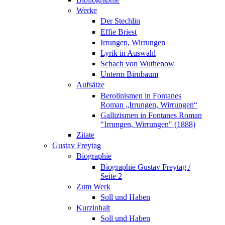
Werke
Der Stechlin
Effie Briest
Irrungen, Wirrungen
Lyrik in Auswahl
Schach von Wuthenow
Unterm Birnbaum
Aufsätze
Berolinismen in Fontanes
Roman „Irrungen, Wirrungen“
Gallizismen in Fontanes Roman
"Irrungen, Wirrungen" (1888)
Zitate
Gustav Freytag
Biographie
Biographie Gustav Freytag /
Seite 2
Zum Werk
Soll und Haben
Kurzinhalt
Soll und Haben