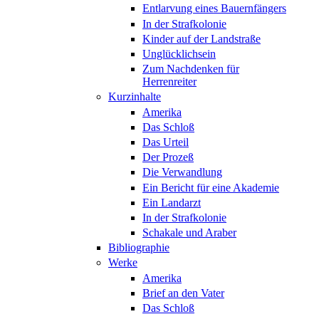
Entlarvung eines Bauernfängers
In der Strafkolonie
Kinder auf der Landstraße
Unglücklichsein
Zum Nachdenken für
Herrenreiter
Kurzinhalte
Amerika
Das Schloß
Das Urteil
Der Prozeß
Die Verwandlung
Ein Bericht für eine Akademie
Ein Landarzt
In der Strafkolonie
Schakale und Araber
Bibliographie
Werke
Amerika
Brief an den Vater
Das Schloß