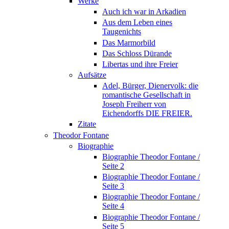
Werke
Auch ich war in Arkadien
Aus dem Leben eines
Taugenichts
Das Marmorbild
Das Schloss Dürande
Libertas und ihre Freier
Aufsätze
Adel, Bürger, Dienervolk: die
romantische Gesellschaft in
Joseph Freiherr von
Eichendorffs DIE FREIER.
Zitate
Theodor Fontane
Biographie
Biographie Theodor Fontane /
Seite 2
Biographie Theodor Fontane /
Seite 3
Biographie Theodor Fontane /
Seite 4
Biographie Theodor Fontane /
Seite 5