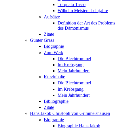
Torquato Tasso
Wilhelm Meisters Lehrjahre
Aufsätze
Definition der Art des Problems
des Dämonismus
Zitate
Günter Grass
Biographie
Zum Werk
Die Blechtrommel
Im Krebsgang
Mein Jahrhundert
Kurzinhalte
Die Blechtrommel
Im Krebsgang
Mein Jahrhundert
Bibliographie
Zitate
Hans Jakob Christoph von Grimmelshausen
Biographie
Biographie Hans Jakob