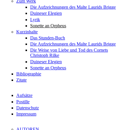
Zum Werk
Die Aufzeichnungen des Malte Laurids Brigge
Duineser Elegien
Lyrik
Sonette an Orpheus
Kurzinhalte
Das Stunden-Buch
Die Aufzeichnungen des Malte Laurids Brigge
Die Weise von Liebe und Tod des Cornets
Christoph Rilke
Duineser Elegien
Sonette an Orpheus
Bibliographie
Zitate
Aufsätze
Postille
Datenschutz
Impressum
AUTOREN