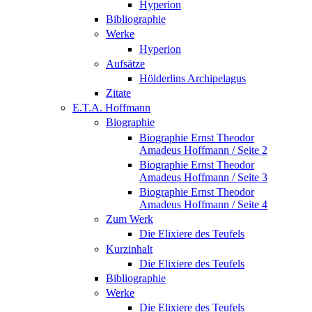
Hyperion
Bibliographie
Werke
Hyperion
Aufsätze
Hölderlins Archipelagus
Zitate
E.T.A. Hoffmann
Biographie
Biographie Ernst Theodor
Amadeus Hoffmann / Seite 2
Biographie Ernst Theodor
Amadeus Hoffmann / Seite 3
Biographie Ernst Theodor
Amadeus Hoffmann / Seite 4
Zum Werk
Die Elixiere des Teufels
Kurzinhalt
Die Elixiere des Teufels
Bibliographie
Werke
Die Elixiere des Teufels