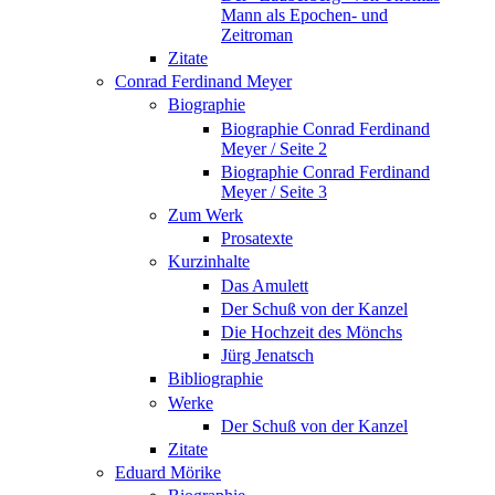
Mann als Epochen- und
Zeitroman
Zitate
Conrad Ferdinand Meyer
Biographie
Biographie Conrad Ferdinand
Meyer / Seite 2
Biographie Conrad Ferdinand
Meyer / Seite 3
Zum Werk
Prosatexte
Kurzinhalte
Das Amulett
Der Schuß von der Kanzel
Die Hochzeit des Mönchs
Jürg Jenatsch
Bibliographie
Werke
Der Schuß von der Kanzel
Zitate
Eduard Mörike