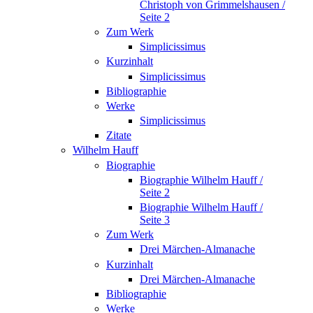
Christoph von Grimmelshausen /
Seite 2
Zum Werk
Simplicissimus
Kurzinhalt
Simplicissimus
Bibliographie
Werke
Simplicissimus
Zitate
Wilhelm Hauff
Biographie
Biographie Wilhelm Hauff /
Seite 2
Biographie Wilhelm Hauff /
Seite 3
Zum Werk
Drei Märchen-Almanache
Kurzinhalt
Drei Märchen-Almanache
Bibliographie
Werke