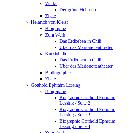
Werke
Der grüne Heinrich
Zitate
Heinrich von Kleist
Biographie
Zum Werk
Das Erdbeben in Chili
Über das Marionettentheater
Kurzinhalte
Das Erdbeben in Chili
Über das Marionettentheater
Bibliographie
Zitate
Gotthold Ephraim Lessing
Biographie
Biographie Gotthold Ephraim
Lessing / Seite 2
Biographie Gotthold Ephraim
Lessing / Seite 3
Biographie Gotthold Ephraim
Lessing / Seite 4
Zum Werk