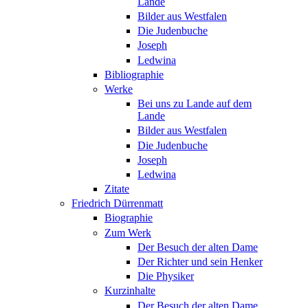
Lande
Bilder aus Westfalen
Die Judenbuche
Joseph
Ledwina
Bibliographie
Werke
Bei uns zu Lande auf dem
Lande
Bilder aus Westfalen
Die Judenbuche
Joseph
Ledwina
Zitate
Friedrich Dürrenmatt
Biographie
Zum Werk
Der Besuch der alten Dame
Der Richter und sein Henker
Die Physiker
Kurzinhalte
Der Besuch der alten Dame