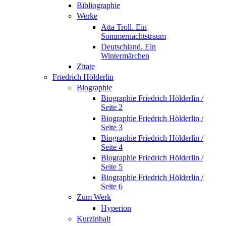
Bibliographie
Werke
Atta Troll. Ein
Sommernachtstraum
Deutschland. Ein
Wintermärchen
Zitate
Friedrich Hölderlin
Biographie
Biographie Friedrich Hölderlin /
Seite 2
Biographie Friedrich Hölderlin /
Seite 3
Biographie Friedrich Hölderlin /
Seite 4
Biographie Friedrich Hölderlin /
Seite 5
Biographie Friedrich Hölderlin /
Seite 6
Zum Werk
Hyperion
Kurzinhalt