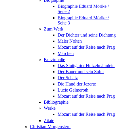
Biographie
Biographie Eduard Mörike /
Seite 2
Biographie Eduard Mörike /
Seite 3
Zum Werk
Der Dichter und seine Dichtung
Maler Nolten
Mozart auf der Reise nach Prag
Märchen
Kurzinhalte
Das Stuttgarter Hutzelmännlein
Der Bauer und sein Sohn
Der Schatz
Die Hand der Jezerte
Lucie Gelmeroth
Mozart auf der Reise nach Prag
Bibliographie
Werke
Mozart auf der Reise nach Prag
Zitate
Christian Morgenstern