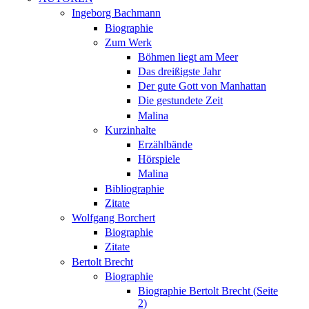
Ingeborg Bachmann
Biographie
Zum Werk
Böhmen liegt am Meer
Das dreißigste Jahr
Der gute Gott von Manhattan
Die gestundete Zeit
Malina
Kurzinhalte
Erzählbände
Hörspiele
Malina
Bibliographie
Zitate
Wolfgang Borchert
Biographie
Zitate
Bertolt Brecht
Biographie
Biographie Bertolt Brecht (Seite
2)