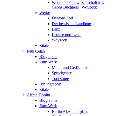
Wenn die Fachwissenschaft irrt:
Georg Büchners "Woyzeck"
Werke
Dantons Tod
Der hessische Landbote
Lenz
Leonce und Lena
Woyzeck
Zitate
Paul Celan
Biographie
Zum Werk
Mohn und Gedächtnis
Sprachgitter
Todesfuge
Bibliographie
Zitate
Alfred Döblin
Biographie
Zum Werk
Berlin Alexanderplatz