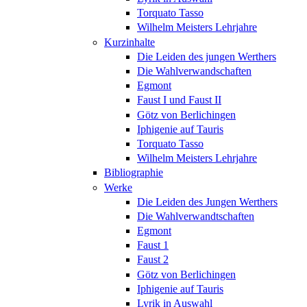
Torquato Tasso
Wilhelm Meisters Lehrjahre
Kurzinhalte
Die Leiden des jungen Werthers
Die Wahlverwandschaften
Egmont
Faust I und Faust II
Götz von Berlichingen
Iphigenie auf Tauris
Torquato Tasso
Wilhelm Meisters Lehrjahre
Bibliographie
Werke
Die Leiden des Jungen Werthers
Die Wahlverwandtschaften
Egmont
Faust 1
Faust 2
Götz von Berlichingen
Iphigenie auf Tauris
Lyrik in Auswahl