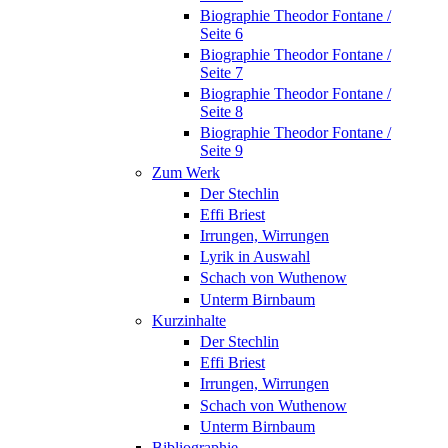
Biographie Theodor Fontane /
Seite 6
Biographie Theodor Fontane /
Seite 7
Biographie Theodor Fontane /
Seite 8
Biographie Theodor Fontane /
Seite 9
Zum Werk
Der Stechlin
Effi Briest
Irrungen, Wirrungen
Lyrik in Auswahl
Schach von Wuthenow
Unterm Birnbaum
Kurzinhalte
Der Stechlin
Effi Briest
Irrungen, Wirrungen
Schach von Wuthenow
Unterm Birnbaum
Bibliographie