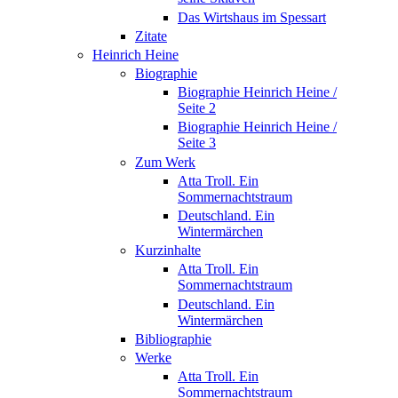
Das Wirtshaus im Spessart
Zitate
Heinrich Heine
Biographie
Biographie Heinrich Heine /
Seite 2
Biographie Heinrich Heine /
Seite 3
Zum Werk
Atta Troll. Ein
Sommernachtstraum
Deutschland. Ein
Wintermärchen
Kurzinhalte
Atta Troll. Ein
Sommernachtstraum
Deutschland. Ein
Wintermärchen
Bibliographie
Werke
Atta Troll. Ein
Sommernachtstraum