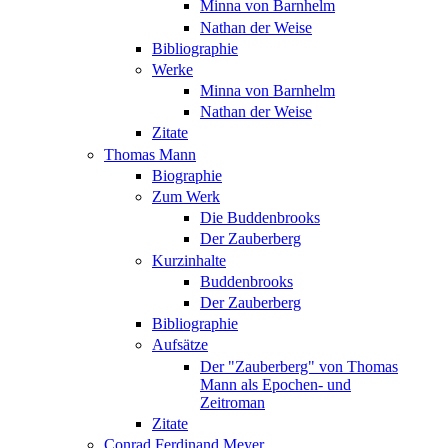
Minna von Barnhelm
Nathan der Weise
Bibliographie
Werke
Minna von Barnhelm
Nathan der Weise
Zitate
Thomas Mann
Biographie
Zum Werk
Die Buddenbrooks
Der Zauberberg
Kurzinhalte
Buddenbrooks
Der Zauberberg
Bibliographie
Aufsätze
Der "Zauberberg" von Thomas
Mann als Epochen- und
Zeitroman
Zitate
Conrad Ferdinand Meyer