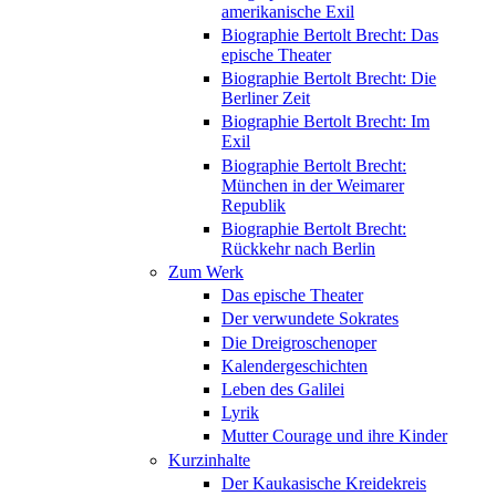
amerikanische Exil
Biographie Bertolt Brecht: Das
epische Theater
Biographie Bertolt Brecht: Die
Berliner Zeit
Biographie Bertolt Brecht: Im
Exil
Biographie Bertolt Brecht:
München in der Weimarer
Republik
Biographie Bertolt Brecht:
Rückkehr nach Berlin
Zum Werk
Das epische Theater
Der verwundete Sokrates
Die Dreigroschenoper
Kalendergeschichten
Leben des Galilei
Lyrik
Mutter Courage und ihre Kinder
Kurzinhalte
Der Kaukasische Kreidekreis