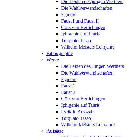
Die Leiden des jungen Werthers
Die Wahlverwandschaften
Egmont
Faust I und Faust II
Götz von Berlichingen
Iphigenie auf Tauris
Torquato Tasso
Wilhelm Meisters Lehrjahre
Bibliographie
Werke
Die Leiden des Jungen Werthers
Die Wahlverwandtschaften
Egmont
Faust 1
Faust 2
Götz von Berlichingen
Iphigenie auf Tauris
Lyrik in Auswahl
Torquato Tasso
Wilhelm Meisters Lehrjahre
Aufsätze