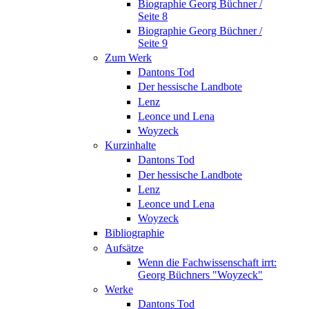
Biographie Georg Büchner /
Seite 8
Biographie Georg Büchner /
Seite 9
Zum Werk
Dantons Tod
Der hessische Landbote
Lenz
Leonce und Lena
Woyzeck
Kurzinhalte
Dantons Tod
Der hessische Landbote
Lenz
Leonce und Lena
Woyzeck
Bibliographie
Aufsätze
Wenn die Fachwissenschaft irrt:
Georg Büchners "Woyzeck"
Werke
Dantons Tod