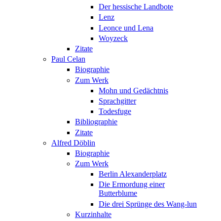
Der hessische Landbote
Lenz
Leonce und Lena
Woyzeck
Zitate
Paul Celan
Biographie
Zum Werk
Mohn und Gedächtnis
Sprachgitter
Todesfuge
Bibliographie
Zitate
Alfred Döblin
Biographie
Zum Werk
Berlin Alexanderplatz
Die Ermordung einer
Butterblume
Die drei Sprünge des Wang-lun
Kurzinhalte