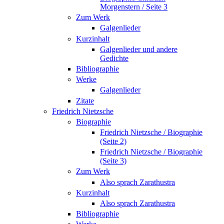
Morgenstern / Seite 3
Zum Werk
Galgenlieder
Kurzinhalt
Galgenlieder und andere
Gedichte
Bibliographie
Werke
Galgenlieder
Zitate
Friedrich Nietzsche
Biographie
Friedrich Nietzsche / Biographie
(Seite 2)
Friedrich Nietzsche / Biographie
(Seite 3)
Zum Werk
Also sprach Zarathustra
Kurzinhalt
Also sprach Zarathustra
Bibliographie