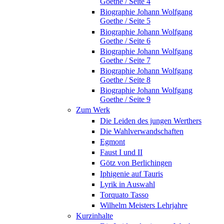
Goethe / Seite 4
Biographie Johann Wolfgang
Goethe / Seite 5
Biographie Johann Wolfgang
Goethe / Seite 6
Biographie Johann Wolfgang
Goethe / Seite 7
Biographie Johann Wolfgang
Goethe / Seite 8
Biographie Johann Wolfgang
Goethe / Seite 9
Zum Werk
Die Leiden des jungen Werthers
Die Wahlverwandschaften
Egmont
Faust I und II
Götz von Berlichingen
Iphigenie auf Tauris
Lyrik in Auswahl
Torquato Tasso
Wilhelm Meisters Lehrjahre
Kurzinhalte