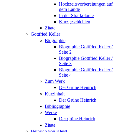
Hochzeitsvorbereitungen auf
dem Lande
In der Strafkolonie
Kurzgeschichten
Zitate
Gottfried Keller
Biographie
Biographie Gottfried Keller /
Seite 2
Biographie Gottfried Keller /
Seite 3
Biographie Gottfried Keller /
Seite 4
Zum Werk
Der Grüne Heinrich
Kurzinhalt
Der Grüne Heinrich
Bibliographie
Werke
Der grüne Heinrich
Zitate
Heinrich von Kleist