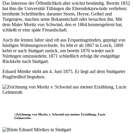
Das Interesse der Öffentlichkeit aber wächst beständig. Bereits 1852
hat ihm die Universität Tübingen die Ehrendoktorwürde verliehen;
berühmte Schriftsteller, darunter Storm, Heyse, Geibel und
Turgenjew, machen seine Bekanntschaft oder besuchen ihn. Mit
dem Maler Moritz von Schwind, den er 1864 kennengelernt hat,
schließt er eine späte Freundschaft.
Auch die letzten Jahre sind oft aus Ersparnisgründen, geprägt von
häufigen Wohnungswechseln. So lebt er ab 1867 in Lorch, 1869
kehrt er nach Stuttgart zurück, um bereits 1870 wieder nach
Nürtingen umzusiedeln; 1871 schließlich erfolgt die endgültige
Rückkehr nach Stuttgart.
Eduard Mörike stirbt am 4. Juni 1875. Er liegt auf dem Stuttgarter
Pragfriedhof begraben.
»Zeichnung von Moritz v. Schwind aus meiner Erzählung, Lucie
Gelmeroth«