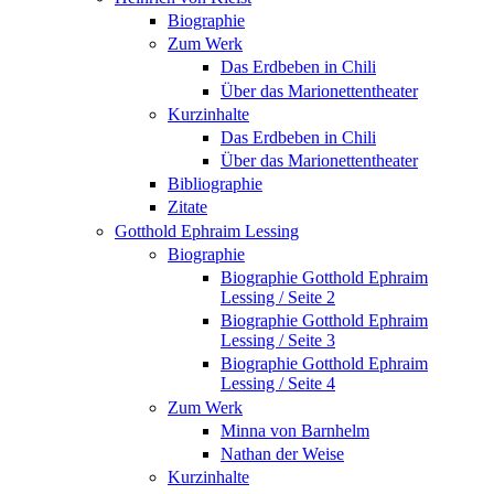
Biographie
Zum Werk
Das Erdbeben in Chili
Über das Marionettentheater
Kurzinhalte
Das Erdbeben in Chili
Über das Marionettentheater
Bibliographie
Zitate
Gotthold Ephraim Lessing
Biographie
Biographie Gotthold Ephraim
Lessing / Seite 2
Biographie Gotthold Ephraim
Lessing / Seite 3
Biographie Gotthold Ephraim
Lessing / Seite 4
Zum Werk
Minna von Barnhelm
Nathan der Weise
Kurzinhalte