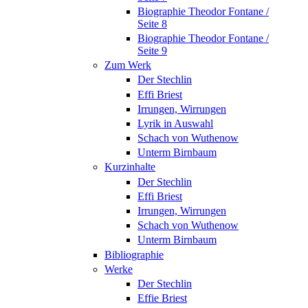
Biographie Theodor Fontane /
Seite 8
Biographie Theodor Fontane /
Seite 9
Zum Werk
Der Stechlin
Effi Briest
Irrungen, Wirrungen
Lyrik in Auswahl
Schach von Wuthenow
Unterm Birnbaum
Kurzinhalte
Der Stechlin
Effi Briest
Irrungen, Wirrungen
Schach von Wuthenow
Unterm Birnbaum
Bibliographie
Werke
Der Stechlin
Effie Briest