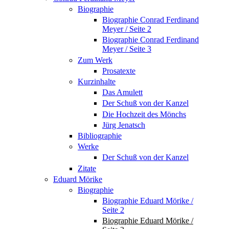
Biographie
Biographie Conrad Ferdinand
Meyer / Seite 2
Biographie Conrad Ferdinand
Meyer / Seite 3
Zum Werk
Prosatexte
Kurzinhalte
Das Amulett
Der Schuß von der Kanzel
Die Hochzeit des Mönchs
Jürg Jenatsch
Bibliographie
Werke
Der Schuß von der Kanzel
Zitate
Eduard Mörike
Biographie
Biographie Eduard Mörike /
Seite 2
Biographie Eduard Mörike /