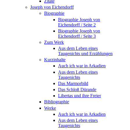
Zitate
Joseph von Eichendorff
Biographie
Biographie Joseph von
Eichendorff / Seite 2
Biographie Joseph von
Eichendorff / Seite 3
Zum Werk
Aus dem Leben eines
Taugenichts und Erzählungen
Kurzinhalte
Auch ich war in Arkadien
Aus dem Leben eines
Taugenichts
Das Marmorbild
Das Schloß Dürande
Libertas und ihre Freier
Bibliographie
Werke
Auch ich war in Arkadien
Aus dem Leben eines
Taugenichts