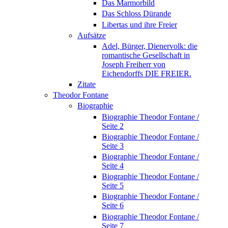
Das Marmorbild
Das Schloss Dürande
Libertas und ihre Freier
Aufsätze
Adel, Bürger, Dienervolk: die
romantische Gesellschaft in
Joseph Freiherr von
Eichendorffs DIE FREIER.
Zitate
Theodor Fontane
Biographie
Biographie Theodor Fontane /
Seite 2
Biographie Theodor Fontane /
Seite 3
Biographie Theodor Fontane /
Seite 4
Biographie Theodor Fontane /
Seite 5
Biographie Theodor Fontane /
Seite 6
Biographie Theodor Fontane /
Seite 7