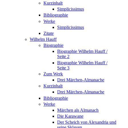
Kurzinhalt
Simplicissimus
Bibliographie
Werke
Simplicissimus
Zitate
Wilhelm Hauff
Biographie
Biographie Wilhelm Hauff /
Seite 2
Biographie Wilhelm Hauff /
Seite 3
Zum Werk
Drei Märchen-Almanache
Kurzinhalt
Drei Märchen-Almanache
Bibliographie
Werke
Märchen als Almanach
Die Karawane
Der Scheich von Alexandria und
seine Sklaven