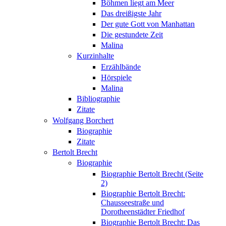
Böhmen liegt am Meer
Das dreißigste Jahr
Der gute Gott von Manhattan
Die gestundete Zeit
Malina
Kurzinhalte
Erzählbände
Hörspiele
Malina
Bibliographie
Zitate
Wolfgang Borchert
Biographie
Zitate
Bertolt Brecht
Biographie
Biographie Bertolt Brecht (Seite
2)
Biographie Bertolt Brecht:
Chausseestraße und
Dorotheenstädter Friedhof
Biographie Bertolt Brecht: Das