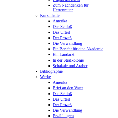
Zum Nachdenken für
Herrenreiter
Kurzinhalte
Amerika
Das Schloß
Das Urteil
Der Prozeß
Die Verwandlung
Ein Bericht für eine Akademie
Ein Landarzt
In der Strafkolonie
Schakale und Araber
Bibliographie
Werke
Amerika
Brief an den Vater
Das Schloß
Das Urteil
Der Prozeß
Die Verwandlung
Erzählungen