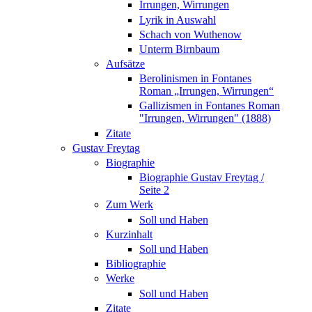
Irrungen, Wirrungen
Lyrik in Auswahl
Schach von Wuthenow
Unterm Birnbaum
Aufsätze
Berolinismen in Fontanes
Roman „Irrungen, Wirrungen“
Gallizismen in Fontanes Roman
"Irrungen, Wirrungen" (1888)
Zitate
Gustav Freytag
Biographie
Biographie Gustav Freytag /
Seite 2
Zum Werk
Soll und Haben
Kurzinhalt
Soll und Haben
Bibliographie
Werke
Soll und Haben
Zitate