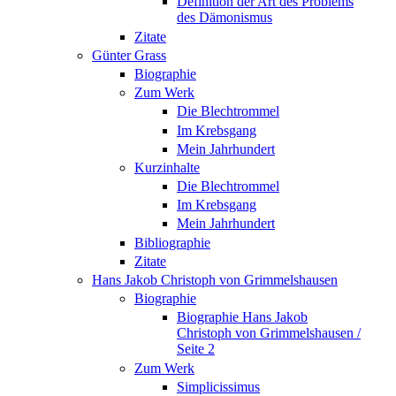
Definition der Art des Problems
des Dämonismus
Zitate
Günter Grass
Biographie
Zum Werk
Die Blechtrommel
Im Krebsgang
Mein Jahrhundert
Kurzinhalte
Die Blechtrommel
Im Krebsgang
Mein Jahrhundert
Bibliographie
Zitate
Hans Jakob Christoph von Grimmelshausen
Biographie
Biographie Hans Jakob
Christoph von Grimmelshausen /
Seite 2
Zum Werk
Simplicissimus