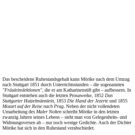
Das bescheidene Ruhestandsgehalt kann Mörike nach dem Umzug
nach Stuttgart 1851 durch Unterrichtsstunden – die sogenannten
"Fräuleinslektionen",
die er am Katharinenstift gibt – aufbessern. In
Stuttgart entstehen auch die letzten Prosawerke, 1852
Das
Stuttgarter Hutzelmännlein,
1853
Die Hand der Jezerte
und 1855
Mozart auf der Reise nach Prag.
Neben der nicht vollendeten
Umarbeitung des
Maler Nolten
schreibt Mörike in den letzten
zwanzig Jahren seines Lebens – sieht man von Gelegenheits- und
Widmungsversen ab – nur noch wenige Gedichte. Auch der Dichter
Mörike hat sich in den Ruhestand verabschiedet.