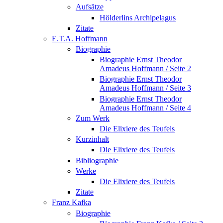
Aufsätze
Hölderlins Archipelagus
Zitate
E.T.A. Hoffmann
Biographie
Biographie Ernst Theodor
Amadeus Hoffmann / Seite 2
Biographie Ernst Theodor
Amadeus Hoffmann / Seite 3
Biographie Ernst Theodor
Amadeus Hoffmann / Seite 4
Zum Werk
Die Elixiere des Teufels
Kurzinhalt
Die Elixiere des Teufels
Bibliographie
Werke
Die Elixiere des Teufels
Zitate
Franz Kafka
Biographie