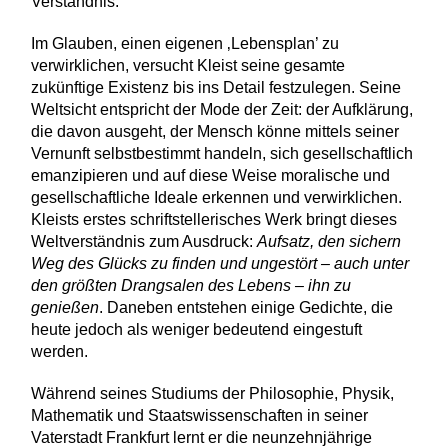
Verständnis.
Im Glauben, einen eigenen ‚Lebensplan’ zu
verwirklichen, versucht Kleist seine gesamte
zukünftige Existenz bis ins Detail festzulegen. Seine
Weltsicht entspricht der Mode der Zeit: der Aufklärung,
die davon ausgeht, der Mensch könne mittels seiner
Vernunft selbstbestimmt handeln, sich gesellschaftlich
emanzipieren und auf diese Weise moralische und
gesellschaftliche Ideale erkennen und verwirklichen.
Kleists erstes schriftstellerisches Werk bringt dieses
Weltverständnis zum Ausdruck:
Aufsatz, den sichern
Weg des Glücks zu finden und ungestört – auch unter
den größten Drangsalen des Lebens – ihn zu
genießen
. Daneben entstehen einige Gedichte, die
heute jedoch als weniger bedeutend eingestuft
werden.
Während seines Studiums der Philosophie, Physik,
Mathematik und Staatswissenschaften in seiner
Vaterstadt Frankfurt lernt er die neunzehnjährige