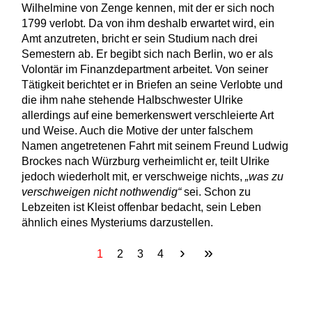
Wilhelmine von Zenge kennen, mit der er sich noch
1799 verlobt. Da von ihm deshalb erwartet wird, ein
Amt anzutreten, bricht er sein Studium nach drei
Semestern ab. Er begibt sich nach Berlin, wo er als
Volontär im Finanzdepartment arbeitet. Von seiner
Tätigkeit berichtet er in Briefen an seine Verlobte und
die ihm nahe stehende Halbschwester Ulrike
allerdings auf eine bemerkenswert verschleierte Art
und Weise. Auch die Motive der unter falschem
Namen angetretenen Fahrt mit seinem Freund Ludwig
Brockes nach Würzburg verheimlicht er, teilt Ulrike
jedoch wiederholt mit, er verschweige nichts,
„was zu
verschweigen nicht nothwendig“
sei. Schon zu
Lebzeiten ist Kleist offenbar bedacht, sein Leben
ähnlich eines Mysteriums darzustellen.
›
»
Seiten
1
2
3
4