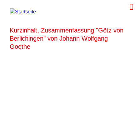
Kurzinhalt, Zusammenfassung "Götz von
Berlichingen" von Johann Wolfgang
Goethe