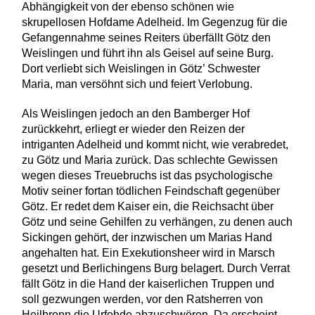
Abhängigkeit von der ebenso schönen wie
skrupellosen Hofdame Adelheid. Im Gegenzug für die
Gefangennahme seines Reiters überfällt Götz den
Weislingen und führt ihn als Geisel auf seine Burg.
Dort verliebt sich Weislingen in Götz’ Schwester
Maria, man versöhnt sich und feiert Verlobung.
Als Weislingen jedoch an den Bamberger Hof
zurückkehrt, erliegt er wieder den Reizen der
intriganten Adelheid und kommt nicht, wie verabredet,
zu Götz und Maria zurück. Das schlechte Gewissen
wegen dieses Treuebruchs ist das psychologische
Motiv seiner fortan tödlichen Feindschaft gegenüber
Götz. Er redet dem Kaiser ein, die Reichsacht über
Götz und seine Gehilfen zu verhängen, zu denen auch
Sickingen gehört, der inzwischen um Marias Hand
angehalten hat. Ein Exekutionsheer wird in Marsch
gesetzt und Berlichingens Burg belagert. Durch Verrat
fällt Götz in die Hand der kaiserlichen Truppen und
soll gezwungen werden, vor den Ratsherren von
Heilbronn die Urfehde abzuschwören. Da erscheint