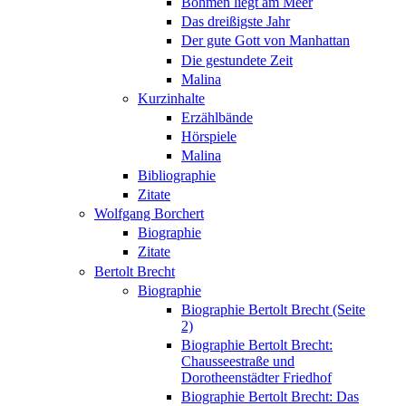
Böhmen liegt am Meer
Das dreißigste Jahr
Der gute Gott von Manhattan
Die gestundete Zeit
Malina
Kurzinhalte
Erzählbände
Hörspiele
Malina
Bibliographie
Zitate
Wolfgang Borchert
Biographie
Zitate
Bertolt Brecht
Biographie
Biographie Bertolt Brecht (Seite
2)
Biographie Bertolt Brecht:
Chausseestraße und
Dorotheenstädter Friedhof
Biographie Bertolt Brecht: Das