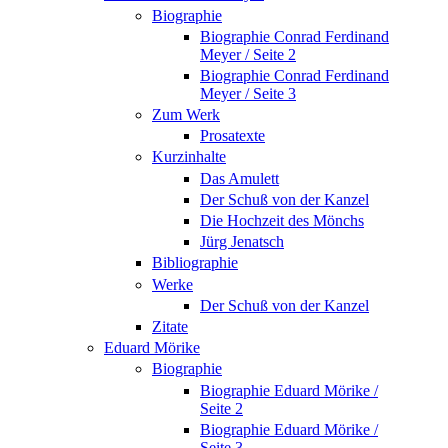
Biographie
Biographie Conrad Ferdinand
Meyer / Seite 2
Biographie Conrad Ferdinand
Meyer / Seite 3
Zum Werk
Prosatexte
Kurzinhalte
Das Amulett
Der Schuß von der Kanzel
Die Hochzeit des Mönchs
Jürg Jenatsch
Bibliographie
Werke
Der Schuß von der Kanzel
Zitate
Eduard Mörike
Biographie
Biographie Eduard Mörike /
Seite 2
Biographie Eduard Mörike /
Seite 3