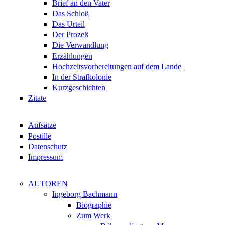
Brief an den Vater
Das Schloß
Das Urteil
Der Prozeß
Die Verwandlung
Erzählungen
Hochzeitsvorbereitungen auf dem Lande
In der Strafkolonie
Kurzgeschichten
Zitate
Aufsätze
Postille
Datenschutz
Impressum
AUTOREN
Ingeborg Bachmann
Biographie
Zum Werk