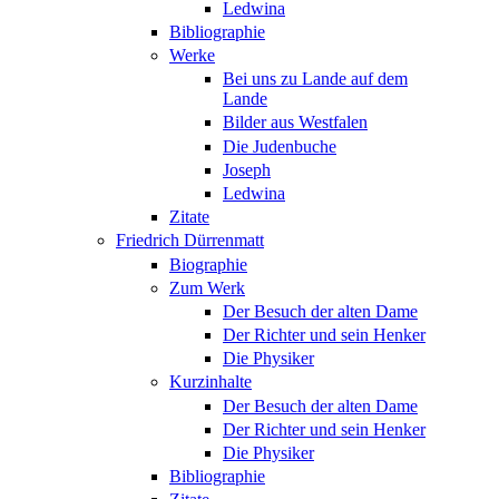
Ledwina
Bibliographie
Werke
Bei uns zu Lande auf dem
Lande
Bilder aus Westfalen
Die Judenbuche
Joseph
Ledwina
Zitate
Friedrich Dürrenmatt
Biographie
Zum Werk
Der Besuch der alten Dame
Der Richter und sein Henker
Die Physiker
Kurzinhalte
Der Besuch der alten Dame
Der Richter und sein Henker
Die Physiker
Bibliographie