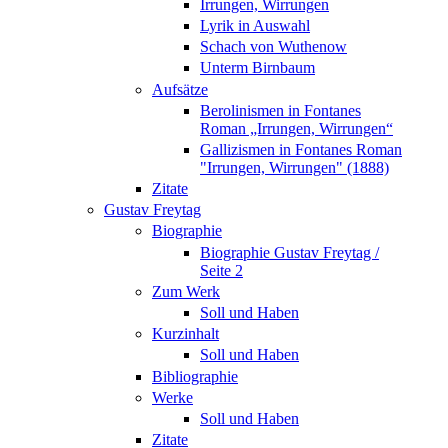
Irrungen, Wirrungen
Lyrik in Auswahl
Schach von Wuthenow
Unterm Birnbaum
Aufsätze
Berolinismen in Fontanes
Roman „Irrungen, Wirrungen“
Gallizismen in Fontanes Roman
"Irrungen, Wirrungen" (1888)
Zitate
Gustav Freytag
Biographie
Biographie Gustav Freytag /
Seite 2
Zum Werk
Soll und Haben
Kurzinhalt
Soll und Haben
Bibliographie
Werke
Soll und Haben
Zitate