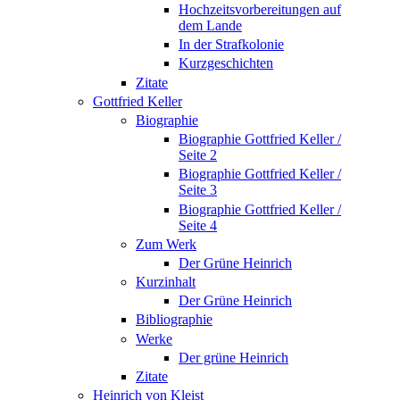
Hochzeitsvorbereitungen auf
dem Lande
In der Strafkolonie
Kurzgeschichten
Zitate
Gottfried Keller
Biographie
Biographie Gottfried Keller /
Seite 2
Biographie Gottfried Keller /
Seite 3
Biographie Gottfried Keller /
Seite 4
Zum Werk
Der Grüne Heinrich
Kurzinhalt
Der Grüne Heinrich
Bibliographie
Werke
Der grüne Heinrich
Zitate
Heinrich von Kleist