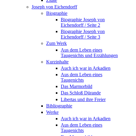
Zitate
Joseph von Eichendorff
Biographie
Biographie Joseph von
Eichendorff / Seite 2
Biographie Joseph von
Eichendorff / Seite 3
Zum Werk
Aus dem Leben eines
Taugenichts und Erzählungen
Kurzinhalte
Auch ich war in Arkadien
Aus dem Leben eines
Taugenichts
Das Marmorbild
Das Schloß Dürande
Libertas und ihre Freier
Bibliographie
Werke
Auch ich war in Arkadien
Aus dem Leben eines
Taugenichts