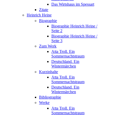
Das Wirtshaus im Spessart
Zitate
Heinrich Heine
Biographie
Biographie Heinrich Heine /
Seite 2
Biographie Heinrich Heine /
Seite 3
Zum Werk
Atta Troll. Ein
Sommernachtstraum
Deutschland. Ein
Wintermärchen
Kurzinhalte
Atta Troll. Ein
Sommernachtstraum
Deutschland. Ein
Wintermärchen
Bibliographie
Werke
Atta Troll. Ein
Sommernachtstraum