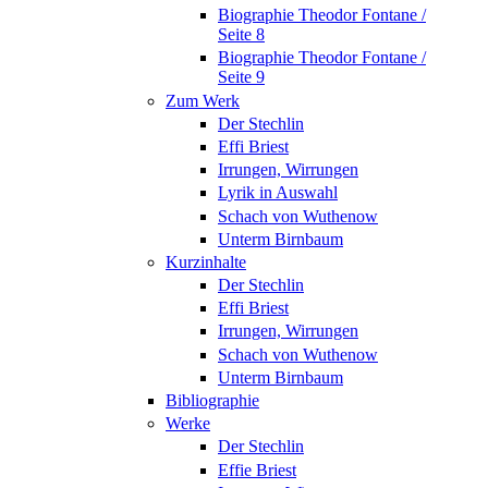
Biographie Theodor Fontane /
Seite 8
Biographie Theodor Fontane /
Seite 9
Zum Werk
Der Stechlin
Effi Briest
Irrungen, Wirrungen
Lyrik in Auswahl
Schach von Wuthenow
Unterm Birnbaum
Kurzinhalte
Der Stechlin
Effi Briest
Irrungen, Wirrungen
Schach von Wuthenow
Unterm Birnbaum
Bibliographie
Werke
Der Stechlin
Effie Briest