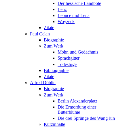
Der hessische Landbote
Lenz
Leonce und Lena
Woyzeck
Zitate
Paul Celan
Biographie
Zum Werk
Mohn und Gedächtnis
Sprachgitter
Todesfuge
Bibliographie
Zitate
Alfred Döblin
Biographie
Zum Werk
Berlin Alexanderplatz
Die Ermordung einer
Butterblume
Die drei Sprünge des Wang-lun
Kurzinhalte