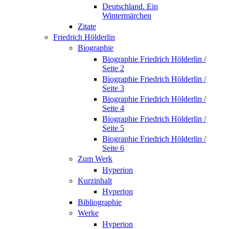
Deutschland. Ein
Wintermärchen
Zitate
Friedrich Hölderlin
Biographie
Biographie Friedrich Hölderlin /
Seite 2
Biographie Friedrich Hölderlin /
Seite 3
Biographie Friedrich Hölderlin /
Seite 4
Biographie Friedrich Hölderlin /
Seite 5
Biographie Friedrich Hölderlin /
Seite 6
Zum Werk
Hyperion
Kurzinhalt
Hyperion
Bibliographie
Werke
Hyperion