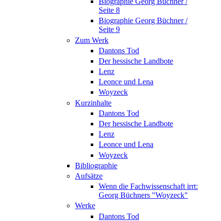
Biographie Georg Büchner /
Seite 8
Biographie Georg Büchner /
Seite 9
Zum Werk
Dantons Tod
Der hessische Landbote
Lenz
Leonce und Lena
Woyzeck
Kurzinhalte
Dantons Tod
Der hessische Landbote
Lenz
Leonce und Lena
Woyzeck
Bibliographie
Aufsätze
Wenn die Fachwissenschaft irrt:
Georg Büchners "Woyzeck"
Werke
Dantons Tod