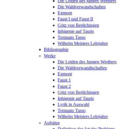
Die Leiden des jungen Werthers
Die Wahlverwandschaften
Egmont
Faust I und Faust II
Götz von Berlichingen
Iphigenie auf Tauris
Torquato Tasso
Wilhelm Meisters Lehrjahre
Bibliographie
Werke
Die Leiden des Jungen Werthers
Die Wahlverwandtschaften
Egmont
Faust 1
Faust 2
Götz von Berlichingen
Iphigenie auf Tauris
Lyrik in Auswahl
Torquato Tasso
Wilhelm Meisters Lehrjahre
Aufsätze
Definition der Art des Problems