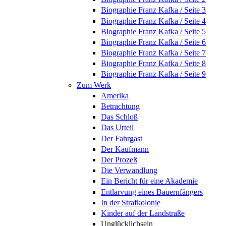
Biographie Franz Kafka / Seite 3
Biographie Franz Kafka / Seite 4
Biographie Franz Kafka / Seite 5
Biographie Franz Kafka / Seite 6
Biographie Franz Kafka / Seite 7
Biographie Franz Kafka / Seite 8
Biographie Franz Kafka / Seite 9
Zum Werk
Amerika
Betrachtung
Das Schloß
Das Urteil
Der Fahrgast
Der Kaufmann
Der Prozeß
Die Verwandlung
Ein Bericht für eine Akademie
Entlarvung eines Bauernfängers
In der Strafkolonie
Kinder auf der Landstraße
Unglücklichsein