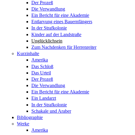
Der Prozeß
Die Verwandlung
Ein Bericht für eine Akademie
Entlarvung eines Bauernfängers
In der Strafkolonie
Kinder auf der Landstraße
Unglücklichsein
Zum Nachdenken für Herrenreiter
Kurzinhalte
Amerika
Das Schloß
Das Urteil
Der Prozeß
Die Verwandlung
Ein Bericht für eine Akademie
Ein Landarzt
In der Strafkolonie
Schakale und Araber
Bibliographie
Werke
Amerika