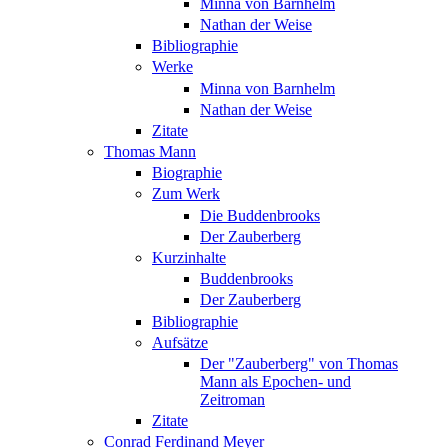
Minna von Barnhelm
Nathan der Weise
Bibliographie
Werke
Minna von Barnhelm
Nathan der Weise
Zitate
Thomas Mann
Biographie
Zum Werk
Die Buddenbrooks
Der Zauberberg
Kurzinhalte
Buddenbrooks
Der Zauberberg
Bibliographie
Aufsätze
Der "Zauberberg" von Thomas
Mann als Epochen- und
Zeitroman
Zitate
Conrad Ferdinand Meyer