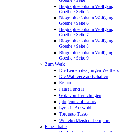
Goethe / Seite 4
Biographie Johann Wolfgang
Goethe / Seite 5
Biographie Johann Wolfgang
Goethe / Seite 6
Biographie Johann Wolfgang
Goethe / Seite 7
Biographie Johann Wolfgang
Goethe / Seite 8
Biographie Johann Wolfgang
Goethe / Seite 9
Zum Werk
Die Leiden des jungen Werthers
Die Wahlverwandschaften
Egmont
Faust I und II
Götz von Berlichingen
Iphigenie auf Tauris
Lyrik in Auswahl
Torquato Tasso
Wilhelm Meisters Lehrjahre
Kurzinhalte