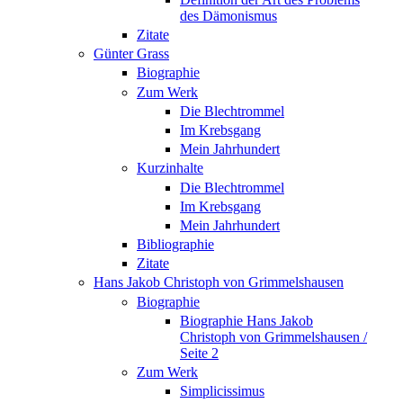
des Dämonismus
Zitate
Günter Grass
Biographie
Zum Werk
Die Blechtrommel
Im Krebsgang
Mein Jahrhundert
Kurzinhalte
Die Blechtrommel
Im Krebsgang
Mein Jahrhundert
Bibliographie
Zitate
Hans Jakob Christoph von Grimmelshausen
Biographie
Biographie Hans Jakob
Christoph von Grimmelshausen /
Seite 2
Zum Werk
Simplicissimus