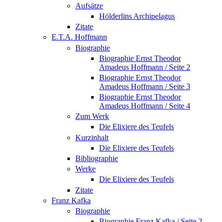
Aufsätze
Hölderlins Archipelagus
Zitate
E.T.A. Hoffmann
Biographie
Biographie Ernst Theodor
Amadeus Hoffmann / Seite 2
Biographie Ernst Theodor
Amadeus Hoffmann / Seite 3
Biographie Ernst Theodor
Amadeus Hoffmann / Seite 4
Zum Werk
Die Elixiere des Teufels
Kurzinhalt
Die Elixiere des Teufels
Bibliographie
Werke
Die Elixiere des Teufels
Zitate
Franz Kafka
Biographie
Biographie Franz Kafka / Seite 2