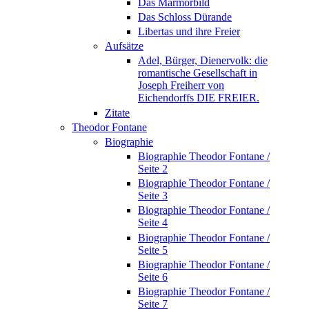
Das Marmorbild
Das Schloss Dürande
Libertas und ihre Freier
Aufsätze
Adel, Bürger, Dienervolk: die
romantische Gesellschaft in
Joseph Freiherr von
Eichendorffs DIE FREIER.
Zitate
Theodor Fontane
Biographie
Biographie Theodor Fontane /
Seite 2
Biographie Theodor Fontane /
Seite 3
Biographie Theodor Fontane /
Seite 4
Biographie Theodor Fontane /
Seite 5
Biographie Theodor Fontane /
Seite 6
Biographie Theodor Fontane /
Seite 7