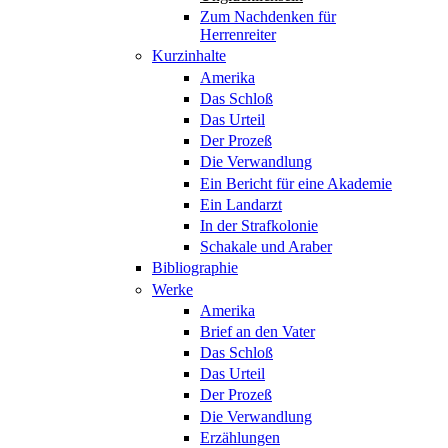
Zum Nachdenken für
Herrenreiter
Kurzinhalte
Amerika
Das Schloß
Das Urteil
Der Prozeß
Die Verwandlung
Ein Bericht für eine Akademie
Ein Landarzt
In der Strafkolonie
Schakale und Araber
Bibliographie
Werke
Amerika
Brief an den Vater
Das Schloß
Das Urteil
Der Prozeß
Die Verwandlung
Erzählungen