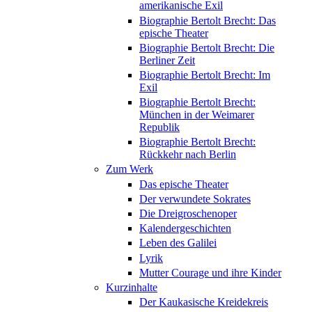
amerikanische Exil
Biographie Bertolt Brecht: Das
epische Theater
Biographie Bertolt Brecht: Die
Berliner Zeit
Biographie Bertolt Brecht: Im
Exil
Biographie Bertolt Brecht:
München in der Weimarer
Republik
Biographie Bertolt Brecht:
Rückkehr nach Berlin
Zum Werk
Das epische Theater
Der verwundete Sokrates
Die Dreigroschenoper
Kalendergeschichten
Leben des Galilei
Lyrik
Mutter Courage und ihre Kinder
Kurzinhalte
Der Kaukasische Kreidekreis