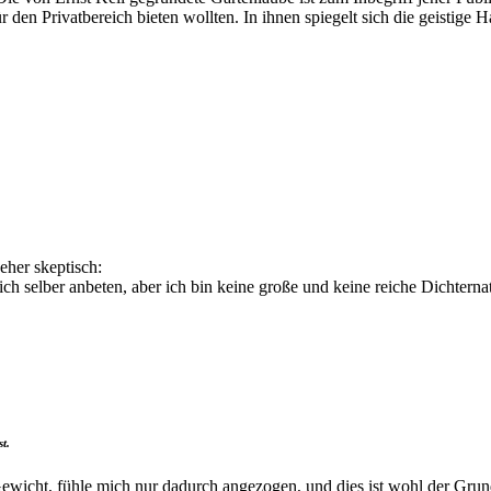
 den Privatbereich bieten wollten. In ihnen spiegelt sich die geistig
eher skeptisch:
ich selber anbeten, aber ich bin keine große und keine reiche Dichternat
st.
f Gewicht, fühle mich nur dadurch angezogen, und dies ist wohl der G