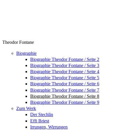
Theodor Fontane
Biographie
Biographie Theodor Fontane / Seite 2
Biographie Theodor Fontane / Seite 3
Biographie Theodor Fontane / Seite 4
Biographie Theodor Fontane / Seite 5
Biographie Theodor Fontane / Seite 6
Biographie Theodor Fontane / Seite 7
Biographie Theodor Fontane / Seite 8
Biographie Theodor Fontane / Seite 9
Zum Werk
Der Stechlin
Effi Briest
Irrungen, Wirrungen