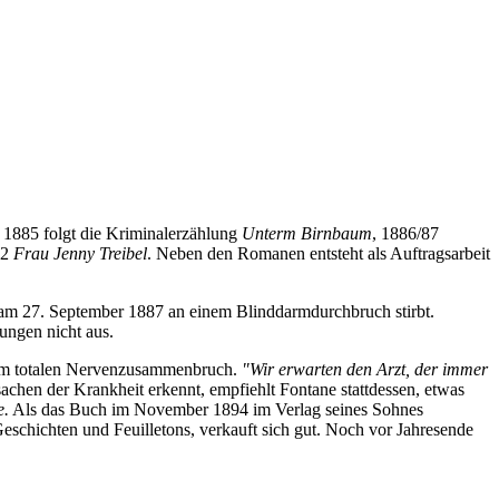
 1885 folgt die Kriminalerzählung
Unterm Birnbaum
, 1886/87
92
Frau Jenny Treibel
. Neben den Romanen entsteht als Auftragsarbeit
 am 27. September 1887 an einem Blinddarmdurchbruch stirbt.
ungen nicht aus.
inem totalen Nervenzusammenbruch.
"Wir erwarten den Arzt, der immer
achen der Krankheit erkennt, empfiehlt Fontane stattdessen, etwas
e.
Als das Buch im November 1894 im Verlag seines Sohnes
schichten und Feuilletons, verkauft sich gut. Noch vor Jahresende