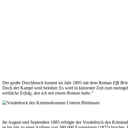
Der große Durchbruch kommt im Jahr 1895 mit dem Roman
Effi Brie
Doch der Kampf wird belohnt: Es wird in kürzester Zeit zum meistge
wirkliche Erfolg, den ich mit einem Roman habe."
Im August und September 1885 erfolgte der Vorabdruck des Krimin
es bis hin zu einer Auflage von 380.000 Exemplaren (1875) brachte. 