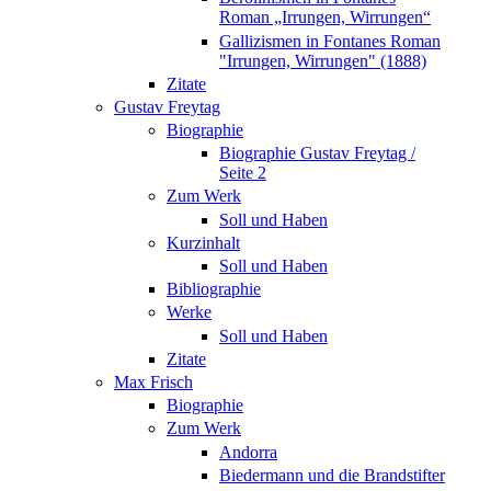
Roman „Irrungen, Wirrungen“
Gallizismen in Fontanes Roman
"Irrungen, Wirrungen" (1888)
Zitate
Gustav Freytag
Biographie
Biographie Gustav Freytag /
Seite 2
Zum Werk
Soll und Haben
Kurzinhalt
Soll und Haben
Bibliographie
Werke
Soll und Haben
Zitate
Max Frisch
Biographie
Zum Werk
Andorra
Biedermann und die Brandstifter