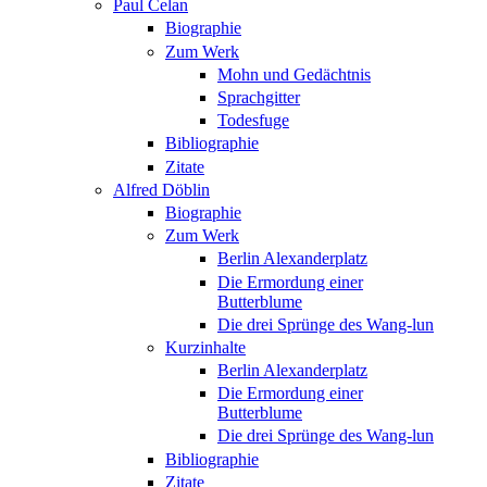
Paul Celan
Biographie
Zum Werk
Mohn und Gedächtnis
Sprachgitter
Todesfuge
Bibliographie
Zitate
Alfred Döblin
Biographie
Zum Werk
Berlin Alexanderplatz
Die Ermordung einer
Butterblume
Die drei Sprünge des Wang-lun
Kurzinhalte
Berlin Alexanderplatz
Die Ermordung einer
Butterblume
Die drei Sprünge des Wang-lun
Bibliographie
Zitate