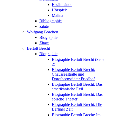
Erzählbände
Hörspiele
Malina
Bibliographie
Zitate
Wolfgang Borchert
Biographie
Zitate
Bertolt Brecht
Biographie
Biographie Bertolt Brecht (Seite
2)
Biographie Bertolt Brecht:
Chausseestraße und
Dorotheenstädter Friedhof
Biographie Bertolt Brecht: Das
amerikanische Exil
Biographie Bertolt Brecht: Das
epische Theater
Biographie Bertolt Brecht: Die
Berliner Zeit
Biographie Bertolt Brecht: Im