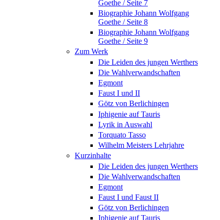
Goethe / Seite 7
Biographie Johann Wolfgang
Goethe / Seite 8
Biographie Johann Wolfgang
Goethe / Seite 9
Zum Werk
Die Leiden des jungen Werthers
Die Wahlverwandschaften
Egmont
Faust I und II
Götz von Berlichingen
Iphigenie auf Tauris
Lyrik in Auswahl
Torquato Tasso
Wilhelm Meisters Lehrjahre
Kurzinhalte
Die Leiden des jungen Werthers
Die Wahlverwandschaften
Egmont
Faust I und Faust II
Götz von Berlichingen
Iphigenie auf Tauris