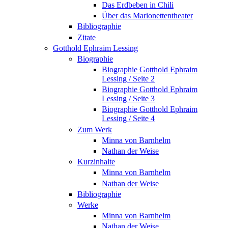
Das Erdbeben in Chili
Über das Marionettentheater
Bibliographie
Zitate
Gotthold Ephraim Lessing
Biographie
Biographie Gotthold Ephraim
Lessing / Seite 2
Biographie Gotthold Ephraim
Lessing / Seite 3
Biographie Gotthold Ephraim
Lessing / Seite 4
Zum Werk
Minna von Barnhelm
Nathan der Weise
Kurzinhalte
Minna von Barnhelm
Nathan der Weise
Bibliographie
Werke
Minna von Barnhelm
Nathan der Weise