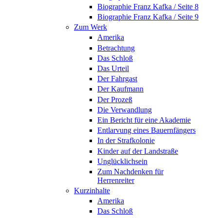
Biographie Franz Kafka / Seite 8
Biographie Franz Kafka / Seite 9
Zum Werk
Amerika
Betrachtung
Das Schloß
Das Urteil
Der Fahrgast
Der Kaufmann
Der Prozeß
Die Verwandlung
Ein Bericht für eine Akademie
Entlarvung eines Bauernfängers
In der Strafkolonie
Kinder auf der Landstraße
Unglücklichsein
Zum Nachdenken für
Herrenreiter
Kurzinhalte
Amerika
Das Schloß