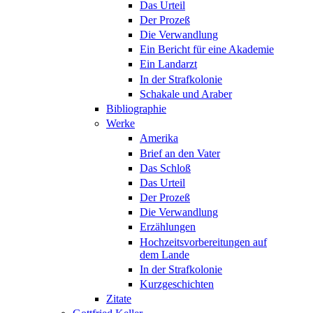
Das Urteil
Der Prozeß
Die Verwandlung
Ein Bericht für eine Akademie
Ein Landarzt
In der Strafkolonie
Schakale und Araber
Bibliographie
Werke
Amerika
Brief an den Vater
Das Schloß
Das Urteil
Der Prozeß
Die Verwandlung
Erzählungen
Hochzeitsvorbereitungen auf
dem Lande
In der Strafkolonie
Kurzgeschichten
Zitate