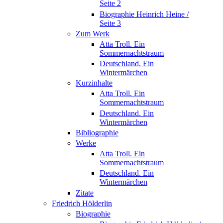
Seite 2
Biographie Heinrich Heine /
Seite 3
Zum Werk
Atta Troll. Ein
Sommernachtstraum
Deutschland. Ein
Wintermärchen
Kurzinhalte
Atta Troll. Ein
Sommernachtstraum
Deutschland. Ein
Wintermärchen
Bibliographie
Werke
Atta Troll. Ein
Sommernachtstraum
Deutschland. Ein
Wintermärchen
Zitate
Friedrich Hölderlin
Biographie