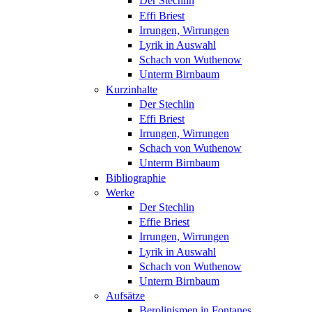
Der Stechlin
Effi Briest
Irrungen, Wirrungen
Lyrik in Auswahl
Schach von Wuthenow
Unterm Birnbaum
Kurzinhalte
Der Stechlin
Effi Briest
Irrungen, Wirrungen
Schach von Wuthenow
Unterm Birnbaum
Bibliographie
Werke
Der Stechlin
Effie Briest
Irrungen, Wirrungen
Lyrik in Auswahl
Schach von Wuthenow
Unterm Birnbaum
Aufsätze
Berolinismen in Fontanes