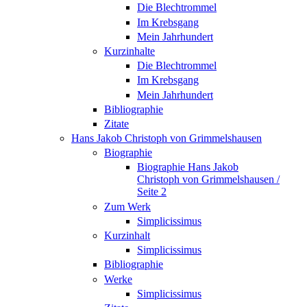
Die Blechtrommel
Im Krebsgang
Mein Jahrhundert
Kurzinhalte
Die Blechtrommel
Im Krebsgang
Mein Jahrhundert
Bibliographie
Zitate
Hans Jakob Christoph von Grimmelshausen
Biographie
Biographie Hans Jakob
Christoph von Grimmelshausen /
Seite 2
Zum Werk
Simplicissimus
Kurzinhalt
Simplicissimus
Bibliographie
Werke
Simplicissimus