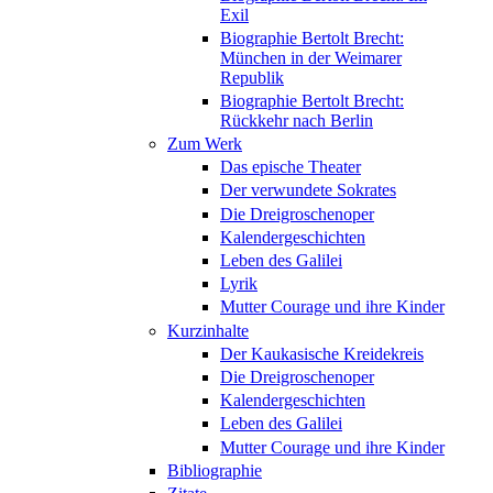
Exil
Biographie Bertolt Brecht:
München in der Weimarer
Republik
Biographie Bertolt Brecht:
Rückkehr nach Berlin
Zum Werk
Das epische Theater
Der verwundete Sokrates
Die Dreigroschenoper
Kalendergeschichten
Leben des Galilei
Lyrik
Mutter Courage und ihre Kinder
Kurzinhalte
Der Kaukasische Kreidekreis
Die Dreigroschenoper
Kalendergeschichten
Leben des Galilei
Mutter Courage und ihre Kinder
Bibliographie