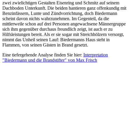
zwei zwielichtigen Gestalten Eisenring und Schmitz auf seinem
Dachboden Unterkunft. Die beiden hantieren ganz offenkundig mit
Benzinfässern, Lunte und Zündvorrichtung, doch Biedermann
scheint davon nichts wahrzunehmen. Im Gegenteil, da die
mittlerweile schon auf drei Personen angewachsene Männergruppe
sich ihm gegenüber durchaus freundlich zeigt, ist auch er zu
Hilfsleistungen bereit. Als er sie sogar mit Streichhölzern versorgt,
nimmt das Unheil seinen Lauf: Biedermanns Haus steht in
Flammen, von seinen Gästen in Brand gesetzt.
Eine tiefergehende Analyse finden Sie hier:
Interpretation
"Biedermann und die Brandstifter" von Max Frisch