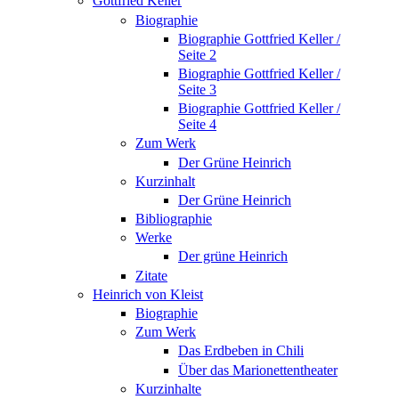
Gottfried Keller
Biographie
Biographie Gottfried Keller /
Seite 2
Biographie Gottfried Keller /
Seite 3
Biographie Gottfried Keller /
Seite 4
Zum Werk
Der Grüne Heinrich
Kurzinhalt
Der Grüne Heinrich
Bibliographie
Werke
Der grüne Heinrich
Zitate
Heinrich von Kleist
Biographie
Zum Werk
Das Erdbeben in Chili
Über das Marionettentheater
Kurzinhalte