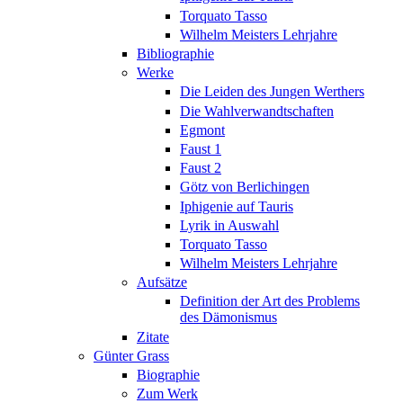
Torquato Tasso
Wilhelm Meisters Lehrjahre
Bibliographie
Werke
Die Leiden des Jungen Werthers
Die Wahlverwandtschaften
Egmont
Faust 1
Faust 2
Götz von Berlichingen
Iphigenie auf Tauris
Lyrik in Auswahl
Torquato Tasso
Wilhelm Meisters Lehrjahre
Aufsätze
Definition der Art des Problems
des Dämonismus
Zitate
Günter Grass
Biographie
Zum Werk