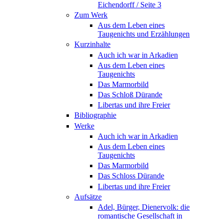
Eichendorff / Seite 3
Zum Werk
Aus dem Leben eines
Taugenichts und Erzählungen
Kurzinhalte
Auch ich war in Arkadien
Aus dem Leben eines
Taugenichts
Das Marmorbild
Das Schloß Dürande
Libertas und ihre Freier
Bibliographie
Werke
Auch ich war in Arkadien
Aus dem Leben eines
Taugenichts
Das Marmorbild
Das Schloss Dürande
Libertas und ihre Freier
Aufsätze
Adel, Bürger, Dienervolk: die
romantische Gesellschaft in