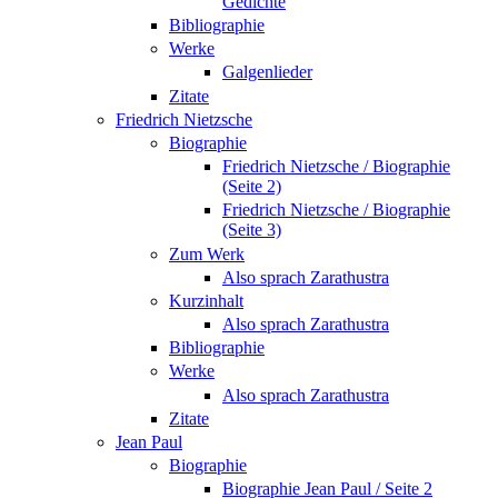
Gedichte
Bibliographie
Werke
Galgenlieder
Zitate
Friedrich Nietzsche
Biographie
Friedrich Nietzsche / Biographie
(Seite 2)
Friedrich Nietzsche / Biographie
(Seite 3)
Zum Werk
Also sprach Zarathustra
Kurzinhalt
Also sprach Zarathustra
Bibliographie
Werke
Also sprach Zarathustra
Zitate
Jean Paul
Biographie
Biographie Jean Paul / Seite 2