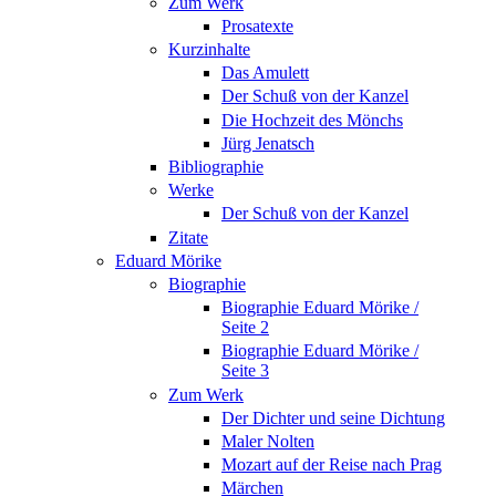
Zum Werk
Prosatexte
Kurzinhalte
Das Amulett
Der Schuß von der Kanzel
Die Hochzeit des Mönchs
Jürg Jenatsch
Bibliographie
Werke
Der Schuß von der Kanzel
Zitate
Eduard Mörike
Biographie
Biographie Eduard Mörike /
Seite 2
Biographie Eduard Mörike /
Seite 3
Zum Werk
Der Dichter und seine Dichtung
Maler Nolten
Mozart auf der Reise nach Prag
Märchen