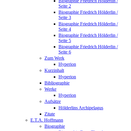
Biographie Friedrich Hölderlin /
Seite 2
Biographie Friedrich Hölderlin /
Seite 3
Biographie Friedrich Hölderlin /
Seite 4
Biographie Friedrich Hölderlin /
Seite 5
Biographie Friedrich Hölderlin /
Seite 6
Zum Werk
Hyperion
Kurzinhalt
Hyperion
Bibliographie
Werke
Hyperion
Aufsätze
Hölderlins Archipelagus
Zitate
E.T.A. Hoffmann
Biographie