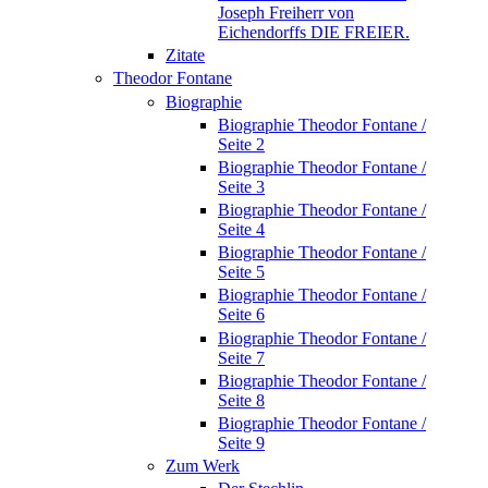
Joseph Freiherr von
Eichendorffs DIE FREIER.
Zitate
Theodor Fontane
Biographie
Biographie Theodor Fontane /
Seite 2
Biographie Theodor Fontane /
Seite 3
Biographie Theodor Fontane /
Seite 4
Biographie Theodor Fontane /
Seite 5
Biographie Theodor Fontane /
Seite 6
Biographie Theodor Fontane /
Seite 7
Biographie Theodor Fontane /
Seite 8
Biographie Theodor Fontane /
Seite 9
Zum Werk