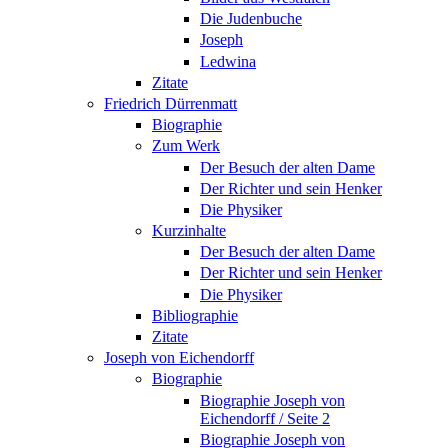
Die Judenbuche
Joseph
Ledwina
Zitate
Friedrich Dürrenmatt
Biographie
Zum Werk
Der Besuch der alten Dame
Der Richter und sein Henker
Die Physiker
Kurzinhalte
Der Besuch der alten Dame
Der Richter und sein Henker
Die Physiker
Bibliographie
Zitate
Joseph von Eichendorff
Biographie
Biographie Joseph von
Eichendorff / Seite 2
Biographie Joseph von