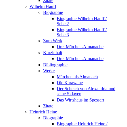
Zitate
Wilhelm Hauff
Biographie
Biographie Wilhelm Hauff /
Seite 2
Biographie Wilhelm Hauff /
Seite 3
Zum Werk
Drei Märchen-Almanache
Kurzinhalt
Drei Märchen-Almanache
Bibliographie
Werke
Märchen als Almanach
Die Karawane
Der Scheich von Alexandria und
seine Sklaven
Das Wirtshaus im Spessart
Zitate
Heinrich Heine
Biographie
Biographie Heinrich Heine /