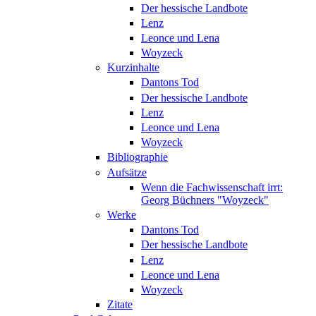
Der hessische Landbote
Lenz
Leonce und Lena
Woyzeck
Kurzinhalte
Dantons Tod
Der hessische Landbote
Lenz
Leonce und Lena
Woyzeck
Bibliographie
Aufsätze
Wenn die Fachwissenschaft irrt:
Georg Büchners "Woyzeck"
Werke
Dantons Tod
Der hessische Landbote
Lenz
Leonce und Lena
Woyzeck
Zitate