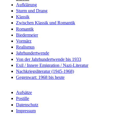
Aufklärung
Sturm und Drang
Klassik
Zwischen Klassik und Romantik
Romantik
Biedermeier
Vormärz
Realismus
Jahrhundertwende
Von der Jahrhundertwende bis 1933
Exil / Innere Emigration / Nazi-Literatur
Nachkriegsliteratur (1945-1968)
Gegenwart: 1968 bis heute
Aufsätze
Postille
Datenschutz
Impressum