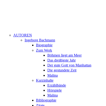
AUTOREN
Ingeborg Bachmann
Biographie
Zum Werk
Böhmen liegt am Meer
Das dreißigste Jahr
Der gute Gott von Manhattan
Die gestundete Zeit
Malina
Kurzinhalte
Erzählbände
Hörspiele
Malina
Bibliographie
Zitate