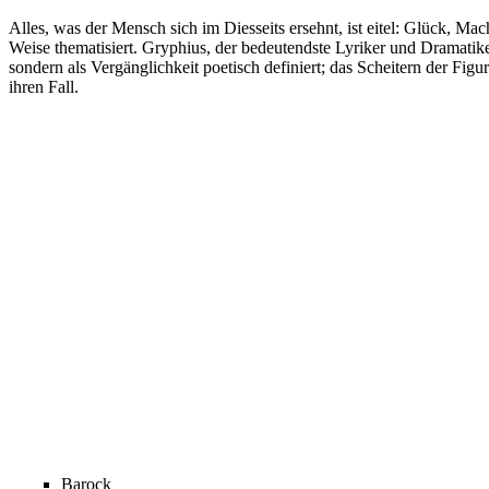
Alles, was der Mensch sich im Diesseits ersehnt, ist eitel: Glück, Ma
Weise thematisiert. Gryphius, der bedeutendste Lyriker und Dramatik
sondern als Vergänglichkeit poetisch definiert; das Scheitern der Figu
ihren Fall.
Seiten
Barock