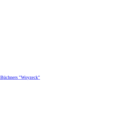
rg Büchners "Woyzeck"