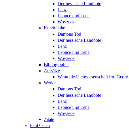
Der hessische Landbote
Lenz
Leonce und Lena
Woyzeck
Kurzinhalte
Dantons Tod
Der hessische Landbote
Lenz
Leonce und Lena
Woyzeck
Bibliographie
Aufsätze
Wenn die Fachwissenschaft irrt: Geo
Werke
Dantons Tod
Der hessische Landbote
Lenz
Leonce und Lena
Woyzeck
Zitate
Paul Celan