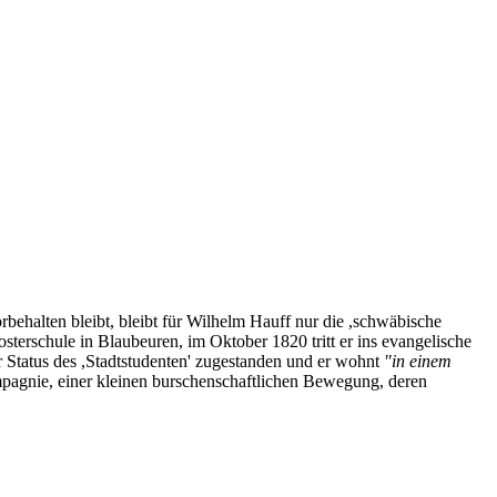
rbehalten bleibt, bleibt für Wilhelm Hauff nur die ,schwäbische
sterschule in Blaubeuren, im Oktober 1820 tritt er ins evangelische
er Status des ,Stadtstudenten' zugestanden und er wohnt
"in einem
ompagnie, einer kleinen burschenschaftlichen Bewegung, deren