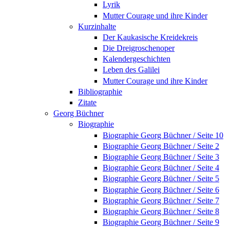
Lyrik
Mutter Courage und ihre Kinder
Kurzinhalte
Der Kaukasische Kreidekreis
Die Dreigroschenoper
Kalendergeschichten
Leben des Galilei
Mutter Courage und ihre Kinder
Bibliographie
Zitate
Georg Büchner
Biographie
Biographie Georg Büchner / Seite 10
Biographie Georg Büchner / Seite 2
Biographie Georg Büchner / Seite 3
Biographie Georg Büchner / Seite 4
Biographie Georg Büchner / Seite 5
Biographie Georg Büchner / Seite 6
Biographie Georg Büchner / Seite 7
Biographie Georg Büchner / Seite 8
Biographie Georg Büchner / Seite 9