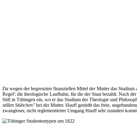
Da wegen der begrenzten finanziellen Mittel der Mutter das Studium an
Regel': die theologische Laufbahn, für die der Staat bezahlt. Nach d
Stift in Tübingen ein, wo er das Studium der Theologie und Philosoph
stillen Stübchen"
bei der Mutter. Hauff genießt das freie, ungebunden
zwangloser, nicht reglementierter Umgang Hauff sehr zustatten komm