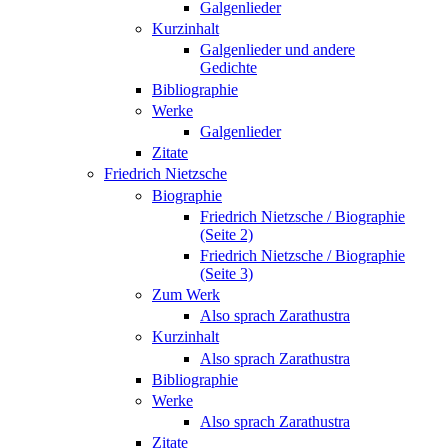
Galgenlieder
Kurzinhalt
Galgenlieder und andere
Gedichte
Bibliographie
Werke
Galgenlieder
Zitate
Friedrich Nietzsche
Biographie
Friedrich Nietzsche / Biographie
(Seite 2)
Friedrich Nietzsche / Biographie
(Seite 3)
Zum Werk
Also sprach Zarathustra
Kurzinhalt
Also sprach Zarathustra
Bibliographie
Werke
Also sprach Zarathustra
Zitate