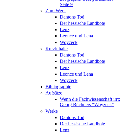
Seite 9
Zum Werk
Dantons Tod
Der hessische Landbote
Lenz
Leonce und Lena
Woyzeck
Kurzinhalte
Dantons Tod
Der hessische Landbote
Lenz
Leonce und Lena
Woyzeck
Bibliographie
Aufsätze
Wenn die Fachwissenschaft irrt:
Georg Büchners "Woyzeck"
Werke
Dantons Tod
Der hessische Landbote
Lenz