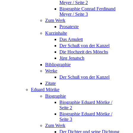
Meyer / Seite 2
Biographie Conrad Ferdinand
Meyer / Seite 3
Zum Werk
Prosatexte
Kurzinhalte
Das Amulett
Der Schuß von der Kanzel
Die Hochzeit des Mönchs
Jürg Jenatsch
Bibliographie
Werke
Der Schuß von der Kanzel
Zitate
Eduard Mörike
Biographie
Biographie Eduard Mörike /
Seite 2
Biographie Eduard Mörike /
Seite 3
Zum Werk
Der Dichter und seine Dichtung