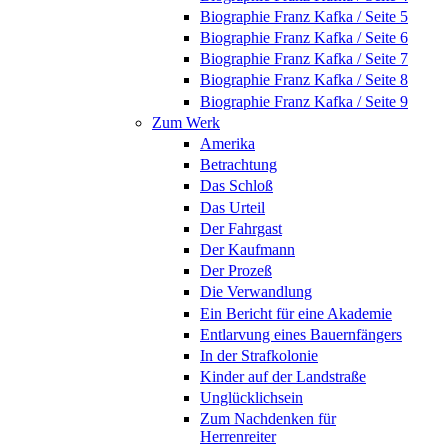
Biographie Franz Kafka / Seite 5
Biographie Franz Kafka / Seite 6
Biographie Franz Kafka / Seite 7
Biographie Franz Kafka / Seite 8
Biographie Franz Kafka / Seite 9
Zum Werk
Amerika
Betrachtung
Das Schloß
Das Urteil
Der Fahrgast
Der Kaufmann
Der Prozeß
Die Verwandlung
Ein Bericht für eine Akademie
Entlarvung eines Bauernfängers
In der Strafkolonie
Kinder auf der Landstraße
Unglücklichsein
Zum Nachdenken für
Herrenreiter