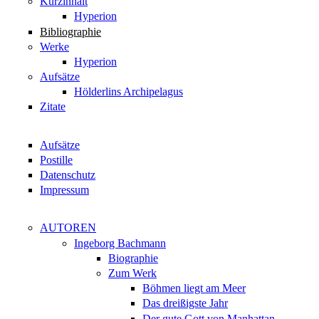
Kurzinhalt
Hyperion
Bibliographie
Werke
Hyperion
Aufsätze
Hölderlins Archipelagus
Zitate
Aufsätze
Postille
Datenschutz
Impressum
AUTOREN
Ingeborg Bachmann
Biographie
Zum Werk
Böhmen liegt am Meer
Das dreißigste Jahr
Der gute Gott von Manhattan