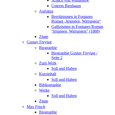
Schach von Wuthenow
Unterm Birnbaum
Aufsätze
Berolinismen in Fontanes
Roman „Irrungen, Wirrungen“
Gallizismen in Fontanes Roman
"Irrungen, Wirrungen" (1888)
Zitate
Gustav Freytag
Biographie
Biographie Gustav Freytag /
Seite 2
Zum Werk
Soll und Haben
Kurzinhalt
Soll und Haben
Bibliographie
Werke
Soll und Haben
Zitate
Max Frisch
Biographie