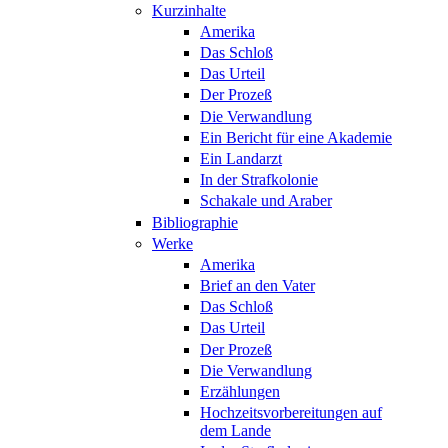
Kurzinhalte
Amerika
Das Schloß
Das Urteil
Der Prozeß
Die Verwandlung
Ein Bericht für eine Akademie
Ein Landarzt
In der Strafkolonie
Schakale und Araber
Bibliographie
Werke
Amerika
Brief an den Vater
Das Schloß
Das Urteil
Der Prozeß
Die Verwandlung
Erzählungen
Hochzeitsvorbereitungen auf
dem Lande