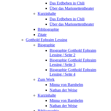
Das Erdbeben in Chili
Über das Marionettentheater
Kurzinhalte
Das Erdbeben in Chili
Über das Marionettentheater
Bibliographie
Zitate
Gotthold Ephraim Lessing
Biographie
Biographie Gotthold Ephraim
Lessing / Seite 2
Biographie Gotthold Ephraim
Lessing / Seite 3
Biographie Gotthold Ephraim
Lessing / Seite 4
Zum Werk
Minna von Barnhelm
Nathan der Weise
Kurzinhalte
Minna von Barnhelm
Nathan der Weise
Bibliographie