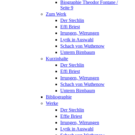
Biographie Theodor Fontane /
Seite 9
Zum Werk
Der Stechlin
Effi Briest
Irrungen, Wirrungen
Lyrik in Auswahl
Schach von Wuthenow
Unterm Birnbaum
Kurzinhalte
Der Stechlin
Effi Briest
Irrungen, Wirrungen
Schach von Wuthenow
Unterm Birnbaum
Bibliographie
Werke
Der Stechlin
Effie Briest
Irrungen, Wirrungen
Lyrik in Auswahl