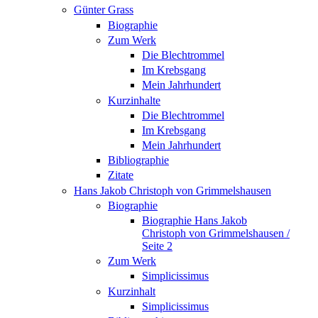
Günter Grass
Biographie
Zum Werk
Die Blechtrommel
Im Krebsgang
Mein Jahrhundert
Kurzinhalte
Die Blechtrommel
Im Krebsgang
Mein Jahrhundert
Bibliographie
Zitate
Hans Jakob Christoph von Grimmelshausen
Biographie
Biographie Hans Jakob
Christoph von Grimmelshausen /
Seite 2
Zum Werk
Simplicissimus
Kurzinhalt
Simplicissimus