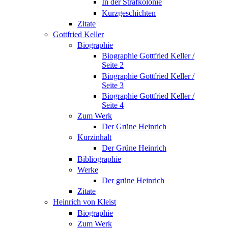
In der Strafkolonie
Kurzgeschichten
Zitate
Gottfried Keller
Biographie
Biographie Gottfried Keller /
Seite 2
Biographie Gottfried Keller /
Seite 3
Biographie Gottfried Keller /
Seite 4
Zum Werk
Der Grüne Heinrich
Kurzinhalt
Der Grüne Heinrich
Bibliographie
Werke
Der grüne Heinrich
Zitate
Heinrich von Kleist
Biographie
Zum Werk