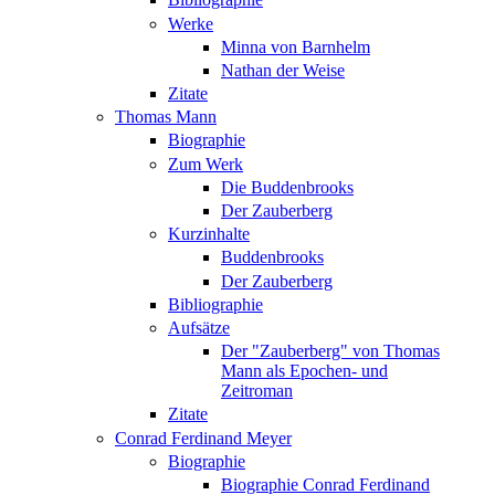
Werke
Minna von Barnhelm
Nathan der Weise
Zitate
Thomas Mann
Biographie
Zum Werk
Die Buddenbrooks
Der Zauberberg
Kurzinhalte
Buddenbrooks
Der Zauberberg
Bibliographie
Aufsätze
Der "Zauberberg" von Thomas
Mann als Epochen- und
Zeitroman
Zitate
Conrad Ferdinand Meyer
Biographie
Biographie Conrad Ferdinand