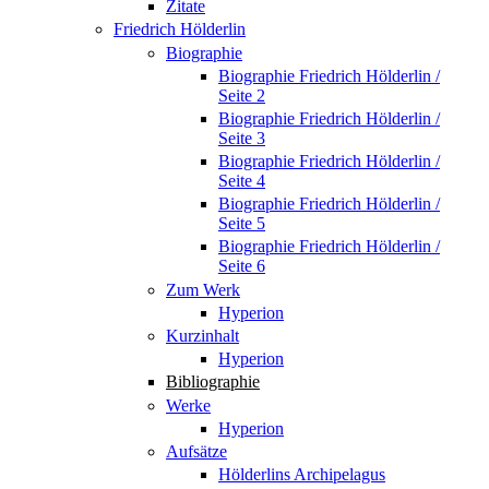
Zitate
Friedrich Hölderlin
Biographie
Biographie Friedrich Hölderlin /
Seite 2
Biographie Friedrich Hölderlin /
Seite 3
Biographie Friedrich Hölderlin /
Seite 4
Biographie Friedrich Hölderlin /
Seite 5
Biographie Friedrich Hölderlin /
Seite 6
Zum Werk
Hyperion
Kurzinhalt
Hyperion
Bibliographie
Werke
Hyperion
Aufsätze
Hölderlins Archipelagus