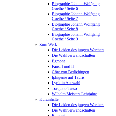
Biographie Johann Wolfgang
Goethe / Seite 6
Biographie Johann Wolfgang
Goethe / Seite 7
Biographie Johann Wolfgang
Goethe / Seite 8
Biographie Johann Wolfgang
Goethe / Seite 9
Zum Werk
Die Leiden des jungen Werthers
Die Wahlverwandschaften
Egmont
Faust I und II
Götz von Berlichingen
Iphigenie auf Tauris
Lyrik in Auswahl
Torquato Tasso
Wilhelm Meisters Lehrjahre
Kurzinhalte
Die Leiden des jungen Werthers
Die Wahlverwandschaften
Egmont