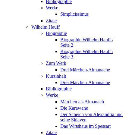
Bibliographie
Werke
Simplicissimus
Zitate
Wilhelm Hauff
Biographie
Biographie Wilhelm Hauff /
Seite 2
Biographie Wilhelm Hauff /
Seite 3
Zum Werk
Drei Märchen-Almanache
Kurzinhalt
Drei Märchen-Almanache
Bibliographie
Werke
Märchen als Almanach
Die Karawane
Der Scheich von Alexandria und
seine Sklaven
Das Wirtshaus im Spessart
Zitate