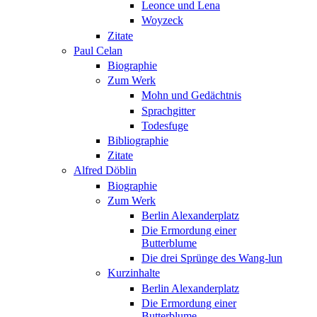
Leonce und Lena
Woyzeck
Zitate
Paul Celan
Biographie
Zum Werk
Mohn und Gedächtnis
Sprachgitter
Todesfuge
Bibliographie
Zitate
Alfred Döblin
Biographie
Zum Werk
Berlin Alexanderplatz
Die Ermordung einer
Butterblume
Die drei Sprünge des Wang-lun
Kurzinhalte
Berlin Alexanderplatz
Die Ermordung einer
Butterblume