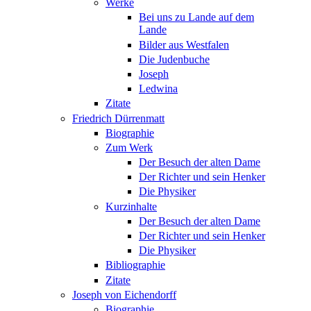
Werke
Bei uns zu Lande auf dem
Lande
Bilder aus Westfalen
Die Judenbuche
Joseph
Ledwina
Zitate
Friedrich Dürrenmatt
Biographie
Zum Werk
Der Besuch der alten Dame
Der Richter und sein Henker
Die Physiker
Kurzinhalte
Der Besuch der alten Dame
Der Richter und sein Henker
Die Physiker
Bibliographie
Zitate
Joseph von Eichendorff
Biographie