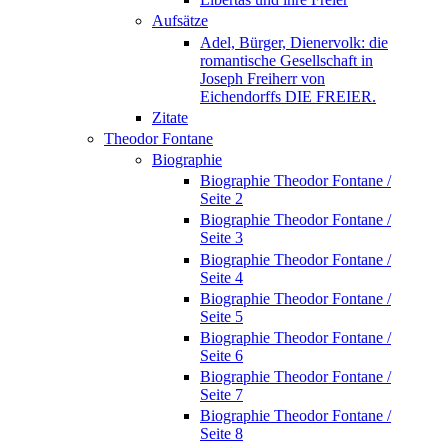
Aufsätze
Adel, Bürger, Dienervolk: die
romantische Gesellschaft in
Joseph Freiherr von
Eichendorffs DIE FREIER.
Zitate
Theodor Fontane
Biographie
Biographie Theodor Fontane /
Seite 2
Biographie Theodor Fontane /
Seite 3
Biographie Theodor Fontane /
Seite 4
Biographie Theodor Fontane /
Seite 5
Biographie Theodor Fontane /
Seite 6
Biographie Theodor Fontane /
Seite 7
Biographie Theodor Fontane /
Seite 8