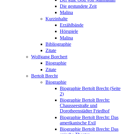
Die gestundete Zeit
Malina
Kurzinhalte
Erzählbände
Hörspiele
Malina
Bibliographie
Zitate
Wolfgang Borchert
Biographie
Zitate
Bertolt Brecht
Biographie
Biographie Bertolt Brecht (Seite
2)
Biographie Bertolt Brecht:
Chausseestraße und
Dorotheenstädter Friedhof
Biographie Bertolt Brecht: Das
amerikanische Exil
Biographie Bertolt Brecht: Das