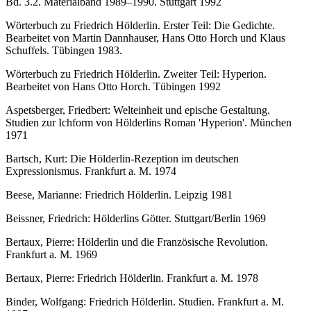
Bd. 3.2. Materialband 1989–1990. Stuttgart 1992
Wörterbuch zu Friedrich Hölderlin. Erster Teil: Die Gedichte.
Bearbeitet von Martin Dannhauser, Hans Otto Horch und Klaus
Schuffels. Tübingen 1983.
Wörterbuch zu Friedrich Hölderlin. Zweiter Teil: Hyperion.
Bearbeitet von Hans Otto Horch. Tübingen 1992
Aspetsberger, Friedbert: Welteinheit und epische Gestaltung.
Studien zur Ichform von Hölderlins Roman 'Hyperion'. München
1971
Bartsch, Kurt: Die Hölderlin-Rezeption im deutschen
Expressionismus. Frankfurt a. M. 1974
Beese, Marianne: Friedrich Hölderlin. Leipzig 1981
Beissner, Friedrich: Hölderlins Götter. Stuttgart/Berlin 1969
Bertaux, Pierre: Hölderlin und die Französische Revolution.
Frankfurt a. M. 1969
Bertaux, Pierre: Friedrich Hölderlin. Frankfurt a. M. 1978
Binder, Wolfgang: Friedrich Hölderlin. Studien. Frankfurt a. M.