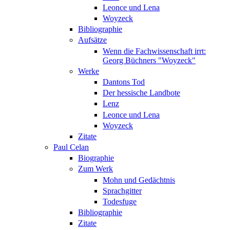
Leonce und Lena
Woyzeck
Bibliographie
Aufsätze
Wenn die Fachwissenschaft irrt:
Georg Büchners "Woyzeck"
Werke
Dantons Tod
Der hessische Landbote
Lenz
Leonce und Lena
Woyzeck
Zitate
Paul Celan
Biographie
Zum Werk
Mohn und Gedächtnis
Sprachgitter
Todesfuge
Bibliographie
Zitate