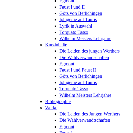
Egmont
Faust I und II
Götz von Berlichingen
Iphigenie auf Tauris
Lyrik in Auswahl
Torquato Tasso
Wilhelm Meisters Lehrjahre
Kurzinhalte
Die Leiden des jungen Werthers
Die Wahlverwandschaften
Egmont
Faust I und Faust II
Götz von Berlichingen
Iphigenie auf Tauris
Torquato Tasso
Wilhelm Meisters Lehrjahre
Bibliographie
Werke
Die Leiden des Jungen Werthers
Die Wahlverwandtschaften
Egmont
Faust 1