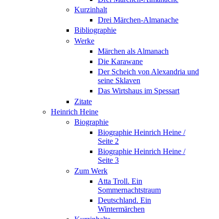
Kurzinhalt
Drei Märchen-Almanache
Bibliographie
Werke
Märchen als Almanach
Die Karawane
Der Scheich von Alexandria und
seine Sklaven
Das Wirtshaus im Spessart
Zitate
Heinrich Heine
Biographie
Biographie Heinrich Heine /
Seite 2
Biographie Heinrich Heine /
Seite 3
Zum Werk
Atta Troll. Ein
Sommernachtstraum
Deutschland. Ein
Wintermärchen