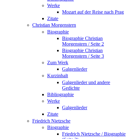
Werke
Mozart auf der Reise nach Prag
Zitate
Christian Morgenstern
Biographie
Biographie Christian
Morgenstern / Seite 2
Biographie Christian
Morgenstern / Seite 3
Zum Werk
Galgenlieder
Kurzinhalt
Galgenlieder und andere
Gedichte
Bibliographie
Werke
Galgenlieder
Zitate
Friedrich Nietzsche
Biographie
Friedrich Nietzsche / Biographie