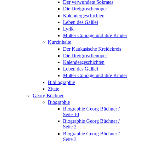
Der verwundete Sokrates
Die Dreigroschenoper
Kalendergeschichten
Leben des Galilei
Lyrik
Mutter Courage und ihre Kinder
Kurzinhalte
Der Kaukasische Kreidekreis
Die Dreigroschenoper
Kalendergeschichten
Leben des Galilei
Mutter Courage und ihre Kinder
Bibliographie
Zitate
Georg Büchner
Biographie
Biographie Georg Büchner /
Seite 10
Biographie Georg Büchner /
Seite 2
Biographie Georg Büchner /
Seite 3