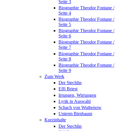
Seite 3
Biographie Theodor Fontane /
Seite 4
Biographie Theodor Fontane /
Seite 5
Biographie Theodor Fontane /
Seite 6
Biographie Theodor Fontane /
Seite 7
Biographie Theodor Fontane /
Seite 8
Biographie Theodor Fontane /
Seite 9
Zum Werk
Der Stechlin
Effi Briest
Irrungen, Wirrungen
Lyrik in Auswahl
Schach von Wuthenow
Unterm Birnbaum
Kurzinhalte
Der Stechlin