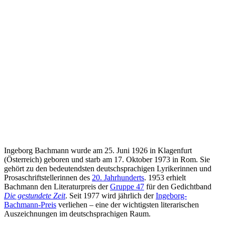
Ingeborg Bachmann wurde am 25. Juni 1926 in Klagenfurt
(Österreich) geboren und starb am 17. Oktober 1973 in Rom. Sie
gehört zu den bedeutendsten deutschsprachigen Lyrikerinnen und
Prosaschriftstellerinnen des
20. Jahrhunderts
. 1953 erhielt
Bachmann den Literaturpreis der
Gruppe 47
für den Gedichtband
Die gestundete Zeit
. Seit 1977 wird jährlich der
Ingeborg-
Bachmann-Preis
verliehen – eine der wichtigsten literarischen
Auszeichnungen im deutschsprachigen Raum.