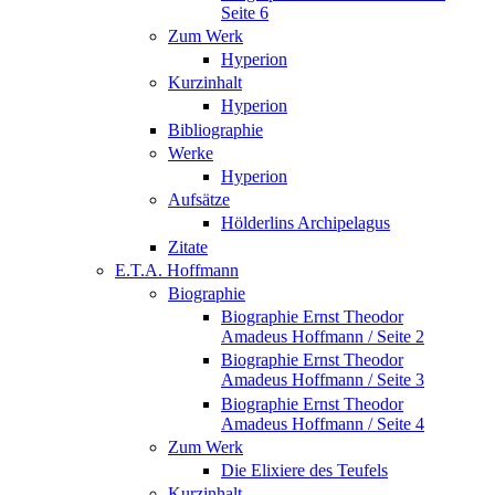
Seite 6
Zum Werk
Hyperion
Kurzinhalt
Hyperion
Bibliographie
Werke
Hyperion
Aufsätze
Hölderlins Archipelagus
Zitate
E.T.A. Hoffmann
Biographie
Biographie Ernst Theodor
Amadeus Hoffmann / Seite 2
Biographie Ernst Theodor
Amadeus Hoffmann / Seite 3
Biographie Ernst Theodor
Amadeus Hoffmann / Seite 4
Zum Werk
Die Elixiere des Teufels
Kurzinhalt