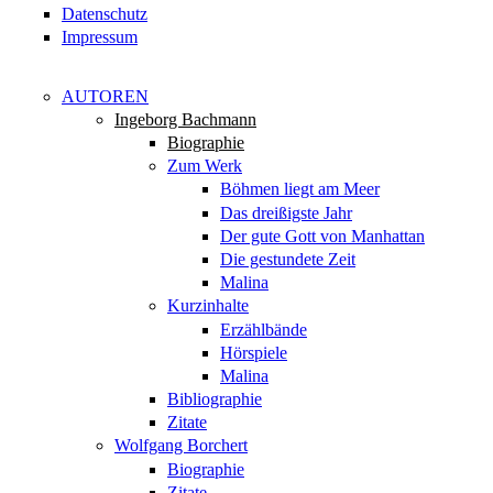
Datenschutz
Impressum
AUTOREN
Ingeborg Bachmann
Biographie
Zum Werk
Böhmen liegt am Meer
Das dreißigste Jahr
Der gute Gott von Manhattan
Die gestundete Zeit
Malina
Kurzinhalte
Erzählbände
Hörspiele
Malina
Bibliographie
Zitate
Wolfgang Borchert
Biographie
Zitate