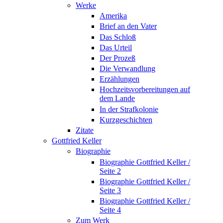
Werke
Amerika
Brief an den Vater
Das Schloß
Das Urteil
Der Prozeß
Die Verwandlung
Erzählungen
Hochzeitsvorbereitungen auf
dem Lande
In der Strafkolonie
Kurzgeschichten
Zitate
Gottfried Keller
Biographie
Biographie Gottfried Keller /
Seite 2
Biographie Gottfried Keller /
Seite 3
Biographie Gottfried Keller /
Seite 4
Zum Werk