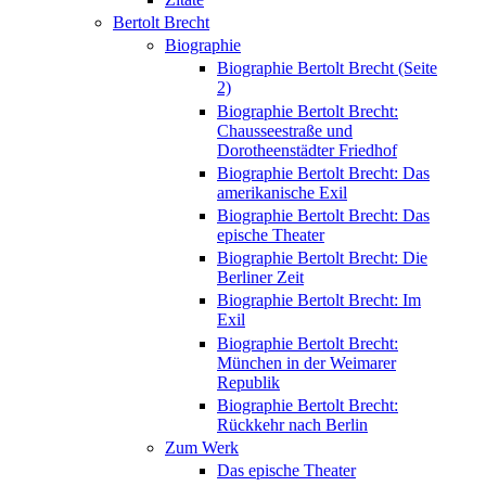
Bertolt Brecht
Biographie
Biographie Bertolt Brecht (Seite
2)
Biographie Bertolt Brecht:
Chausseestraße und
Dorotheenstädter Friedhof
Biographie Bertolt Brecht: Das
amerikanische Exil
Biographie Bertolt Brecht: Das
epische Theater
Biographie Bertolt Brecht: Die
Berliner Zeit
Biographie Bertolt Brecht: Im
Exil
Biographie Bertolt Brecht:
München in der Weimarer
Republik
Biographie Bertolt Brecht:
Rückkehr nach Berlin
Zum Werk
Das epische Theater