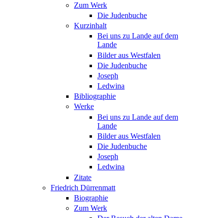
Zum Werk
Die Judenbuche
Kurzinhalt
Bei uns zu Lande auf dem
Lande
Bilder aus Westfalen
Die Judenbuche
Joseph
Ledwina
Bibliographie
Werke
Bei uns zu Lande auf dem
Lande
Bilder aus Westfalen
Die Judenbuche
Joseph
Ledwina
Zitate
Friedrich Dürrenmatt
Biographie
Zum Werk