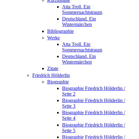
Kurzinhalte
Atta Troll. Ein
Sommernachtstraum
Deutschland. Ein
Wintermärchen
Bibliographie
Werke
Atta Troll. Ein
Sommernachtstraum
Deutschland. Ein
Wintermärchen
Zitate
Friedrich Hölderlin
Biographie
Biographie Friedrich Hölderlin /
Seite 2
Biographie Friedrich Hölderlin /
Seite 3
Biographie Friedrich Hölderlin /
Seite 4
Biographie Friedrich Hölderlin /
Seite 5
Biographie Friedrich Hölderlin /