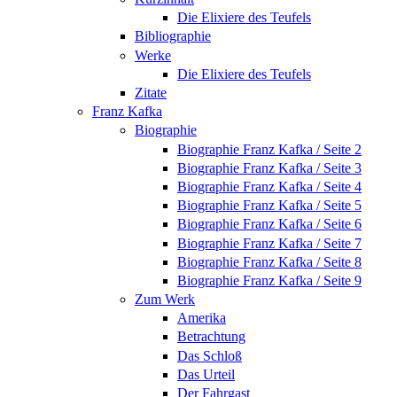
Die Elixiere des Teufels
Bibliographie
Werke
Die Elixiere des Teufels
Zitate
Franz Kafka
Biographie
Biographie Franz Kafka / Seite 2
Biographie Franz Kafka / Seite 3
Biographie Franz Kafka / Seite 4
Biographie Franz Kafka / Seite 5
Biographie Franz Kafka / Seite 6
Biographie Franz Kafka / Seite 7
Biographie Franz Kafka / Seite 8
Biographie Franz Kafka / Seite 9
Zum Werk
Amerika
Betrachtung
Das Schloß
Das Urteil
Der Fahrgast