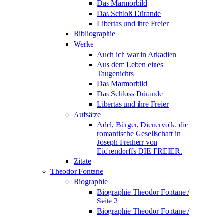
Das Marmorbild
Das Schloß Dürande
Libertas und ihre Freier
Bibliographie
Werke
Auch ich war in Arkadien
Aus dem Leben eines
Taugenichts
Das Marmorbild
Das Schloss Dürande
Libertas und ihre Freier
Aufsätze
Adel, Bürger, Dienervolk: die
romantische Gesellschaft in
Joseph Freiherr von
Eichendorffs DIE FREIER.
Zitate
Theodor Fontane
Biographie
Biographie Theodor Fontane /
Seite 2
Biographie Theodor Fontane /