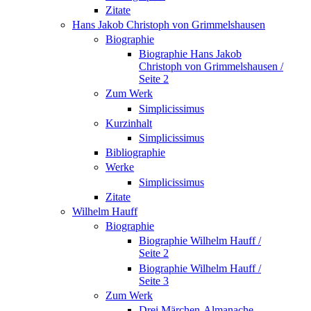
Zitate
Hans Jakob Christoph von Grimmelshausen
Biographie
Biographie Hans Jakob
Christoph von Grimmelshausen /
Seite 2
Zum Werk
Simplicissimus
Kurzinhalt
Simplicissimus
Bibliographie
Werke
Simplicissimus
Zitate
Wilhelm Hauff
Biographie
Biographie Wilhelm Hauff /
Seite 2
Biographie Wilhelm Hauff /
Seite 3
Zum Werk
Drei Märchen-Almanache