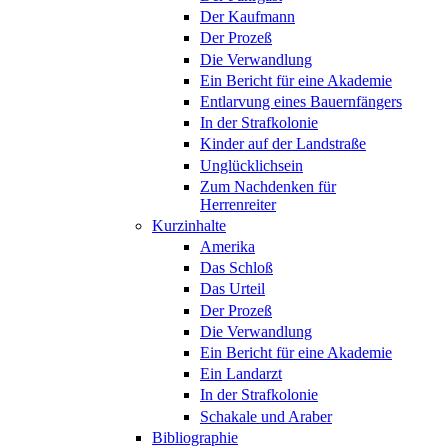
Der Kaufmann
Der Prozeß
Die Verwandlung
Ein Bericht für eine Akademie
Entlarvung eines Bauernfängers
In der Strafkolonie
Kinder auf der Landstraße
Unglücklichsein
Zum Nachdenken für
Herrenreiter
Kurzinhalte
Amerika
Das Schloß
Das Urteil
Der Prozeß
Die Verwandlung
Ein Bericht für eine Akademie
Ein Landarzt
In der Strafkolonie
Schakale und Araber
Bibliographie