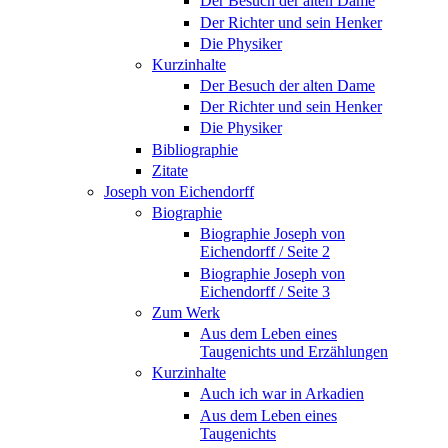
Der Besuch der alten Dame
Der Richter und sein Henker
Die Physiker
Kurzinhalte
Der Besuch der alten Dame
Der Richter und sein Henker
Die Physiker
Bibliographie
Zitate
Joseph von Eichendorff
Biographie
Biographie Joseph von
Eichendorff / Seite 2
Biographie Joseph von
Eichendorff / Seite 3
Zum Werk
Aus dem Leben eines
Taugenichts und Erzählungen
Kurzinhalte
Auch ich war in Arkadien
Aus dem Leben eines
Taugenichts