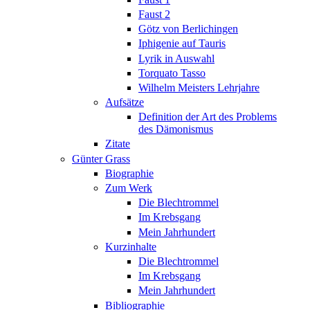
Faust 2
Götz von Berlichingen
Iphigenie auf Tauris
Lyrik in Auswahl
Torquato Tasso
Wilhelm Meisters Lehrjahre
Aufsätze
Definition der Art des Problems
des Dämonismus
Zitate
Günter Grass
Biographie
Zum Werk
Die Blechtrommel
Im Krebsgang
Mein Jahrhundert
Kurzinhalte
Die Blechtrommel
Im Krebsgang
Mein Jahrhundert
Bibliographie