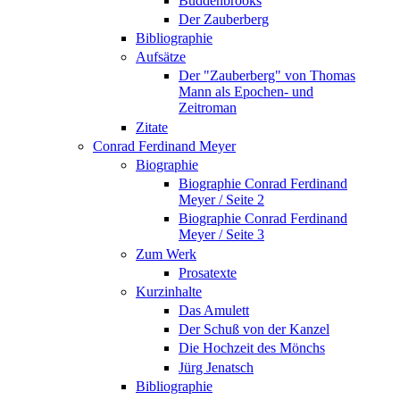
Buddenbrooks
Der Zauberberg
Bibliographie
Aufsätze
Der "Zauberberg" von Thomas
Mann als Epochen- und
Zeitroman
Zitate
Conrad Ferdinand Meyer
Biographie
Biographie Conrad Ferdinand
Meyer / Seite 2
Biographie Conrad Ferdinand
Meyer / Seite 3
Zum Werk
Prosatexte
Kurzinhalte
Das Amulett
Der Schuß von der Kanzel
Die Hochzeit des Mönchs
Jürg Jenatsch
Bibliographie