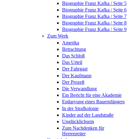
Biographie Franz Kafka / Seite 5
Biographie Franz Kafka / Seite 6
Biographie Franz Kafka / Seite 7
Biographie Franz Kafka / Seite 8
Biographie Franz Kafka / Seite 9
Zum Werk
Amerika
Betrachtung
Das Schloß
Das Urteil
Der Fahrgast
Der Kaufmann
Der Prozeß
Die Verwandlung
Ein Bericht für eine Akademie
Entlarvung eines Bauernfängers
In der Strafkolonie
Kinder auf der Landstraße
Unglücklichsein
Zum Nachdenken für
Herrenreiter