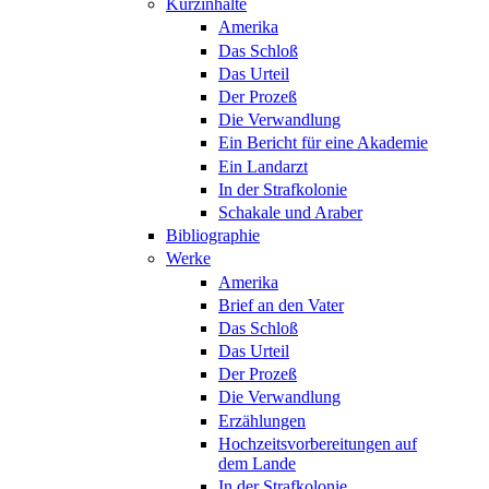
Kurzinhalte
Amerika
Das Schloß
Das Urteil
Der Prozeß
Die Verwandlung
Ein Bericht für eine Akademie
Ein Landarzt
In der Strafkolonie
Schakale und Araber
Bibliographie
Werke
Amerika
Brief an den Vater
Das Schloß
Das Urteil
Der Prozeß
Die Verwandlung
Erzählungen
Hochzeitsvorbereitungen auf
dem Lande
In der Strafkolonie