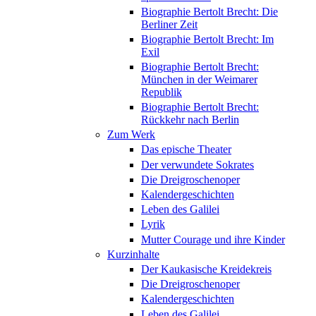
Biographie Bertolt Brecht: Die
Berliner Zeit
Biographie Bertolt Brecht: Im
Exil
Biographie Bertolt Brecht:
München in der Weimarer
Republik
Biographie Bertolt Brecht:
Rückkehr nach Berlin
Zum Werk
Das epische Theater
Der verwundete Sokrates
Die Dreigroschenoper
Kalendergeschichten
Leben des Galilei
Lyrik
Mutter Courage und ihre Kinder
Kurzinhalte
Der Kaukasische Kreidekreis
Die Dreigroschenoper
Kalendergeschichten
Leben des Galilei