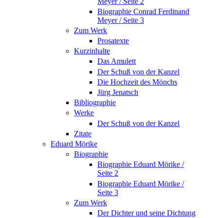
Meyer / Seite 2
Biographie Conrad Ferdinand
Meyer / Seite 3
Zum Werk
Prosatexte
Kurzinhalte
Das Amulett
Der Schuß von der Kanzel
Die Hochzeit des Mönchs
Jürg Jenatsch
Bibliographie
Werke
Der Schuß von der Kanzel
Zitate
Eduard Mörike
Biographie
Biographie Eduard Mörike /
Seite 2
Biographie Eduard Mörike /
Seite 3
Zum Werk
Der Dichter und seine Dichtung