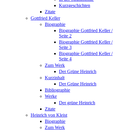
Kurzgeschichten
Zitate
Gottfried Keller
Biographie
Biographie Gottfried Keller /
Seite 2
Biographie Gottfried Keller /
Seite 3
Biographie Gottfried Keller /
Seite 4
Zum Werk
Der Grüne Heinrich
Kurzinhalt
Der Grüne Heinrich
Bibliographie
Werke
Der grüne Heinrich
Zitate
Heinrich von Kleist
Biographie
Zum Werk