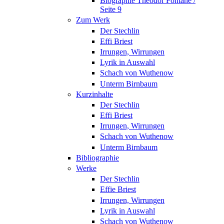
Biographie Theodor Fontane /
Seite 9
Zum Werk
Der Stechlin
Effi Briest
Irrungen, Wirrungen
Lyrik in Auswahl
Schach von Wuthenow
Unterm Birnbaum
Kurzinhalte
Der Stechlin
Effi Briest
Irrungen, Wirrungen
Schach von Wuthenow
Unterm Birnbaum
Bibliographie
Werke
Der Stechlin
Effie Briest
Irrungen, Wirrungen
Lyrik in Auswahl
Schach von Wuthenow