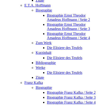
Zitate
E.T.A. Hoffmann
Biographie
Biographie Ernst Theodor
Amadeus Hoffmann / Seite 2
Biographie Ernst Theodor
Amadeus Hoffmann / Seite 3
Biographie Ernst Theodor
Amadeus Hoffmann / Seite 4
Zum Werk
Die Elixiere des Teufels
Kurzinhalt
Die Elixiere des Teufels
Bibliographie
Werke
Die Elixiere des Teufels
Zitate
Franz Kafka
Biographie
Biographie Franz Kafka / Seite 2
Biographie Franz Kafka / Seite 3
Biographie Franz Kafka / Seite 4