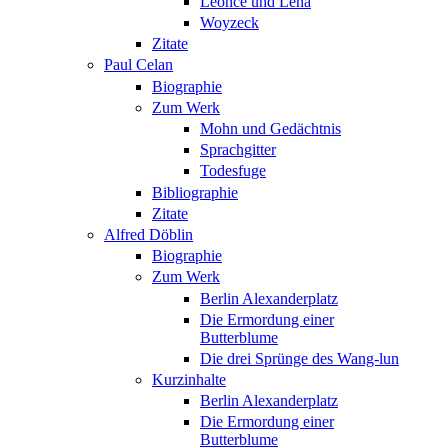
Leonce und Lena
Woyzeck
Zitate
Paul Celan
Biographie
Zum Werk
Mohn und Gedächtnis
Sprachgitter
Todesfuge
Bibliographie
Zitate
Alfred Döblin
Biographie
Zum Werk
Berlin Alexanderplatz
Die Ermordung einer
Butterblume
Die drei Sprünge des Wang-lun
Kurzinhalte
Berlin Alexanderplatz
Die Ermordung einer
Butterblume