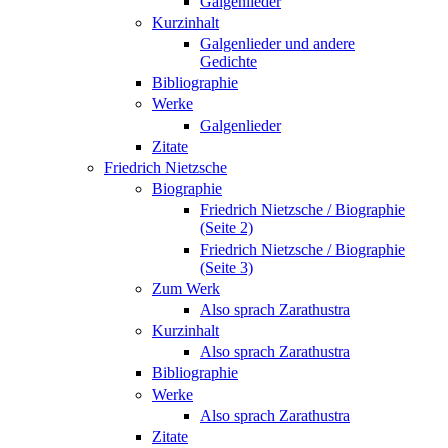
Galgenlieder
Kurzinhalt
Galgenlieder und andere
Gedichte
Bibliographie
Werke
Galgenlieder
Zitate
Friedrich Nietzsche
Biographie
Friedrich Nietzsche / Biographie
(Seite 2)
Friedrich Nietzsche / Biographie
(Seite 3)
Zum Werk
Also sprach Zarathustra
Kurzinhalt
Also sprach Zarathustra
Bibliographie
Werke
Also sprach Zarathustra
Zitate