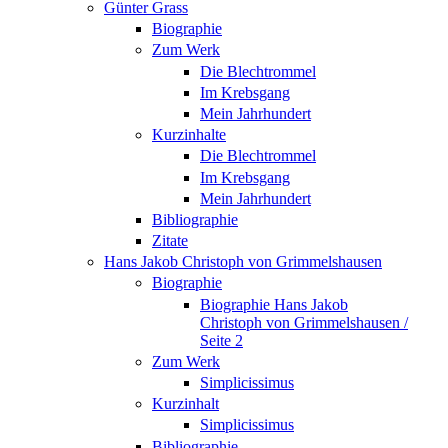
Günter Grass
Biographie
Zum Werk
Die Blechtrommel
Im Krebsgang
Mein Jahrhundert
Kurzinhalte
Die Blechtrommel
Im Krebsgang
Mein Jahrhundert
Bibliographie
Zitate
Hans Jakob Christoph von Grimmelshausen
Biographie
Biographie Hans Jakob
Christoph von Grimmelshausen /
Seite 2
Zum Werk
Simplicissimus
Kurzinhalt
Simplicissimus
Bibliographie