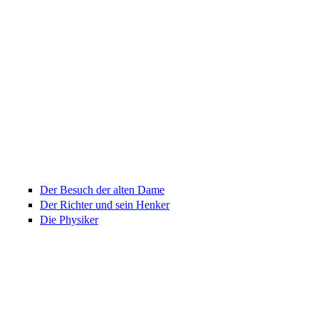
Der Besuch der alten Dame
Der Richter und sein Henker
Die Physiker