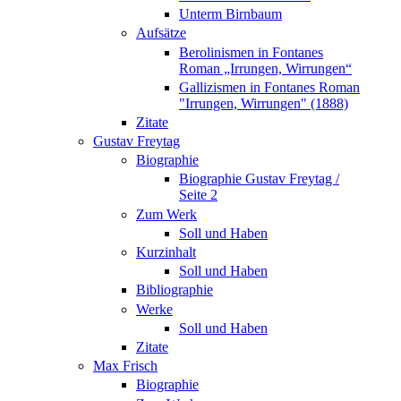
Unterm Birnbaum
Aufsätze
Berolinismen in Fontanes
Roman „Irrungen, Wirrungen“
Gallizismen in Fontanes Roman
"Irrungen, Wirrungen" (1888)
Zitate
Gustav Freytag
Biographie
Biographie Gustav Freytag /
Seite 2
Zum Werk
Soll und Haben
Kurzinhalt
Soll und Haben
Bibliographie
Werke
Soll und Haben
Zitate
Max Frisch
Biographie