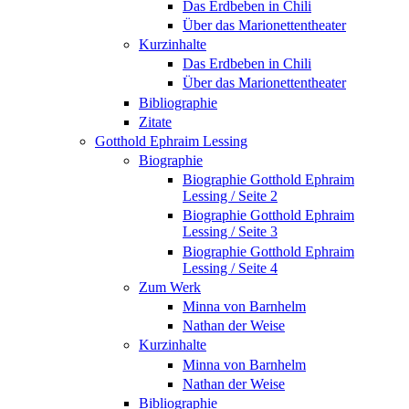
Das Erdbeben in Chili
Über das Marionettentheater
Kurzinhalte
Das Erdbeben in Chili
Über das Marionettentheater
Bibliographie
Zitate
Gotthold Ephraim Lessing
Biographie
Biographie Gotthold Ephraim
Lessing / Seite 2
Biographie Gotthold Ephraim
Lessing / Seite 3
Biographie Gotthold Ephraim
Lessing / Seite 4
Zum Werk
Minna von Barnhelm
Nathan der Weise
Kurzinhalte
Minna von Barnhelm
Nathan der Weise
Bibliographie