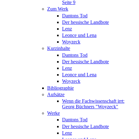
Seite 9
Zum Werk
Dantons Tod
Der hessische Landbote
Lenz
Leonce und Lena
Woyzeck
Kurzinhalte
Dantons Tod
Der hessische Landbote
Lenz
Leonce und Lena
Woyzeck
Bibliographie
Aufsätze
Wenn die Fachwissenschaft irrt:
Georg Büchners "Woyzeck"
Werke
Dantons Tod
Der hessische Landbote
Lenz