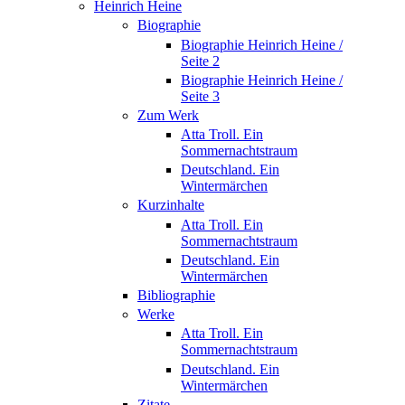
Heinrich Heine
Biographie
Biographie Heinrich Heine /
Seite 2
Biographie Heinrich Heine /
Seite 3
Zum Werk
Atta Troll. Ein
Sommernachtstraum
Deutschland. Ein
Wintermärchen
Kurzinhalte
Atta Troll. Ein
Sommernachtstraum
Deutschland. Ein
Wintermärchen
Bibliographie
Werke
Atta Troll. Ein
Sommernachtstraum
Deutschland. Ein
Wintermärchen
Zitate