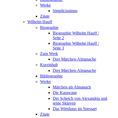
Werke
Simplicissimus
Zitate
Wilhelm Hauff
Biographie
Biographie Wilhelm Hauff /
Seite 2
Biographie Wilhelm Hauff /
Seite 3
Zum Werk
Drei Märchen-Almanache
Kurzinhalt
Drei Märchen-Almanache
Bibliographie
Werke
Märchen als Almanach
Die Karawane
Der Scheich von Alexandria und
seine Sklaven
Das Wirtshaus im Spessart
Zitate