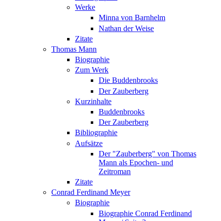
Werke
Minna von Barnhelm
Nathan der Weise
Zitate
Thomas Mann
Biographie
Zum Werk
Die Buddenbrooks
Der Zauberberg
Kurzinhalte
Buddenbrooks
Der Zauberberg
Bibliographie
Aufsätze
Der "Zauberberg" von Thomas
Mann als Epochen- und
Zeitroman
Zitate
Conrad Ferdinand Meyer
Biographie
Biographie Conrad Ferdinand