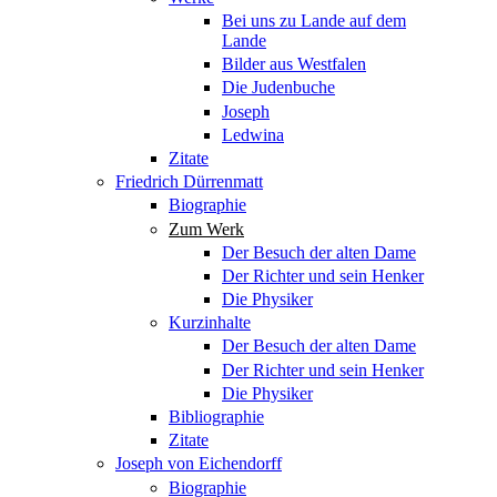
Bei uns zu Lande auf dem
Lande
Bilder aus Westfalen
Die Judenbuche
Joseph
Ledwina
Zitate
Friedrich Dürrenmatt
Biographie
Zum Werk
Der Besuch der alten Dame
Der Richter und sein Henker
Die Physiker
Kurzinhalte
Der Besuch der alten Dame
Der Richter und sein Henker
Die Physiker
Bibliographie
Zitate
Joseph von Eichendorff
Biographie