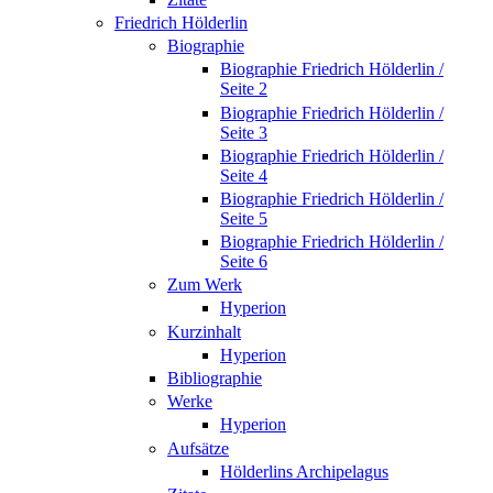
Friedrich Hölderlin
Biographie
Biographie Friedrich Hölderlin /
Seite 2
Biographie Friedrich Hölderlin /
Seite 3
Biographie Friedrich Hölderlin /
Seite 4
Biographie Friedrich Hölderlin /
Seite 5
Biographie Friedrich Hölderlin /
Seite 6
Zum Werk
Hyperion
Kurzinhalt
Hyperion
Bibliographie
Werke
Hyperion
Aufsätze
Hölderlins Archipelagus