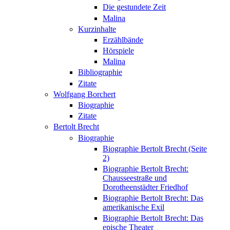
Die gestundete Zeit
Malina
Kurzinhalte
Erzählbände
Hörspiele
Malina
Bibliographie
Zitate
Wolfgang Borchert
Biographie
Zitate
Bertolt Brecht
Biographie
Biographie Bertolt Brecht (Seite
2)
Biographie Bertolt Brecht:
Chausseestraße und
Dorotheenstädter Friedhof
Biographie Bertolt Brecht: Das
amerikanische Exil
Biographie Bertolt Brecht: Das
epische Theater