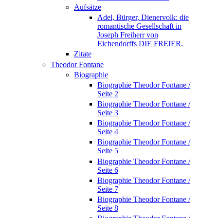
Aufsätze
Adel, Bürger, Dienervolk: die
romantische Gesellschaft in
Joseph Freiherr von
Eichendorffs DIE FREIER.
Zitate
Theodor Fontane
Biographie
Biographie Theodor Fontane /
Seite 2
Biographie Theodor Fontane /
Seite 3
Biographie Theodor Fontane /
Seite 4
Biographie Theodor Fontane /
Seite 5
Biographie Theodor Fontane /
Seite 6
Biographie Theodor Fontane /
Seite 7
Biographie Theodor Fontane /
Seite 8