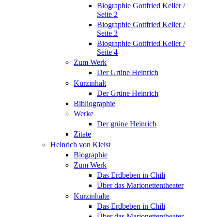
Biographie Gottfried Keller /
Seite 2
Biographie Gottfried Keller /
Seite 3
Biographie Gottfried Keller /
Seite 4
Zum Werk
Der Grüne Heinrich
Kurzinhalt
Der Grüne Heinrich
Bibliographie
Werke
Der grüne Heinrich
Zitate
Heinrich von Kleist
Biographie
Zum Werk
Das Erdbeben in Chili
Über das Marionettentheater
Kurzinhalte
Das Erdbeben in Chili
Über das Marionettentheater