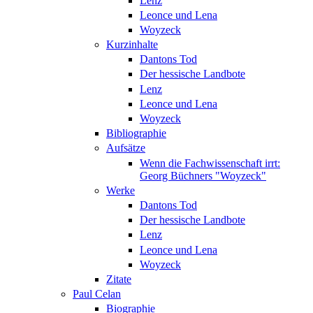
Lenz
Leonce und Lena
Woyzeck
Kurzinhalte
Dantons Tod
Der hessische Landbote
Lenz
Leonce und Lena
Woyzeck
Bibliographie
Aufsätze
Wenn die Fachwissenschaft irrt:
Georg Büchners "Woyzeck"
Werke
Dantons Tod
Der hessische Landbote
Lenz
Leonce und Lena
Woyzeck
Zitate
Paul Celan
Biographie