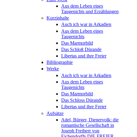
Aus dem Leben eines
Taugenichts und Erzählungen
Kurzinhalte
Auch ich war in Arkadien
Aus dem Leben eines
Taugenichts
Das Marmorbild
Das Schloß Dürande
Libertas und ihre Freier
Bibliographie
Werke
Auch ich war in Arkadien
Aus dem Leben eines
Taugenichts
Das Marmorbild
Das Schloss Dürande
Libertas und ihre Freier
Aufsätze
Adel, Bürger, Dienervolk: die
romantische Gesellschaft in
Joseph Freiherr von
Eichendorffs DIE FREIER.