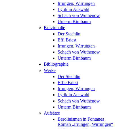
Irrungen, Wirrungen
Lyrik in Auswahl
Schach von Wuthenow
Unterm Birnbaum
Kurzinhalte
Der Stechlin
Effi Briest
Irrungen, Wirrungen
Schach von Wuthenow
Unterm Birnbaum
Bibliographie
Werke
Der Stechlin
Effie Briest
Irrungen, Wirrungen
Lyrik in Auswahl
Schach von Wuthenow
Unterm Birnbaum
Aufsätze
Berolinismen in Fontanes
Roman „Irrungen, Wirrungen“