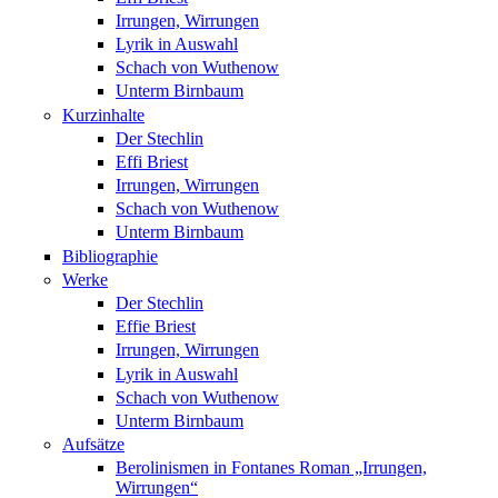
Irrungen, Wirrungen
Lyrik in Auswahl
Schach von Wuthenow
Unterm Birnbaum
Kurzinhalte
Der Stechlin
Effi Briest
Irrungen, Wirrungen
Schach von Wuthenow
Unterm Birnbaum
Bibliographie
Werke
Der Stechlin
Effie Briest
Irrungen, Wirrungen
Lyrik in Auswahl
Schach von Wuthenow
Unterm Birnbaum
Aufsätze
Berolinismen in Fontanes Roman „Irrungen,
Wirrungen“