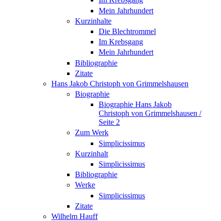
Mein Jahrhundert
Kurzinhalte
Die Blechtrommel
Im Krebsgang
Mein Jahrhundert
Bibliographie
Zitate
Hans Jakob Christoph von Grimmelshausen
Biographie
Biographie Hans Jakob
Christoph von Grimmelshausen /
Seite 2
Zum Werk
Simplicissimus
Kurzinhalt
Simplicissimus
Bibliographie
Werke
Simplicissimus
Zitate
Wilhelm Hauff