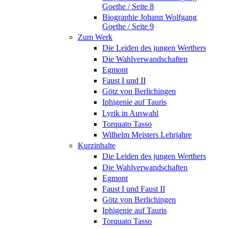
Goethe / Seite 8
Biographie Johann Wolfgang
Goethe / Seite 9
Zum Werk
Die Leiden des jungen Werthers
Die Wahlverwandschaften
Egmont
Faust I und II
Götz von Berlichingen
Iphigenie auf Tauris
Lyrik in Auswahl
Torquato Tasso
Wilhelm Meisters Lehrjahre
Kurzinhalte
Die Leiden des jungen Werthers
Die Wahlverwandschaften
Egmont
Faust I und Faust II
Götz von Berlichingen
Iphigenie auf Tauris
Torquato Tasso