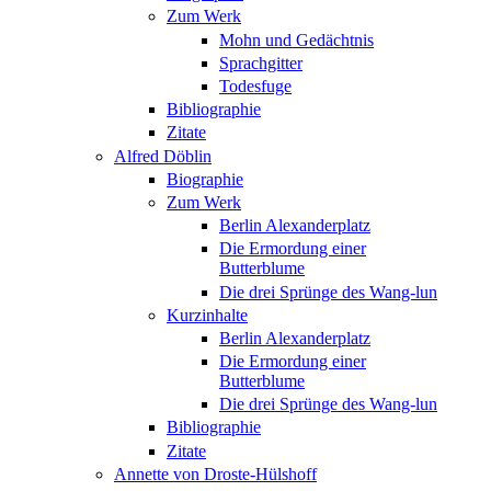
Zum Werk
Mohn und Gedächtnis
Sprachgitter
Todesfuge
Bibliographie
Zitate
Alfred Döblin
Biographie
Zum Werk
Berlin Alexanderplatz
Die Ermordung einer
Butterblume
Die drei Sprünge des Wang-lun
Kurzinhalte
Berlin Alexanderplatz
Die Ermordung einer
Butterblume
Die drei Sprünge des Wang-lun
Bibliographie
Zitate
Annette von Droste-Hülshoff