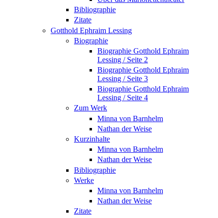
Bibliographie
Zitate
Gotthold Ephraim Lessing
Biographie
Biographie Gotthold Ephraim
Lessing / Seite 2
Biographie Gotthold Ephraim
Lessing / Seite 3
Biographie Gotthold Ephraim
Lessing / Seite 4
Zum Werk
Minna von Barnhelm
Nathan der Weise
Kurzinhalte
Minna von Barnhelm
Nathan der Weise
Bibliographie
Werke
Minna von Barnhelm
Nathan der Weise
Zitate