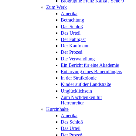
Biographie Franz Kafka / Seite 9
Zum Werk
Amerika
Betrachtung
Das Schloß
Das Urteil
Der Fahrgast
Der Kaufmann
Der Prozeß
Die Verwandlung
Ein Bericht für eine Akademie
Entlarvung eines Bauernfängers
In der Strafkolonie
Kinder auf der Landstraße
Unglücklichsein
Zum Nachdenken für
Herrenreiter
Kurzinhalte
Amerika
Das Schloß
Das Urteil
Der Prozeß