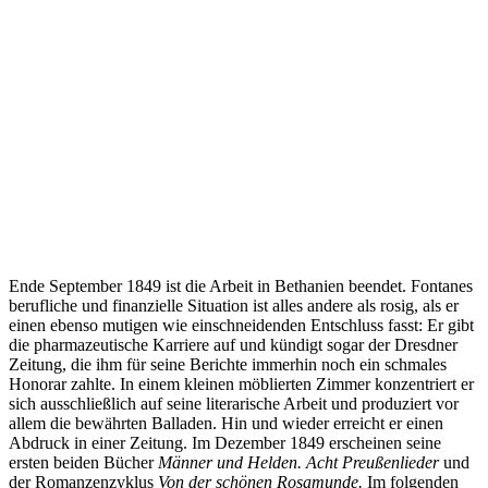
Ende September 1849 ist die Arbeit in Bethanien beendet. Fontanes
berufliche und finanzielle Situation ist alles andere als rosig, als er
einen ebenso mutigen wie einschneidenden Entschluss fasst: Er gibt
die pharmazeutische Karriere auf und kündigt sogar der Dresdner
Zeitung, die ihm für seine Berichte immerhin noch ein schmales
Honorar zahlte. In einem kleinen möblierten Zimmer konzentriert er
sich ausschließlich auf seine literarische Arbeit und produziert vor
allem die bewährten Balladen. Hin und wieder erreicht er einen
Abdruck in einer Zeitung. Im Dezember 1849 erscheinen seine
ersten beiden Bücher
Männer und Helden. Acht Preußenlieder
und
der Romanzenzyklus
Von der schönen Rosamunde.
Im folgenden