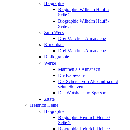
Biographie
Biographie Wilhelm Hauff /
Seite 2
Biographie Wilhelm Hauff /
Seite 3
Zum Werk
Drei Märchen-Almanache
Kurzinhalt
Drei Märchen-Almanache
Bibliographie
Werke
Märchen als Almanach
Die Karawane
Der Scheich von Alexandria und
seine Sklaven
Das Wirtshaus im Spessart
Zitate
Heinrich Heine
Biographie
Biographie Heinrich Heine /
Seite 2
Biographie Heinrich Heine /