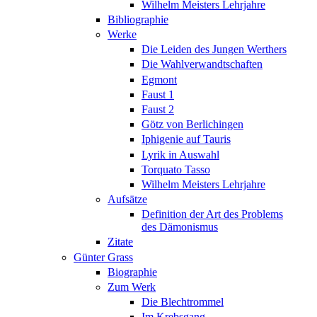
Wilhelm Meisters Lehrjahre
Bibliographie
Werke
Die Leiden des Jungen Werthers
Die Wahlverwandtschaften
Egmont
Faust 1
Faust 2
Götz von Berlichingen
Iphigenie auf Tauris
Lyrik in Auswahl
Torquato Tasso
Wilhelm Meisters Lehrjahre
Aufsätze
Definition der Art des Problems
des Dämonismus
Zitate
Günter Grass
Biographie
Zum Werk
Die Blechtrommel
Im Krebsgang