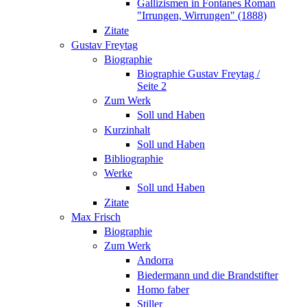
Gallizismen in Fontanes Roman
"Irrungen, Wirrungen" (1888)
Zitate
Gustav Freytag
Biographie
Biographie Gustav Freytag /
Seite 2
Zum Werk
Soll und Haben
Kurzinhalt
Soll und Haben
Bibliographie
Werke
Soll und Haben
Zitate
Max Frisch
Biographie
Zum Werk
Andorra
Biedermann und die Brandstifter
Homo faber
Stiller