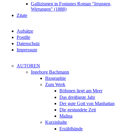
Gallizismen in Fontanes Roman "Irrungen,
Wirrungen" (1888)
Zitate
Aufsätze
Postille
Datenschutz
Impressum
AUTOREN
Ingeborg Bachmann
Biographie
Zum Werk
Böhmen liegt am Meer
Das dreißigste Jahr
Der gute Gott von Manhattan
Die gestundete Zeit
Malina
Kurzinhalte
Erzählbände