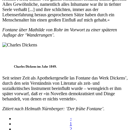
Alles Gewöhnliche, namentlich alles Inhumane war ihr in tiefster
Seele verhaßt [...] und ihre schlichten, immer aus der
Lebenserfahrung heraus gesprochenen Sätze haben durch ein
Menschenalter hin einen großen Einfluß auf mich gehabt.«
Fontane über Mathilde von Rohr im Vorwort zu einer späteren
Auflage der ‘Wanderungen’.
Charles Dickens im Jahr 1849.
Seit seiner Zeit als Apothekergeselle las Fontane das Werk Dickens’,
durch den sein Verständnis von Literatur als zeit- und
sozialkritisches Instrument beeinflußt wurde – wenngleich er ihm
später vorwarf, daß er »in Novellen demokratisiert und Dinge
behandelt, von denen er nichts versteht«.
Zitiert nach Helmuth Nürnberger: ’Der frühe Fontane’.
‹
1
2