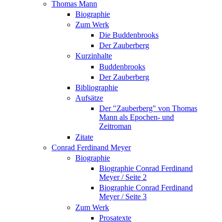
Thomas Mann
Biographie
Zum Werk
Die Buddenbrooks
Der Zauberberg
Kurzinhalte
Buddenbrooks
Der Zauberberg
Bibliographie
Aufsätze
Der "Zauberberg" von Thomas
Mann als Epochen- und
Zeitroman
Zitate
Conrad Ferdinand Meyer
Biographie
Biographie Conrad Ferdinand
Meyer / Seite 2
Biographie Conrad Ferdinand
Meyer / Seite 3
Zum Werk
Prosatexte