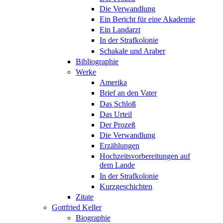
Die Verwandlung
Ein Bericht für eine Akademie
Ein Landarzt
In der Strafkolonie
Schakale und Araber
Bibliographie
Werke
Amerika
Brief an den Vater
Das Schloß
Das Urteil
Der Prozeß
Die Verwandlung
Erzählungen
Hochzeitsvorbereitungen auf
dem Lande
In der Strafkolonie
Kurzgeschichten
Zitate
Gottfried Keller
Biographie