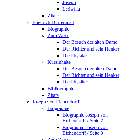
Joseph
Ledwina
Zitate
Friedrich Dürrenmatt
Biographie
Zum Werk
Der Besuch der alten Dame
Der Richter und sein Henker
Die Physiker
Kurzinhalte
Der Besuch der alten Dame
Der Richter und sein Henker
Die Physiker
Bibliographie
Zitate
Joseph von Eichendorff
Biographie
Biographie Joseph von
Eichendorff / Seite 2
Biographie Joseph von
Eichendorff / Seite 3
Zum Werk