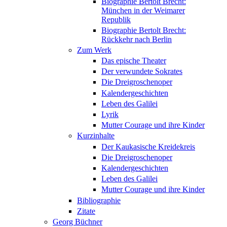
Biographie Bertolt Brecht:
München in der Weimarer
Republik
Biographie Bertolt Brecht:
Rückkehr nach Berlin
Zum Werk
Das epische Theater
Der verwundete Sokrates
Die Dreigroschenoper
Kalendergeschichten
Leben des Galilei
Lyrik
Mutter Courage und ihre Kinder
Kurzinhalte
Der Kaukasische Kreidekreis
Die Dreigroschenoper
Kalendergeschichten
Leben des Galilei
Mutter Courage und ihre Kinder
Bibliographie
Zitate
Georg Büchner