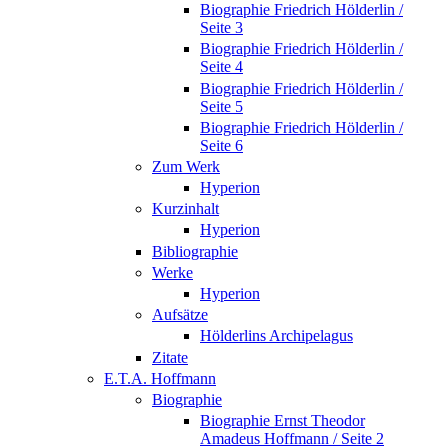
Biographie Friedrich Hölderlin /
Seite 3
Biographie Friedrich Hölderlin /
Seite 4
Biographie Friedrich Hölderlin /
Seite 5
Biographie Friedrich Hölderlin /
Seite 6
Zum Werk
Hyperion
Kurzinhalt
Hyperion
Bibliographie
Werke
Hyperion
Aufsätze
Hölderlins Archipelagus
Zitate
E.T.A. Hoffmann
Biographie
Biographie Ernst Theodor
Amadeus Hoffmann / Seite 2