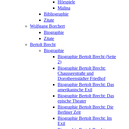
Hörspiele
Malina
Bibliographie
Zitate
Wolfgang Borchert
Biographie
Zitate
Bertolt Brecht
Biographie
Biographie Bertolt Brecht (Seite
2)
Biographie Bertolt Brecht:
Chausseestraße und
Dorotheenstädter Friedhof
Biographie Bertolt Brecht: Das
amerikanische Exil
Biographie Bertolt Brecht: Das
epische Theater
Biographie Bertolt Brecht: Die
Berliner Zeit
Biographie Bertolt Brecht: Im
Exil