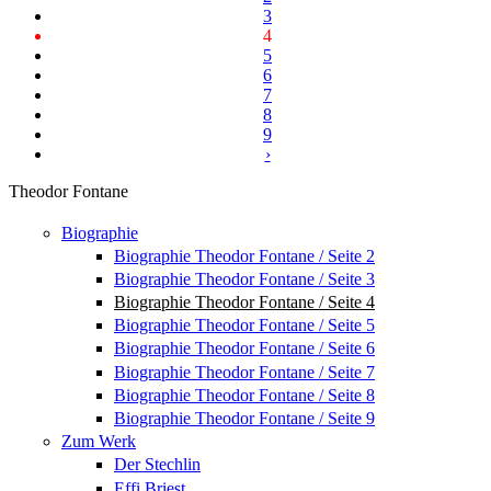
3
4
5
6
7
8
9
›
Theodor Fontane
Biographie
Biographie Theodor Fontane / Seite 2
Biographie Theodor Fontane / Seite 3
Biographie Theodor Fontane / Seite 4
Biographie Theodor Fontane / Seite 5
Biographie Theodor Fontane / Seite 6
Biographie Theodor Fontane / Seite 7
Biographie Theodor Fontane / Seite 8
Biographie Theodor Fontane / Seite 9
Zum Werk
Der Stechlin
Effi Briest