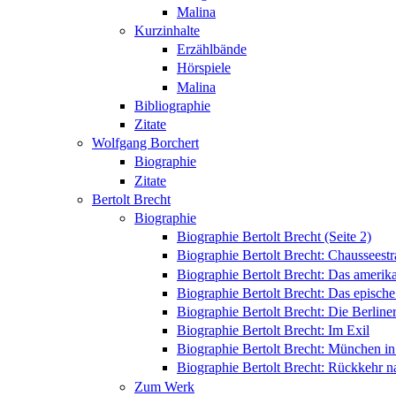
Malina
Kurzinhalte
Erzählbände
Hörspiele
Malina
Bibliographie
Zitate
Wolfgang Borchert
Biographie
Zitate
Bertolt Brecht
Biographie
Biographie Bertolt Brecht (Seite 2)
Biographie Bertolt Brecht: Chausseest
Biographie Bertolt Brecht: Das amerik
Biographie Bertolt Brecht: Das epische
Biographie Bertolt Brecht: Die Berliner
Biographie Bertolt Brecht: Im Exil
Biographie Bertolt Brecht: München i
Biographie Bertolt Brecht: Rückkehr n
Zum Werk