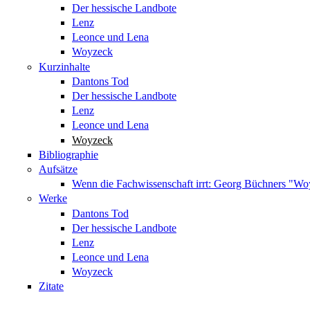
Der hessische Landbote
Lenz
Leonce und Lena
Woyzeck
Kurzinhalte
Dantons Tod
Der hessische Landbote
Lenz
Leonce und Lena
Woyzeck
Bibliographie
Aufsätze
Wenn die Fachwissenschaft irrt: Georg Büchners "W
Werke
Dantons Tod
Der hessische Landbote
Lenz
Leonce und Lena
Woyzeck
Zitate