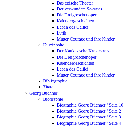
Das epische Theater
Der verwundete Sokrates
Die Dreigroschenoper
Kalendergeschichten
Leben des Galilei
Lyrik
Mutter Courage und ihre Kinder
Kurzinhalte
Der Kaukasische Kreidekreis
Die Dreigroschenoper
Kalendergeschichten
Leben des Galilei
Mutter Courage und ihre Kinder
Bibliographie
Zitate
Georg Büchner
Biographie
Biographie Georg Büchner / Seite 10
Biographie Georg Büchner / Seite 2
Biographie Georg Büchner / Seite 3
Biographie Georg Büchner / Seite 4