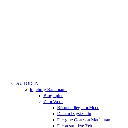
AUTOREN
Ingeborg Bachmann
Biographie
Zum Werk
Böhmen liegt am Meer
Das dreißigste Jahr
Der gute Gott von Manhattan
Die gestundete Zeit