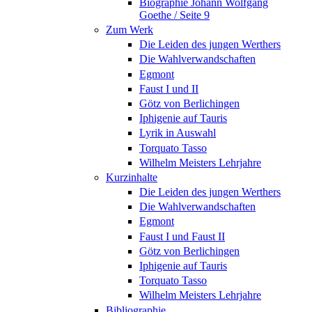
Biographie Johann Wolfgang
Goethe / Seite 9
Zum Werk
Die Leiden des jungen Werthers
Die Wahlverwandschaften
Egmont
Faust I und II
Götz von Berlichingen
Iphigenie auf Tauris
Lyrik in Auswahl
Torquato Tasso
Wilhelm Meisters Lehrjahre
Kurzinhalte
Die Leiden des jungen Werthers
Die Wahlverwandschaften
Egmont
Faust I und Faust II
Götz von Berlichingen
Iphigenie auf Tauris
Torquato Tasso
Wilhelm Meisters Lehrjahre
Bibliographie