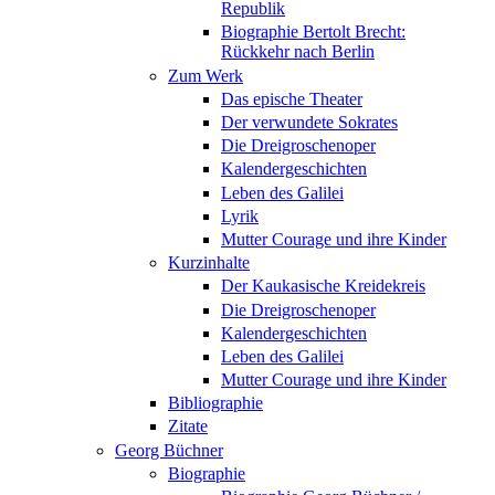
Republik
Biographie Bertolt Brecht:
Rückkehr nach Berlin
Zum Werk
Das epische Theater
Der verwundete Sokrates
Die Dreigroschenoper
Kalendergeschichten
Leben des Galilei
Lyrik
Mutter Courage und ihre Kinder
Kurzinhalte
Der Kaukasische Kreidekreis
Die Dreigroschenoper
Kalendergeschichten
Leben des Galilei
Mutter Courage und ihre Kinder
Bibliographie
Zitate
Georg Büchner
Biographie