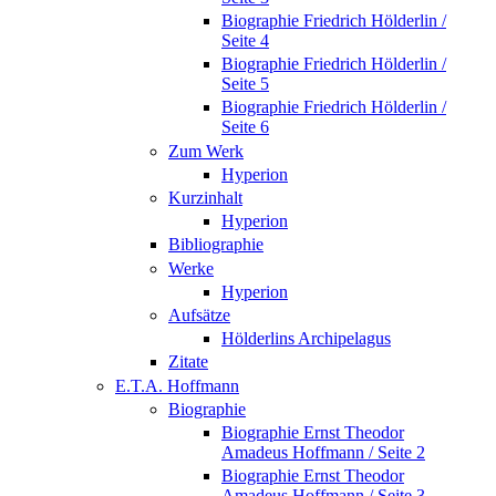
Biographie Friedrich Hölderlin /
Seite 4
Biographie Friedrich Hölderlin /
Seite 5
Biographie Friedrich Hölderlin /
Seite 6
Zum Werk
Hyperion
Kurzinhalt
Hyperion
Bibliographie
Werke
Hyperion
Aufsätze
Hölderlins Archipelagus
Zitate
E.T.A. Hoffmann
Biographie
Biographie Ernst Theodor
Amadeus Hoffmann / Seite 2
Biographie Ernst Theodor
Amadeus Hoffmann / Seite 3