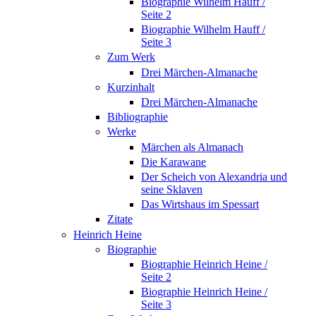
Biographie Wilhelm Hauff /
Seite 2
Biographie Wilhelm Hauff /
Seite 3
Zum Werk
Drei Märchen-Almanache
Kurzinhalt
Drei Märchen-Almanache
Bibliographie
Werke
Märchen als Almanach
Die Karawane
Der Scheich von Alexandria und
seine Sklaven
Das Wirtshaus im Spessart
Zitate
Heinrich Heine
Biographie
Biographie Heinrich Heine /
Seite 2
Biographie Heinrich Heine /
Seite 3