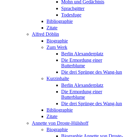
Mohn und Gedächtnis
Sprachgitter
Todesfuge
Bibliographie
Zitate
Alfred Döblin
Biographie
Zum Werk
Berlin Alexanderplatz
Die Ermordung einer
Butterblume
Die drei Sprünge des Wang-lun
Kurzinhalte
Berlin Alexanderplatz
Die Ermordung einer
Butterblume
Die drei Sprünge des Wang-lun
Bibliographie
Zitate
Annette von Droste-Hülshoff
Biographie
Biographie Annette von Droste-