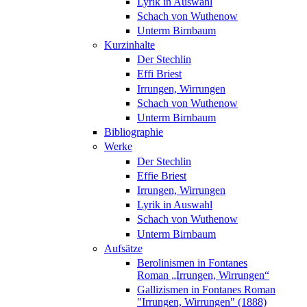
Lyrik in Auswahl
Schach von Wuthenow
Unterm Birnbaum
Kurzinhalte
Der Stechlin
Effi Briest
Irrungen, Wirrungen
Schach von Wuthenow
Unterm Birnbaum
Bibliographie
Werke
Der Stechlin
Effie Briest
Irrungen, Wirrungen
Lyrik in Auswahl
Schach von Wuthenow
Unterm Birnbaum
Aufsätze
Berolinismen in Fontanes
Roman „Irrungen, Wirrungen“
Gallizismen in Fontanes Roman
"Irrungen, Wirrungen" (1888)