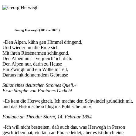
Georg Herwegh (1817 – 1875)
»Den Alpen, kühn gen Himmel dringend,
Und wieder um die Erde sich
Mit ihren Riesenarmen schlingend,
Den Alpen nur – vergleich’ ich dich.
Den Alpen nur, darin zu Hause
Ein Zwingli und ein Wilhelm Tell,
Daraus mit donnerndem Gebrause
Stürzt eines deutschen Stromes Quell.«
Erste Strophe von Fontanes Gedicht
»Es kam die Herweghzeit. Ich machte den Schwindel gründlich mit,
und das Historische schlug ins Politische um.«
Fontane an Theodor Storm, 14. Februar 1854
»Ich will nicht bestreiten, daß auch das, was Herwegh in Person
geschrieben hat, vielfach an Phrase leidet, aber es ist durch eine