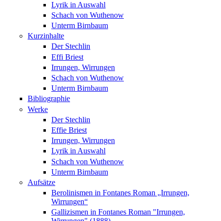
Lyrik in Auswahl
Schach von Wuthenow
Unterm Birnbaum
Kurzinhalte
Der Stechlin
Effi Briest
Irrungen, Wirrungen
Schach von Wuthenow
Unterm Birnbaum
Bibliographie
Werke
Der Stechlin
Effie Briest
Irrungen, Wirrungen
Lyrik in Auswahl
Schach von Wuthenow
Unterm Birnbaum
Aufsätze
Berolinismen in Fontanes Roman „Irrungen,
Wirrungen“
Gallizismen in Fontanes Roman "Irrungen,
Wirrungen" (1888)