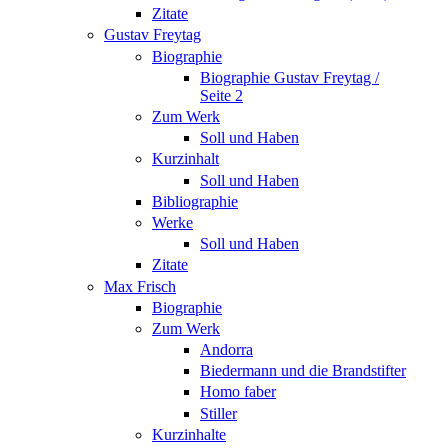
Zitate
Gustav Freytag
Biographie
Biographie Gustav Freytag /
Seite 2
Zum Werk
Soll und Haben
Kurzinhalt
Soll und Haben
Bibliographie
Werke
Soll und Haben
Zitate
Max Frisch
Biographie
Zum Werk
Andorra
Biedermann und die Brandstifter
Homo faber
Stiller
Kurzinhalte