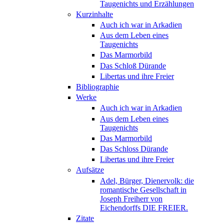
Taugenichts und Erzählungen
Kurzinhalte
Auch ich war in Arkadien
Aus dem Leben eines
Taugenichts
Das Marmorbild
Das Schloß Dürande
Libertas und ihre Freier
Bibliographie
Werke
Auch ich war in Arkadien
Aus dem Leben eines
Taugenichts
Das Marmorbild
Das Schloss Dürande
Libertas und ihre Freier
Aufsätze
Adel, Bürger, Dienervolk: die
romantische Gesellschaft in
Joseph Freiherr von
Eichendorffs DIE FREIER.
Zitate