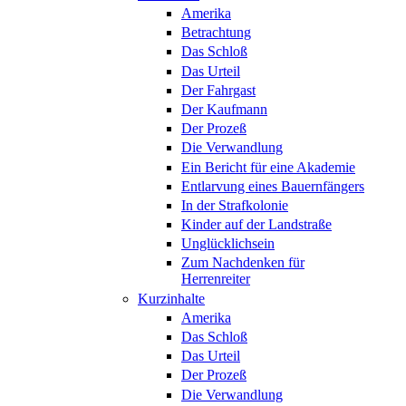
Amerika
Betrachtung
Das Schloß
Das Urteil
Der Fahrgast
Der Kaufmann
Der Prozeß
Die Verwandlung
Ein Bericht für eine Akademie
Entlarvung eines Bauernfängers
In der Strafkolonie
Kinder auf der Landstraße
Unglücklichsein
Zum Nachdenken für
Herrenreiter
Kurzinhalte
Amerika
Das Schloß
Das Urteil
Der Prozeß
Die Verwandlung