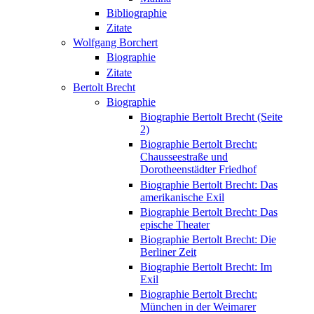
Bibliographie
Zitate
Wolfgang Borchert
Biographie
Zitate
Bertolt Brecht
Biographie
Biographie Bertolt Brecht (Seite
2)
Biographie Bertolt Brecht:
Chausseestraße und
Dorotheenstädter Friedhof
Biographie Bertolt Brecht: Das
amerikanische Exil
Biographie Bertolt Brecht: Das
epische Theater
Biographie Bertolt Brecht: Die
Berliner Zeit
Biographie Bertolt Brecht: Im
Exil
Biographie Bertolt Brecht:
München in der Weimarer