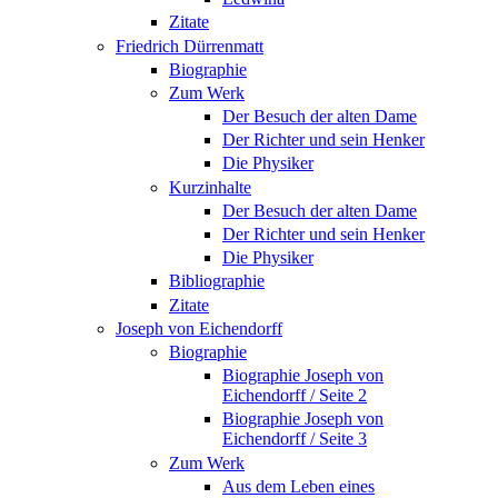
Zitate
Friedrich Dürrenmatt
Biographie
Zum Werk
Der Besuch der alten Dame
Der Richter und sein Henker
Die Physiker
Kurzinhalte
Der Besuch der alten Dame
Der Richter und sein Henker
Die Physiker
Bibliographie
Zitate
Joseph von Eichendorff
Biographie
Biographie Joseph von
Eichendorff / Seite 2
Biographie Joseph von
Eichendorff / Seite 3
Zum Werk
Aus dem Leben eines