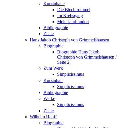
Kurzinhalte
Die Blechtrommel
Im Krebsgang
Mein Jahrhundert
Bibliographie
Zitate
Hans Jakob Christoph von Grimmelshausen
Biographie
Biographie Hans Jakob
Christoph von Grimmelshausen /
Seite 2
Zum Werk
Simplicissimus
Kurzinhalt
Simplicissimus
Bibliographie
Werke
Simplicissimus
Zitate
Wilhelm Hauff
Biographie