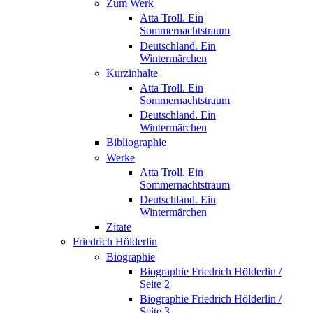
Zum Werk
Atta Troll. Ein
Sommernachtstraum
Deutschland. Ein
Wintermärchen
Kurzinhalte
Atta Troll. Ein
Sommernachtstraum
Deutschland. Ein
Wintermärchen
Bibliographie
Werke
Atta Troll. Ein
Sommernachtstraum
Deutschland. Ein
Wintermärchen
Zitate
Friedrich Hölderlin
Biographie
Biographie Friedrich Hölderlin /
Seite 2
Biographie Friedrich Hölderlin /
Seite 3