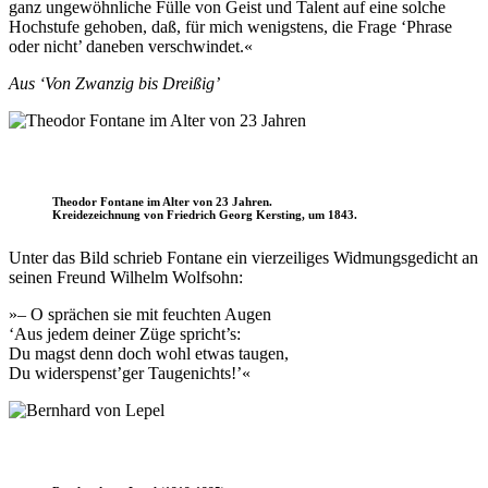
ganz ungewöhnliche Fülle von Geist und Talent auf eine solche
Hochstufe gehoben, daß, für mich wenigstens, die Frage ‘Phrase
oder nicht’ daneben verschwindet.«
Aus ‘Von Zwanzig bis Dreißig’
Theodor Fontane im Alter von 23 Jahren.
Kreidezeichnung von Friedrich Georg Kersting, um 1843.
Unter das Bild schrieb Fontane ein vierzeiliges Widmungsgedicht an
seinen Freund Wilhelm Wolfsohn:
»– O sprächen sie mit feuchten Augen
‘Aus jedem deiner Züge spricht’s:
Du magst denn doch wohl etwas taugen,
Du widerspenst’ger Taugenichts!’«