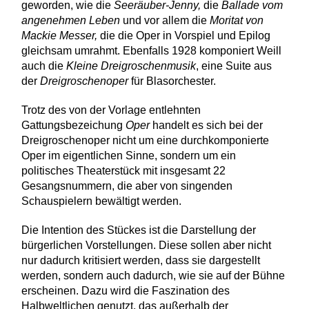
geworden, wie die
Seeräuber-Jenny,
die
Ballade vom
angenehmen Leben
und vor allem die
Moritat von
Mackie Messer,
die die Oper in Vorspiel und Epilog
gleichsam umrahmt. Ebenfalls 1928 komponiert Weill
auch die
Kleine Dreigroschenmusik
, eine Suite aus
der
Dreigroschenoper
für Blasorchester.
Trotz des von der Vorlage entlehnten
Gattungsbezeichung
Oper
handelt es sich bei der
Dreigroschenoper nicht um eine durchkomponierte
Oper im eigentlichen Sinne, sondern um ein
politisches Theaterstück mit insgesamt 22
Gesangsnummern, die aber von singenden
Schauspielern bewältigt werden.
Die Intention des Stückes ist die Darstellung der
bürgerlichen Vorstellungen. Diese sollen aber nicht
nur dadurch kritisiert werden, dass sie dargestellt
werden, sondern auch dadurch, wie sie auf der Bühne
erscheinen. Dazu wird die Faszination des
Halbweltlichen genutzt, das außerhalb der