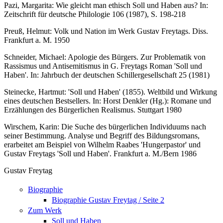
Pazi, Margarita: Wie gleicht man ethisch Soll und Haben aus? In:
Zeitschrift für deutsche Philologie 106 (1987), S. 198-218
Preuß, Helmut: Volk und Nation im Werk Gustav Freytags. Diss.
Frankfurt a. M. 1950
Schneider, Michael: Apologie des Bürgers. Zur Problematik von
Rassismus und Antisemitismus in G. Freytags Roman 'Soll und
Haben'. In: Jahrbuch der deutschen Schillergesellschaft 25 (1981)
Steinecke, Hartmut: 'Soll und Haben' (1855). Weltbild und Wirkung
eines deutschen Bestsellers. In: Horst Denkler (Hg.): Romane und
Erzählungen des Bürgerlichen Realismus. Stuttgart 1980
Wirschem, Karin: Die Suche des bürgerlichen Individuums nach
seiner Bestimmung. Analyse und Begriff des Bildungsromans,
erarbeitet am Beispiel von Wilhelm Raabes 'Hungerpastor' und
Gustav Freytags 'Soll und Haben'. Frankfurt a. M./Bern 1986
Gustav Freytag
Biographie
Biographie Gustav Freytag / Seite 2
Zum Werk
Soll und Haben