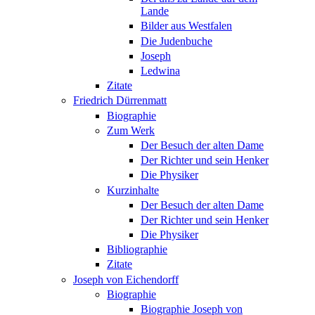
Lande
Bilder aus Westfalen
Die Judenbuche
Joseph
Ledwina
Zitate
Friedrich Dürrenmatt
Biographie
Zum Werk
Der Besuch der alten Dame
Der Richter und sein Henker
Die Physiker
Kurzinhalte
Der Besuch der alten Dame
Der Richter und sein Henker
Die Physiker
Bibliographie
Zitate
Joseph von Eichendorff
Biographie
Biographie Joseph von