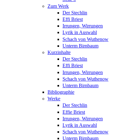
Zum Werk
Der Stechlin
Effi Briest
Irrungen, Wirrungen
Lyrik in Auswahl
Schach von Wuthenow
Unterm Birnbaum
Kurzinhalte
Der Stechlin
Effi Briest
Irrungen, Wirrungen
Schach von Wuthenow
Unterm Birnbaum
Bibliographie
Werke
Der Stechlin
Effie Briest
Irrungen, Wirrungen
Lyrik in Auswahl
Schach von Wuthenow
Unterm Birnbaum