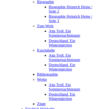
Biographie
Biographie Heinrich Heine /
Seite 2
Biographie Heinrich Heine /
Seite 3
Zum Werk
Atta Troll. Ein
Sommernachtstraum
Deutschland. Ein
Wintermärchen
Kurzinhalte
Atta Troll. Ein
Sommernachtstraum
Deutschland. Ein
Wintermärchen
Bibliographie
Werke
Atta Troll. Ein
Sommernachtstraum
Deutschland. Ein
Wintermärchen
Zitate
Friedrich Hölderlin