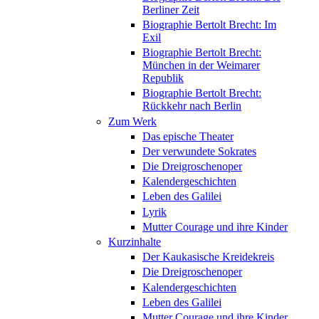
Berliner Zeit
Biographie Bertolt Brecht: Im
Exil
Biographie Bertolt Brecht:
München in der Weimarer
Republik
Biographie Bertolt Brecht:
Rückkehr nach Berlin
Zum Werk
Das epische Theater
Der verwundete Sokrates
Die Dreigroschenoper
Kalendergeschichten
Leben des Galilei
Lyrik
Mutter Courage und ihre Kinder
Kurzinhalte
Der Kaukasische Kreidekreis
Die Dreigroschenoper
Kalendergeschichten
Leben des Galilei
Mutter Courage und ihre Kinder