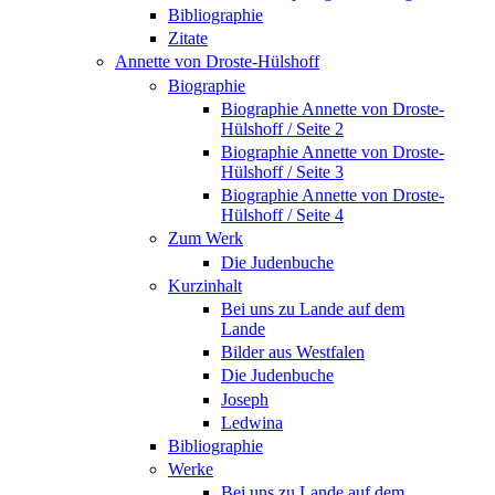
Bibliographie
Zitate
Annette von Droste-Hülshoff
Biographie
Biographie Annette von Droste-
Hülshoff / Seite 2
Biographie Annette von Droste-
Hülshoff / Seite 3
Biographie Annette von Droste-
Hülshoff / Seite 4
Zum Werk
Die Judenbuche
Kurzinhalt
Bei uns zu Lande auf dem
Lande
Bilder aus Westfalen
Die Judenbuche
Joseph
Ledwina
Bibliographie
Werke
Bei uns zu Lande auf dem