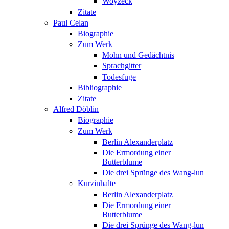
Woyzeck
Zitate
Paul Celan
Biographie
Zum Werk
Mohn und Gedächtnis
Sprachgitter
Todesfuge
Bibliographie
Zitate
Alfred Döblin
Biographie
Zum Werk
Berlin Alexanderplatz
Die Ermordung einer
Butterblume
Die drei Sprünge des Wang-lun
Kurzinhalte
Berlin Alexanderplatz
Die Ermordung einer
Butterblume
Die drei Sprünge des Wang-lun