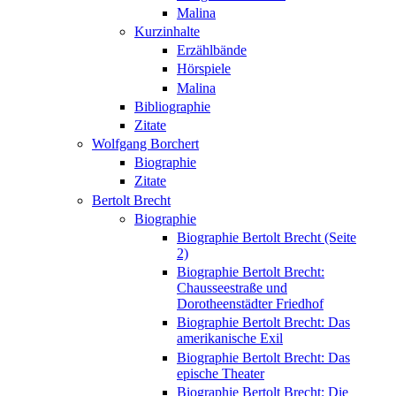
Malina
Kurzinhalte
Erzählbände
Hörspiele
Malina
Bibliographie
Zitate
Wolfgang Borchert
Biographie
Zitate
Bertolt Brecht
Biographie
Biographie Bertolt Brecht (Seite
2)
Biographie Bertolt Brecht:
Chausseestraße und
Dorotheenstädter Friedhof
Biographie Bertolt Brecht: Das
amerikanische Exil
Biographie Bertolt Brecht: Das
epische Theater
Biographie Bertolt Brecht: Die