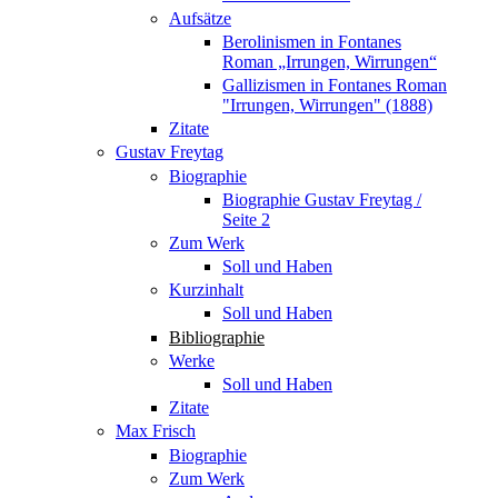
Aufsätze
Berolinismen in Fontanes
Roman „Irrungen, Wirrungen“
Gallizismen in Fontanes Roman
"Irrungen, Wirrungen" (1888)
Zitate
Gustav Freytag
Biographie
Biographie Gustav Freytag /
Seite 2
Zum Werk
Soll und Haben
Kurzinhalt
Soll und Haben
Bibliographie
Werke
Soll und Haben
Zitate
Max Frisch
Biographie
Zum Werk