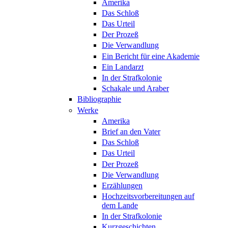
Amerika
Das Schloß
Das Urteil
Der Prozeß
Die Verwandlung
Ein Bericht für eine Akademie
Ein Landarzt
In der Strafkolonie
Schakale und Araber
Bibliographie
Werke
Amerika
Brief an den Vater
Das Schloß
Das Urteil
Der Prozeß
Die Verwandlung
Erzählungen
Hochzeitsvorbereitungen auf
dem Lande
In der Strafkolonie
Kurzgeschichten