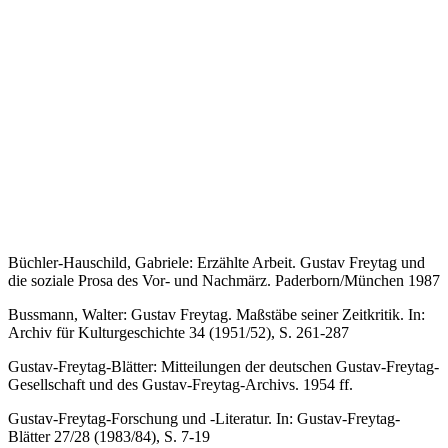
Büchler-Hauschild, Gabriele: Erzählte Arbeit. Gustav Freytag und
die soziale Prosa des Vor- und Nachmärz. Paderborn/München 1987
Bussmann, Walter: Gustav Freytag. Maßstäbe seiner Zeitkritik. In:
Archiv für Kulturgeschichte 34 (1951/52), S. 261-287
Gustav-Freytag-Blätter: Mitteilungen der deutschen Gustav-Freytag-
Gesellschaft und des Gustav-Freytag-Archivs. 1954 ff.
Gustav-Freytag-Forschung und -Literatur. In: Gustav-Freytag-
Blätter 27/28 (1983/84), S. 7-19