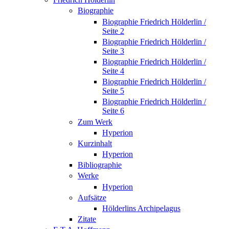
Biographie
Biographie Friedrich Hölderlin /
Seite 2
Biographie Friedrich Hölderlin /
Seite 3
Biographie Friedrich Hölderlin /
Seite 4
Biographie Friedrich Hölderlin /
Seite 5
Biographie Friedrich Hölderlin /
Seite 6
Zum Werk
Hyperion
Kurzinhalt
Hyperion
Bibliographie
Werke
Hyperion
Aufsätze
Hölderlins Archipelagus
Zitate