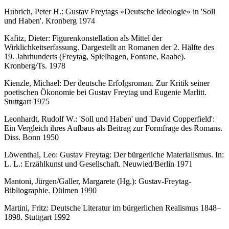
Hubrich, Peter H.: Gustav Freytags »Deutsche Ideologie« in 'Soll
und Haben'. Kronberg 1974
Kafitz, Dieter: Figurenkonstellation als Mittel der
Wirklichkeitserfassung. Dargestellt an Romanen der 2. Hälfte des
19. Jahrhunderts (Freytag, Spielhagen, Fontane, Raabe).
Kronberg/Ts. 1978
Kienzle, Michael: Der deutsche Erfolgsroman. Zur Kritik seiner
poetischen Ökonomie bei Gustav Freytag und Eugenie Marlitt.
Stuttgart 1975
Leonhardt, Rudolf W.: 'Soll und Haben' und 'David Copperfield':
Ein Vergleich ihres Aufbaus als Beitrag zur Formfrage des Romans.
Diss. Bonn 1950
Löwenthal, Leo: Gustav Freytag: Der bürgerliche Materialismus. In:
L. L.: Erzählkunst und Gesellschaft. Neuwied/Berlin 1971
Mantoni, Jürgen/Galler, Margarete (Hg.): Gustav-Freytag-
Bibliographie. Dülmen 1990
Martini, Fritz: Deutsche Literatur im bürgerlichen Realismus 1848–
1898. Stuttgart 1992