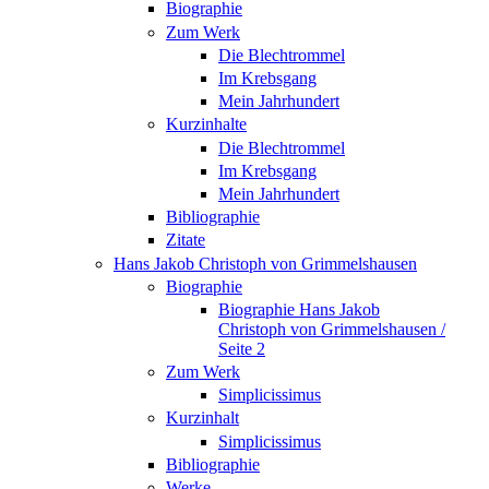
Biographie
Zum Werk
Die Blechtrommel
Im Krebsgang
Mein Jahrhundert
Kurzinhalte
Die Blechtrommel
Im Krebsgang
Mein Jahrhundert
Bibliographie
Zitate
Hans Jakob Christoph von Grimmelshausen
Biographie
Biographie Hans Jakob
Christoph von Grimmelshausen /
Seite 2
Zum Werk
Simplicissimus
Kurzinhalt
Simplicissimus
Bibliographie
Werke