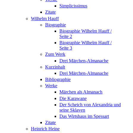
Simplicissimus
Zitate
Wilhelm Hauff
Biographie
Biographie Wilhelm Hauff /
Seite 2
Biographie Wilhelm Hauff /
Seite 3
Zum Werk
Drei Märchen-Almanache
Kurzinhalt
Drei Märchen-Almanache
Bibliographie
Werke
Märchen als Almanach
Die Karawane
Der Scheich von Alexandria und
seine Sklaven
Das Wirtshaus im Spessart
Zitate
Heinrich Heine