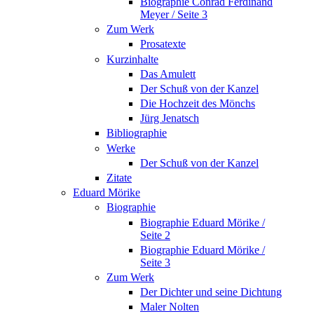
Biographie Conrad Ferdinand
Meyer / Seite 3
Zum Werk
Prosatexte
Kurzinhalte
Das Amulett
Der Schuß von der Kanzel
Die Hochzeit des Mönchs
Jürg Jenatsch
Bibliographie
Werke
Der Schuß von der Kanzel
Zitate
Eduard Mörike
Biographie
Biographie Eduard Mörike /
Seite 2
Biographie Eduard Mörike /
Seite 3
Zum Werk
Der Dichter und seine Dichtung
Maler Nolten