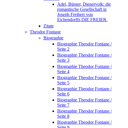
Adel, Bürger, Dienervolk: die
romantische Gesellschaft in
Joseph Freiherr von
Eichendorffs DIE FREIER.
Zitate
Theodor Fontane
Biographie
Biographie Theodor Fontane /
Seite 2
Biographie Theodor Fontane /
Seite 3
Biographie Theodor Fontane /
Seite 4
Biographie Theodor Fontane /
Seite 5
Biographie Theodor Fontane /
Seite 6
Biographie Theodor Fontane /
Seite 7
Biographie Theodor Fontane /
Seite 8
Biographie Theodor Fontane /
Seite 9