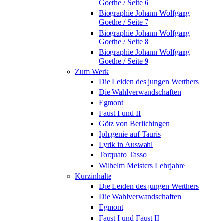
Goethe / Seite 6
Biographie Johann Wolfgang
Goethe / Seite 7
Biographie Johann Wolfgang
Goethe / Seite 8
Biographie Johann Wolfgang
Goethe / Seite 9
Zum Werk
Die Leiden des jungen Werthers
Die Wahlverwandschaften
Egmont
Faust I und II
Götz von Berlichingen
Iphigenie auf Tauris
Lyrik in Auswahl
Torquato Tasso
Wilhelm Meisters Lehrjahre
Kurzinhalte
Die Leiden des jungen Werthers
Die Wahlverwandschaften
Egmont
Faust I und Faust II