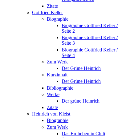
Zitate
Gottfried Keller
Biographie
Biographie Gottfried Keller /
Seite 2
Biographie Gottfried Keller /
Seite 3
Biographie Gottfried Keller /
Seite 4
Zum Werk
Der Grüne Heinrich
Kurzinhalt
Der Grüne Heinrich
Bibliographie
Werke
Der grüne Heinrich
Zitate
Heinrich von Kleist
Biographie
Zum Werk
Das Erdbeben in Chili