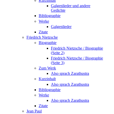
Kurzinhalt
Galgenlieder und andere
Gedichte
Bibliographie
Werke
Galgenlieder
Zitate
Friedrich Nietzsche
Biographie
Friedrich Nietzsche / Biographie
(Seite 2)
Friedrich Nietzsche / Biographie
(Seite 3)
Zum Werk
Also sprach Zarathustra
Kurzinhalt
Also sprach Zarathustra
Bibliographie
Werke
Also sprach Zarathustra
Zitate
Jean Paul