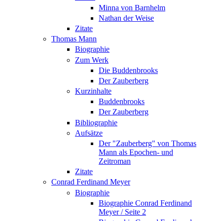
Minna von Barnhelm
Nathan der Weise
Zitate
Thomas Mann
Biographie
Zum Werk
Die Buddenbrooks
Der Zauberberg
Kurzinhalte
Buddenbrooks
Der Zauberberg
Bibliographie
Aufsätze
Der "Zauberberg" von Thomas
Mann als Epochen- und
Zeitroman
Zitate
Conrad Ferdinand Meyer
Biographie
Biographie Conrad Ferdinand
Meyer / Seite 2