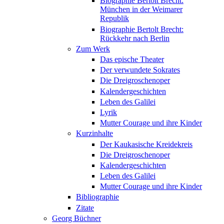
Biographie Bertolt Brecht:
München in der Weimarer
Republik
Biographie Bertolt Brecht:
Rückkehr nach Berlin
Zum Werk
Das epische Theater
Der verwundete Sokrates
Die Dreigroschenoper
Kalendergeschichten
Leben des Galilei
Lyrik
Mutter Courage und ihre Kinder
Kurzinhalte
Der Kaukasische Kreidekreis
Die Dreigroschenoper
Kalendergeschichten
Leben des Galilei
Mutter Courage und ihre Kinder
Bibliographie
Zitate
Georg Büchner