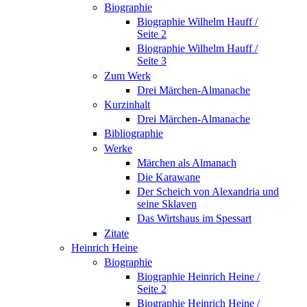
Biographie
Biographie Wilhelm Hauff /
Seite 2
Biographie Wilhelm Hauff /
Seite 3
Zum Werk
Drei Märchen-Almanache
Kurzinhalt
Drei Märchen-Almanache
Bibliographie
Werke
Märchen als Almanach
Die Karawane
Der Scheich von Alexandria und
seine Sklaven
Das Wirtshaus im Spessart
Zitate
Heinrich Heine
Biographie
Biographie Heinrich Heine /
Seite 2
Biographie Heinrich Heine /