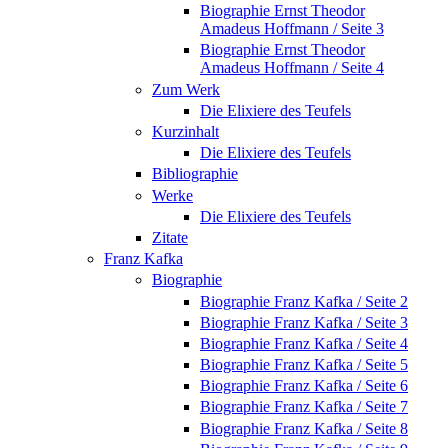
Biographie Ernst Theodor
Amadeus Hoffmann / Seite 3
Biographie Ernst Theodor
Amadeus Hoffmann / Seite 4
Zum Werk
Die Elixiere des Teufels
Kurzinhalt
Die Elixiere des Teufels
Bibliographie
Werke
Die Elixiere des Teufels
Zitate
Franz Kafka
Biographie
Biographie Franz Kafka / Seite 2
Biographie Franz Kafka / Seite 3
Biographie Franz Kafka / Seite 4
Biographie Franz Kafka / Seite 5
Biographie Franz Kafka / Seite 6
Biographie Franz Kafka / Seite 7
Biographie Franz Kafka / Seite 8