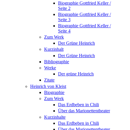
Biographie Gottfried Keller /
Seite 2
Biographie Gottfried Keller /
Seite 3
Biographie Gottfried Keller /
Seite 4
Zum Werk
Der Grüne Heinrich
Kurzinhalt
Der Grüne Heinrich
Bibliographie
Werke
Der grüne Heinrich
Zitate
Heinrich von Kleist
Biographie
Zum Werk
Das Erdbeben in Chili
Über das Marionettentheater
Kurzinhalte
Das Erdbeben in Chili
Über das Marionettentheater