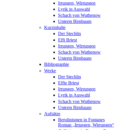
Irrungen, Wirrungen
Lyrik in Auswahl
Schach von Wuthenow
Unterm Birnbaum
Kurzinhalte
Der Stechlin
Effi Briest
Irrungen, Wirrungen
Schach von Wuthenow
Unterm Birnbaum
Bibliographie
Werke
Der Stechlin
Effie Briest
Irrungen, Wirrungen
Lyrik in Auswahl
Schach von Wuthenow
Unterm Birnbaum
Aufsätze
Berolinismen in Fontanes
Roman „Irrungen, Wirrungen“