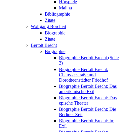
Hörspiele
Malina
Bibliographie
Zitate
Wolfgang Borchert
Biographie
Zitate
Bertolt Brecht
Biographie
Biographie Bertolt Brecht (Seite
2)
Biographie Bertolt Brecht:
Chausseestraße und
Dorotheenstädter Friedhof
Biographie Bertolt Brecht: Das
amerikanische Exil
Biographie Bertolt Brecht: Das
epische Theater
Biographie Bertolt Brecht: Die
Berliner Zeit
Biographie Bertolt Brecht: Im
Exil