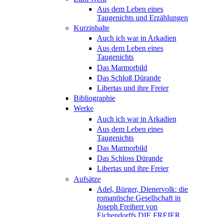
Aus dem Leben eines
Taugenichts und Erzählungen
Kurzinhalte
Auch ich war in Arkadien
Aus dem Leben eines
Taugenichts
Das Marmorbild
Das Schloß Dürande
Libertas und ihre Freier
Bibliographie
Werke
Auch ich war in Arkadien
Aus dem Leben eines
Taugenichts
Das Marmorbild
Das Schloss Dürande
Libertas und ihre Freier
Aufsätze
Adel, Bürger, Dienervolk: die
romantische Gesellschaft in
Joseph Freiherr von
Eichendorffs DIE FREIER.