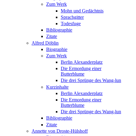
Zum Werk
Mohn und Gedächtnis
Sprachgitter
Todesfuge
Bibliographie
Zitate
Alfred Döblin
Biographie
Zum Werk
Berlin Alexanderplatz
Die Ermordung einer
Butterblume
Die drei Sprünge des Wang-lun
Kurzinhalte
Berlin Alexanderplatz
Die Ermordung einer
Butterblume
Die drei Sprünge des Wang-lun
Bibliographie
Zitate
Annette von Droste-Hülshoff