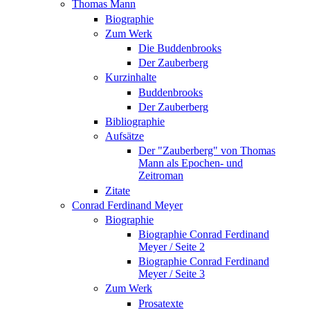
Thomas Mann
Biographie
Zum Werk
Die Buddenbrooks
Der Zauberberg
Kurzinhalte
Buddenbrooks
Der Zauberberg
Bibliographie
Aufsätze
Der "Zauberberg" von Thomas
Mann als Epochen- und
Zeitroman
Zitate
Conrad Ferdinand Meyer
Biographie
Biographie Conrad Ferdinand
Meyer / Seite 2
Biographie Conrad Ferdinand
Meyer / Seite 3
Zum Werk
Prosatexte