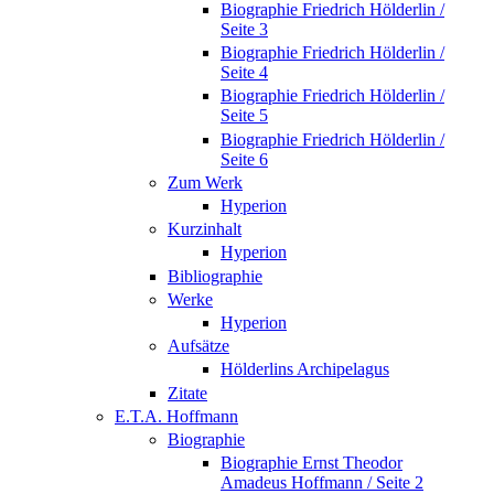
Biographie Friedrich Hölderlin /
Seite 3
Biographie Friedrich Hölderlin /
Seite 4
Biographie Friedrich Hölderlin /
Seite 5
Biographie Friedrich Hölderlin /
Seite 6
Zum Werk
Hyperion
Kurzinhalt
Hyperion
Bibliographie
Werke
Hyperion
Aufsätze
Hölderlins Archipelagus
Zitate
E.T.A. Hoffmann
Biographie
Biographie Ernst Theodor
Amadeus Hoffmann / Seite 2