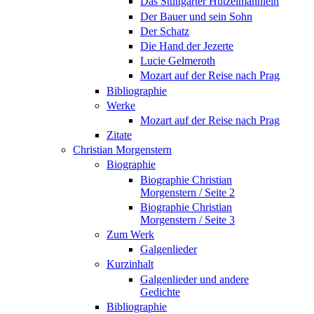
Das Stuttgarter Hutzelmännlein
Der Bauer und sein Sohn
Der Schatz
Die Hand der Jezerte
Lucie Gelmeroth
Mozart auf der Reise nach Prag
Bibliographie
Werke
Mozart auf der Reise nach Prag
Zitate
Christian Morgenstern
Biographie
Biographie Christian
Morgenstern / Seite 2
Biographie Christian
Morgenstern / Seite 3
Zum Werk
Galgenlieder
Kurzinhalt
Galgenlieder und andere
Gedichte
Bibliographie