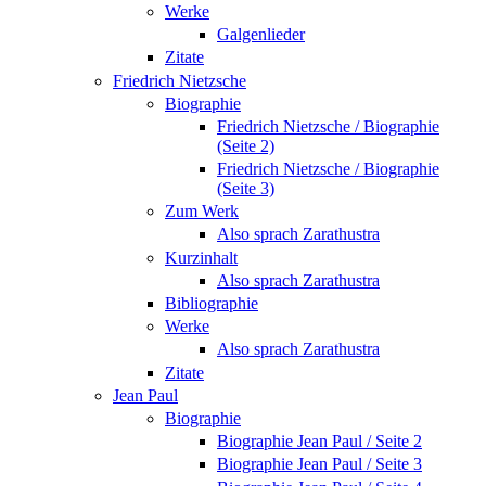
Werke
Galgenlieder
Zitate
Friedrich Nietzsche
Biographie
Friedrich Nietzsche / Biographie
(Seite 2)
Friedrich Nietzsche / Biographie
(Seite 3)
Zum Werk
Also sprach Zarathustra
Kurzinhalt
Also sprach Zarathustra
Bibliographie
Werke
Also sprach Zarathustra
Zitate
Jean Paul
Biographie
Biographie Jean Paul / Seite 2
Biographie Jean Paul / Seite 3