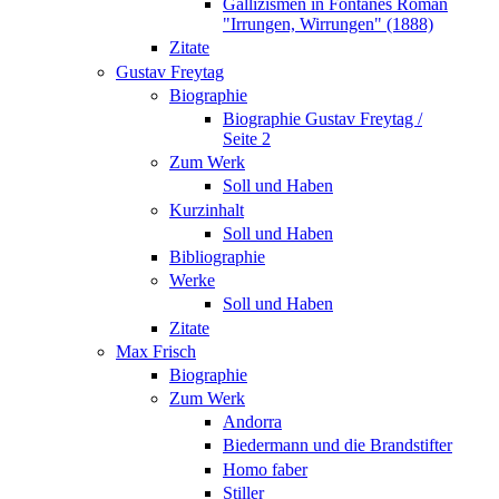
Gallizismen in Fontanes Roman
"Irrungen, Wirrungen" (1888)
Zitate
Gustav Freytag
Biographie
Biographie Gustav Freytag /
Seite 2
Zum Werk
Soll und Haben
Kurzinhalt
Soll und Haben
Bibliographie
Werke
Soll und Haben
Zitate
Max Frisch
Biographie
Zum Werk
Andorra
Biedermann und die Brandstifter
Homo faber
Stiller