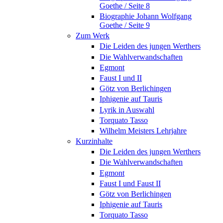
Goethe / Seite 8
Biographie Johann Wolfgang
Goethe / Seite 9
Zum Werk
Die Leiden des jungen Werthers
Die Wahlverwandschaften
Egmont
Faust I und II
Götz von Berlichingen
Iphigenie auf Tauris
Lyrik in Auswahl
Torquato Tasso
Wilhelm Meisters Lehrjahre
Kurzinhalte
Die Leiden des jungen Werthers
Die Wahlverwandschaften
Egmont
Faust I und Faust II
Götz von Berlichingen
Iphigenie auf Tauris
Torquato Tasso