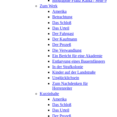
Biographie Franz Kafka / Seite 9
Zum Werk
Amerika
Betrachtung
Das Schloß
Das Urteil
Der Fahrgast
Der Kaufmann
Der Prozeß
Die Verwandlung
Ein Bericht für eine Akademie
Entlarvung eines Bauernfängers
In der Strafkolonie
Kinder auf der Landstraße
Unglücklichsein
Zum Nachdenken für
Herrenreiter
Kurzinhalte
Amerika
Das Schloß
Das Urteil
Der Prozeß