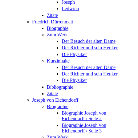
Joseph
Ledwina
Zitate
Friedrich Dürrenmatt
Biographie
Zum Werk
Der Besuch der alten Dame
Der Richter und sein Henker
Die Physiker
Kurzinhalte
Der Besuch der alten Dame
Der Richter und sein Henker
Die Physiker
Bibliographie
Zitate
Joseph von Eichendorff
Biographie
Biographie Joseph von
Eichendorff / Seite 2
Biographie Joseph von
Eichendorff / Seite 3
Zum Werk