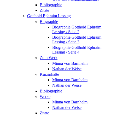
Bibliographie
Zitate
Gotthold Ephraim Lessing
Biographie
Biographie Gotthold Ephraim
Lessing / Seite 2
Biographie Gotthold Ephraim
Lessing / Seite 3
Biographie Gotthold Ephraim
Lessing / Seite 4
Zum Werk
Minna von Barnhelm
Nathan der Weise
Kurzinhalte
Minna von Barnhelm
Nathan der Weise
Bibliographie
Werke
Minna von Barnhelm
Nathan der Weise
Zitate