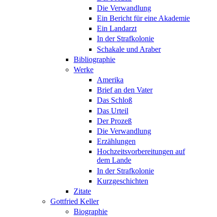
Die Verwandlung
Ein Bericht für eine Akademie
Ein Landarzt
In der Strafkolonie
Schakale und Araber
Bibliographie
Werke
Amerika
Brief an den Vater
Das Schloß
Das Urteil
Der Prozeß
Die Verwandlung
Erzählungen
Hochzeitsvorbereitungen auf
dem Lande
In der Strafkolonie
Kurzgeschichten
Zitate
Gottfried Keller
Biographie