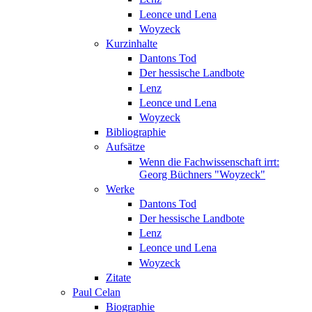
Leonce und Lena
Woyzeck
Kurzinhalte
Dantons Tod
Der hessische Landbote
Lenz
Leonce und Lena
Woyzeck
Bibliographie
Aufsätze
Wenn die Fachwissenschaft irrt:
Georg Büchners "Woyzeck"
Werke
Dantons Tod
Der hessische Landbote
Lenz
Leonce und Lena
Woyzeck
Zitate
Paul Celan
Biographie