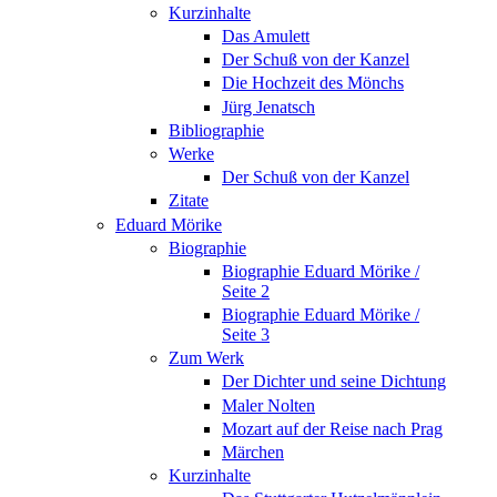
Kurzinhalte
Das Amulett
Der Schuß von der Kanzel
Die Hochzeit des Mönchs
Jürg Jenatsch
Bibliographie
Werke
Der Schuß von der Kanzel
Zitate
Eduard Mörike
Biographie
Biographie Eduard Mörike /
Seite 2
Biographie Eduard Mörike /
Seite 3
Zum Werk
Der Dichter und seine Dichtung
Maler Nolten
Mozart auf der Reise nach Prag
Märchen
Kurzinhalte