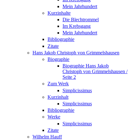
Mein Jahrhundert
Kurzinhalte
Die Blechtrommel
Im Krebsgang
Mein Jahrhundert
Bibliographie
Zitate
Hans Jakob Christoph von Grimmelshausen
Biographie
Biographie Hans Jakob
Christoph von Grimmelshausen /
Seite 2
Zum Werk
Simplicissimus
Kurzinhalt
Simplicissimus
Bibliographie
Werke
Simplicissimus
Zitate
Wilhelm Hauff