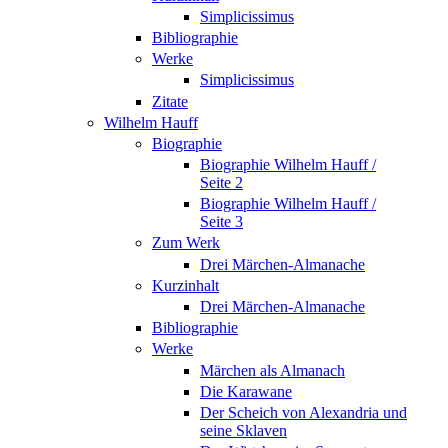
Simplicissimus
Bibliographie
Werke
Simplicissimus
Zitate
Wilhelm Hauff
Biographie
Biographie Wilhelm Hauff /
Seite 2
Biographie Wilhelm Hauff /
Seite 3
Zum Werk
Drei Märchen-Almanache
Kurzinhalt
Drei Märchen-Almanache
Bibliographie
Werke
Märchen als Almanach
Die Karawane
Der Scheich von Alexandria und
seine Sklaven