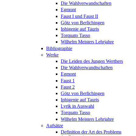
Die Wahlverwandschaften
Egmont
Faust I und Faust II
Götz von Berlichingen
Iphigenie auf Tauris
Torquato Tasso
Wilhelm Meisters Lehrjahre
Bibliographie
Werke
Die Leiden des Jungen Werthers
Die Wahlverwandtschaften
Egmont
Faust 1
Faust 2
Götz von Berlichingen
Iphigenie auf Tauris
Lyrik in Auswahl
Torquato Tasso
Wilhelm Meisters Lehrjahre
Aufsätze
Definition der Art des Problems