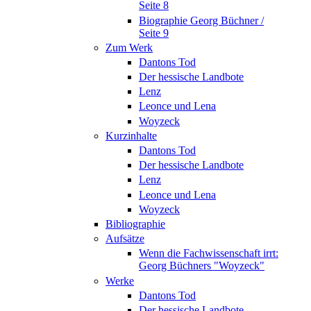
Seite 8
Biographie Georg Büchner /
Seite 9
Zum Werk
Dantons Tod
Der hessische Landbote
Lenz
Leonce und Lena
Woyzeck
Kurzinhalte
Dantons Tod
Der hessische Landbote
Lenz
Leonce und Lena
Woyzeck
Bibliographie
Aufsätze
Wenn die Fachwissenschaft irrt:
Georg Büchners "Woyzeck"
Werke
Dantons Tod
Der hessische Landbote