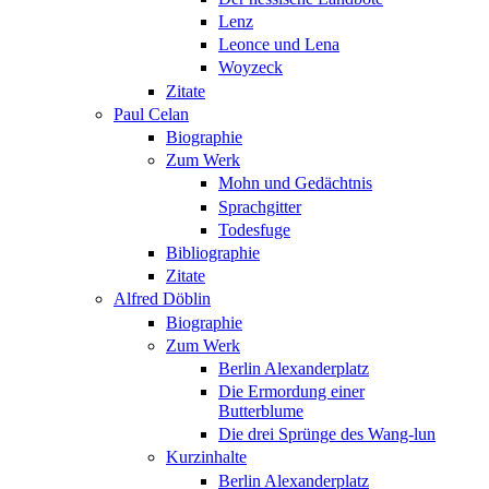
Lenz
Leonce und Lena
Woyzeck
Zitate
Paul Celan
Biographie
Zum Werk
Mohn und Gedächtnis
Sprachgitter
Todesfuge
Bibliographie
Zitate
Alfred Döblin
Biographie
Zum Werk
Berlin Alexanderplatz
Die Ermordung einer
Butterblume
Die drei Sprünge des Wang-lun
Kurzinhalte
Berlin Alexanderplatz