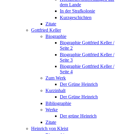
dem Lande
In der Strafkolonie
Kurzgeschichten
Zitate
Gottfried Keller
Biographie
Biographie Gottfried Keller /
Seite 2
Biographie Gottfried Keller /
Seite 3
Biographie Gottfried Keller /
Seite 4
Zum Werk
Der Grüne Heinrich
Kurzinhalt
Der Grüne Heinrich
Bibliographie
Werke
Der grüne Heinrich
Zitate
Heinrich von Kleist