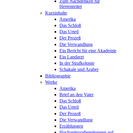
Zum Nachdenken für
Herrenreiter
Kurzinhalte
Amerika
Das Schloß
Das Urteil
Der Prozeß
Die Verwandlung
Ein Bericht für eine Akademie
Ein Landarzt
In der Strafkolonie
Schakale und Araber
Bibliographie
Werke
Amerika
Brief an den Vater
Das Schloß
Das Urteil
Der Prozeß
Die Verwandlung
Erzählungen
Hochzeitsvorbereitungen auf