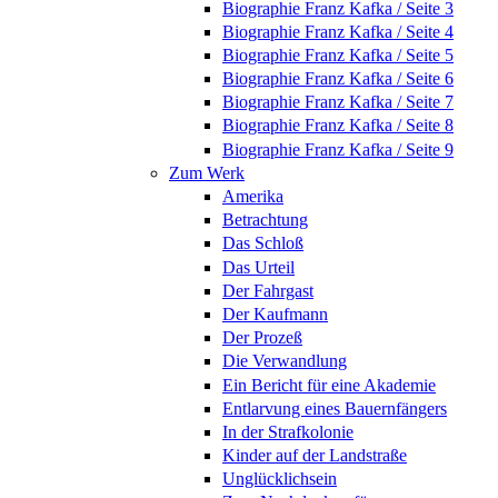
Biographie Franz Kafka / Seite 3
Biographie Franz Kafka / Seite 4
Biographie Franz Kafka / Seite 5
Biographie Franz Kafka / Seite 6
Biographie Franz Kafka / Seite 7
Biographie Franz Kafka / Seite 8
Biographie Franz Kafka / Seite 9
Zum Werk
Amerika
Betrachtung
Das Schloß
Das Urteil
Der Fahrgast
Der Kaufmann
Der Prozeß
Die Verwandlung
Ein Bericht für eine Akademie
Entlarvung eines Bauernfängers
In der Strafkolonie
Kinder auf der Landstraße
Unglücklichsein