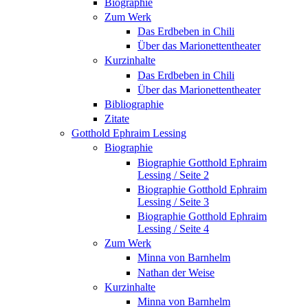
Biographie
Zum Werk
Das Erdbeben in Chili
Über das Marionettentheater
Kurzinhalte
Das Erdbeben in Chili
Über das Marionettentheater
Bibliographie
Zitate
Gotthold Ephraim Lessing
Biographie
Biographie Gotthold Ephraim
Lessing / Seite 2
Biographie Gotthold Ephraim
Lessing / Seite 3
Biographie Gotthold Ephraim
Lessing / Seite 4
Zum Werk
Minna von Barnhelm
Nathan der Weise
Kurzinhalte
Minna von Barnhelm