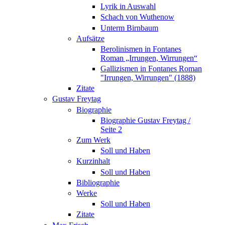
Lyrik in Auswahl
Schach von Wuthenow
Unterm Birnbaum
Aufsätze
Berolinismen in Fontanes
Roman „Irrungen, Wirrungen“
Gallizismen in Fontanes Roman
"Irrungen, Wirrungen" (1888)
Zitate
Gustav Freytag
Biographie
Biographie Gustav Freytag /
Seite 2
Zum Werk
Soll und Haben
Kurzinhalt
Soll und Haben
Bibliographie
Werke
Soll und Haben
Zitate