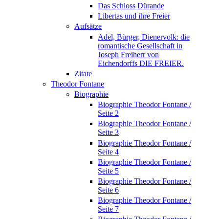
Das Schloss Dürande
Libertas und ihre Freier
Aufsätze
Adel, Bürger, Dienervolk: die
romantische Gesellschaft in
Joseph Freiherr von
Eichendorffs DIE FREIER.
Zitate
Theodor Fontane
Biographie
Biographie Theodor Fontane /
Seite 2
Biographie Theodor Fontane /
Seite 3
Biographie Theodor Fontane /
Seite 4
Biographie Theodor Fontane /
Seite 5
Biographie Theodor Fontane /
Seite 6
Biographie Theodor Fontane /
Seite 7