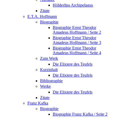
Hölderlins Archipelagus
Zitate
E.T.A. Hoffmann
Biographie
Biographie Ernst Theodor
Amadeus Hoffmann / Seite 2
Biographie Ernst Theodor
Amadeus Hoffmann / Seite 3
Biographie Ernst Theodor
Amadeus Hoffmann / Seite 4
Zum Werk
Die Elixiere des Teufels
Kurzinhalt
Die Elixiere des Teufels
Bibliographie
Werke
Die Elixiere des Teufels
Zitate
Franz Kafka
Biographie
Biographie Franz Kafka / Seite 2