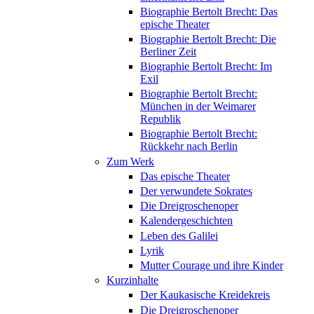
Biographie Bertolt Brecht: Das
epische Theater
Biographie Bertolt Brecht: Die
Berliner Zeit
Biographie Bertolt Brecht: Im
Exil
Biographie Bertolt Brecht:
München in der Weimarer
Republik
Biographie Bertolt Brecht:
Rückkehr nach Berlin
Zum Werk
Das epische Theater
Der verwundete Sokrates
Die Dreigroschenoper
Kalendergeschichten
Leben des Galilei
Lyrik
Mutter Courage und ihre Kinder
Kurzinhalte
Der Kaukasische Kreidekreis
Die Dreigroschenoper