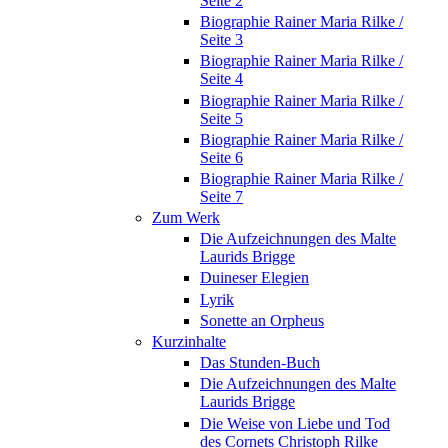
Seite 2
Biographie Rainer Maria Rilke /
Seite 3
Biographie Rainer Maria Rilke /
Seite 4
Biographie Rainer Maria Rilke /
Seite 5
Biographie Rainer Maria Rilke /
Seite 6
Biographie Rainer Maria Rilke /
Seite 7
Zum Werk
Die Aufzeichnungen des Malte
Laurids Brigge
Duineser Elegien
Lyrik
Sonette an Orpheus
Kurzinhalte
Das Stunden-Buch
Die Aufzeichnungen des Malte
Laurids Brigge
Die Weise von Liebe und Tod
des Cornets Christoph Rilke