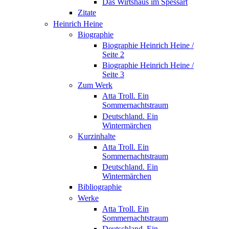
Das Wirtshaus im Spessart
Zitate
Heinrich Heine
Biographie
Biographie Heinrich Heine /
Seite 2
Biographie Heinrich Heine /
Seite 3
Zum Werk
Atta Troll. Ein
Sommernachtstraum
Deutschland. Ein
Wintermärchen
Kurzinhalte
Atta Troll. Ein
Sommernachtstraum
Deutschland. Ein
Wintermärchen
Bibliographie
Werke
Atta Troll. Ein
Sommernachtstraum
Deutschland. Ein