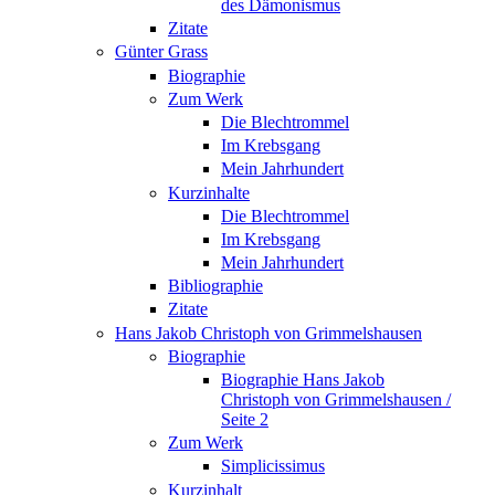
des Dämonismus
Zitate
Günter Grass
Biographie
Zum Werk
Die Blechtrommel
Im Krebsgang
Mein Jahrhundert
Kurzinhalte
Die Blechtrommel
Im Krebsgang
Mein Jahrhundert
Bibliographie
Zitate
Hans Jakob Christoph von Grimmelshausen
Biographie
Biographie Hans Jakob
Christoph von Grimmelshausen /
Seite 2
Zum Werk
Simplicissimus
Kurzinhalt