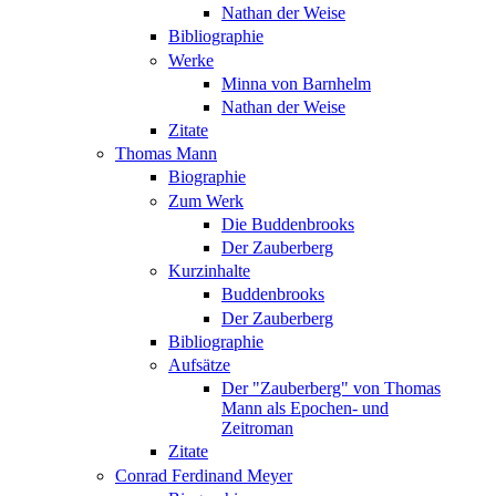
Nathan der Weise
Bibliographie
Werke
Minna von Barnhelm
Nathan der Weise
Zitate
Thomas Mann
Biographie
Zum Werk
Die Buddenbrooks
Der Zauberberg
Kurzinhalte
Buddenbrooks
Der Zauberberg
Bibliographie
Aufsätze
Der "Zauberberg" von Thomas
Mann als Epochen- und
Zeitroman
Zitate
Conrad Ferdinand Meyer