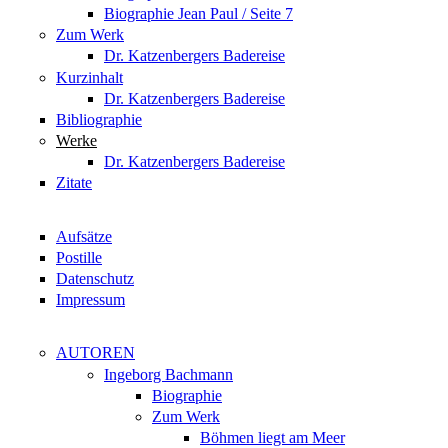
Biographie Jean Paul / Seite 7
Zum Werk
Dr. Katzenbergers Badereise
Kurzinhalt
Dr. Katzenbergers Badereise
Bibliographie
Werke
Dr. Katzenbergers Badereise
Zitate
Aufsätze
Postille
Datenschutz
Impressum
AUTOREN
Ingeborg Bachmann
Biographie
Zum Werk
Böhmen liegt am Meer