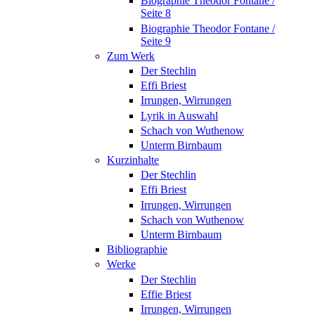
Biographie Theodor Fontane /
Seite 8
Biographie Theodor Fontane /
Seite 9
Zum Werk
Der Stechlin
Effi Briest
Irrungen, Wirrungen
Lyrik in Auswahl
Schach von Wuthenow
Unterm Birnbaum
Kurzinhalte
Der Stechlin
Effi Briest
Irrungen, Wirrungen
Schach von Wuthenow
Unterm Birnbaum
Bibliographie
Werke
Der Stechlin
Effie Briest
Irrungen, Wirrungen