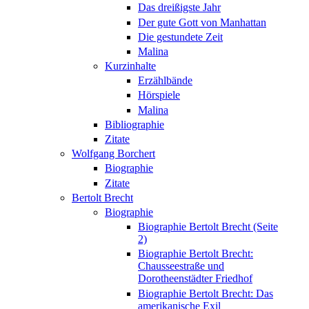
Das dreißigste Jahr
Der gute Gott von Manhattan
Die gestundete Zeit
Malina
Kurzinhalte
Erzählbände
Hörspiele
Malina
Bibliographie
Zitate
Wolfgang Borchert
Biographie
Zitate
Bertolt Brecht
Biographie
Biographie Bertolt Brecht (Seite
2)
Biographie Bertolt Brecht:
Chausseestraße und
Dorotheenstädter Friedhof
Biographie Bertolt Brecht: Das
amerikanische Exil