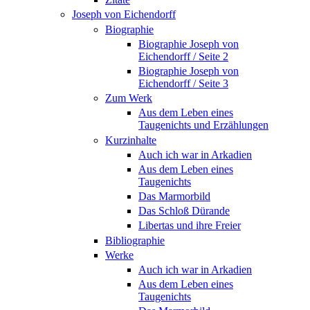
Joseph von Eichendorff
Biographie
Biographie Joseph von
Eichendorff / Seite 2
Biographie Joseph von
Eichendorff / Seite 3
Zum Werk
Aus dem Leben eines
Taugenichts und Erzählungen
Kurzinhalte
Auch ich war in Arkadien
Aus dem Leben eines
Taugenichts
Das Marmorbild
Das Schloß Dürande
Libertas und ihre Freier
Bibliographie
Werke
Auch ich war in Arkadien
Aus dem Leben eines
Taugenichts