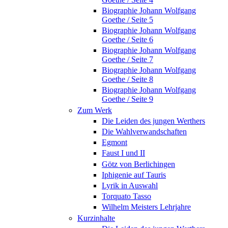
Biographie Johann Wolfgang
Goethe / Seite 5
Biographie Johann Wolfgang
Goethe / Seite 6
Biographie Johann Wolfgang
Goethe / Seite 7
Biographie Johann Wolfgang
Goethe / Seite 8
Biographie Johann Wolfgang
Goethe / Seite 9
Zum Werk
Die Leiden des jungen Werthers
Die Wahlverwandschaften
Egmont
Faust I und II
Götz von Berlichingen
Iphigenie auf Tauris
Lyrik in Auswahl
Torquato Tasso
Wilhelm Meisters Lehrjahre
Kurzinhalte