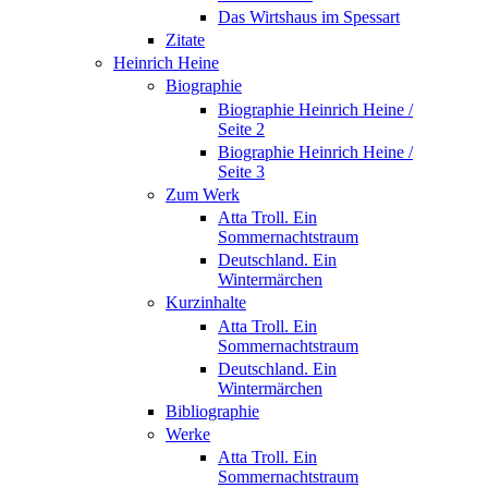
Das Wirtshaus im Spessart
Zitate
Heinrich Heine
Biographie
Biographie Heinrich Heine /
Seite 2
Biographie Heinrich Heine /
Seite 3
Zum Werk
Atta Troll. Ein
Sommernachtstraum
Deutschland. Ein
Wintermärchen
Kurzinhalte
Atta Troll. Ein
Sommernachtstraum
Deutschland. Ein
Wintermärchen
Bibliographie
Werke
Atta Troll. Ein
Sommernachtstraum