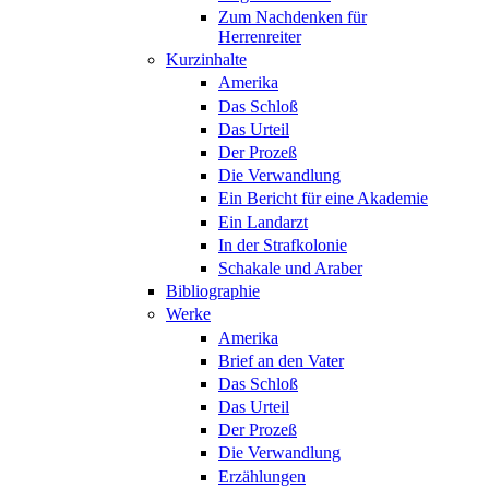
Zum Nachdenken für
Herrenreiter
Kurzinhalte
Amerika
Das Schloß
Das Urteil
Der Prozeß
Die Verwandlung
Ein Bericht für eine Akademie
Ein Landarzt
In der Strafkolonie
Schakale und Araber
Bibliographie
Werke
Amerika
Brief an den Vater
Das Schloß
Das Urteil
Der Prozeß
Die Verwandlung
Erzählungen