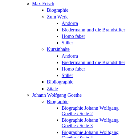
Max Frisch
Biographie
Zum Werk
Andorra
Biedermann und die Brandstifter
Homo faber
Stiller
Kurzinhalte
Andorra
Biedermann und die Brandstifter
Homo faber
Stiller
Bibliographie
Zitate
Johann Wolfgang Goethe
Biographie
Biographie Johann Wolfgang
Goethe / Seite 2
Biographie Johann Wolfgang
Goethe / Seite 3
Biographie Johann Wolfgang
Goethe / Seite 4