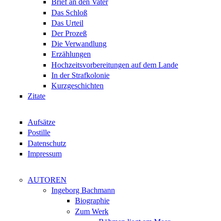
Brief an den Vater
Das Schloß
Das Urteil
Der Prozeß
Die Verwandlung
Erzählungen
Hochzeitsvorbereitungen auf dem Lande
In der Strafkolonie
Kurzgeschichten
Zitate
Aufsätze
Postille
Datenschutz
Impressum
AUTOREN
Ingeborg Bachmann
Biographie
Zum Werk