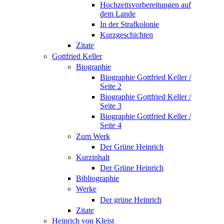
Hochzeitsvorbereitungen auf
dem Lande
In der Strafkolonie
Kurzgeschichten
Zitate
Gottfried Keller
Biographie
Biographie Gottfried Keller /
Seite 2
Biographie Gottfried Keller /
Seite 3
Biographie Gottfried Keller /
Seite 4
Zum Werk
Der Grüne Heinrich
Kurzinhalt
Der Grüne Heinrich
Bibliographie
Werke
Der grüne Heinrich
Zitate
Heinrich von Kleist