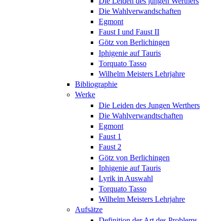
Die Leiden des jungen Werthers
Die Wahlverwandschaften
Egmont
Faust I und Faust II
Götz von Berlichingen
Iphigenie auf Tauris
Torquato Tasso
Wilhelm Meisters Lehrjahre
Bibliographie
Werke
Die Leiden des Jungen Werthers
Die Wahlverwandtschaften
Egmont
Faust 1
Faust 2
Götz von Berlichingen
Iphigenie auf Tauris
Lyrik in Auswahl
Torquato Tasso
Wilhelm Meisters Lehrjahre
Aufsätze
Definition der Art des Problems