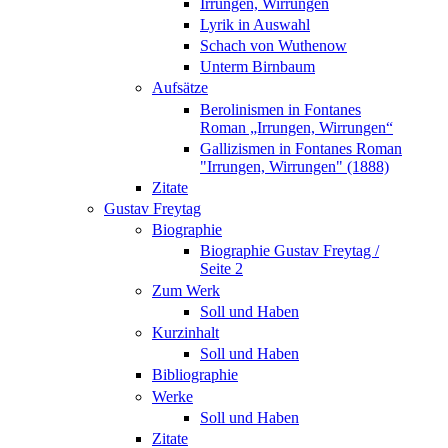
Irrungen, Wirrungen
Lyrik in Auswahl
Schach von Wuthenow
Unterm Birnbaum
Aufsätze
Berolinismen in Fontanes
Roman „Irrungen, Wirrungen“
Gallizismen in Fontanes Roman
"Irrungen, Wirrungen" (1888)
Zitate
Gustav Freytag
Biographie
Biographie Gustav Freytag /
Seite 2
Zum Werk
Soll und Haben
Kurzinhalt
Soll und Haben
Bibliographie
Werke
Soll und Haben
Zitate