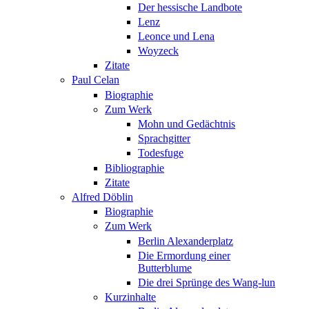
Der hessische Landbote
Lenz
Leonce und Lena
Woyzeck
Zitate
Paul Celan
Biographie
Zum Werk
Mohn und Gedächtnis
Sprachgitter
Todesfuge
Bibliographie
Zitate
Alfred Döblin
Biographie
Zum Werk
Berlin Alexanderplatz
Die Ermordung einer
Butterblume
Die drei Sprünge des Wang-lun
Kurzinhalte