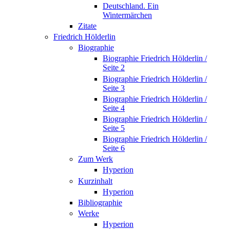
Deutschland. Ein
Wintermärchen
Zitate
Friedrich Hölderlin
Biographie
Biographie Friedrich Hölderlin /
Seite 2
Biographie Friedrich Hölderlin /
Seite 3
Biographie Friedrich Hölderlin /
Seite 4
Biographie Friedrich Hölderlin /
Seite 5
Biographie Friedrich Hölderlin /
Seite 6
Zum Werk
Hyperion
Kurzinhalt
Hyperion
Bibliographie
Werke
Hyperion