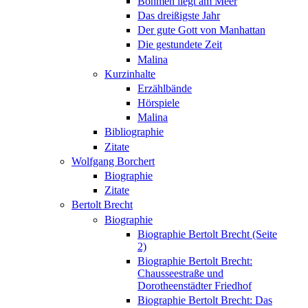
Böhmen liegt am Meer
Das dreißigste Jahr
Der gute Gott von Manhattan
Die gestundete Zeit
Malina
Kurzinhalte
Erzählbände
Hörspiele
Malina
Bibliographie
Zitate
Wolfgang Borchert
Biographie
Zitate
Bertolt Brecht
Biographie
Biographie Bertolt Brecht (Seite
2)
Biographie Bertolt Brecht:
Chausseestraße und
Dorotheenstädter Friedhof
Biographie Bertolt Brecht: Das