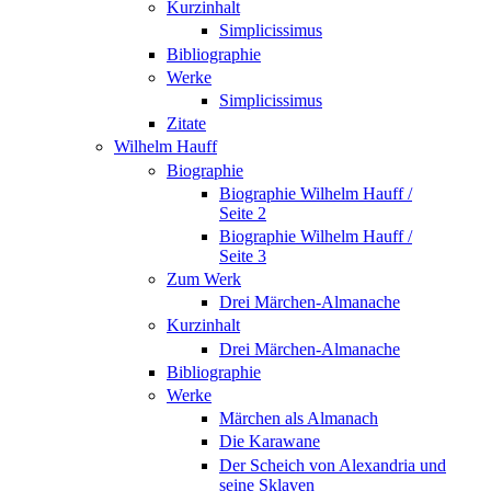
Kurzinhalt
Simplicissimus
Bibliographie
Werke
Simplicissimus
Zitate
Wilhelm Hauff
Biographie
Biographie Wilhelm Hauff /
Seite 2
Biographie Wilhelm Hauff /
Seite 3
Zum Werk
Drei Märchen-Almanache
Kurzinhalt
Drei Märchen-Almanache
Bibliographie
Werke
Märchen als Almanach
Die Karawane
Der Scheich von Alexandria und
seine Sklaven