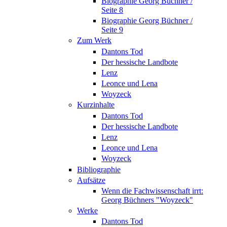
Biographie Georg Büchner /
Seite 8
Biographie Georg Büchner /
Seite 9
Zum Werk
Dantons Tod
Der hessische Landbote
Lenz
Leonce und Lena
Woyzeck
Kurzinhalte
Dantons Tod
Der hessische Landbote
Lenz
Leonce und Lena
Woyzeck
Bibliographie
Aufsätze
Wenn die Fachwissenschaft irrt:
Georg Büchners "Woyzeck"
Werke
Dantons Tod