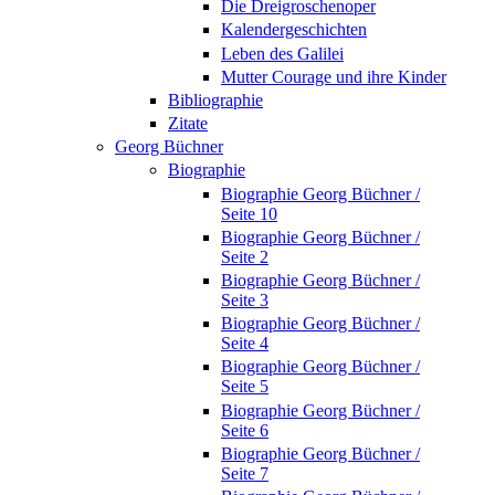
Die Dreigroschenoper
Kalendergeschichten
Leben des Galilei
Mutter Courage und ihre Kinder
Bibliographie
Zitate
Georg Büchner
Biographie
Biographie Georg Büchner /
Seite 10
Biographie Georg Büchner /
Seite 2
Biographie Georg Büchner /
Seite 3
Biographie Georg Büchner /
Seite 4
Biographie Georg Büchner /
Seite 5
Biographie Georg Büchner /
Seite 6
Biographie Georg Büchner /
Seite 7