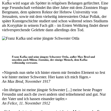
Kafka wird sogar als Spötter in religiösen Belangen gefürchtet. Eine
rege Freundschaft verbindet ihn über Jahre mit dem Zionisten Hugo
Bergmann, dem späteren Rektor der Hebrew Universitiy von
Jerusalem, sowie mit dem vielseitig interessierten Oskar Pollak, der
später Kunstgeschichte studiert und schon während seines Studiums
als Koryphäe in seinem Fach gilt – im Ersten Weltkrieg findet dieser
vielversprechende Gelehrte dann allerdings den Tod.
Franz Kafka und seine jüngste Schwester Ottla, außer Max Brod und
zuweilen auch Milena Jesenská, der einzige Mensch, dem Kafka
vollständig vertraute.
»Nirgends nun stehe ich hinter einem mir fremden Element so fest
wie hinter meiner Schwester. Hier kann ich mich fügen.«
An Max Brod, November 1917
»Im übrigen ist meine jüngste Schwester [...] meine beste Prager
Freundin und auch die zwei andern sind teilnehmend und gut. Nur
der Vater und ich hassen einander tapfer.«
An Felice, 11. November 1912