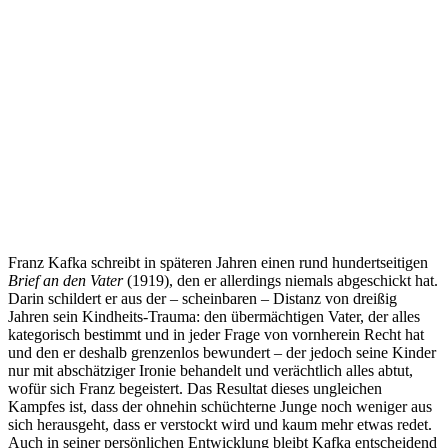
Franz Kafka schreibt in späteren Jahren einen rund hundertseitigen
Brief an den Vater
(1919), den er allerdings niemals abgeschickt hat.
Darin schildert er aus der – scheinbaren – Distanz von dreißig
Jahren sein Kindheits-Trauma: den übermächtigen Vater, der alles
kategorisch bestimmt und in jeder Frage von vornherein Recht hat
und den er deshalb grenzenlos bewundert – der jedoch seine Kinder
nur mit abschätziger Ironie behandelt und verächtlich alles abtut,
wofür sich Franz begeistert. Das Resultat dieses ungleichen
Kampfes ist, dass der ohnehin schüchterne Junge noch weniger aus
sich herausgeht, dass er verstockt wird und kaum mehr etwas redet.
Auch in seiner persönlichen Entwicklung bleibt Kafka entscheidend