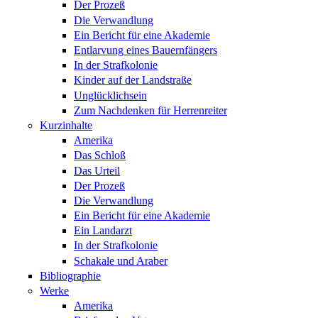
Der Prozeß
Die Verwandlung
Ein Bericht für eine Akademie
Entlarvung eines Bauernfängers
In der Strafkolonie
Kinder auf der Landstraße
Unglücklichsein
Zum Nachdenken für Herrenreiter
Kurzinhalte
Amerika
Das Schloß
Das Urteil
Der Prozeß
Die Verwandlung
Ein Bericht für eine Akademie
Ein Landarzt
In der Strafkolonie
Schakale und Araber
Bibliographie
Werke
Amerika