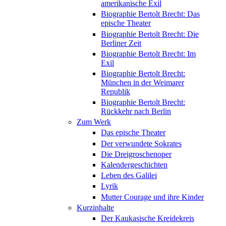
amerikanische Exil
Biographie Bertolt Brecht: Das
epische Theater
Biographie Bertolt Brecht: Die
Berliner Zeit
Biographie Bertolt Brecht: Im
Exil
Biographie Bertolt Brecht:
München in der Weimarer
Republik
Biographie Bertolt Brecht:
Rückkehr nach Berlin
Zum Werk
Das epische Theater
Der verwundete Sokrates
Die Dreigroschenoper
Kalendergeschichten
Leben des Galilei
Lyrik
Mutter Courage und ihre Kinder
Kurzinhalte
Der Kaukasische Kreidekreis