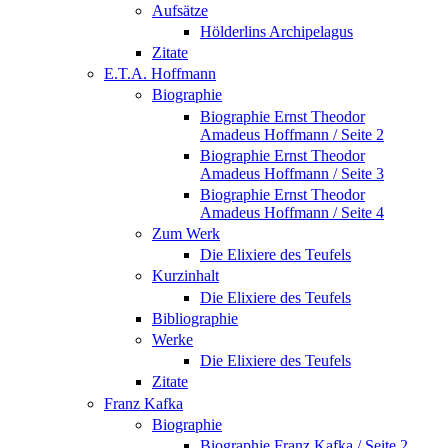
Aufsätze
Hölderlins Archipelagus
Zitate
E.T.A. Hoffmann
Biographie
Biographie Ernst Theodor
Amadeus Hoffmann / Seite 2
Biographie Ernst Theodor
Amadeus Hoffmann / Seite 3
Biographie Ernst Theodor
Amadeus Hoffmann / Seite 4
Zum Werk
Die Elixiere des Teufels
Kurzinhalt
Die Elixiere des Teufels
Bibliographie
Werke
Die Elixiere des Teufels
Zitate
Franz Kafka
Biographie
Biographie Franz Kafka / Seite 2