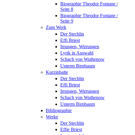
Biographie Theodor Fontane /
Seite 8
Biographie Theodor Fontane /
Seite 9
Zum Werk
Der Stechlin
Effi Briest
Irrungen, Wirrungen
Lyrik in Auswahl
Schach von Wuthenow
Unterm Birnbaum
Kurzinhalte
Der Stechlin
Effi Briest
Irrungen, Wirrungen
Schach von Wuthenow
Unterm Birnbaum
Bibliographie
Werke
Der Stechlin
Effie Briest