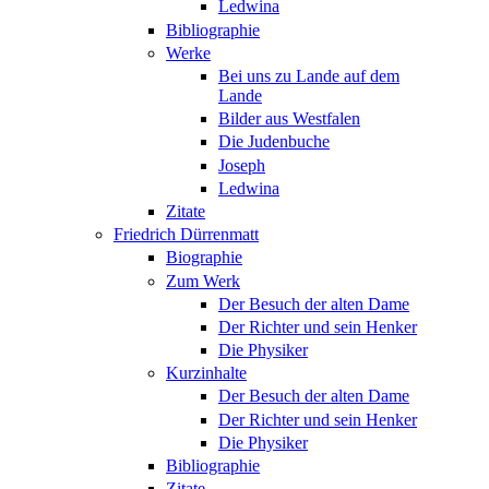
Ledwina
Bibliographie
Werke
Bei uns zu Lande auf dem
Lande
Bilder aus Westfalen
Die Judenbuche
Joseph
Ledwina
Zitate
Friedrich Dürrenmatt
Biographie
Zum Werk
Der Besuch der alten Dame
Der Richter und sein Henker
Die Physiker
Kurzinhalte
Der Besuch der alten Dame
Der Richter und sein Henker
Die Physiker
Bibliographie
Zitate