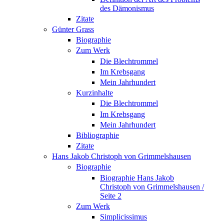
des Dämonismus
Zitate
Günter Grass
Biographie
Zum Werk
Die Blechtrommel
Im Krebsgang
Mein Jahrhundert
Kurzinhalte
Die Blechtrommel
Im Krebsgang
Mein Jahrhundert
Bibliographie
Zitate
Hans Jakob Christoph von Grimmelshausen
Biographie
Biographie Hans Jakob
Christoph von Grimmelshausen /
Seite 2
Zum Werk
Simplicissimus