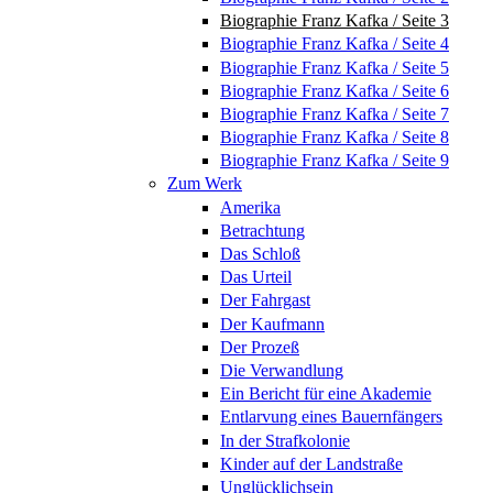
Biographie Franz Kafka / Seite 3
Biographie Franz Kafka / Seite 4
Biographie Franz Kafka / Seite 5
Biographie Franz Kafka / Seite 6
Biographie Franz Kafka / Seite 7
Biographie Franz Kafka / Seite 8
Biographie Franz Kafka / Seite 9
Zum Werk
Amerika
Betrachtung
Das Schloß
Das Urteil
Der Fahrgast
Der Kaufmann
Der Prozeß
Die Verwandlung
Ein Bericht für eine Akademie
Entlarvung eines Bauernfängers
In der Strafkolonie
Kinder auf der Landstraße
Unglücklichsein