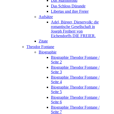
Das Marmorbild
Das Schloss Dürande
Libertas und ihre Freier
Aufsätze
Adel, Bürger, Dienervolk: die
romantische Gesellschaft in
Joseph Freiherr von
Eichendorffs DIE FREIER.
Zitate
Theodor Fontane
Biographie
Biographie Theodor Fontane /
Seite 2
Biographie Theodor Fontane /
Seite 3
Biographie Theodor Fontane /
Seite 4
Biographie Theodor Fontane /
Seite 5
Biographie Theodor Fontane /
Seite 6
Biographie Theodor Fontane /
Seite 7