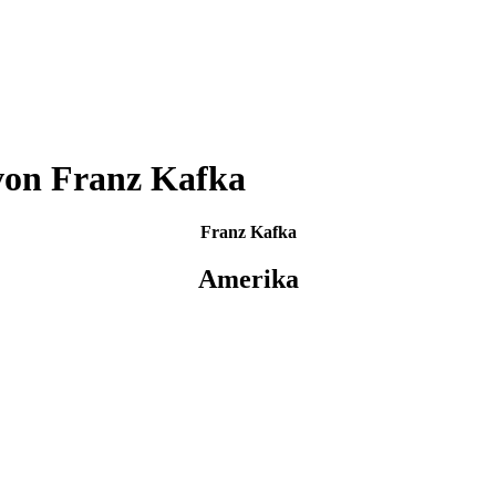
von Franz Kafka
Franz Kafka
Amerika