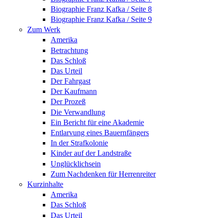
Biographie Franz Kafka / Seite 8
Biographie Franz Kafka / Seite 9
Zum Werk
Amerika
Betrachtung
Das Schloß
Das Urteil
Der Fahrgast
Der Kaufmann
Der Prozeß
Die Verwandlung
Ein Bericht für eine Akademie
Entlarvung eines Bauernfängers
In der Strafkolonie
Kinder auf der Landstraße
Unglücklichsein
Zum Nachdenken für Herrenreiter
Kurzinhalte
Amerika
Das Schloß
Das Urteil