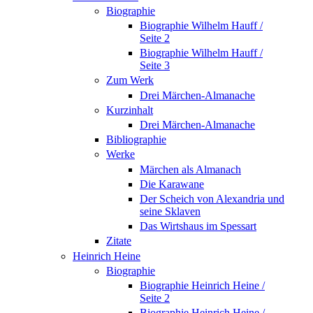
Biographie
Biographie Wilhelm Hauff /
Seite 2
Biographie Wilhelm Hauff /
Seite 3
Zum Werk
Drei Märchen-Almanache
Kurzinhalt
Drei Märchen-Almanache
Bibliographie
Werke
Märchen als Almanach
Die Karawane
Der Scheich von Alexandria und
seine Sklaven
Das Wirtshaus im Spessart
Zitate
Heinrich Heine
Biographie
Biographie Heinrich Heine /
Seite 2
Biographie Heinrich Heine /