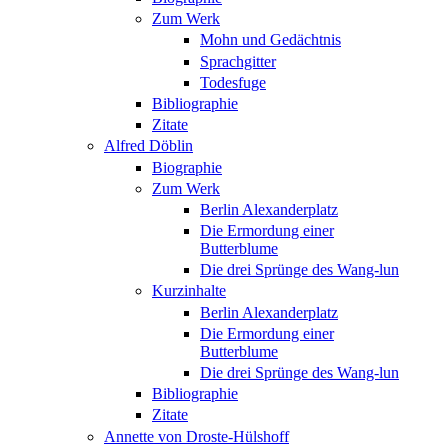
Zum Werk
Mohn und Gedächtnis
Sprachgitter
Todesfuge
Bibliographie
Zitate
Alfred Döblin
Biographie
Zum Werk
Berlin Alexanderplatz
Die Ermordung einer
Butterblume
Die drei Sprünge des Wang-lun
Kurzinhalte
Berlin Alexanderplatz
Die Ermordung einer
Butterblume
Die drei Sprünge des Wang-lun
Bibliographie
Zitate
Annette von Droste-Hülshoff