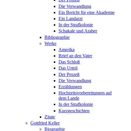
Die Verwandlung
Ein Bericht für eine Akademie
Ein Landarzt
In der Strafkolonie
Schakale und Araber
Bibliographie
Werke
Amerika
Brief an den Vater
Das Schloß
Das Urteil
Der Prozeß
Die Verwandlung
Erzählungen
Hochzeitsvorbereitungen auf
dem Lande
In der Strafkolonie
Kurzgeschichten
Zitate
Gottfried Keller
Biographie