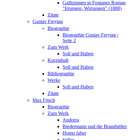
Gallizismen in Fontanes Roman
"Irrungen, Wirrungen" (1888)
Zitate
Gustav Freytag
Biographie
Biographie Gustav Freytag /
Seite 2
Zum Werk
Soll und Haben
Kurzinhalt
Soll und Haben
Bibliographie
Werke
Soll und Haben
Zitate
Max Frisch
Biographie
Zum Werk
Andorra
Biedermann und die Brandstifter
Homo faber
Stiller