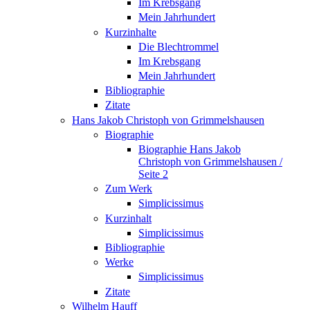
Im Krebsgang
Mein Jahrhundert
Kurzinhalte
Die Blechtrommel
Im Krebsgang
Mein Jahrhundert
Bibliographie
Zitate
Hans Jakob Christoph von Grimmelshausen
Biographie
Biographie Hans Jakob
Christoph von Grimmelshausen /
Seite 2
Zum Werk
Simplicissimus
Kurzinhalt
Simplicissimus
Bibliographie
Werke
Simplicissimus
Zitate
Wilhelm Hauff