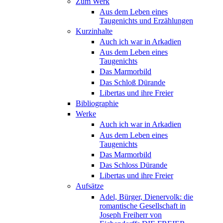
Zum Werk
Aus dem Leben eines
Taugenichts und Erzählungen
Kurzinhalte
Auch ich war in Arkadien
Aus dem Leben eines
Taugenichts
Das Marmorbild
Das Schloß Dürande
Libertas und ihre Freier
Bibliographie
Werke
Auch ich war in Arkadien
Aus dem Leben eines
Taugenichts
Das Marmorbild
Das Schloss Dürande
Libertas und ihre Freier
Aufsätze
Adel, Bürger, Dienervolk: die
romantische Gesellschaft in
Joseph Freiherr von