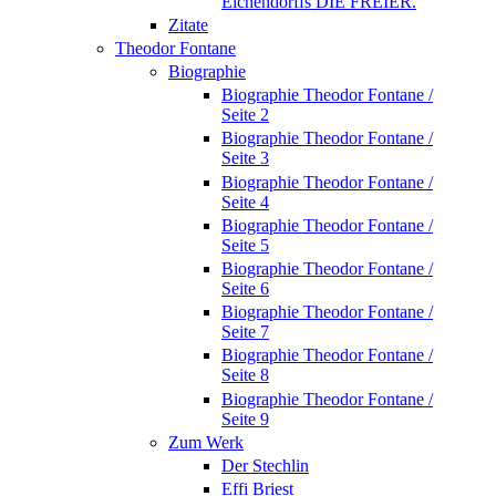
Eichendorffs DIE FREIER.
Zitate
Theodor Fontane
Biographie
Biographie Theodor Fontane /
Seite 2
Biographie Theodor Fontane /
Seite 3
Biographie Theodor Fontane /
Seite 4
Biographie Theodor Fontane /
Seite 5
Biographie Theodor Fontane /
Seite 6
Biographie Theodor Fontane /
Seite 7
Biographie Theodor Fontane /
Seite 8
Biographie Theodor Fontane /
Seite 9
Zum Werk
Der Stechlin
Effi Briest