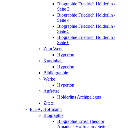
Biographie Friedrich Hölderlin /
Seite 3
Biographie Friedrich Hölderlin /
Seite 4
Biographie Friedrich Hölderlin /
Seite 5
Biographie Friedrich Hölderlin /
Seite 6
Zum Werk
Hyperion
Kurzinhalt
Hyperion
Bibliographie
Werke
Hyperion
Aufsätze
Hölderlins Archipelagus
Zitate
E.T.A. Hoffmann
Biographie
Biographie Ernst Theodor
Amadeus Hoffmann / Seite 2