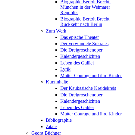
Biographie Bertolt Brecht:
München in der Weimarer
Republik
Biographie Bertolt Brecht:
Rückkehr nach Berlin
Zum Werk
Das epische Theater
Der verwundete Sokrates
Die Dreigroschenoper
Kalendergeschichten
Leben des Galilei
Lyrik
Mutter Courage und ihre Kinder
Kurzinhalte
Der Kaukasische Kreidekreis
Die Dreigroschenoper
Kalendergeschichten
Leben des Galilei
Mutter Courage und ihre Kinder
Bibliographie
Zitate
Georg Büchner