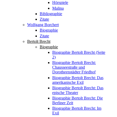
Hörspiele
Malina
Bibliographie
Zitate
Wolfgang Borchert
Biographie
Zitate
Bertolt Brecht
Biographie
Biographie Bertolt Brecht (Seite
2)
Biographie Bertolt Brecht:
Chausseestraße und
Dorotheenstädter Friedhof
Biographie Bertolt Brecht: Das
amerikanische Exil
Biographie Bertolt Brecht: Das
epische Theater
Biographie Bertolt Brecht: Die
Berliner Zeit
Biographie Bertolt Brecht: Im
Exil