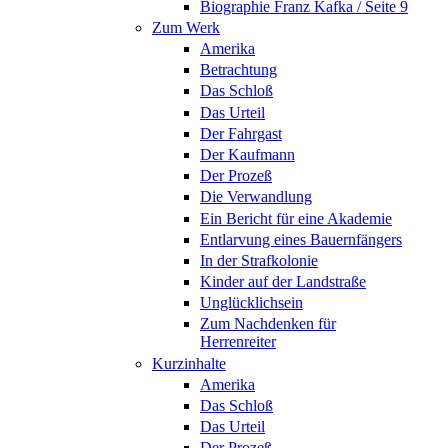
Biographie Franz Kafka / Seite 9
Zum Werk
Amerika
Betrachtung
Das Schloß
Das Urteil
Der Fahrgast
Der Kaufmann
Der Prozeß
Die Verwandlung
Ein Bericht für eine Akademie
Entlarvung eines Bauernfängers
In der Strafkolonie
Kinder auf der Landstraße
Unglücklichsein
Zum Nachdenken für
Herrenreiter
Kurzinhalte
Amerika
Das Schloß
Das Urteil
Der Prozeß