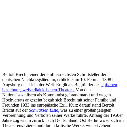
Bertolt Brecht, einer der einflussreichsten Schriftsteller der
deutschen Nachkriegsliteratur, erblickte am 10. Februar 1898 in
Augsburg das Licht der Welt. Er gilt als Begründer des
epischen
beziehungsweise dialektischen Theaters.
Von den
Nationalsozialisten als Kommunist gebrandmarkt und wegen
Hochverrats angezeigt begab sich Brecht mit seiner Familie und
Freunden 1933 ins europäische Exil. Kurz darauf stand Bertolt
Brecht auf der
Schwarzen Liste,
was zu einer großangelegten
Verbrennung und Verboten seiner Werke führte. Anfang der 1950er
Jahre zog es ihn zurück nach Deutschland, Ost-Berlin wo er sich im
Theater engagierte und durch kritische Werke, weitestgehend