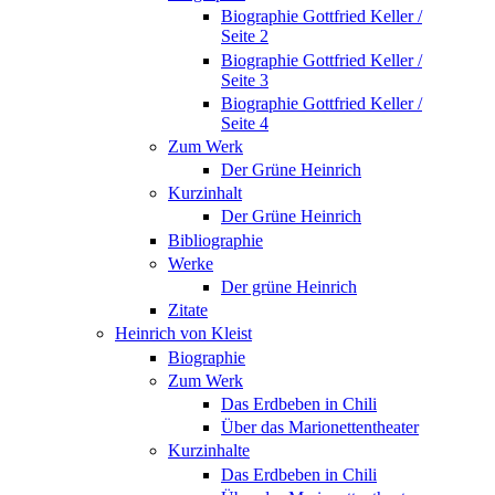
Biographie Gottfried Keller /
Seite 2
Biographie Gottfried Keller /
Seite 3
Biographie Gottfried Keller /
Seite 4
Zum Werk
Der Grüne Heinrich
Kurzinhalt
Der Grüne Heinrich
Bibliographie
Werke
Der grüne Heinrich
Zitate
Heinrich von Kleist
Biographie
Zum Werk
Das Erdbeben in Chili
Über das Marionettentheater
Kurzinhalte
Das Erdbeben in Chili