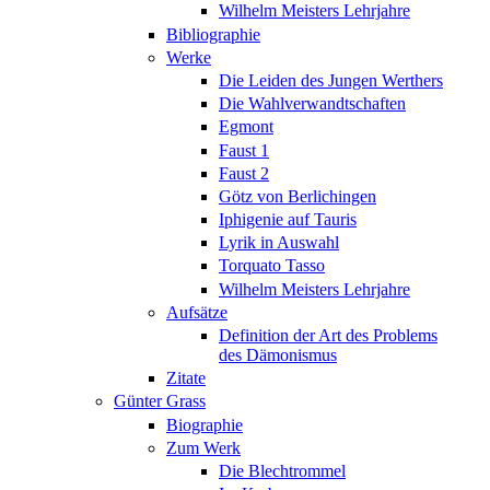
Wilhelm Meisters Lehrjahre
Bibliographie
Werke
Die Leiden des Jungen Werthers
Die Wahlverwandtschaften
Egmont
Faust 1
Faust 2
Götz von Berlichingen
Iphigenie auf Tauris
Lyrik in Auswahl
Torquato Tasso
Wilhelm Meisters Lehrjahre
Aufsätze
Definition der Art des Problems
des Dämonismus
Zitate
Günter Grass
Biographie
Zum Werk
Die Blechtrommel