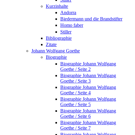
Kurzinhalte
Andorra
Biedermann und die Brandstifter
Homo faber
Stiller
Bibliographie
Zitate
Johann Wolfgang Goethe
Biographie
Biographie Johann Wolfgang
Goethe / Seite 2
Biographie Johann Wolfgang
Goethe / Seite 3
Biographie Johann Wolfgang
Goethe / Seite 4
Biographie Johann Wolfgang
Goethe / Seite 5
Biographie Johann Wolfgang
Goethe / Seite 6
Biographie Johann Wolfgang
Goethe / Seite 7
Biographie Johann Wolfgang