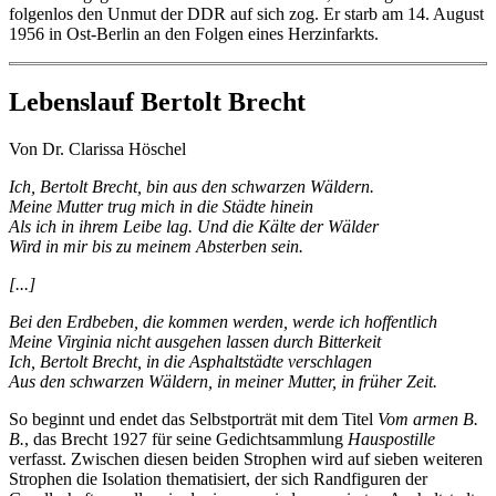
folgenlos den Unmut der DDR auf sich zog. Er starb am 14. August
1956 in Ost-Berlin an den Folgen eines Herzinfarkts.
Lebenslauf Bertolt Brecht
Von Dr. Clarissa Höschel
Ich, Bertolt Brecht, bin aus den schwarzen Wäldern.
Meine Mutter trug mich in die Städte hinein
Als ich in ihrem Leibe lag. Und die Kälte der Wälder
Wird in mir bis zu meinem Absterben sein.
[...]
Bei den Erdbeben, die kommen werden, werde ich hoffentlich
Meine Virginia nicht ausgehen lassen durch Bitterkeit
Ich, Bertolt Brecht, in die Asphaltstädte verschlagen
Aus den schwarzen Wäldern, in meiner Mutter, in früher Zeit.
So beginnt und endet das Selbstporträt mit dem Titel
Vom armen B.
B.
, das Brecht 1927 für seine Gedichtsammlung
Hauspostille
verfasst. Zwischen diesen beiden Strophen wird auf sieben weiteren
Strophen die Isolation thematisiert, der sich Randfiguren der