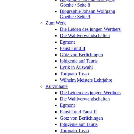
Goethe / Seite 8
Biographie Johann Wolfgang
Goethe / Seite 9
Zum Werk
Die Leiden des jungen Werthers
Die Wahlverwandschaften
Egmont
Faust I und II
Götz von Berlichingen
Iphigenie auf Tauris
Lyrik in Auswahl
Torquato Tasso
Wilhelm Meisters Lehrjahre
Kurzinhalte
Die Leiden des jungen Werthers
Die Wahlverwandschaften
Egmont
Faust I und Faust II
Götz von Berlichingen
Iphigenie auf Tauris
Torquato Tasso