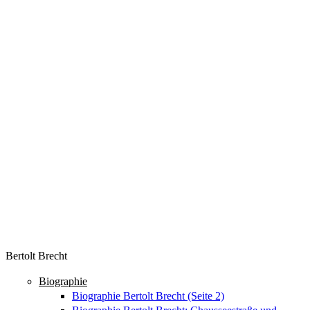
Bertolt Brecht
Biographie
Biographie Bertolt Brecht (Seite 2)