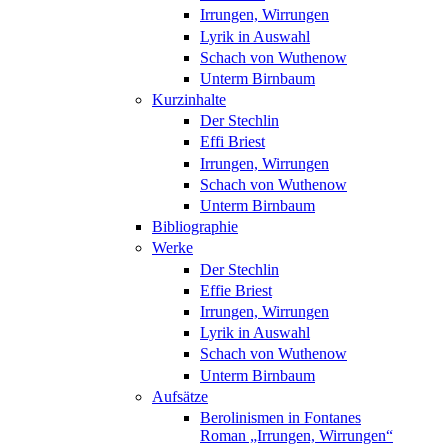
Irrungen, Wirrungen
Lyrik in Auswahl
Schach von Wuthenow
Unterm Birnbaum
Kurzinhalte
Der Stechlin
Effi Briest
Irrungen, Wirrungen
Schach von Wuthenow
Unterm Birnbaum
Bibliographie
Werke
Der Stechlin
Effie Briest
Irrungen, Wirrungen
Lyrik in Auswahl
Schach von Wuthenow
Unterm Birnbaum
Aufsätze
Berolinismen in Fontanes
Roman „Irrungen, Wirrungen“