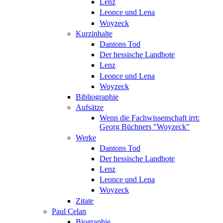
Lenz
Leonce und Lena
Woyzeck
Kurzinhalte
Dantons Tod
Der hessische Landbote
Lenz
Leonce und Lena
Woyzeck
Bibliographie
Aufsätze
Wenn die Fachwissenschaft irrt:
Georg Büchners "Woyzeck"
Werke
Dantons Tod
Der hessische Landbote
Lenz
Leonce und Lena
Woyzeck
Zitate
Paul Celan
Biographie