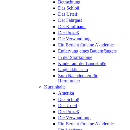
Betrachtung
Das Schloß
Das Urteil
Der Fahrgast
Der Kaufmann
Der Prozeß
Die Verwandlung
Ein Bericht für eine Akademie
Entlarvung eines Bauernfängers
In der Strafkolonie
Kinder auf der Landstraße
Unglücklichsein
Zum Nachdenken für
Herrenreiter
Kurzinhalte
Amerika
Das Schloß
Das Urteil
Der Prozeß
Die Verwandlung
Ein Bericht für eine Akademie