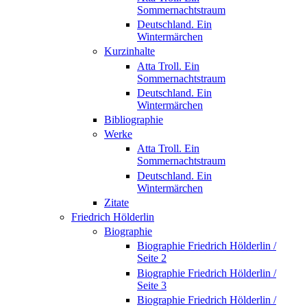
Sommernachtstraum
Deutschland. Ein
Wintermärchen
Kurzinhalte
Atta Troll. Ein
Sommernachtstraum
Deutschland. Ein
Wintermärchen
Bibliographie
Werke
Atta Troll. Ein
Sommernachtstraum
Deutschland. Ein
Wintermärchen
Zitate
Friedrich Hölderlin
Biographie
Biographie Friedrich Hölderlin /
Seite 2
Biographie Friedrich Hölderlin /
Seite 3
Biographie Friedrich Hölderlin /