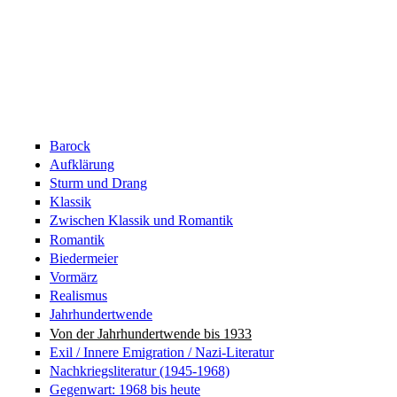
Barock
Aufklärung
Sturm und Drang
Klassik
Zwischen Klassik und Romantik
Romantik
Biedermeier
Vormärz
Realismus
Jahrhundertwende
Von der Jahrhundertwende bis 1933
Exil / Innere Emigration / Nazi-Literatur
Nachkriegsliteratur (1945-1968)
Gegenwart: 1968 bis heute