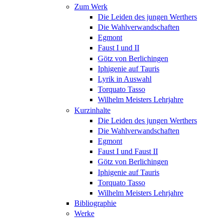
Zum Werk
Die Leiden des jungen Werthers
Die Wahlverwandschaften
Egmont
Faust I und II
Götz von Berlichingen
Iphigenie auf Tauris
Lyrik in Auswahl
Torquato Tasso
Wilhelm Meisters Lehrjahre
Kurzinhalte
Die Leiden des jungen Werthers
Die Wahlverwandschaften
Egmont
Faust I und Faust II
Götz von Berlichingen
Iphigenie auf Tauris
Torquato Tasso
Wilhelm Meisters Lehrjahre
Bibliographie
Werke