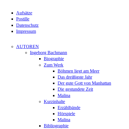
Aufsätze
Postille
Datenschutz
Impressum
AUTOREN
Ingeborg Bachmann
Biographie
Zum Werk
Böhmen liegt am Meer
Das dreißigste Jahr
Der gute Gott von Manhattan
Die gestundete Zeit
Malina
Kurzinhalte
Erzählbände
Hörspiele
Malina
Bibliographie