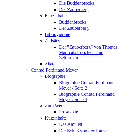
Die Buddenbrooks
Der Zauberberg
Kurzinhalte
Buddenbrooks
Der Zauberberg
Bibliographie
Aufsätze
Der "Zauberberg" von Thomas
Mann als Epochen- und
Zeitroman
Zitate
Conrad Ferdinand Meyer
Biographie
Biographie Conrad Ferdinand
Meyer / Seite 2
Biographie Conrad Ferdinand
Meyer / Seite 3
Zum Werk
Prosatexte
Kurzinhalte
Das Amulett
Der Schuß von der Kanzel