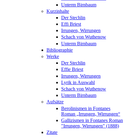
Unterm Birnbaum
Kurzinhalte
Der Stechlin
Effi Briest
Irrungen, Wirrungen
Schach von Wuthenow
Unterm Birnbaum
Bibliographie
Werke
Der Stechlin
Effie Briest
Irrungen, Wirrungen
Lyrik in Auswahl
Schach von Wuthenow
Unterm Birnbaum
Aufsätze
Berolinismen in Fontanes
Roman „Irrungen, Wirrungen“
Gallizismen in Fontanes Roman
"Irrungen, Wirrungen" (1888)
Zitate