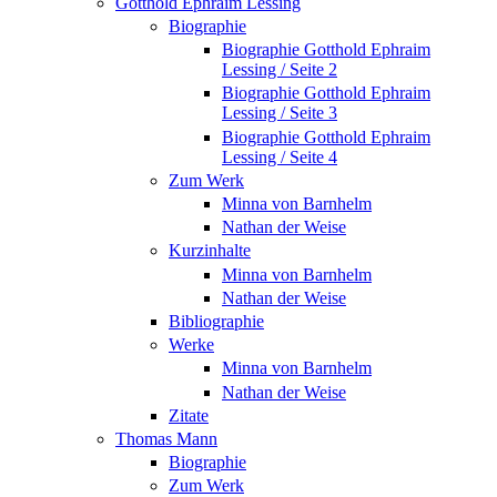
Gotthold Ephraim Lessing
Biographie
Biographie Gotthold Ephraim
Lessing / Seite 2
Biographie Gotthold Ephraim
Lessing / Seite 3
Biographie Gotthold Ephraim
Lessing / Seite 4
Zum Werk
Minna von Barnhelm
Nathan der Weise
Kurzinhalte
Minna von Barnhelm
Nathan der Weise
Bibliographie
Werke
Minna von Barnhelm
Nathan der Weise
Zitate
Thomas Mann
Biographie
Zum Werk