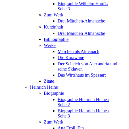
Biographie Wilhelm Hauff /
Seite 3
Zum Werk
Drei Märchen-Almanache
Kurzinhalt
Drei Märchen-Almanache
Bibliographie
Werke
Märchen als Almanach
Die Karawane
Der Scheich von Alexandria und
seine Sklaven
Das Wirtshaus im Spessart
Zitate
Heinrich Heine
Biographie
Biographie Heinrich Heine /
Seite 2
Biographie Heinrich Heine /
Seite 3
Zum Werk
Atta Troll. Ein