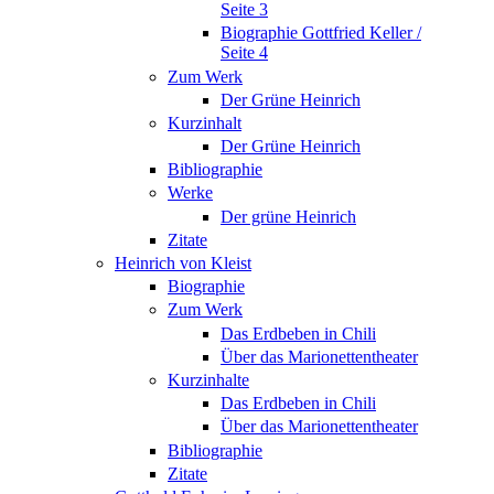
Seite 3
Biographie Gottfried Keller /
Seite 4
Zum Werk
Der Grüne Heinrich
Kurzinhalt
Der Grüne Heinrich
Bibliographie
Werke
Der grüne Heinrich
Zitate
Heinrich von Kleist
Biographie
Zum Werk
Das Erdbeben in Chili
Über das Marionettentheater
Kurzinhalte
Das Erdbeben in Chili
Über das Marionettentheater
Bibliographie
Zitate