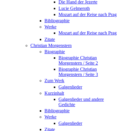
Die Hand der Jezerte
Lucie Gelmeroth
Mozart auf der Reise nach Prag
Bibliographie
Werke
Mozart auf der Reise nach Prag
Zitate
Christian Morgenstern
Biographie
Biographie Christian
Morgenstern / Seite 2
Biographie Christian
Morgenstern / Seite 3
Zum Werk
Galgenlieder
Kurzinhalt
Galgenlieder und andere
Gedichte
Bibliographie
Werke
Galgenlieder
Zitate