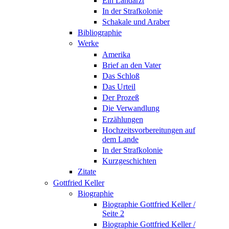
Ein Landarzt
In der Strafkolonie
Schakale und Araber
Bibliographie
Werke
Amerika
Brief an den Vater
Das Schloß
Das Urteil
Der Prozeß
Die Verwandlung
Erzählungen
Hochzeitsvorbereitungen auf
dem Lande
In der Strafkolonie
Kurzgeschichten
Zitate
Gottfried Keller
Biographie
Biographie Gottfried Keller /
Seite 2
Biographie Gottfried Keller /