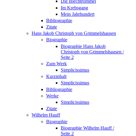
Die Blechtrommel
Im Krebsgang
Mein Jahrhundert
Bibliographie
Zitate
Hans Jakob Christoph von Grimmelshausen
Biographie
Biographie Hans Jakob
Christoph von Grimmelshausen /
Seite 2
Zum Werk
Simplicissimus
Kurzinhalt
Simplicissimus
Bibliographie
Werke
Simplicissimus
Zitate
Wilhelm Hauff
Biographie
Biographie Wilhelm Hauff /
Seite 2