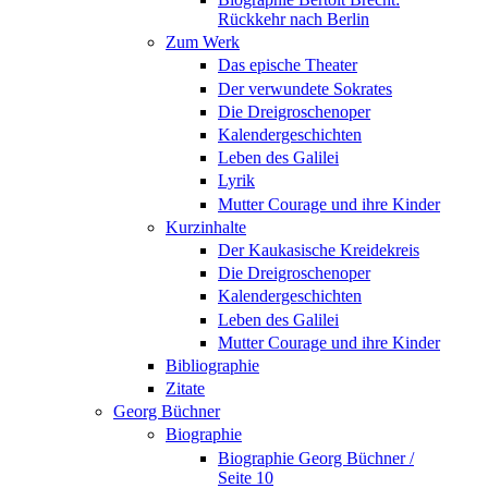
Rückkehr nach Berlin
Zum Werk
Das epische Theater
Der verwundete Sokrates
Die Dreigroschenoper
Kalendergeschichten
Leben des Galilei
Lyrik
Mutter Courage und ihre Kinder
Kurzinhalte
Der Kaukasische Kreidekreis
Die Dreigroschenoper
Kalendergeschichten
Leben des Galilei
Mutter Courage und ihre Kinder
Bibliographie
Zitate
Georg Büchner
Biographie
Biographie Georg Büchner /
Seite 10