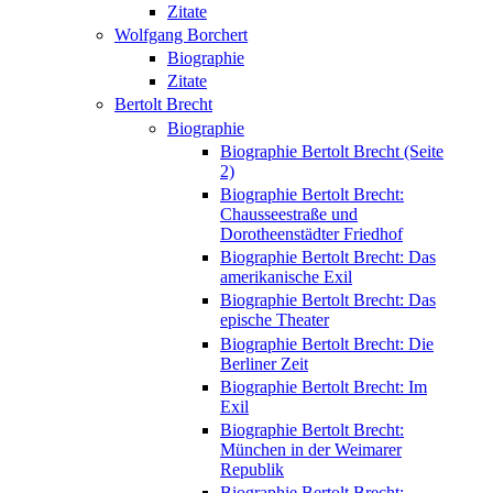
Zitate
Wolfgang Borchert
Biographie
Zitate
Bertolt Brecht
Biographie
Biographie Bertolt Brecht (Seite
2)
Biographie Bertolt Brecht:
Chausseestraße und
Dorotheenstädter Friedhof
Biographie Bertolt Brecht: Das
amerikanische Exil
Biographie Bertolt Brecht: Das
epische Theater
Biographie Bertolt Brecht: Die
Berliner Zeit
Biographie Bertolt Brecht: Im
Exil
Biographie Bertolt Brecht:
München in der Weimarer
Republik
Biographie Bertolt Brecht: