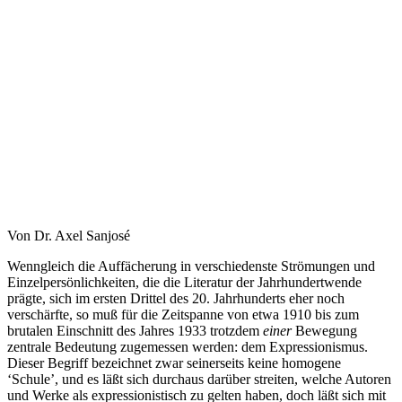
Von Dr. Axel Sanjosé
Wenngleich die Auffächerung in verschiedenste Strömungen und
Einzelpersönlichkeiten, die die Literatur der Jahrhundertwende
prägte, sich im ersten Drittel des 20. Jahrhunderts eher noch
verschärfte, so muß für die Zeitspanne von etwa 1910 bis zum
brutalen Einschnitt des Jahres 1933 trotzdem
einer
Bewegung
zentrale Bedeutung zugemessen werden: dem Expressionismus.
Dieser Begriff bezeichnet zwar seinerseits keine homogene
‘Schule’, und es läßt sich durchaus darüber streiten, welche Autoren
und Werke als expressionistisch zu gelten haben, doch läßt sich mit