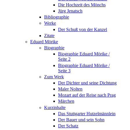
Die Hochzeit des Mönchs
Jürg Jenatsch
Bibliographie
Werke
Der Schuß von der Kanzel
Zitate
Eduard Mörike
Biographie
Biographie Eduard Mörike /
Seite 2
Biographie Eduard Mörike /
Seite 3
Zum Werk
Der Dichter und seine Dichtung
Maler Nolten
Mozart auf der Reise nach Prag
Märchen
Kurzinhalte
Das Stuttgarter Hutzelmännlein
Der Bauer und sein Sohn
Der Schatz