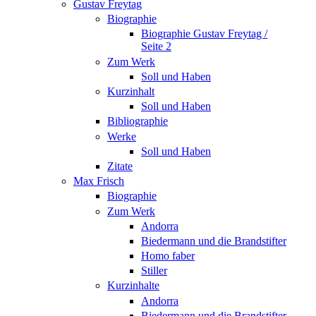
Gustav Freytag
Biographie
Biographie Gustav Freytag /
Seite 2
Zum Werk
Soll und Haben
Kurzinhalt
Soll und Haben
Bibliographie
Werke
Soll und Haben
Zitate
Max Frisch
Biographie
Zum Werk
Andorra
Biedermann und die Brandstifter
Homo faber
Stiller
Kurzinhalte
Andorra
Biedermann und die Brandstifter