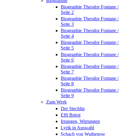
Biographie
Biographie Theodor Fontane /
Seite 2
Biographie Theodor Fontane /
Seite 3
Biographie Theodor Fontane /
Seite 4
Biographie Theodor Fontane /
Seite 5
Biographie Theodor Fontane /
Seite 6
Biographie Theodor Fontane /
Seite 7
Biographie Theodor Fontane /
Seite 8
Biographie Theodor Fontane /
Seite 9
Zum Werk
Der Stechlin
Effi Briest
Irrungen, Wirrungen
Lyrik in Auswahl
Schach von Wuthenow