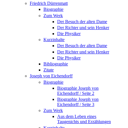
Friedrich Dürrenmatt
Biographie
Zum Werk
Der Besuch der alten Dame
Der Richter und sein Henker
Die Physiker
Kurzinhalte
Der Besuch der alten Dame
Der Richter und sein Henker
Die Physiker
Bibliographie
Zitate
Joseph von Eichendorff
Biographie
Biographie Joseph von
Eichendorff / Seite 2
Biographie Joseph von
Eichendorff / Seite 3
Zum Werk
Aus dem Leben eines
Taugenichts und Erzählungen
Kurzinhalte