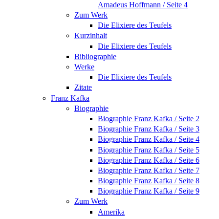
Amadeus Hoffmann / Seite 4
Zum Werk
Die Elixiere des Teufels
Kurzinhalt
Die Elixiere des Teufels
Bibliographie
Werke
Die Elixiere des Teufels
Zitate
Franz Kafka
Biographie
Biographie Franz Kafka / Seite 2
Biographie Franz Kafka / Seite 3
Biographie Franz Kafka / Seite 4
Biographie Franz Kafka / Seite 5
Biographie Franz Kafka / Seite 6
Biographie Franz Kafka / Seite 7
Biographie Franz Kafka / Seite 8
Biographie Franz Kafka / Seite 9
Zum Werk
Amerika