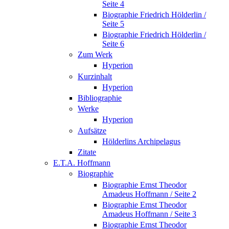
Seite 4
Biographie Friedrich Hölderlin /
Seite 5
Biographie Friedrich Hölderlin /
Seite 6
Zum Werk
Hyperion
Kurzinhalt
Hyperion
Bibliographie
Werke
Hyperion
Aufsätze
Hölderlins Archipelagus
Zitate
E.T.A. Hoffmann
Biographie
Biographie Ernst Theodor
Amadeus Hoffmann / Seite 2
Biographie Ernst Theodor
Amadeus Hoffmann / Seite 3
Biographie Ernst Theodor