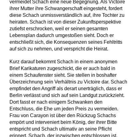
vermeidet Schach eine neue Begegnung. Als Victoire
ihrer Mutter ihre Schwangerschaft eingesteht, fordert
diese Schach unmissverständlich auf, ihre Tochter zu
heiraten. Schach ist von dieser Zukunftsperspektive
zutiefst erschrocken, weil er seinen gesamten
Lebensplan dadurch umgestoßen sieht. Doch er
entschließt sich, die Konsequenzen seines Fehltritts
auf sich zu nehmen, und verspricht die Heirat.
Kurz darauf bekommt Schach in einem anonymen
Brief Karikaturen zugeschickt, die er auch bald in
einem Schaufenster sieht. Sie stellen in boshafter
Überzeichnung sein Verhältnis zu Victoire dar. Schach
empfindet den Angriff als derart unerträglich, dass er
Berlin verlässt und sich auf sein Landgut zurückzieht.
Dort fasst er nach einigem Schwanken den
Entschluss, die Ehe um jeden Preis zu vermeiden.
Frau von Carayon ist über den Rückzug Schachs
empört und interveniert beim König, der ihrer Bitte
entspricht und Schach ultimativ an seine Pflicht
erinnert. Schach, der inzwischen entschlossen ist,