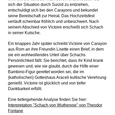
sich der Situation durch Suizid zu entziehen,
entschuldigt sich bei den Carayons und bekundet
seine Bereitschaft zur Heirat. Das Hochzeitsfest
verläuft scheinbar fröhlich und unbeschwert. Nach
seinem Abschied von Victoire erschießt sich Schach
in seiner Kutsche.
Ein knappes Jahr später schreibt Victoire von Carayon
aus Rom an ihre Freundin Lisette einen Brief, in dem
sie ein wohlwollendes Urteil über Schachs
Persönlichkeit fällt. Sie berichtet, dass ihr Kind krank
gewesen und, wie sie glaubt, durch die Hilfe einer
Bambino-Figur gerettet worden sei, die im
(katholischen) Gotteshaus Araceli kultische Verehrung
genießt. Victoire ist glücklich und von tiefer
Dankbarkeit erfüllt.
Eine tiefergehende Analyse finden Sie hier:
Interpretation "Schach von Wuthenow" von Theodor
Fontane