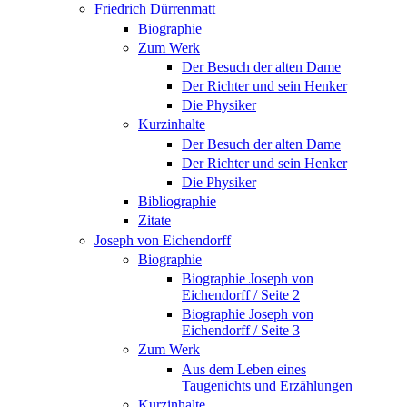
Friedrich Dürrenmatt
Biographie
Zum Werk
Der Besuch der alten Dame
Der Richter und sein Henker
Die Physiker
Kurzinhalte
Der Besuch der alten Dame
Der Richter und sein Henker
Die Physiker
Bibliographie
Zitate
Joseph von Eichendorff
Biographie
Biographie Joseph von
Eichendorff / Seite 2
Biographie Joseph von
Eichendorff / Seite 3
Zum Werk
Aus dem Leben eines
Taugenichts und Erzählungen
Kurzinhalte