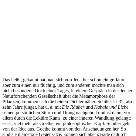
Das heißt, gekannt hat man sich von Jena her schon einige Jahre,
aber zum einen nur flüchtig, und zum anderen mochte man sich
nicht besonders. Doch eines Tages, in einem Gespräch in der Jenaer
Naturforschenden Gesellschaft über die Metamorphose der
Pflanzen, kommen sich die beiden Dichter näher. Schiller ist 35, also
zehn Jahre jünger, hat u. a. mit
Die Räuber
und
Kabale und Liebe
seinen persönlichen Sturm und Drang nachgeholt und ist dann, vor
allem durch die Lektüre Kants, zu einer inneren Wandlung gelangt;
er ist, viel mehr als Goethe, ein philosophischer Kopf. Schiller geht
von der Idee aus, Goethe kommt von den Anschauungen her. So
sind sie diametrale Gegensätze, können sich aber gerade dadurch