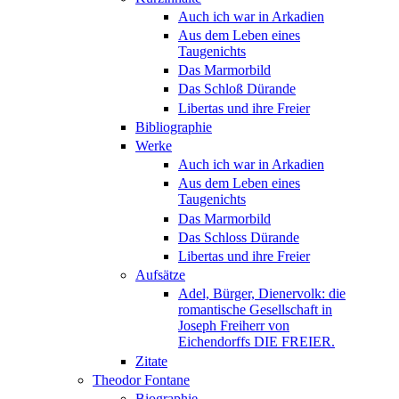
Auch ich war in Arkadien
Aus dem Leben eines
Taugenichts
Das Marmorbild
Das Schloß Dürande
Libertas und ihre Freier
Bibliographie
Werke
Auch ich war in Arkadien
Aus dem Leben eines
Taugenichts
Das Marmorbild
Das Schloss Dürande
Libertas und ihre Freier
Aufsätze
Adel, Bürger, Dienervolk: die
romantische Gesellschaft in
Joseph Freiherr von
Eichendorffs DIE FREIER.
Zitate
Theodor Fontane
Biographie