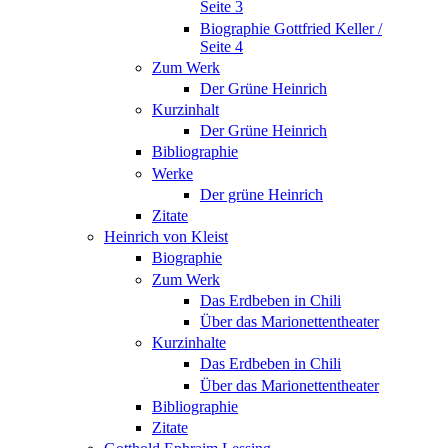
Seite 3
Biographie Gottfried Keller /
Seite 4
Zum Werk
Der Grüne Heinrich
Kurzinhalt
Der Grüne Heinrich
Bibliographie
Werke
Der grüne Heinrich
Zitate
Heinrich von Kleist
Biographie
Zum Werk
Das Erdbeben in Chili
Über das Marionettentheater
Kurzinhalte
Das Erdbeben in Chili
Über das Marionettentheater
Bibliographie
Zitate