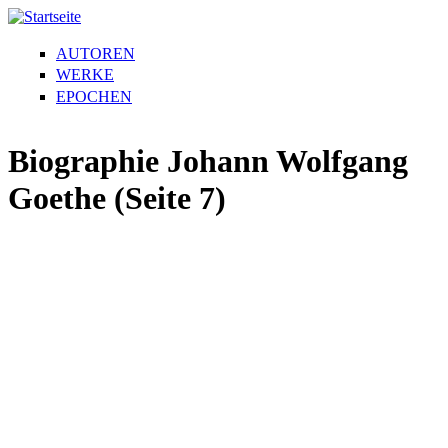
AUTOREN
WERKE
EPOCHEN
Biographie Johann Wolfgang
Goethe (Seite 7)