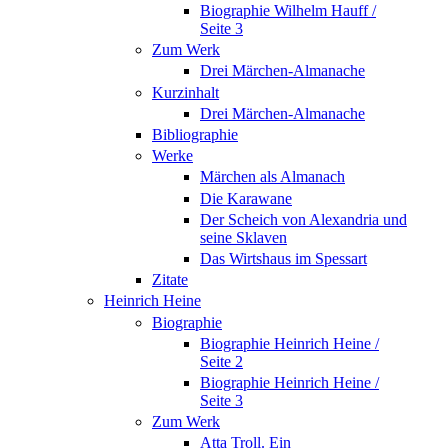
Biographie Wilhelm Hauff /
Seite 3
Zum Werk
Drei Märchen-Almanache
Kurzinhalt
Drei Märchen-Almanache
Bibliographie
Werke
Märchen als Almanach
Die Karawane
Der Scheich von Alexandria und
seine Sklaven
Das Wirtshaus im Spessart
Zitate
Heinrich Heine
Biographie
Biographie Heinrich Heine /
Seite 2
Biographie Heinrich Heine /
Seite 3
Zum Werk
Atta Troll. Ein