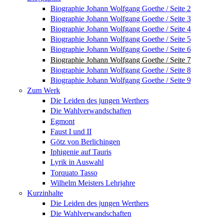
Biographie Johann Wolfgang Goethe / Seite 2
Biographie Johann Wolfgang Goethe / Seite 3
Biographie Johann Wolfgang Goethe / Seite 4
Biographie Johann Wolfgang Goethe / Seite 5
Biographie Johann Wolfgang Goethe / Seite 6
Biographie Johann Wolfgang Goethe / Seite 7
Biographie Johann Wolfgang Goethe / Seite 8
Biographie Johann Wolfgang Goethe / Seite 9
Zum Werk
Die Leiden des jungen Werthers
Die Wahlverwandschaften
Egmont
Faust I und II
Götz von Berlichingen
Iphigenie auf Tauris
Lyrik in Auswahl
Torquato Tasso
Wilhelm Meisters Lehrjahre
Kurzinhalte
Die Leiden des jungen Werthers
Die Wahlverwandschaften