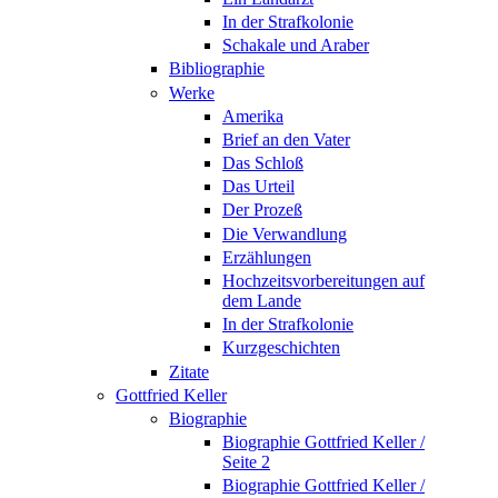
In der Strafkolonie
Schakale und Araber
Bibliographie
Werke
Amerika
Brief an den Vater
Das Schloß
Das Urteil
Der Prozeß
Die Verwandlung
Erzählungen
Hochzeitsvorbereitungen auf
dem Lande
In der Strafkolonie
Kurzgeschichten
Zitate
Gottfried Keller
Biographie
Biographie Gottfried Keller /
Seite 2
Biographie Gottfried Keller /