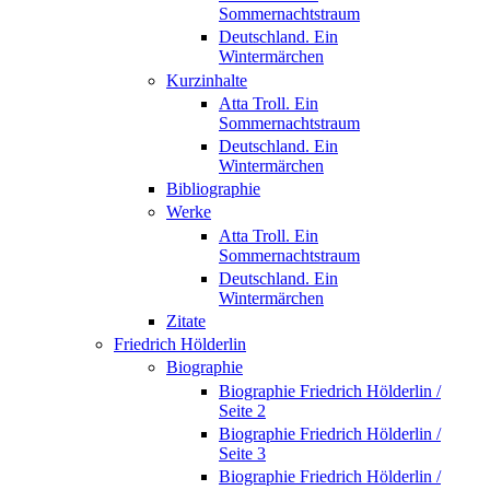
Sommernachtstraum
Deutschland. Ein
Wintermärchen
Kurzinhalte
Atta Troll. Ein
Sommernachtstraum
Deutschland. Ein
Wintermärchen
Bibliographie
Werke
Atta Troll. Ein
Sommernachtstraum
Deutschland. Ein
Wintermärchen
Zitate
Friedrich Hölderlin
Biographie
Biographie Friedrich Hölderlin /
Seite 2
Biographie Friedrich Hölderlin /
Seite 3
Biographie Friedrich Hölderlin /