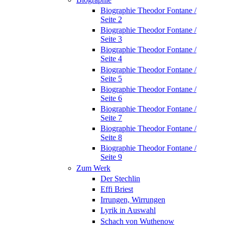
Biographie Theodor Fontane /
Seite 2
Biographie Theodor Fontane /
Seite 3
Biographie Theodor Fontane /
Seite 4
Biographie Theodor Fontane /
Seite 5
Biographie Theodor Fontane /
Seite 6
Biographie Theodor Fontane /
Seite 7
Biographie Theodor Fontane /
Seite 8
Biographie Theodor Fontane /
Seite 9
Zum Werk
Der Stechlin
Effi Briest
Irrungen, Wirrungen
Lyrik in Auswahl
Schach von Wuthenow