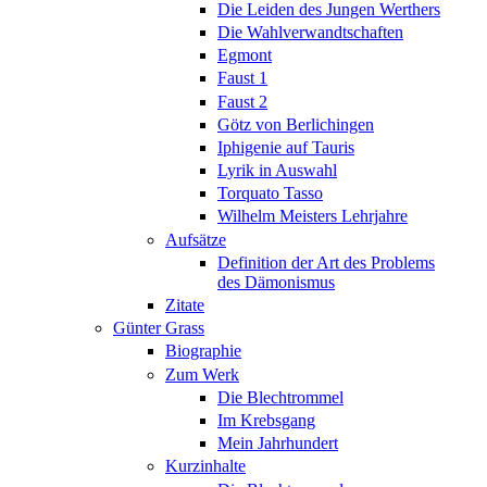
Die Leiden des Jungen Werthers
Die Wahlverwandtschaften
Egmont
Faust 1
Faust 2
Götz von Berlichingen
Iphigenie auf Tauris
Lyrik in Auswahl
Torquato Tasso
Wilhelm Meisters Lehrjahre
Aufsätze
Definition der Art des Problems
des Dämonismus
Zitate
Günter Grass
Biographie
Zum Werk
Die Blechtrommel
Im Krebsgang
Mein Jahrhundert
Kurzinhalte