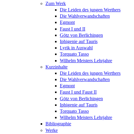
Zum Werk
Die Leiden des jungen Werthers
Die Wahlverwandschaften
Egmont
Faust I und II
Götz von Berlichingen
Iphigenie auf Tauris
Lyrik in Auswahl
Torquato Tasso
Wilhelm Meisters Lehrjahre
Kurzinhalte
Die Leiden des jungen Werthers
Die Wahlverwandschaften
Egmont
Faust I und Faust II
Götz von Berlichingen
Iphigenie auf Tauris
Torquato Tasso
Wilhelm Meisters Lehrjahre
Bibliographie
Werke