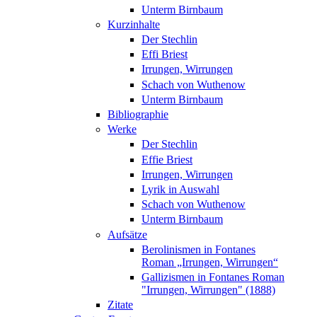
Unterm Birnbaum
Kurzinhalte
Der Stechlin
Effi Briest
Irrungen, Wirrungen
Schach von Wuthenow
Unterm Birnbaum
Bibliographie
Werke
Der Stechlin
Effie Briest
Irrungen, Wirrungen
Lyrik in Auswahl
Schach von Wuthenow
Unterm Birnbaum
Aufsätze
Berolinismen in Fontanes
Roman „Irrungen, Wirrungen“
Gallizismen in Fontanes Roman
"Irrungen, Wirrungen" (1888)
Zitate