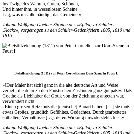
Ins Ewige des Wahren, Guten, Schönen,
Und hinter ihm, in wesenlosem Scheine,
Lag, was uns alle bändigt, das Gemeine.«
Johann Wolfgang Goethe: Strophe aus »Epilog zu Schillers
Glocke«, vorgetragen zu den Schiller-Gedenkfeiern 1805, 1810 und
1815
Bleistiftzeichnung (1811) von Peter Cornelius zur Dom-Szene in Faust I.
»[Der Maler hat sich] ganz in die alte deutsche Art und Weise
vertieft, die denn zu den Faustischen Zuständen ganz gut paßt«. Daß
Goethe als Liebhaber der Gotik von der Zeichnung angetan war,
verwundert nicht:
»Einen großen Reiz muß die [deutsche] Bauart haben, […] sie muß
etwas Großes, gründlich Gefühltes, Gedachtes, Durchgearbeitetes
enthalten, Verhältnisse […], deren Wirkung unwiderstehlich ist.«
Johann Wolfgang Goethe: Strophe aus »Epilog zu Schillers
Glocke«, vorgetragen zu den Schiller-Gedenkfeiern 1805, 1810 und