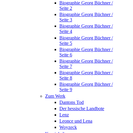
Biographie Georg Büchner /
Seite 2
Biographie Georg Büchner /
Seite 3
Biographie Georg Büchner /
Seite 4
Biographie Georg Büchner /
Seite 5
Biographie Georg Büchner /
Seite 6
Biographie Georg Büchner /
Seite 7
Biographie Georg Büchner /
Seite 8
Biographie Georg Büchner /
Seite 9
Zum Werk
Dantons Tod
Der hessische Landbote
Lenz
Leonce und Lena
Woyzeck