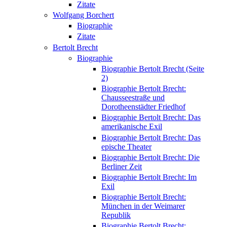
Zitate
Wolfgang Borchert
Biographie
Zitate
Bertolt Brecht
Biographie
Biographie Bertolt Brecht (Seite
2)
Biographie Bertolt Brecht:
Chausseestraße und
Dorotheenstädter Friedhof
Biographie Bertolt Brecht: Das
amerikanische Exil
Biographie Bertolt Brecht: Das
epische Theater
Biographie Bertolt Brecht: Die
Berliner Zeit
Biographie Bertolt Brecht: Im
Exil
Biographie Bertolt Brecht:
München in der Weimarer
Republik
Biographie Bertolt Brecht: