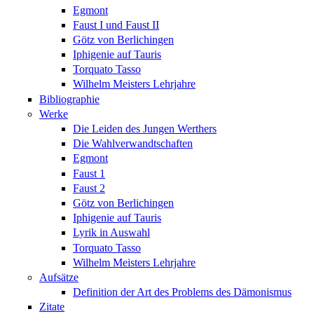
Egmont
Faust I und Faust II
Götz von Berlichingen
Iphigenie auf Tauris
Torquato Tasso
Wilhelm Meisters Lehrjahre
Bibliographie
Werke
Die Leiden des Jungen Werthers
Die Wahlverwandtschaften
Egmont
Faust 1
Faust 2
Götz von Berlichingen
Iphigenie auf Tauris
Lyrik in Auswahl
Torquato Tasso
Wilhelm Meisters Lehrjahre
Aufsätze
Definition der Art des Problems des Dämonismus
Zitate