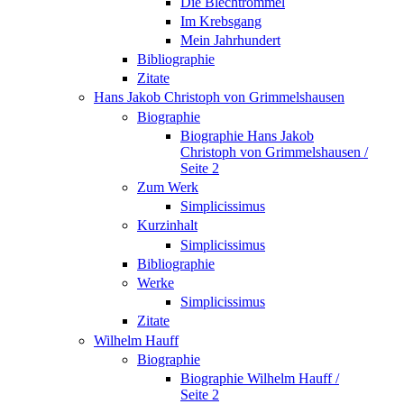
Die Blechtrommel
Im Krebsgang
Mein Jahrhundert
Bibliographie
Zitate
Hans Jakob Christoph von Grimmelshausen
Biographie
Biographie Hans Jakob
Christoph von Grimmelshausen /
Seite 2
Zum Werk
Simplicissimus
Kurzinhalt
Simplicissimus
Bibliographie
Werke
Simplicissimus
Zitate
Wilhelm Hauff
Biographie
Biographie Wilhelm Hauff /
Seite 2