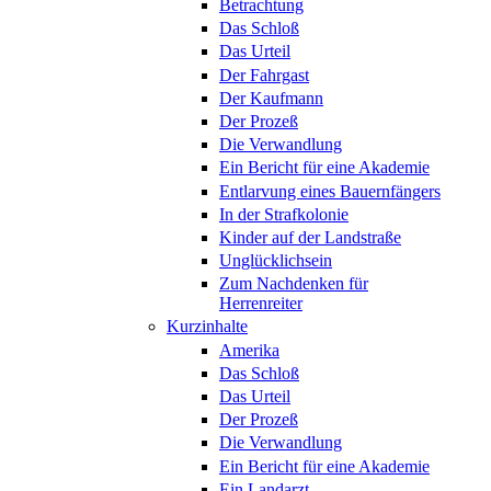
Betrachtung
Das Schloß
Das Urteil
Der Fahrgast
Der Kaufmann
Der Prozeß
Die Verwandlung
Ein Bericht für eine Akademie
Entlarvung eines Bauernfängers
In der Strafkolonie
Kinder auf der Landstraße
Unglücklichsein
Zum Nachdenken für
Herrenreiter
Kurzinhalte
Amerika
Das Schloß
Das Urteil
Der Prozeß
Die Verwandlung
Ein Bericht für eine Akademie
Ein Landarzt