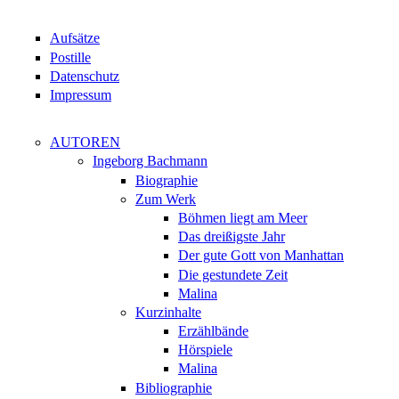
Aufsätze
Postille
Datenschutz
Impressum
AUTOREN
Ingeborg Bachmann
Biographie
Zum Werk
Böhmen liegt am Meer
Das dreißigste Jahr
Der gute Gott von Manhattan
Die gestundete Zeit
Malina
Kurzinhalte
Erzählbände
Hörspiele
Malina
Bibliographie