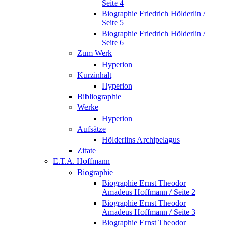
Seite 4
Biographie Friedrich Hölderlin /
Seite 5
Biographie Friedrich Hölderlin /
Seite 6
Zum Werk
Hyperion
Kurzinhalt
Hyperion
Bibliographie
Werke
Hyperion
Aufsätze
Hölderlins Archipelagus
Zitate
E.T.A. Hoffmann
Biographie
Biographie Ernst Theodor
Amadeus Hoffmann / Seite 2
Biographie Ernst Theodor
Amadeus Hoffmann / Seite 3
Biographie Ernst Theodor