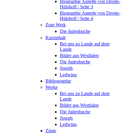
Biographie Annette von Droste-
Hülshoff / Seite 3
Biographie Annette von Droste-
Hülshoff / Seite 4
Zum Werk
Die Judenbuche
Kurzinhalt
Bei uns zu Lande auf dem
Lande
Bilder aus Westfalen
Die Judenbuche
Joseph
Ledwina
Bibliographie
Werke
Bei uns zu Lande auf dem
Lande
Bilder aus Westfalen
Die Judenbuche
Joseph
Ledwina
Zitate