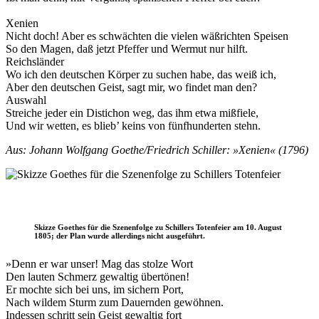
Xenien
Nicht doch! Aber es schwächten die vielen wäßrichten Speisen
So den Magen, daß jetzt Pfeffer und Wermut nur hilft.
Reichsländer
Wo ich den deutschen Körper zu suchen habe, das weiß ich,
Aber den deutschen Geist, sagt mir, wo findet man den?
Auswahl
Streiche jeder ein Distichon weg, das ihm etwa mißfiele,
Und wir wetten, es blieb’ keins von fünfhunderten stehn.
Aus: Johann Wolfgang Goethe/Friedrich Schiller: »Xenien« (1796)
Skizze Goethes für die Szenenfolge zu Schillers Totenfeier am 10. August
1805; der Plan wurde allerdings nicht ausgeführt.
»Denn er war unser! Mag das stolze Wort
Den lauten Schmerz gewaltig übertönen!
Er mochte sich bei uns, im sichern Port,
Nach wildem Sturm zum Dauernden gewöhnen.
Indessen schritt sein Geist gewaltig fort