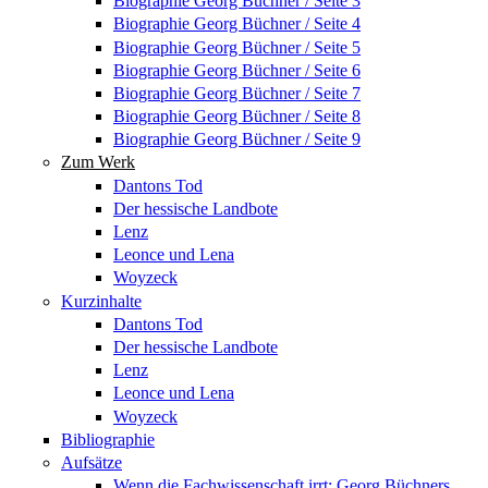
Biographie Georg Büchner / Seite 3
Biographie Georg Büchner / Seite 4
Biographie Georg Büchner / Seite 5
Biographie Georg Büchner / Seite 6
Biographie Georg Büchner / Seite 7
Biographie Georg Büchner / Seite 8
Biographie Georg Büchner / Seite 9
Zum Werk
Dantons Tod
Der hessische Landbote
Lenz
Leonce und Lena
Woyzeck
Kurzinhalte
Dantons Tod
Der hessische Landbote
Lenz
Leonce und Lena
Woyzeck
Bibliographie
Aufsätze
Wenn die Fachwissenschaft irrt: Georg Büchners