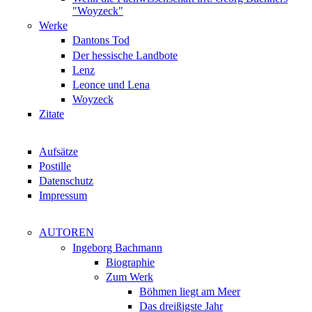
"Woyzeck"
Werke
Dantons Tod
Der hessische Landbote
Lenz
Leonce und Lena
Woyzeck
Zitate
Aufsätze
Postille
Datenschutz
Impressum
AUTOREN
Ingeborg Bachmann
Biographie
Zum Werk
Böhmen liegt am Meer
Das dreißigste Jahr