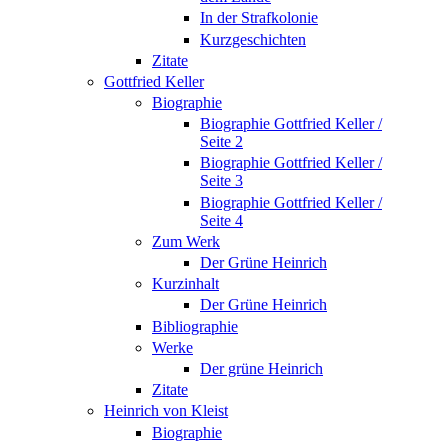
In der Strafkolonie
Kurzgeschichten
Zitate
Gottfried Keller
Biographie
Biographie Gottfried Keller /
Seite 2
Biographie Gottfried Keller /
Seite 3
Biographie Gottfried Keller /
Seite 4
Zum Werk
Der Grüne Heinrich
Kurzinhalt
Der Grüne Heinrich
Bibliographie
Werke
Der grüne Heinrich
Zitate
Heinrich von Kleist
Biographie