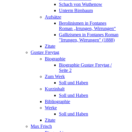
Schach von Wuthenow
Unterm Birnbaum
Aufsätze
Berolinismen in Fontanes
Roman „Irrungen, Wirrungen“
Gallizismen in Fontanes Roman
"Irrungen, Wirrungen" (1888)
Zitate
Gustav Freytag
Biographie
Biographie Gustav Freytag /
Seite 2
Zum Werk
Soll und Haben
Kurzinhalt
Soll und Haben
Bibliographie
Werke
Soll und Haben
Zitate
Max Frisch