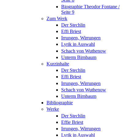
Biographie Theodor Fontane /
Seite 9
Zum Werk
Der Stechlin
Effi Briest
Irrungen, Wirrungen
Lyrik in Auswahl
Schach von Wuthenow
Unterm Birnbaum
Kurzinhalte
Der Stechlin
Effi Briest
Irrungen, Wirrungen
Schach von Wuthenow
Unterm Birnbaum
Bibliographie
Werke
Der Stechlin
Effie Briest
Irrungen, Wirrungen
Lyrik in Auswahl