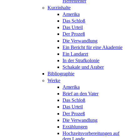
Herrenreiter
Kurzinhalte
Amerika
Das Schloß
Das Urteil
Der Prozeß
Die Verwandlung
Ein Bericht für eine Akademie
Ein Landarzt
In der Strafkolonie
Schakale und Araber
Bibliographie
Werke
Amerika
Brief an den Vater
Das Schloß
Das Urteil
Der Prozeß
Die Verwandlung
Erzählungen
Hochzeitsvorbereitungen auf
dem Lande