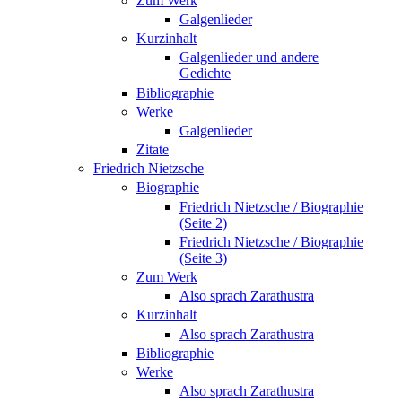
Zum Werk
Galgenlieder
Kurzinhalt
Galgenlieder und andere
Gedichte
Bibliographie
Werke
Galgenlieder
Zitate
Friedrich Nietzsche
Biographie
Friedrich Nietzsche / Biographie
(Seite 2)
Friedrich Nietzsche / Biographie
(Seite 3)
Zum Werk
Also sprach Zarathustra
Kurzinhalt
Also sprach Zarathustra
Bibliographie
Werke
Also sprach Zarathustra