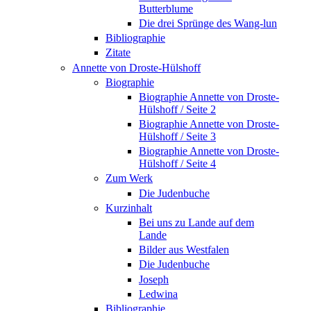
Butterblume
Die drei Sprünge des Wang-lun
Bibliographie
Zitate
Annette von Droste-Hülshoff
Biographie
Biographie Annette von Droste-
Hülshoff / Seite 2
Biographie Annette von Droste-
Hülshoff / Seite 3
Biographie Annette von Droste-
Hülshoff / Seite 4
Zum Werk
Die Judenbuche
Kurzinhalt
Bei uns zu Lande auf dem
Lande
Bilder aus Westfalen
Die Judenbuche
Joseph
Ledwina
Bibliographie