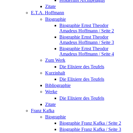
Hölderlins Archipelagus
Zitate
E.T.A. Hoffmann
Biographie
Biographie Ernst Theodor
Amadeus Hoffmann / Seite 2
Biographie Ernst Theodor
Amadeus Hoffmann / Seite 3
Biographie Ernst Theodor
Amadeus Hoffmann / Seite 4
Zum Werk
Die Elixiere des Teufels
Kurzinhalt
Die Elixiere des Teufels
Bibliographie
Werke
Die Elixiere des Teufels
Zitate
Franz Kafka
Biographie
Biographie Franz Kafka / Seite 2
Biographie Franz Kafka / Seite 3