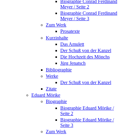
Biographie Conrad Ferdinand
Meyer / Seite 2
Biographie Conrad Ferdinand
Meyer / Seite 3
Zum Werk
Prosatexte
Kurzinhalte
Das Amulett
Der Schuß von der Kanzel
Die Hochzeit des Mönchs
Jürg Jenatsch
Bibliographie
Werke
Der Schuß von der Kanzel
Zitate
Eduard Mörike
Biographie
Biographie Eduard Mörike /
Seite 2
Biographie Eduard Mörike /
Seite 3
Zum Werk