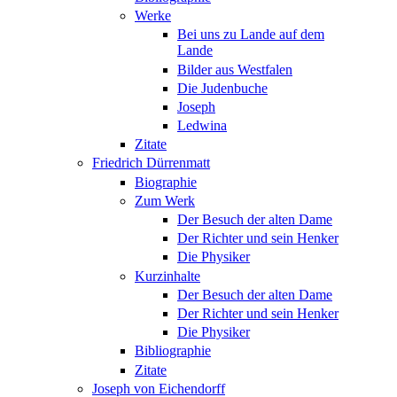
Werke
Bei uns zu Lande auf dem
Lande
Bilder aus Westfalen
Die Judenbuche
Joseph
Ledwina
Zitate
Friedrich Dürrenmatt
Biographie
Zum Werk
Der Besuch der alten Dame
Der Richter und sein Henker
Die Physiker
Kurzinhalte
Der Besuch der alten Dame
Der Richter und sein Henker
Die Physiker
Bibliographie
Zitate
Joseph von Eichendorff