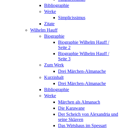
Bibliographie
Werke
Simplicissimus
Zitate
Wilhelm Hauff
Biographie
Biographie Wilhelm Hauff /
Seite 2
Biographie Wilhelm Hauff /
Seite 3
Zum Werk
Drei Märchen-Almanache
Kurzinhalt
Drei Märchen-Almanache
Bibliographie
Werke
Märchen als Almanach
Die Karawane
Der Scheich von Alexandria und
seine Sklaven
Das Wirtshaus im Spessart