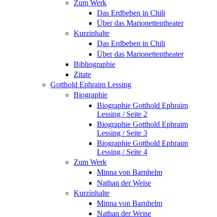
Zum Werk
Das Erdbeben in Chili
Über das Marionettentheater
Kurzinhalte
Das Erdbeben in Chili
Über das Marionettentheater
Bibliographie
Zitate
Gotthold Ephraim Lessing
Biographie
Biographie Gotthold Ephraim
Lessing / Seite 2
Biographie Gotthold Ephraim
Lessing / Seite 3
Biographie Gotthold Ephraim
Lessing / Seite 4
Zum Werk
Minna von Barnhelm
Nathan der Weise
Kurzinhalte
Minna von Barnhelm
Nathan der Weise