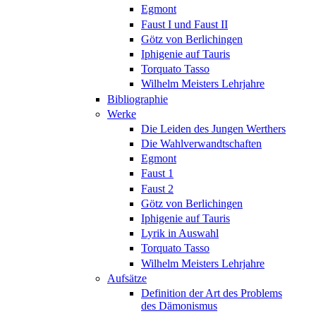
Egmont
Faust I und Faust II
Götz von Berlichingen
Iphigenie auf Tauris
Torquato Tasso
Wilhelm Meisters Lehrjahre
Bibliographie
Werke
Die Leiden des Jungen Werthers
Die Wahlverwandtschaften
Egmont
Faust 1
Faust 2
Götz von Berlichingen
Iphigenie auf Tauris
Lyrik in Auswahl
Torquato Tasso
Wilhelm Meisters Lehrjahre
Aufsätze
Definition der Art des Problems
des Dämonismus