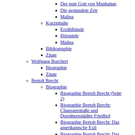
Der gute Gott von Manhattan
Die gestundete Zeit
Malina
Kurzinhalte
Erzählbände
Hörspiele
Malina
Bibliographie
Zitate
Wolfgang Borchert
Biographie
Zitate
Bertolt Brecht
Biographie
Biographie Bertolt Brecht (Seite
2)
Biographie Bertolt Brecht:
Chausseestraße und
Dorotheenstädter Friedhof
Biographie Bertolt Brecht: Das
amerikanische Exil
Biographie Bertolt Brecht: Das