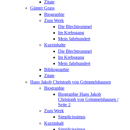
Zitate
Günter Grass
Biographie
Zum Werk
Die Blechtrommel
Im Krebsgang
Mein Jahrhundert
Kurzinhalte
Die Blechtrommel
Im Krebsgang
Mein Jahrhundert
Bibliographie
Zitate
Hans Jakob Christoph von Grimmelshausen
Biographie
Biographie Hans Jakob
Christoph von Grimmelshausen /
Seite 2
Zum Werk
Simplicissimus
Kurzinhalt
Simplicissimus