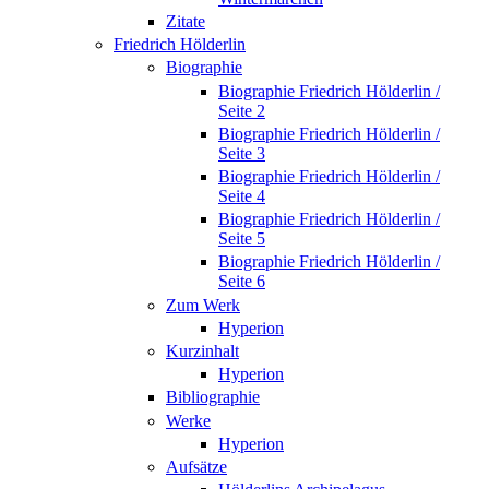
Zitate
Friedrich Hölderlin
Biographie
Biographie Friedrich Hölderlin /
Seite 2
Biographie Friedrich Hölderlin /
Seite 3
Biographie Friedrich Hölderlin /
Seite 4
Biographie Friedrich Hölderlin /
Seite 5
Biographie Friedrich Hölderlin /
Seite 6
Zum Werk
Hyperion
Kurzinhalt
Hyperion
Bibliographie
Werke
Hyperion
Aufsätze