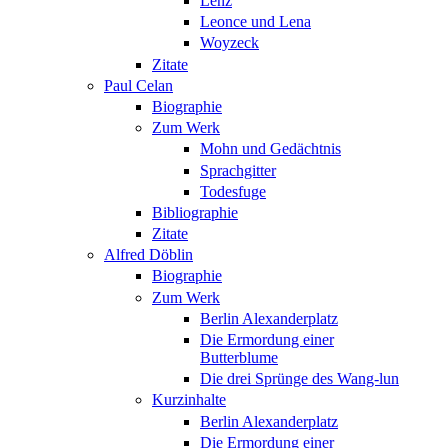
Lenz
Leonce und Lena
Woyzeck
Zitate
Paul Celan
Biographie
Zum Werk
Mohn und Gedächtnis
Sprachgitter
Todesfuge
Bibliographie
Zitate
Alfred Döblin
Biographie
Zum Werk
Berlin Alexanderplatz
Die Ermordung einer
Butterblume
Die drei Sprünge des Wang-lun
Kurzinhalte
Berlin Alexanderplatz
Die Ermordung einer