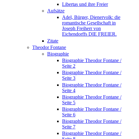
Libertas und ihre Freier
Aufsätze
Adel, Bürger, Dienervolk: die
romantische Gesellschaft in
Joseph Freiherr von
Eichendorffs DIE FREIER.
Zitate
Theodor Fontane
Biographie
Biographie Theodor Fontane /
Seite 2
Biographie Theodor Fontane /
Seite 3
Biographie Theodor Fontane /
Seite 4
Biographie Theodor Fontane /
Seite 5
Biographie Theodor Fontane /
Seite 6
Biographie Theodor Fontane /
Seite 7
Biographie Theodor Fontane /
Seite 8