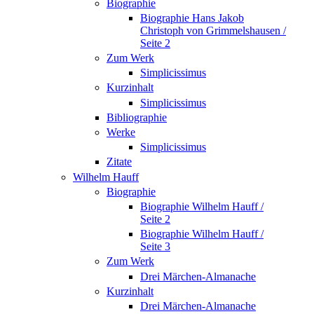
Biographie
Biographie Hans Jakob
Christoph von Grimmelshausen /
Seite 2
Zum Werk
Simplicissimus
Kurzinhalt
Simplicissimus
Bibliographie
Werke
Simplicissimus
Zitate
Wilhelm Hauff
Biographie
Biographie Wilhelm Hauff /
Seite 2
Biographie Wilhelm Hauff /
Seite 3
Zum Werk
Drei Märchen-Almanache
Kurzinhalt
Drei Märchen-Almanache