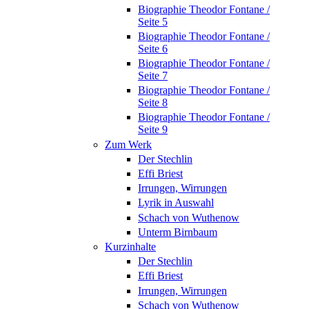
Biographie Theodor Fontane /
Seite 5
Biographie Theodor Fontane /
Seite 6
Biographie Theodor Fontane /
Seite 7
Biographie Theodor Fontane /
Seite 8
Biographie Theodor Fontane /
Seite 9
Zum Werk
Der Stechlin
Effi Briest
Irrungen, Wirrungen
Lyrik in Auswahl
Schach von Wuthenow
Unterm Birnbaum
Kurzinhalte
Der Stechlin
Effi Briest
Irrungen, Wirrungen
Schach von Wuthenow