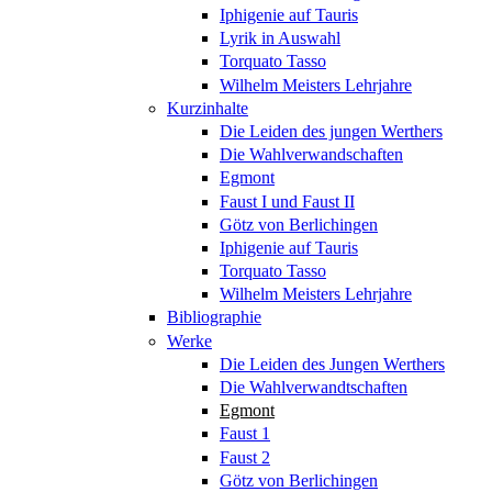
Iphigenie auf Tauris
Lyrik in Auswahl
Torquato Tasso
Wilhelm Meisters Lehrjahre
Kurzinhalte
Die Leiden des jungen Werthers
Die Wahlverwandschaften
Egmont
Faust I und Faust II
Götz von Berlichingen
Iphigenie auf Tauris
Torquato Tasso
Wilhelm Meisters Lehrjahre
Bibliographie
Werke
Die Leiden des Jungen Werthers
Die Wahlverwandtschaften
Egmont
Faust 1
Faust 2
Götz von Berlichingen