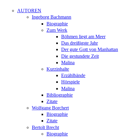
AUTOREN
Ingeborg Bachmann
Biographie
Zum Werk
Böhmen liegt am Meer
Das dreißigste Jahr
Der gute Gott von Manhattan
Die gestundete Zeit
Malina
Kurzinhalte
Erzählbände
Hörspiele
Malina
Bibliographie
Zitate
Wolfgang Borchert
Biographie
Zitate
Bertolt Brecht
Biographie