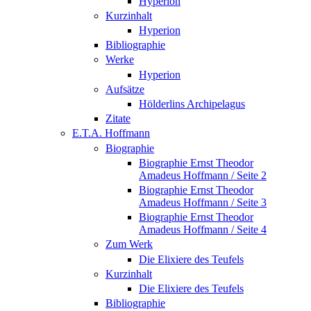
Hyperion
Kurzinhalt
Hyperion
Bibliographie
Werke
Hyperion
Aufsätze
Hölderlins Archipelagus
Zitate
E.T.A. Hoffmann
Biographie
Biographie Ernst Theodor
Amadeus Hoffmann / Seite 2
Biographie Ernst Theodor
Amadeus Hoffmann / Seite 3
Biographie Ernst Theodor
Amadeus Hoffmann / Seite 4
Zum Werk
Die Elixiere des Teufels
Kurzinhalt
Die Elixiere des Teufels
Bibliographie