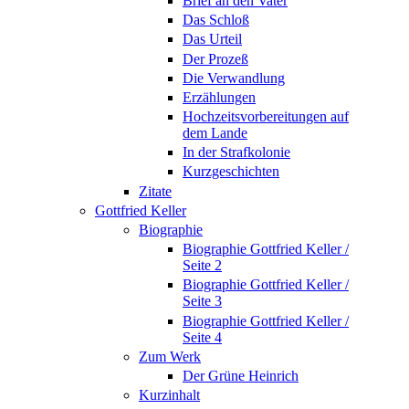
Brief an den Vater
Das Schloß
Das Urteil
Der Prozeß
Die Verwandlung
Erzählungen
Hochzeitsvorbereitungen auf
dem Lande
In der Strafkolonie
Kurzgeschichten
Zitate
Gottfried Keller
Biographie
Biographie Gottfried Keller /
Seite 2
Biographie Gottfried Keller /
Seite 3
Biographie Gottfried Keller /
Seite 4
Zum Werk
Der Grüne Heinrich
Kurzinhalt