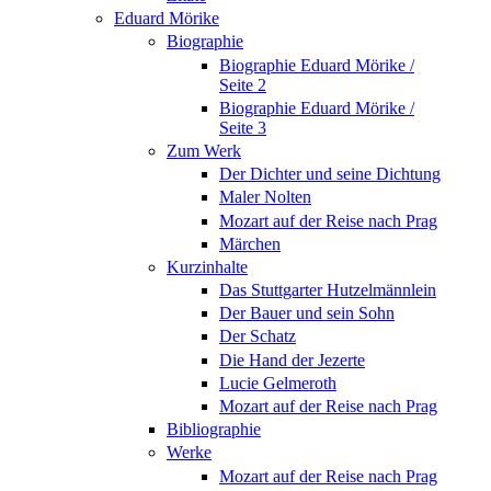
Eduard Mörike
Biographie
Biographie Eduard Mörike /
Seite 2
Biographie Eduard Mörike /
Seite 3
Zum Werk
Der Dichter und seine Dichtung
Maler Nolten
Mozart auf der Reise nach Prag
Märchen
Kurzinhalte
Das Stuttgarter Hutzelmännlein
Der Bauer und sein Sohn
Der Schatz
Die Hand der Jezerte
Lucie Gelmeroth
Mozart auf der Reise nach Prag
Bibliographie
Werke
Mozart auf der Reise nach Prag