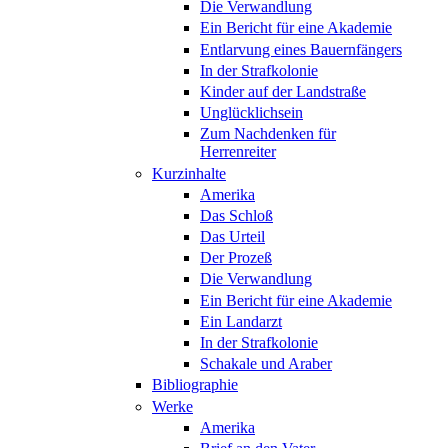
Die Verwandlung
Ein Bericht für eine Akademie
Entlarvung eines Bauernfängers
In der Strafkolonie
Kinder auf der Landstraße
Unglücklichsein
Zum Nachdenken für
Herrenreiter
Kurzinhalte
Amerika
Das Schloß
Das Urteil
Der Prozeß
Die Verwandlung
Ein Bericht für eine Akademie
Ein Landarzt
In der Strafkolonie
Schakale und Araber
Bibliographie
Werke
Amerika