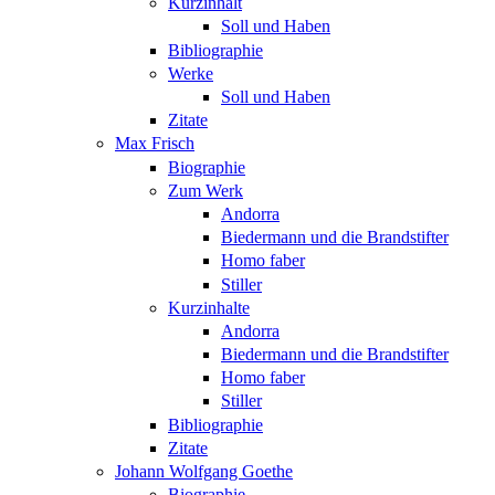
Kurzinhalt
Soll und Haben
Bibliographie
Werke
Soll und Haben
Zitate
Max Frisch
Biographie
Zum Werk
Andorra
Biedermann und die Brandstifter
Homo faber
Stiller
Kurzinhalte
Andorra
Biedermann und die Brandstifter
Homo faber
Stiller
Bibliographie
Zitate
Johann Wolfgang Goethe
Biographie