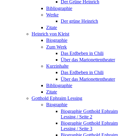
Der Grüne Heinrich
Bibliographie
Werke
Der grüne Heinrich
Zitate
Heinrich von Kleist
Biographie
Zum Werk
Das Erdbeben in Chili
Über das Marionettentheater
Kurzinhalte
Das Erdbeben in Chili
Über das Marionettentheater
Bibliographie
Zitate
Gotthold Ephraim Lessing
Biographie
Biographie Gotthold Ephraim
Lessing / Seite 2
Biographie Gotthold Ephraim
Lessing / Seite 3
Biographie Gotthold Ephraim