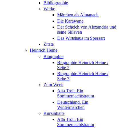
Bibliographie
Werke
Märchen als Almanach
Die Karawane
Der Scheich von Alexandria und
seine Sklaven
Das Wirtshaus im Spessart
Zitate
Heinrich Heine
Biographie
Biographie Heinrich Heine /
Seite 2
Biographie Heinrich Heine /
Seite 3
Zum Werk
Atta Troll. Ein
Sommernachtstraum
Deutschland. Ein
Wintermärchen
Kurzinhalte
Atta Troll. Ein
Sommernachtstraum