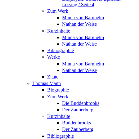
Lessing / Seite 4
Zum Werk
Minna von Barnhelm
Nathan der Weise
Kurzinhalte
Minna von Barnhelm
Nathan der Weise
Bibliographie
Werke
Minna von Barnhelm
Nathan der Weise
Zitate
Thomas Mann
Biographie
Zum Werk
Die Buddenbrooks
Der Zauberberg
Kurzinhalte
Buddenbrooks
Der Zauberberg
Bibliographie