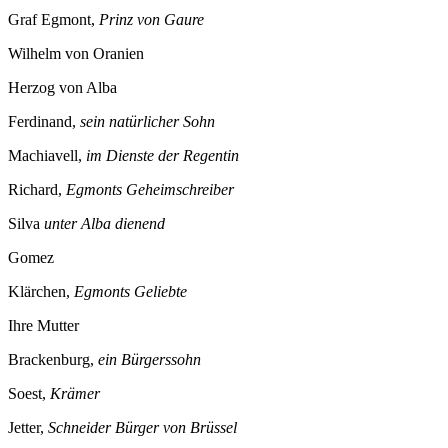
Graf Egmont,
Prinz von Gaure
Wilhelm von Oranien
Herzog von Alba
Ferdinand,
sein natürlicher Sohn
Machiavell,
im Dienste der Regentin
Richard,
Egmonts Geheimschreiber
Silva
unter Alba dienend
Gomez
Klärchen,
Egmonts Geliebte
Ihre Mutter
Brackenburg,
ein Bürgerssohn
Soest,
Krämer
Jetter,
Schneider
Bürger von Brüssel