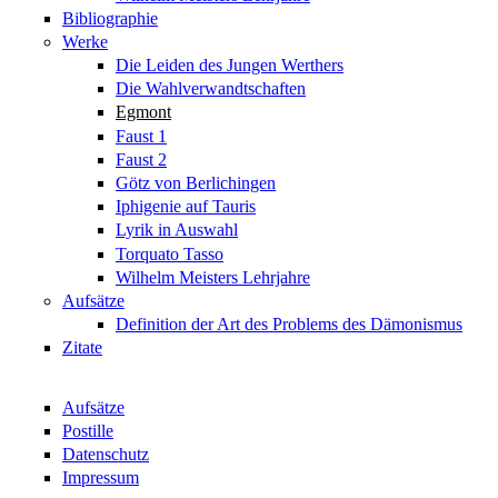
Bibliographie
Werke
Die Leiden des Jungen Werthers
Die Wahlverwandtschaften
Egmont
Faust 1
Faust 2
Götz von Berlichingen
Iphigenie auf Tauris
Lyrik in Auswahl
Torquato Tasso
Wilhelm Meisters Lehrjahre
Aufsätze
Definition der Art des Problems des Dämonismus
Zitate
Aufsätze
Postille
Datenschutz
Impressum