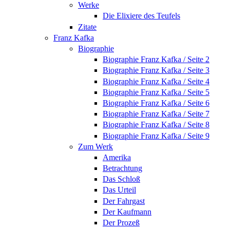
Werke
Die Elixiere des Teufels
Zitate
Franz Kafka
Biographie
Biographie Franz Kafka / Seite 2
Biographie Franz Kafka / Seite 3
Biographie Franz Kafka / Seite 4
Biographie Franz Kafka / Seite 5
Biographie Franz Kafka / Seite 6
Biographie Franz Kafka / Seite 7
Biographie Franz Kafka / Seite 8
Biographie Franz Kafka / Seite 9
Zum Werk
Amerika
Betrachtung
Das Schloß
Das Urteil
Der Fahrgast
Der Kaufmann
Der Prozeß