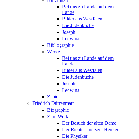
Kurzinhalt
Bei uns zu Lande auf dem
Lande
Bilder aus Westfalen
Die Judenbuche
Joseph
Ledwina
Bibliographie
Werke
Bei uns zu Lande auf dem
Lande
Bilder aus Westfalen
Die Judenbuche
Joseph
Ledwina
Zitate
Friedrich Dürrenmatt
Biographie
Zum Werk
Der Besuch der alten Dame
Der Richter und sein Henker
Die Physiker