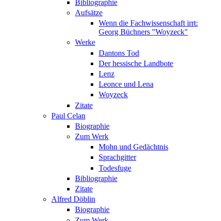
Bibliographie
Aufsätze
Wenn die Fachwissenschaft irrt:
Georg Büchners "Woyzeck"
Werke
Dantons Tod
Der hessische Landbote
Lenz
Leonce und Lena
Woyzeck
Zitate
Paul Celan
Biographie
Zum Werk
Mohn und Gedächtnis
Sprachgitter
Todesfuge
Bibliographie
Zitate
Alfred Döblin
Biographie
Zum Werk