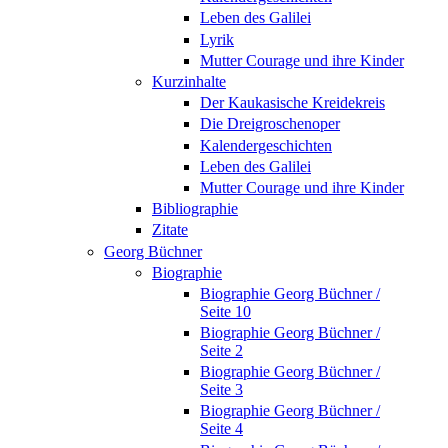
Leben des Galilei
Lyrik
Mutter Courage und ihre Kinder
Kurzinhalte
Der Kaukasische Kreidekreis
Die Dreigroschenoper
Kalendergeschichten
Leben des Galilei
Mutter Courage und ihre Kinder
Bibliographie
Zitate
Georg Büchner
Biographie
Biographie Georg Büchner /
Seite 10
Biographie Georg Büchner /
Seite 2
Biographie Georg Büchner /
Seite 3
Biographie Georg Büchner /
Seite 4