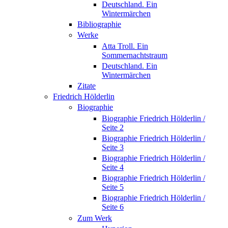
Deutschland. Ein
Wintermärchen
Bibliographie
Werke
Atta Troll. Ein
Sommernachtstraum
Deutschland. Ein
Wintermärchen
Zitate
Friedrich Hölderlin
Biographie
Biographie Friedrich Hölderlin /
Seite 2
Biographie Friedrich Hölderlin /
Seite 3
Biographie Friedrich Hölderlin /
Seite 4
Biographie Friedrich Hölderlin /
Seite 5
Biographie Friedrich Hölderlin /
Seite 6
Zum Werk