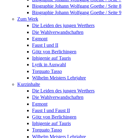
Biographie Johann Wolfgang Goethe / Seite 8
Biographie Johann Wolfgang Goethe / Seite 9
Zum Werk
Die Leiden des jungen Werthers
Die Wahlverwandschaften
Egmont
Faust I und II
Götz von Berlichingen
Iphigenie auf Tauris
Lyrik in Auswahl
Torquato Tasso
Wilhelm Meisters Lehrjahre
Kurzinhalte
Die Leiden des jungen Werthers
Die Wahlverwandschaften
Egmont
Faust I und Faust II
Götz von Berlichingen
Iphigenie auf Tauris
Torquato Tasso
Wilhelm Meisters Lehrjahre