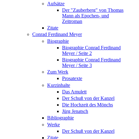
Aufsätze
Der "Zauberberg" von Thomas
Mann als Epochen- und
Zeitroman
Zitate
Conrad Ferdinand Meyer
Biographie
Biographie Conrad Ferdinand
Meyer / Seite 2
Biographie Conrad Ferdinand
Meyer / Seite 3
Zum Werk
Prosatexte
Kurzinhalte
Das Amulett
Der Schuß von der Kanzel
Die Hochzeit des Mönchs
Jürg Jenatsch
Bibliographie
Werke
Der Schuß von der Kanzel
Zitate