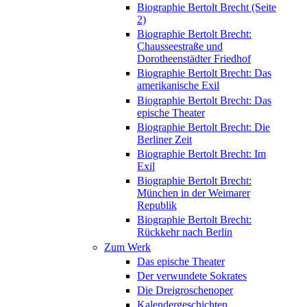
Biographie Bertolt Brecht (Seite
2)
Biographie Bertolt Brecht:
Chausseestraße und
Dorotheenstädter Friedhof
Biographie Bertolt Brecht: Das
amerikanische Exil
Biographie Bertolt Brecht: Das
epische Theater
Biographie Bertolt Brecht: Die
Berliner Zeit
Biographie Bertolt Brecht: Im
Exil
Biographie Bertolt Brecht:
München in der Weimarer
Republik
Biographie Bertolt Brecht:
Rückkehr nach Berlin
Zum Werk
Das epische Theater
Der verwundete Sokrates
Die Dreigroschenoper
Kalendergeschichten