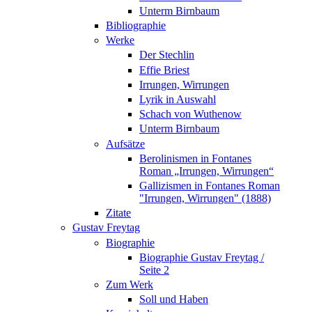
Unterm Birnbaum
Bibliographie
Werke
Der Stechlin
Effie Briest
Irrungen, Wirrungen
Lyrik in Auswahl
Schach von Wuthenow
Unterm Birnbaum
Aufsätze
Berolinismen in Fontanes
Roman „Irrungen, Wirrungen“
Gallizismen in Fontanes Roman
"Irrungen, Wirrungen" (1888)
Zitate
Gustav Freytag
Biographie
Biographie Gustav Freytag /
Seite 2
Zum Werk
Soll und Haben