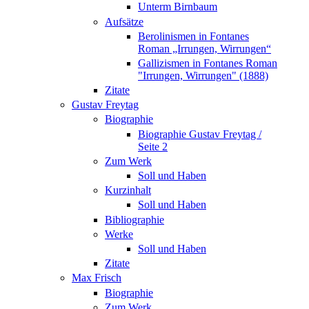
Unterm Birnbaum
Aufsätze
Berolinismen in Fontanes
Roman „Irrungen, Wirrungen“
Gallizismen in Fontanes Roman
"Irrungen, Wirrungen" (1888)
Zitate
Gustav Freytag
Biographie
Biographie Gustav Freytag /
Seite 2
Zum Werk
Soll und Haben
Kurzinhalt
Soll und Haben
Bibliographie
Werke
Soll und Haben
Zitate
Max Frisch
Biographie
Zum Werk