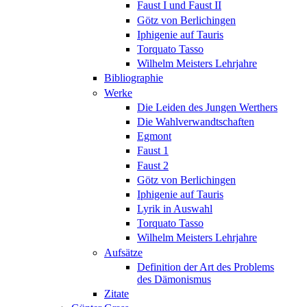
Faust I und Faust II
Götz von Berlichingen
Iphigenie auf Tauris
Torquato Tasso
Wilhelm Meisters Lehrjahre
Bibliographie
Werke
Die Leiden des Jungen Werthers
Die Wahlverwandtschaften
Egmont
Faust 1
Faust 2
Götz von Berlichingen
Iphigenie auf Tauris
Lyrik in Auswahl
Torquato Tasso
Wilhelm Meisters Lehrjahre
Aufsätze
Definition der Art des Problems
des Dämonismus
Zitate