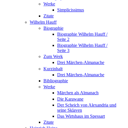
Werke
Simplicissimus
Zitate
Wilhelm Hauff
Biographie
Biographie Wilhelm Hauff /
Seite 2
Biographie Wilhelm Hauff /
Seite 3
Zum Werk
Drei Märchen-Almanache
Kurzinhalt
Drei Märchen-Almanache
Bibliographie
Werke
Märchen als Almanach
Die Karawane
Der Scheich von Alexandria und
seine Sklaven
Das Wirtshaus im Spessart
Zitate