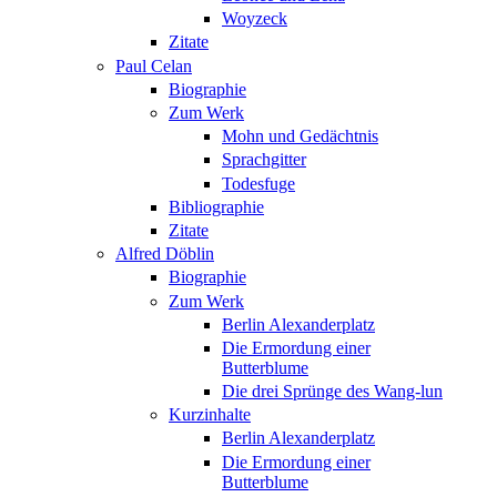
Woyzeck
Zitate
Paul Celan
Biographie
Zum Werk
Mohn und Gedächtnis
Sprachgitter
Todesfuge
Bibliographie
Zitate
Alfred Döblin
Biographie
Zum Werk
Berlin Alexanderplatz
Die Ermordung einer
Butterblume
Die drei Sprünge des Wang-lun
Kurzinhalte
Berlin Alexanderplatz
Die Ermordung einer
Butterblume