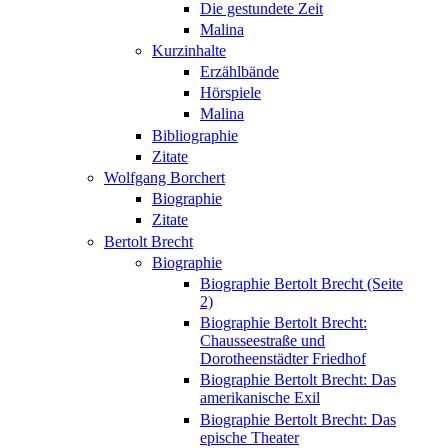
Die gestundete Zeit
Malina
Kurzinhalte
Erzählbände
Hörspiele
Malina
Bibliographie
Zitate
Wolfgang Borchert
Biographie
Zitate
Bertolt Brecht
Biographie
Biographie Bertolt Brecht (Seite
2)
Biographie Bertolt Brecht:
Chausseestraße und
Dorotheenstädter Friedhof
Biographie Bertolt Brecht: Das
amerikanische Exil
Biographie Bertolt Brecht: Das
epische Theater