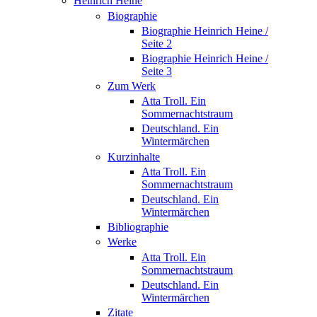
Heinrich Heine
Biographie
Biographie Heinrich Heine /
Seite 2
Biographie Heinrich Heine /
Seite 3
Zum Werk
Atta Troll. Ein
Sommernachtstraum
Deutschland. Ein
Wintermärchen
Kurzinhalte
Atta Troll. Ein
Sommernachtstraum
Deutschland. Ein
Wintermärchen
Bibliographie
Werke
Atta Troll. Ein
Sommernachtstraum
Deutschland. Ein
Wintermärchen
Zitate