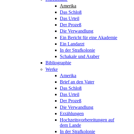
Amerika
Das Schloß
Das Urteil
Der Prozeß
Die Verwandlung
Ein Bericht für eine Akademie
Ein Landarzt
In der Strafkolonie
Schakale und Araber
Bibliographie
Werke
Amerika
Brief an den Vater
Das Schloß
Das Urteil
Der Prozeß
Die Verwandlung
Erzählungen
Hochzeitsvorbereitungen auf
dem Lande
In der Strafkolonie