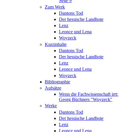
Seite 9
Zum Werk
Dantons Tod
Der hessische Landbote
Lenz
Leonce und Lena
Woyzeck
Kurzinhalte
Dantons Tod
Der hessische Landbote
Lenz
Leonce und Lena
Woyzeck
Bibliographie
Aufsätze
Wenn die Fachwissenschaft irrt:
Georg Büchners "Woyzeck"
Werke
Dantons Tod
Der hessische Landbote
Lenz
Leonce und Lena