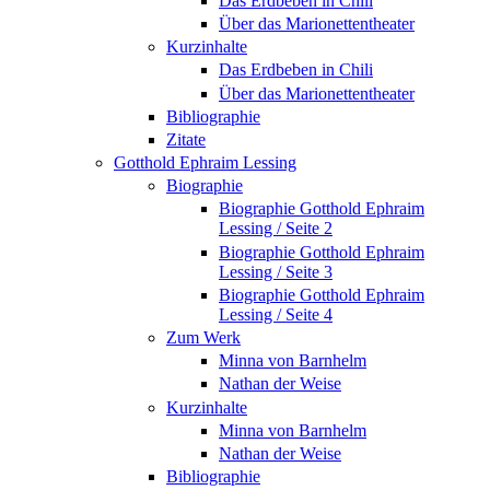
Das Erdbeben in Chili
Über das Marionettentheater
Kurzinhalte
Das Erdbeben in Chili
Über das Marionettentheater
Bibliographie
Zitate
Gotthold Ephraim Lessing
Biographie
Biographie Gotthold Ephraim
Lessing / Seite 2
Biographie Gotthold Ephraim
Lessing / Seite 3
Biographie Gotthold Ephraim
Lessing / Seite 4
Zum Werk
Minna von Barnhelm
Nathan der Weise
Kurzinhalte
Minna von Barnhelm
Nathan der Weise
Bibliographie