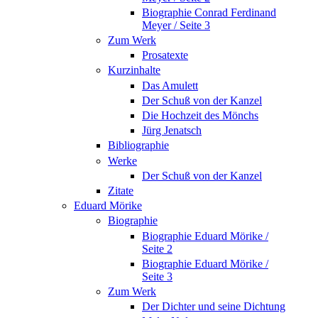
Biographie Conrad Ferdinand
Meyer / Seite 3
Zum Werk
Prosatexte
Kurzinhalte
Das Amulett
Der Schuß von der Kanzel
Die Hochzeit des Mönchs
Jürg Jenatsch
Bibliographie
Werke
Der Schuß von der Kanzel
Zitate
Eduard Mörike
Biographie
Biographie Eduard Mörike /
Seite 2
Biographie Eduard Mörike /
Seite 3
Zum Werk
Der Dichter und seine Dichtung