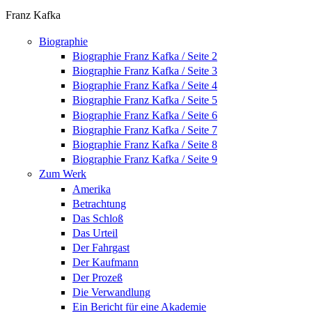
Franz Kafka
Biographie
Biographie Franz Kafka / Seite 2
Biographie Franz Kafka / Seite 3
Biographie Franz Kafka / Seite 4
Biographie Franz Kafka / Seite 5
Biographie Franz Kafka / Seite 6
Biographie Franz Kafka / Seite 7
Biographie Franz Kafka / Seite 8
Biographie Franz Kafka / Seite 9
Zum Werk
Amerika
Betrachtung
Das Schloß
Das Urteil
Der Fahrgast
Der Kaufmann
Der Prozeß
Die Verwandlung
Ein Bericht für eine Akademie