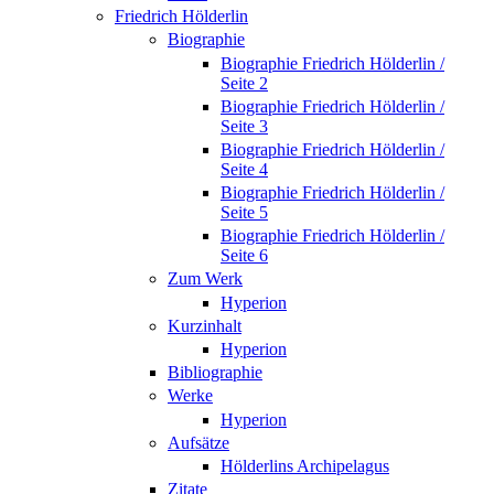
Friedrich Hölderlin
Biographie
Biographie Friedrich Hölderlin /
Seite 2
Biographie Friedrich Hölderlin /
Seite 3
Biographie Friedrich Hölderlin /
Seite 4
Biographie Friedrich Hölderlin /
Seite 5
Biographie Friedrich Hölderlin /
Seite 6
Zum Werk
Hyperion
Kurzinhalt
Hyperion
Bibliographie
Werke
Hyperion
Aufsätze
Hölderlins Archipelagus
Zitate