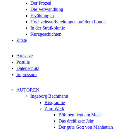
Der Prozeß
Die Verwandlung
Erzählungen
Hochzeitsvorbereitungen auf dem Lande
In der Strafkolonie
Kurzgeschichten
Zitate
Aufsätze
Postille
Datenschutz
Impressum
AUTOREN
Ingeborg Bachmann
Biographie
Zum Werk
Böhmen liegt am Meer
Das dreißigste Jahr
Der gute Gott von Manhattan