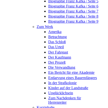
Biographie Franz Kafka / Seite 5
Biographie Franz Kafka / Seite 6
Biographie Franz Kafka / Seite 7
Biographie Franz Kafka / Seite 8
Biographie Franz Kafka / Seite 9
Zum Werk
Amerika
Betrachtung
Das Schloß
Das Urteil
Der Fahrgast
Der Kaufmann
Der Prozeß
Die Verwandlung
Ein Bericht für eine Akademie
Entlarvung eines Bauernfängers
In der Strafkolonie
Kinder auf der Landstraße
Unglücklichsein
Zum Nachdenken für
Herrenreiter
Kurzinhalte