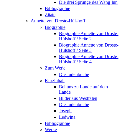
Die drei Sprünge des Wang-lun
Bibliographie
Zitate
Annette von Droste-Hülshoff
Biographie
Biographie Annette von Droste-
Hülshoff / Seite 2
Biographie Annette von Droste-
Hülshoff / Seite 3
Biographie Annette von Droste-
Hülshoff / Seite 4
Zum Werk
Die Judenbuche
Kurzinhalt
Bei uns zu Lande auf dem
Lande
Bilder aus Westfalen
Die Judenbuche
Joseph
Ledwina
Bibliographie
Werke