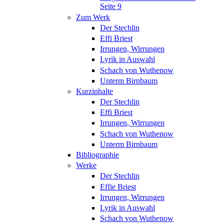
Seite 9
Zum Werk
Der Stechlin
Effi Briest
Irrungen, Wirrungen
Lyrik in Auswahl
Schach von Wuthenow
Unterm Birnbaum
Kurzinhalte
Der Stechlin
Effi Briest
Irrungen, Wirrungen
Schach von Wuthenow
Unterm Birnbaum
Bibliographie
Werke
Der Stechlin
Effie Briest
Irrungen, Wirrungen
Lyrik in Auswahl
Schach von Wuthenow