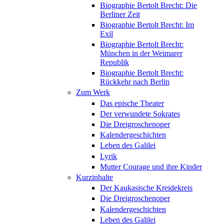
Biographie Bertolt Brecht: Die
Berliner Zeit
Biographie Bertolt Brecht: Im
Exil
Biographie Bertolt Brecht:
München in der Weimarer
Republik
Biographie Bertolt Brecht:
Rückkehr nach Berlin
Zum Werk
Das epische Theater
Der verwundete Sokrates
Die Dreigroschenoper
Kalendergeschichten
Leben des Galilei
Lyrik
Mutter Courage und ihre Kinder
Kurzinhalte
Der Kaukasische Kreidekreis
Die Dreigroschenoper
Kalendergeschichten
Leben des Galilei