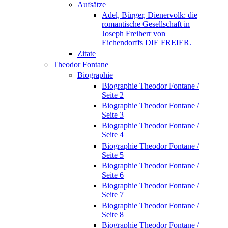
Aufsätze
Adel, Bürger, Dienervolk: die
romantische Gesellschaft in
Joseph Freiherr von
Eichendorffs DIE FREIER.
Zitate
Theodor Fontane
Biographie
Biographie Theodor Fontane /
Seite 2
Biographie Theodor Fontane /
Seite 3
Biographie Theodor Fontane /
Seite 4
Biographie Theodor Fontane /
Seite 5
Biographie Theodor Fontane /
Seite 6
Biographie Theodor Fontane /
Seite 7
Biographie Theodor Fontane /
Seite 8
Biographie Theodor Fontane /