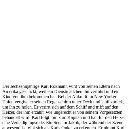
Der sechzehnjährige Karl Roßmann wird von seinen Eltern nach
Amerika geschickt, weil ein Dienstmädchen ihn verführt und ein
Kind von ihm bekommen hat. Bei der Ankunft im New Yorker
Hafen vergisst er seinen Regenschirm unter Deck und läuft zurück,
um ihn zu holen. Er verirrt sich auf dem Schiff und trifft auf den
Heizer, der ihm erzählt, wie ungerecht er von seinem Vorgesetzten
behandelt wird. Karl folgt ihm zum Kapitän und hält für den Heizer
eine Verteidigungsrede. Ein Senator Jakob, der während der Szene
anwesend ist, gibt sich als Karls Onkel zu erkennen. Er nimmt Karl