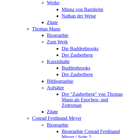
Werke
Minna von Barnhelm
Nathan der Weise
Zitate
Thomas Mann
Biographie
Zum Werk
Die Buddenbrooks
Der Zauberberg
Kurzinhalte
Buddenbrooks
Der Zauberberg
Bibliographie
Aufsätze
Der "Zauberberg" von Thomas
Mann als Epochen- und
Zeitroman
Zitate
Conrad Ferdinand Meyer
Biographie
Biographie Conrad Ferdinand
Meyer / Seite 2