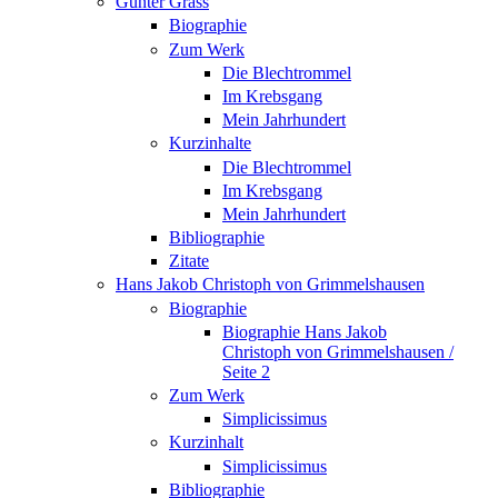
Günter Grass
Biographie
Zum Werk
Die Blechtrommel
Im Krebsgang
Mein Jahrhundert
Kurzinhalte
Die Blechtrommel
Im Krebsgang
Mein Jahrhundert
Bibliographie
Zitate
Hans Jakob Christoph von Grimmelshausen
Biographie
Biographie Hans Jakob
Christoph von Grimmelshausen /
Seite 2
Zum Werk
Simplicissimus
Kurzinhalt
Simplicissimus
Bibliographie