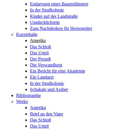
Entlarvung eines Bauernfängers
In der Strafkolonie
Kinder auf der Landstraße
Unglücklichsein
Zum Nachdenken für Herrenreiter
Kurzinhalte
Amerika
Das Schloß
Das Urteil
Der Prozeß
Die Verwandlung
Ein Bericht für eine Akademie
Ein Landarzt
In der Strafkolonie
Schakale und Araber
Bibliographie
Werke
Amerika
Brief an den Vater
Das Schloß
Das Urteil