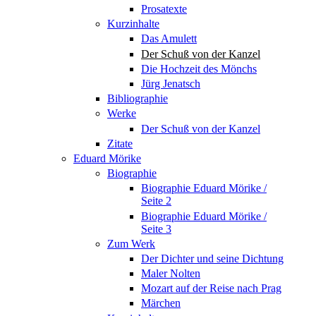
Prosatexte
Kurzinhalte
Das Amulett
Der Schuß von der Kanzel
Die Hochzeit des Mönchs
Jürg Jenatsch
Bibliographie
Werke
Der Schuß von der Kanzel
Zitate
Eduard Mörike
Biographie
Biographie Eduard Mörike /
Seite 2
Biographie Eduard Mörike /
Seite 3
Zum Werk
Der Dichter und seine Dichtung
Maler Nolten
Mozart auf der Reise nach Prag
Märchen