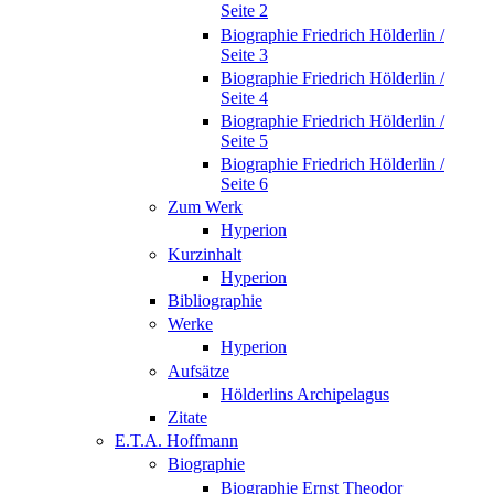
Seite 2
Biographie Friedrich Hölderlin /
Seite 3
Biographie Friedrich Hölderlin /
Seite 4
Biographie Friedrich Hölderlin /
Seite 5
Biographie Friedrich Hölderlin /
Seite 6
Zum Werk
Hyperion
Kurzinhalt
Hyperion
Bibliographie
Werke
Hyperion
Aufsätze
Hölderlins Archipelagus
Zitate
E.T.A. Hoffmann
Biographie
Biographie Ernst Theodor