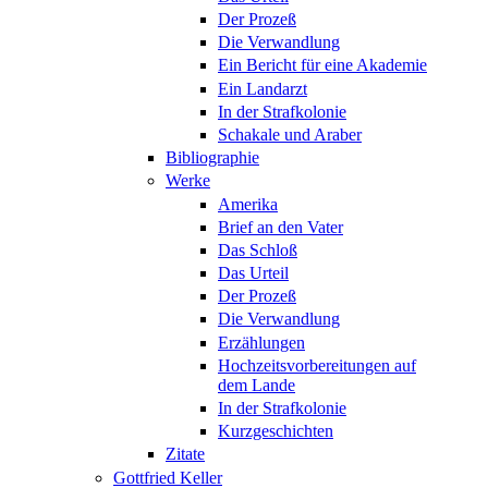
Der Prozeß
Die Verwandlung
Ein Bericht für eine Akademie
Ein Landarzt
In der Strafkolonie
Schakale und Araber
Bibliographie
Werke
Amerika
Brief an den Vater
Das Schloß
Das Urteil
Der Prozeß
Die Verwandlung
Erzählungen
Hochzeitsvorbereitungen auf
dem Lande
In der Strafkolonie
Kurzgeschichten
Zitate
Gottfried Keller