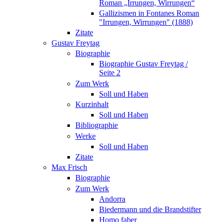
Roman „Irrungen, Wirrungen“
Gallizismen in Fontanes Roman
"Irrungen, Wirrungen" (1888)
Zitate
Gustav Freytag
Biographie
Biographie Gustav Freytag /
Seite 2
Zum Werk
Soll und Haben
Kurzinhalt
Soll und Haben
Bibliographie
Werke
Soll und Haben
Zitate
Max Frisch
Biographie
Zum Werk
Andorra
Biedermann und die Brandstifter
Homo faber