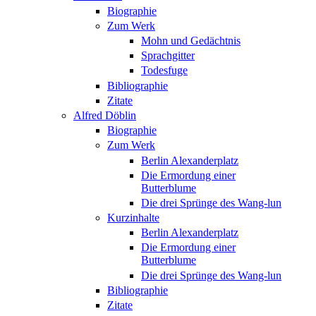
Biographie
Zum Werk
Mohn und Gedächtnis
Sprachgitter
Todesfuge
Bibliographie
Zitate
Alfred Döblin
Biographie
Zum Werk
Berlin Alexanderplatz
Die Ermordung einer
Butterblume
Die drei Sprünge des Wang-lun
Kurzinhalte
Berlin Alexanderplatz
Die Ermordung einer
Butterblume
Die drei Sprünge des Wang-lun
Bibliographie
Zitate