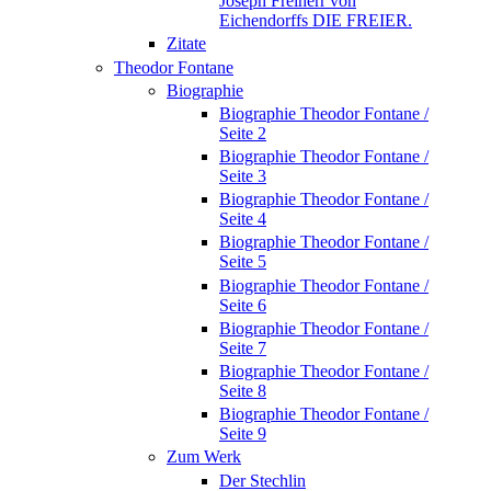
Joseph Freiherr von
Eichendorffs DIE FREIER.
Zitate
Theodor Fontane
Biographie
Biographie Theodor Fontane /
Seite 2
Biographie Theodor Fontane /
Seite 3
Biographie Theodor Fontane /
Seite 4
Biographie Theodor Fontane /
Seite 5
Biographie Theodor Fontane /
Seite 6
Biographie Theodor Fontane /
Seite 7
Biographie Theodor Fontane /
Seite 8
Biographie Theodor Fontane /
Seite 9
Zum Werk
Der Stechlin