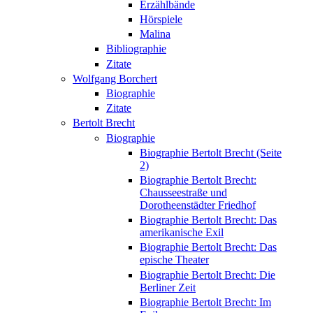
Erzählbände
Hörspiele
Malina
Bibliographie
Zitate
Wolfgang Borchert
Biographie
Zitate
Bertolt Brecht
Biographie
Biographie Bertolt Brecht (Seite
2)
Biographie Bertolt Brecht:
Chausseestraße und
Dorotheenstädter Friedhof
Biographie Bertolt Brecht: Das
amerikanische Exil
Biographie Bertolt Brecht: Das
epische Theater
Biographie Bertolt Brecht: Die
Berliner Zeit
Biographie Bertolt Brecht: Im