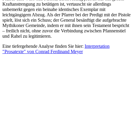
Kraftanstrengung zu betätigen ist, vertauscht sie allerdings
unbemerkt gegen ein beinahe identisches Exemplar mit
leichtgängigem Abzug. Als der Pfarrer bei der Predigt mit der Pistole
spielt, löst sich ein Schuss; der General besänftigt die aufgebrachte
Mythikoner Gemeinde, indem er mit ihnen sein Testament bespricht
– freilich nicht, ohne zuvor die Verbindung zwischen Pfannenstiel
und Rahel zu legitimieren.
Eine tiefergehende Analyse finden Sie hier:
Interpretation
"Prosatexte" von Conrad Ferdinand Meyer