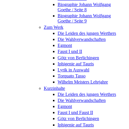
Biographie Johann Wolfgang
Goethe / Seite 8
Biographie Johann Wolfgang
Goethe / Seite 9
Zum Werk
Die Leiden des jungen Werthers
Die Wahlverwandschaften
Egmont
Faust I und II
Götz von Berlichingen
Iphigenie auf Tauris
Lyrik in Auswahl
Torquato Tasso
Wilhelm Meisters Lehrjahre
Kurzinhalte
Die Leiden des jungen Werthers
Die Wahlverwandschaften
Egmont
Faust I und Faust II
Götz von Berlichingen
Iphigenie auf Tauris