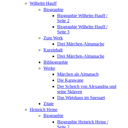
Wilhelm Hauff
Biographie
Biographie Wilhelm Hauff /
Seite 2
Biographie Wilhelm Hauff /
Seite 3
Zum Werk
Drei Märchen-Almanache
Kurzinhalt
Drei Märchen-Almanache
Bibliographie
Werke
Märchen als Almanach
Die Karawane
Der Scheich von Alexandria und
seine Sklaven
Das Wirtshaus im Spessart
Zitate
Heinrich Heine
Biographie
Biographie Heinrich Heine /
Seite 2