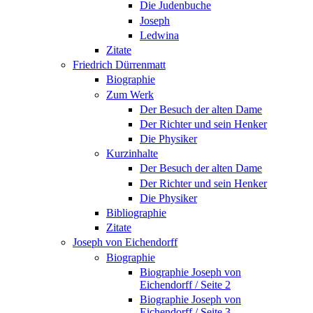
Die Judenbuche
Joseph
Ledwina
Zitate
Friedrich Dürrenmatt
Biographie
Zum Werk
Der Besuch der alten Dame
Der Richter und sein Henker
Die Physiker
Kurzinhalte
Der Besuch der alten Dame
Der Richter und sein Henker
Die Physiker
Bibliographie
Zitate
Joseph von Eichendorff
Biographie
Biographie Joseph von
Eichendorff / Seite 2
Biographie Joseph von
Eichendorff / Seite 3