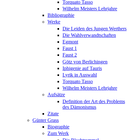
Torquato Tasso
Wilhelm Meisters Lehrjahre
Bibliographie
Werke
Die Leiden des Jungen Werthers
Die Wahlverwandtschaften
Egmont
Faust 1
Faust 2
Götz von Berlichingen
Iphigenie auf Tauris
Lyrik in Auswahl
Torquato Tasso
Wilhelm Meisters Lehrjahre
Aufsätze
Definition der Art des Problems
des Dämonismus
Zitate
Günter Grass
Biographie
Zum Werk