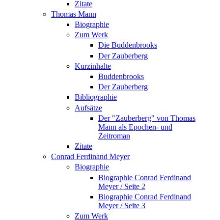
Zitate
Thomas Mann
Biographie
Zum Werk
Die Buddenbrooks
Der Zauberberg
Kurzinhalte
Buddenbrooks
Der Zauberberg
Bibliographie
Aufsätze
Der "Zauberberg" von Thomas
Mann als Epochen- und
Zeitroman
Zitate
Conrad Ferdinand Meyer
Biographie
Biographie Conrad Ferdinand
Meyer / Seite 2
Biographie Conrad Ferdinand
Meyer / Seite 3
Zum Werk