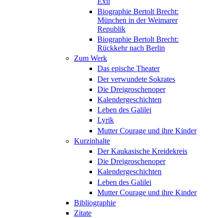
Exil
Biographie Bertolt Brecht:
München in der Weimarer
Republik
Biographie Bertolt Brecht:
Rückkehr nach Berlin
Zum Werk
Das epische Theater
Der verwundete Sokrates
Die Dreigroschenoper
Kalendergeschichten
Leben des Galilei
Lyrik
Mutter Courage und ihre Kinder
Kurzinhalte
Der Kaukasische Kreidekreis
Die Dreigroschenoper
Kalendergeschichten
Leben des Galilei
Mutter Courage und ihre Kinder
Bibliographie
Zitate