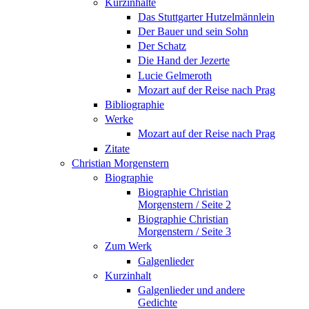
Kurzinhalte
Das Stuttgarter Hutzelmännlein
Der Bauer und sein Sohn
Der Schatz
Die Hand der Jezerte
Lucie Gelmeroth
Mozart auf der Reise nach Prag
Bibliographie
Werke
Mozart auf der Reise nach Prag
Zitate
Christian Morgenstern
Biographie
Biographie Christian
Morgenstern / Seite 2
Biographie Christian
Morgenstern / Seite 3
Zum Werk
Galgenlieder
Kurzinhalt
Galgenlieder und andere
Gedichte