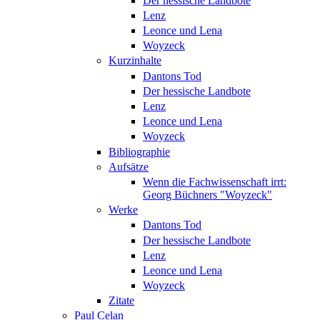
Der hessische Landbote
Lenz
Leonce und Lena
Woyzeck
Kurzinhalte
Dantons Tod
Der hessische Landbote
Lenz
Leonce und Lena
Woyzeck
Bibliographie
Aufsätze
Wenn die Fachwissenschaft irrt:
Georg Büchners "Woyzeck"
Werke
Dantons Tod
Der hessische Landbote
Lenz
Leonce und Lena
Woyzeck
Zitate
Paul Celan