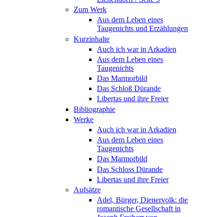
Zum Werk
Aus dem Leben eines
Taugenichts und Erzählungen
Kurzinhalte
Auch ich war in Arkadien
Aus dem Leben eines
Taugenichts
Das Marmorbild
Das Schloß Dürande
Libertas und ihre Freier
Bibliographie
Werke
Auch ich war in Arkadien
Aus dem Leben eines
Taugenichts
Das Marmorbild
Das Schloss Dürande
Libertas und ihre Freier
Aufsätze
Adel, Bürger, Dienervolk: die
romantische Gesellschaft in