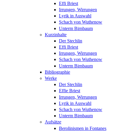
Effi Briest
Irrungen, Wirrungen
Lyrik in Auswahl
Schach von Wuthenow
Unterm Birnbaum
Kurzinhalte
Der Stechlin
Effi Briest
Irrungen, Wirrungen
Schach von Wuthenow
Unterm Birnbaum
Bibliographie
Werke
Der Stechlin
Effie Briest
Irrungen, Wirrungen
Lyrik in Auswahl
Schach von Wuthenow
Unterm Birnbaum
Aufsätze
Berolinismen in Fontanes