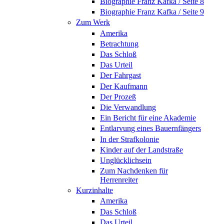
Biographie Franz Kafka / Seite 8
Biographie Franz Kafka / Seite 9
Zum Werk
Amerika
Betrachtung
Das Schloß
Das Urteil
Der Fahrgast
Der Kaufmann
Der Prozeß
Die Verwandlung
Ein Bericht für eine Akademie
Entlarvung eines Bauernfängers
In der Strafkolonie
Kinder auf der Landstraße
Unglücklichsein
Zum Nachdenken für
Herrenreiter
Kurzinhalte
Amerika
Das Schloß
Das Urteil