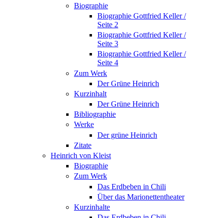
Biographie
Biographie Gottfried Keller /
Seite 2
Biographie Gottfried Keller /
Seite 3
Biographie Gottfried Keller /
Seite 4
Zum Werk
Der Grüne Heinrich
Kurzinhalt
Der Grüne Heinrich
Bibliographie
Werke
Der grüne Heinrich
Zitate
Heinrich von Kleist
Biographie
Zum Werk
Das Erdbeben in Chili
Über das Marionettentheater
Kurzinhalte
Das Erdbeben in Chili