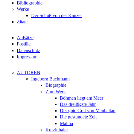
Bibliographie
Werke
Der Schuß von der Kanzel
Zitate
Aufsätze
Postille
Datenschutz
Impressum
AUTOREN
Ingeborg Bachmann
Biographie
Zum Werk
Böhmen liegt am Meer
Das dreißigste Jahr
Der gute Gott von Manhattan
Die gestundete Zeit
Malina
Kurzinhalte