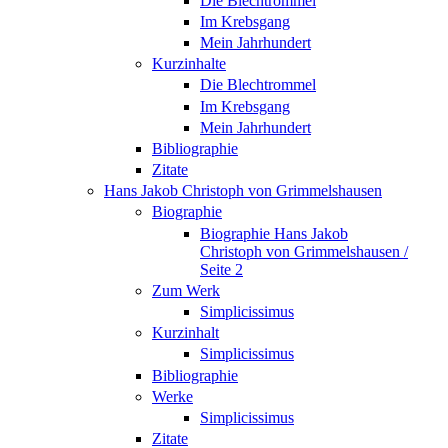
Die Blechtrommel
Im Krebsgang
Mein Jahrhundert
Kurzinhalte
Die Blechtrommel
Im Krebsgang
Mein Jahrhundert
Bibliographie
Zitate
Hans Jakob Christoph von Grimmelshausen
Biographie
Biographie Hans Jakob
Christoph von Grimmelshausen /
Seite 2
Zum Werk
Simplicissimus
Kurzinhalt
Simplicissimus
Bibliographie
Werke
Simplicissimus
Zitate