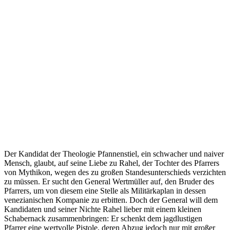
Der Kandidat der Theologie Pfannenstiel, ein schwacher und naiver
Mensch, glaubt, auf seine Liebe zu Rahel, der Tochter des Pfarrers
von Mythikon, wegen des zu großen Standesunterschieds verzichten
zu müssen. Er sucht den General Wertmüller auf, den Bruder des
Pfarrers, um von diesem eine Stelle als Militärkaplan in dessen
venezianischen Kompanie zu erbitten. Doch der General will dem
Kandidaten und seiner Nichte Rahel lieber mit einem kleinen
Schabernack zusammenbringen: Er schenkt dem jagdlustigen
Pfarrer eine wertvolle Pistole, deren Abzug jedoch nur mit großer