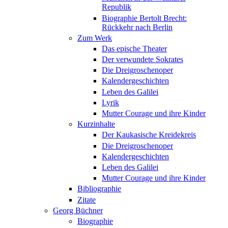
Republik
Biographie Bertolt Brecht:
Rückkehr nach Berlin
Zum Werk
Das epische Theater
Der verwundete Sokrates
Die Dreigroschenoper
Kalendergeschichten
Leben des Galilei
Lyrik
Mutter Courage und ihre Kinder
Kurzinhalte
Der Kaukasische Kreidekreis
Die Dreigroschenoper
Kalendergeschichten
Leben des Galilei
Mutter Courage und ihre Kinder
Bibliographie
Zitate
Georg Büchner
Biographie