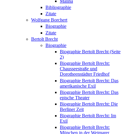
Malina
Bibliographie
Zitate
Wolfgang Borchert
Biographie
Zitate
Bertolt Brecht
Biographie
Biographie Bertolt Brecht (Seite
2)
Biographie Bertolt Brecht:
Chausseestraße und
Dorotheenstädter Friedhof
Biographie Bertolt Brecht: Das
amerikanische Exil
Biographie Bertolt Brecht: Das
epische Theater
Biographie Bertolt Brecht: Die
Berliner Zeit
Biographie Bertolt Brecht: Im
Exil
Biographie Bertolt Brecht:
München in der Weimarer