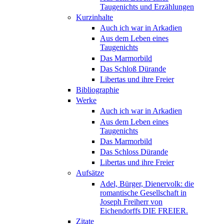
Taugenichts und Erzählungen
Kurzinhalte
Auch ich war in Arkadien
Aus dem Leben eines
Taugenichts
Das Marmorbild
Das Schloß Dürande
Libertas und ihre Freier
Bibliographie
Werke
Auch ich war in Arkadien
Aus dem Leben eines
Taugenichts
Das Marmorbild
Das Schloss Dürande
Libertas und ihre Freier
Aufsätze
Adel, Bürger, Dienervolk: die
romantische Gesellschaft in
Joseph Freiherr von
Eichendorffs DIE FREIER.
Zitate