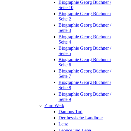
Biographie Georg Büchner /
Seite 10
Biographie Georg Büchner /
Seite 2
Biographie Georg Büchner /
Seite 3
Biographie Georg Büchner /
Seite 4
Biographie Georg Büchner /
Seite 5
Biographie Georg Büchner /
Seite 6
Biographie Georg Büchner /
Seite 7
Biographie Georg Büchner /
Seite 8
Biographie Georg Büchner /
Seite 9
Zum Werk
Dantons Tod
Der hessische Landbote
Lenz
Leonce und Lena