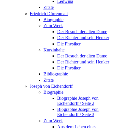
Ledwina
Zitate
Friedrich Dürrenmatt
Biographie
Zum Werk
Der Besuch der alten Dame
Der Richter und sein Henker
Die Physiker
Kurzinhalte
Der Besuch der alten Dame
Der Richter und sein Henker
Die Physiker
Bibliographie
Zitate
Joseph von Eichendorff
Biographie
Biographie Joseph von
Eichendorff / Seite 2
Biographie Joseph von
Eichendorff / Seite 3
Zum Werk
Aus dem Leben eines