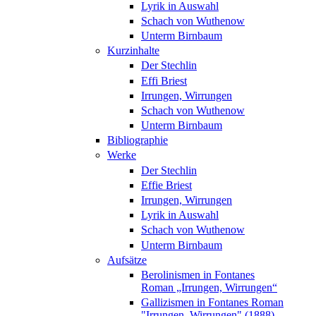
Lyrik in Auswahl
Schach von Wuthenow
Unterm Birnbaum
Kurzinhalte
Der Stechlin
Effi Briest
Irrungen, Wirrungen
Schach von Wuthenow
Unterm Birnbaum
Bibliographie
Werke
Der Stechlin
Effie Briest
Irrungen, Wirrungen
Lyrik in Auswahl
Schach von Wuthenow
Unterm Birnbaum
Aufsätze
Berolinismen in Fontanes
Roman „Irrungen, Wirrungen“
Gallizismen in Fontanes Roman
"Irrungen, Wirrungen" (1888)