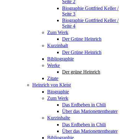
Seite 2
Biographie Gottfried Keller /
Seite 3
Biographie Gottfried Keller /
Seite 4
Zum Werk
Der Grüne Heinrich
Kurzinhalt
Der Grüne Heinrich
Bibliographie
Werke
Der grüne Heinrich
Zitate
Heinrich von Kleist
Biographie
Zum Werk
Das Erdbeben in Chili
Über das Marionettentheater
Kurzinhalte
Das Erdbeben in Chili
Über das Marionettentheater
Bibliographie