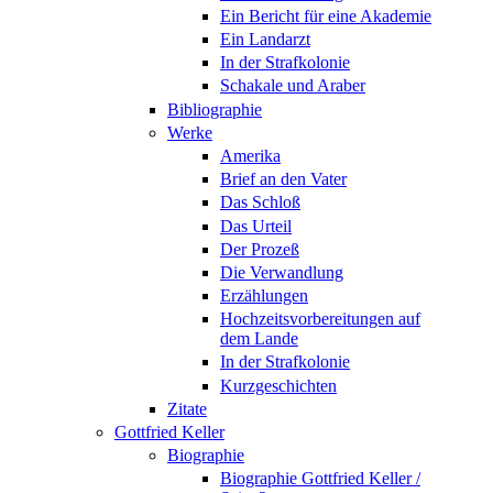
Ein Bericht für eine Akademie
Ein Landarzt
In der Strafkolonie
Schakale und Araber
Bibliographie
Werke
Amerika
Brief an den Vater
Das Schloß
Das Urteil
Der Prozeß
Die Verwandlung
Erzählungen
Hochzeitsvorbereitungen auf
dem Lande
In der Strafkolonie
Kurzgeschichten
Zitate
Gottfried Keller
Biographie
Biographie Gottfried Keller /