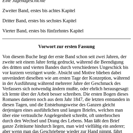
Eine Jugendgeschichte
Zweiter Band, erstes bis achtes Kapitel
Dritter Band, erstes bis sechstes Kapitel
Vierter Band, erstes bis fünfzehntes Kapitel
Vorwort zur ersten Fassung
Von diesem Buche liegt der erste Band schon seit zwei Jahren, der
zweite seit einem Jahre fertig gedruckt, während die Beendigung
des dritten und vierten Bandes durch verschiedenes Ungeschick bis
vor kurzem verzögert wurde. Absicht und Motive blieben dabei
unverändert dieselben wie am ersten Tage der Konzeption, während
in der Ausführung während mehrerer Jahre der Geschmack des
Verfassers sich notwendig ändern mußte, oder ehrlich herausgesagt:
ich lernte über der Arbeit besser schreiben. Die ersten Bogen dieses
Romanes datieren noch aus dem Jahr 1847, die letzten entstanden in
diesen Tagen, und die Entstehungsweise des Ganzen gleicht
derjenigen eines ausführlichen und langen Briefes, welchen man
über eine vertrauliche Angelegenheit schreibt, oft unterbrochen
durch den Wechsel und Drang des Lebens. Man läßt den Brief
ganze Zeiträume hindurch liegen, man wird vielfältig ein anderer;
aber wenn man das Geschriebene wieder zur Hand nimmt, fährt