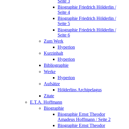
Seite 3
Biographie Friedrich Hölderlin /
Seite 4
Biographie Friedrich Hölderlin /
Seite 5
Biographie Friedrich Hölderlin /
Seite 6
Zum Werk
Hyperion
Kurzinhalt
Hyperion
Bibliographie
Werke
Hyperion
Aufsätze
Hölderlins Archipelagus
Zitate
E.T.A. Hoffmann
Biographie
Biographie Ernst Theodor
Amadeus Hoffmann / Seite 2
Biographie Ernst Theodor