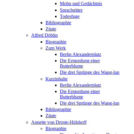
Mohn und Gedächtnis
Sprachgitter
Todesfuge
Bibliographie
Zitate
Alfred Döblin
Biographie
Zum Werk
Berlin Alexanderplatz
Die Ermordung einer
Butterblume
Die drei Sprünge des Wang-lun
Kurzinhalte
Berlin Alexanderplatz
Die Ermordung einer
Butterblume
Die drei Sprünge des Wang-lun
Bibliographie
Zitate
Annette von Droste-Hülshoff
Biographie