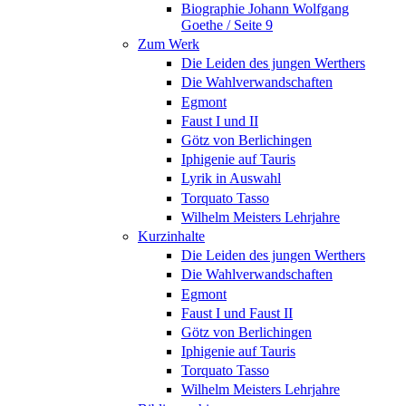
Biographie Johann Wolfgang
Goethe / Seite 9
Zum Werk
Die Leiden des jungen Werthers
Die Wahlverwandschaften
Egmont
Faust I und II
Götz von Berlichingen
Iphigenie auf Tauris
Lyrik in Auswahl
Torquato Tasso
Wilhelm Meisters Lehrjahre
Kurzinhalte
Die Leiden des jungen Werthers
Die Wahlverwandschaften
Egmont
Faust I und Faust II
Götz von Berlichingen
Iphigenie auf Tauris
Torquato Tasso
Wilhelm Meisters Lehrjahre