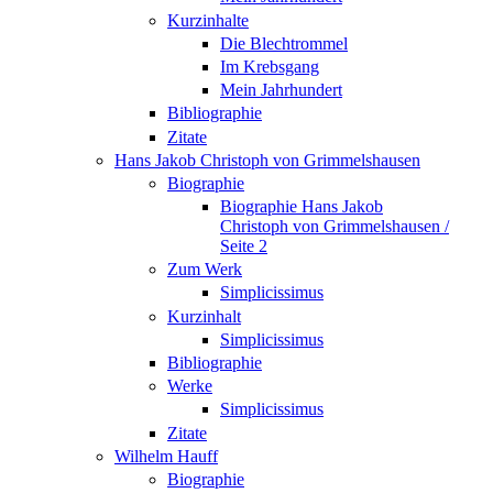
Kurzinhalte
Die Blechtrommel
Im Krebsgang
Mein Jahrhundert
Bibliographie
Zitate
Hans Jakob Christoph von Grimmelshausen
Biographie
Biographie Hans Jakob
Christoph von Grimmelshausen /
Seite 2
Zum Werk
Simplicissimus
Kurzinhalt
Simplicissimus
Bibliographie
Werke
Simplicissimus
Zitate
Wilhelm Hauff
Biographie