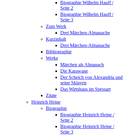
Biographie Wilhelm Hauff /
Seite 2
Biographie Wilhelm Hauff /
Seite 3
Zum Werk
Drei Märchen-Almanache
Kurzinhalt
Drei Märchen-Almanache
Bibliographie
Werke
Märchen als Almanach
Die Karawane
Der Scheich von Alexandria und
seine Sklaven
Das Wirtshaus im Spessart
Zitate
Heinrich Heine
Biographie
Biographie Heinrich Heine /
Seite 2
Biographie Heinrich Heine /
Seite 3