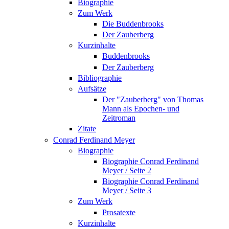
Biographie
Zum Werk
Die Buddenbrooks
Der Zauberberg
Kurzinhalte
Buddenbrooks
Der Zauberberg
Bibliographie
Aufsätze
Der "Zauberberg" von Thomas
Mann als Epochen- und
Zeitroman
Zitate
Conrad Ferdinand Meyer
Biographie
Biographie Conrad Ferdinand
Meyer / Seite 2
Biographie Conrad Ferdinand
Meyer / Seite 3
Zum Werk
Prosatexte
Kurzinhalte