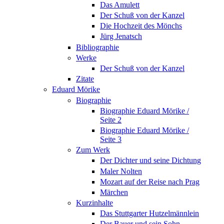
Das Amulett
Der Schuß von der Kanzel
Die Hochzeit des Mönchs
Jürg Jenatsch
Bibliographie
Werke
Der Schuß von der Kanzel
Zitate
Eduard Mörike
Biographie
Biographie Eduard Mörike /
Seite 2
Biographie Eduard Mörike /
Seite 3
Zum Werk
Der Dichter und seine Dichtung
Maler Nolten
Mozart auf der Reise nach Prag
Märchen
Kurzinhalte
Das Stuttgarter Hutzelmännlein
Der Bauer und sein Sohn