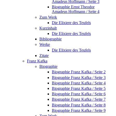
Amadeus Hoffmann / Seite 3
Biographie Ernst Theodor
Amadeus Hoffmann / Seite 4
Zum Werk
Die Elixiere des Teufels
Kurzinhalt
Die Elixiere des Teufels
Bibliographie
Werke
Die Elixiere des Teufels
Zitate
Franz Kafka
Biographie
Biographie Franz Kafka / Seite 2
Biographie Franz Kafka / Seite 3
Biographie Franz Kafka / Seite 4
Biographie Franz Kafka / Seite 5
Biographie Franz Kafka / Seite 6
Biographie Franz Kafka / Seite 7
Biographie Franz Kafka / Seite 8
Biographie Franz Kafka / Seite 9
Zum Werk