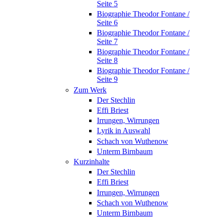
Seite 5
Biographie Theodor Fontane /
Seite 6
Biographie Theodor Fontane /
Seite 7
Biographie Theodor Fontane /
Seite 8
Biographie Theodor Fontane /
Seite 9
Zum Werk
Der Stechlin
Effi Briest
Irrungen, Wirrungen
Lyrik in Auswahl
Schach von Wuthenow
Unterm Birnbaum
Kurzinhalte
Der Stechlin
Effi Briest
Irrungen, Wirrungen
Schach von Wuthenow
Unterm Birnbaum