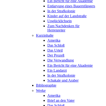
Ein Bericht für eine Akademie
Entlarvung eines Bauernfängers
In der Strafkolonie
Kinder auf der Landstraße
Unglücklichsein
Zum Nachdenken für
Herrenreiter
Kurzinhalte
Amerika
Das Schloß
Das Urteil
Der Prozeß
Die Verwandlung
Ein Bericht für eine Akademie
Ein Landarzt
In der Strafkolonie
Schakale und Araber
Bibliographie
Werke
Amerika
Brief an den Vater
Das Schloß