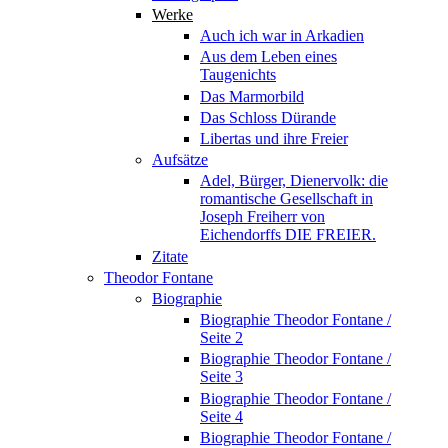
Werke
Auch ich war in Arkadien
Aus dem Leben eines
Taugenichts
Das Marmorbild
Das Schloss Dürande
Libertas und ihre Freier
Aufsätze
Adel, Bürger, Dienervolk: die
romantische Gesellschaft in
Joseph Freiherr von
Eichendorffs DIE FREIER.
Zitate
Theodor Fontane
Biographie
Biographie Theodor Fontane /
Seite 2
Biographie Theodor Fontane /
Seite 3
Biographie Theodor Fontane /
Seite 4
Biographie Theodor Fontane /