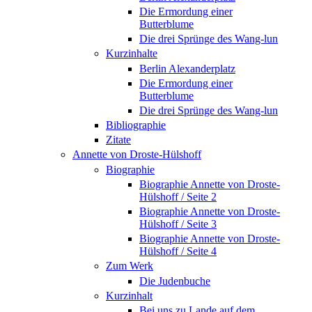
Die Ermordung einer
Butterblume
Die drei Sprünge des Wang-lun
Kurzinhalte
Berlin Alexanderplatz
Die Ermordung einer
Butterblume
Die drei Sprünge des Wang-lun
Bibliographie
Zitate
Annette von Droste-Hülshoff
Biographie
Biographie Annette von Droste-
Hülshoff / Seite 2
Biographie Annette von Droste-
Hülshoff / Seite 3
Biographie Annette von Droste-
Hülshoff / Seite 4
Zum Werk
Die Judenbuche
Kurzinhalt
Bei uns zu Lande auf dem