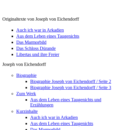
Originaltexte von Joseph von Eichendorff
Auch ich war in Arkadien
Aus dem Leben eines Taugenichts
Das Marmorbild
Das Schloss Dürande
Libertas und ihre Freier
Joseph von Eichendorff
Biographie
Biographie Joseph von Eichendorff / Seite 2
Biographie Joseph von Eichendorff / Seite 3
Zum Werk
Aus dem Leben eines Taugenichts und
Erzählungen
Kurzinhalte
Auch ich war in Arkadien
Aus dem Leben eines Taugenichts
Das Marmorbild