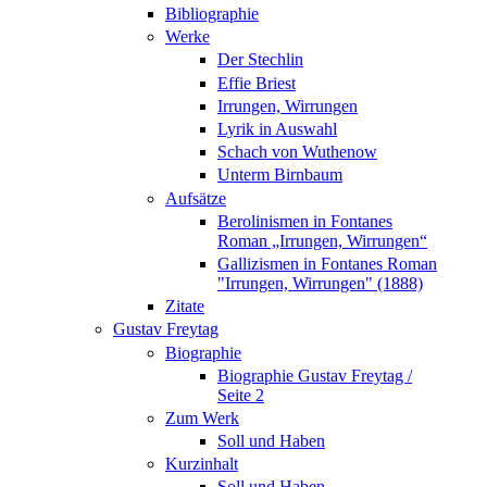
Bibliographie
Werke
Der Stechlin
Effie Briest
Irrungen, Wirrungen
Lyrik in Auswahl
Schach von Wuthenow
Unterm Birnbaum
Aufsätze
Berolinismen in Fontanes
Roman „Irrungen, Wirrungen“
Gallizismen in Fontanes Roman
"Irrungen, Wirrungen" (1888)
Zitate
Gustav Freytag
Biographie
Biographie Gustav Freytag /
Seite 2
Zum Werk
Soll und Haben
Kurzinhalt
Soll und Haben