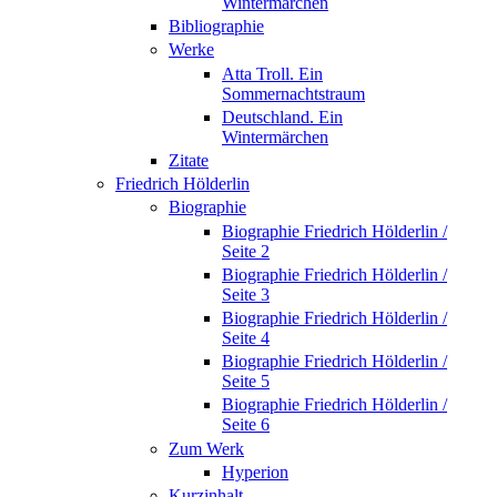
Wintermärchen
Bibliographie
Werke
Atta Troll. Ein
Sommernachtstraum
Deutschland. Ein
Wintermärchen
Zitate
Friedrich Hölderlin
Biographie
Biographie Friedrich Hölderlin /
Seite 2
Biographie Friedrich Hölderlin /
Seite 3
Biographie Friedrich Hölderlin /
Seite 4
Biographie Friedrich Hölderlin /
Seite 5
Biographie Friedrich Hölderlin /
Seite 6
Zum Werk
Hyperion
Kurzinhalt