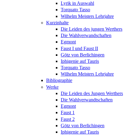
Lyrik in Auswahl
Torquato Tasso
Wilhelm Meisters Lehrjahre
Kurzinhalte
Die Leiden des jungen Werthers
Die Wahlverwandschaften
Egmont
Faust I und Faust II
Götz von Berlichingen
Iphigenie auf Tauris
Torquato Tasso
Wilhelm Meisters Lehrjahre
Bibliographie
Werke
Die Leiden des Jungen Werthers
Die Wahlverwandtschaften
Egmont
Faust 1
Faust 2
Götz von Berlichingen
Iphigenie auf Tauris