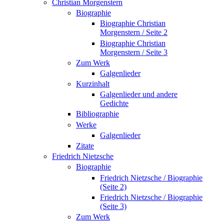
Christian Morgenstern
Biographie
Biographie Christian
Morgenstern / Seite 2
Biographie Christian
Morgenstern / Seite 3
Zum Werk
Galgenlieder
Kurzinhalt
Galgenlieder und andere
Gedichte
Bibliographie
Werke
Galgenlieder
Zitate
Friedrich Nietzsche
Biographie
Friedrich Nietzsche / Biographie
(Seite 2)
Friedrich Nietzsche / Biographie
(Seite 3)
Zum Werk