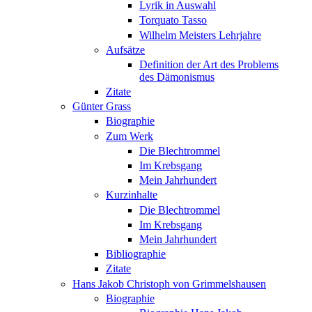
Lyrik in Auswahl
Torquato Tasso
Wilhelm Meisters Lehrjahre
Aufsätze
Definition der Art des Problems
des Dämonismus
Zitate
Günter Grass
Biographie
Zum Werk
Die Blechtrommel
Im Krebsgang
Mein Jahrhundert
Kurzinhalte
Die Blechtrommel
Im Krebsgang
Mein Jahrhundert
Bibliographie
Zitate
Hans Jakob Christoph von Grimmelshausen
Biographie