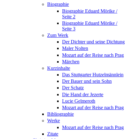
Biographie
Biographie Eduard Mörike /
Seite 2
Biographie Eduard Mörike /
Seite 3
Zum Werk
Der Dichter und seine Dichtung
Maler Nolten
Mozart auf der Reise nach Prag
Märchen
Kurzinhalte
Das Stuttgarter Hutzelmännlein
Der Bauer und sein Sohn
Der Schatz
Die Hand der Jezerte
Lucie Gelmeroth
Mozart auf der Reise nach Prag
Bibliographie
Werke
Mozart auf der Reise nach Prag
Zitate