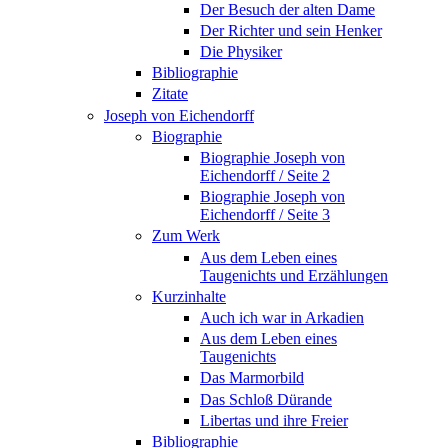
Der Besuch der alten Dame
Der Richter und sein Henker
Die Physiker
Bibliographie
Zitate
Joseph von Eichendorff
Biographie
Biographie Joseph von
Eichendorff / Seite 2
Biographie Joseph von
Eichendorff / Seite 3
Zum Werk
Aus dem Leben eines
Taugenichts und Erzählungen
Kurzinhalte
Auch ich war in Arkadien
Aus dem Leben eines
Taugenichts
Das Marmorbild
Das Schloß Dürande
Libertas und ihre Freier
Bibliographie