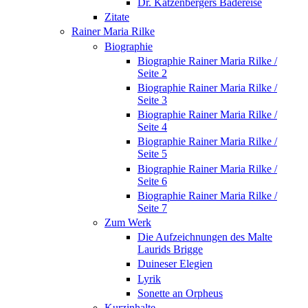
Dr. Katzenbergers Badereise
Zitate
Rainer Maria Rilke
Biographie
Biographie Rainer Maria Rilke /
Seite 2
Biographie Rainer Maria Rilke /
Seite 3
Biographie Rainer Maria Rilke /
Seite 4
Biographie Rainer Maria Rilke /
Seite 5
Biographie Rainer Maria Rilke /
Seite 6
Biographie Rainer Maria Rilke /
Seite 7
Zum Werk
Die Aufzeichnungen des Malte
Laurids Brigge
Duineser Elegien
Lyrik
Sonette an Orpheus
Kurzinhalte