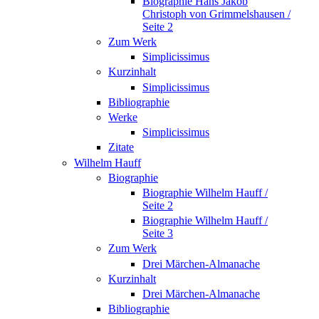
Biographie Hans Jakob
Christoph von Grimmelshausen /
Seite 2
Zum Werk
Simplicissimus
Kurzinhalt
Simplicissimus
Bibliographie
Werke
Simplicissimus
Zitate
Wilhelm Hauff
Biographie
Biographie Wilhelm Hauff /
Seite 2
Biographie Wilhelm Hauff /
Seite 3
Zum Werk
Drei Märchen-Almanache
Kurzinhalt
Drei Märchen-Almanache
Bibliographie