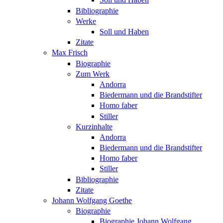
Bibliographie
Werke
Soll und Haben
Zitate
Max Frisch
Biographie
Zum Werk
Andorra
Biedermann und die Brandstifter
Homo faber
Stiller
Kurzinhalte
Andorra
Biedermann und die Brandstifter
Homo faber
Stiller
Bibliographie
Zitate
Johann Wolfgang Goethe
Biographie
Biographie Johann Wolfgang