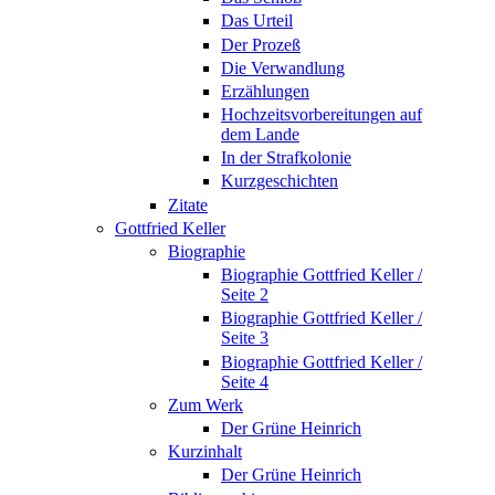
Das Urteil
Der Prozeß
Die Verwandlung
Erzählungen
Hochzeitsvorbereitungen auf
dem Lande
In der Strafkolonie
Kurzgeschichten
Zitate
Gottfried Keller
Biographie
Biographie Gottfried Keller /
Seite 2
Biographie Gottfried Keller /
Seite 3
Biographie Gottfried Keller /
Seite 4
Zum Werk
Der Grüne Heinrich
Kurzinhalt
Der Grüne Heinrich