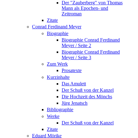
Der "Zauberberg" von Thomas
Mann als Epochen- und
Zeitroman
Zitate
Conrad Ferdinand Meyer
Biographie
Biographie Conrad Ferdinand
Meyer / Seite 2
Biographie Conrad Ferdinand
Meyer / Seite 3
Zum Werk
Prosatexte
Kurzinhalte
Das Amulett
Der Schuß von der Kanzel
Die Hochzeit des Mönchs
Jürg Jenatsch
Bibliographie
Werke
Der Schuß von der Kanzel
Zitate
Eduard Mörike