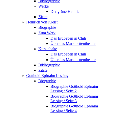
Bibliographie
Werke
Der grüne Heinrich
Zitate
Heinrich von Kleist
Biographie
Zum Werk
Das Erdbeben in Chili
Über das Marionettentheater
Kurzinhalte
Das Erdbeben in Chili
Über das Marionettentheater
Bibliographie
Zitate
Gotthold Ephraim Lessing
Biographie
Biographie Gotthold Ephraim
Lessing / Seite 2
Biographie Gotthold Ephraim
Lessing / Seite 3
Biographie Gotthold Ephraim
Lessing / Seite 4