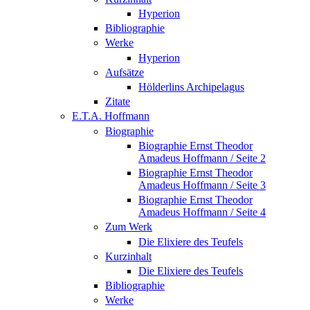
Hyperion
Bibliographie
Werke
Hyperion
Aufsätze
Hölderlins Archipelagus
Zitate
E.T.A. Hoffmann
Biographie
Biographie Ernst Theodor
Amadeus Hoffmann / Seite 2
Biographie Ernst Theodor
Amadeus Hoffmann / Seite 3
Biographie Ernst Theodor
Amadeus Hoffmann / Seite 4
Zum Werk
Die Elixiere des Teufels
Kurzinhalt
Die Elixiere des Teufels
Bibliographie
Werke