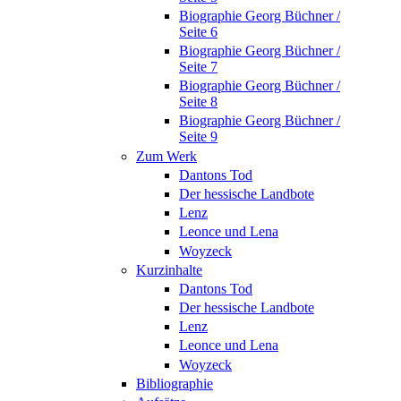
Biographie Georg Büchner /
Seite 6
Biographie Georg Büchner /
Seite 7
Biographie Georg Büchner /
Seite 8
Biographie Georg Büchner /
Seite 9
Zum Werk
Dantons Tod
Der hessische Landbote
Lenz
Leonce und Lena
Woyzeck
Kurzinhalte
Dantons Tod
Der hessische Landbote
Lenz
Leonce und Lena
Woyzeck
Bibliographie