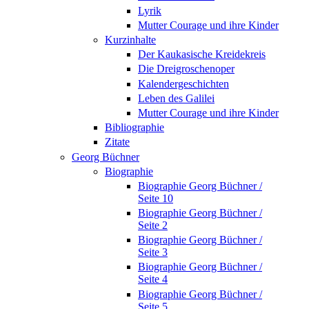
Lyrik
Mutter Courage und ihre Kinder
Kurzinhalte
Der Kaukasische Kreidekreis
Die Dreigroschenoper
Kalendergeschichten
Leben des Galilei
Mutter Courage und ihre Kinder
Bibliographie
Zitate
Georg Büchner
Biographie
Biographie Georg Büchner /
Seite 10
Biographie Georg Büchner /
Seite 2
Biographie Georg Büchner /
Seite 3
Biographie Georg Büchner /
Seite 4
Biographie Georg Büchner /
Seite 5