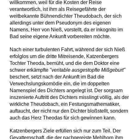
willkommen, weil für die Kosten der Reise
verantwortlich, ist ihm als Reisegefährte der
weitbekannte Bühnendichter Theudobach, der sich
allerdings unter dem Pseudonym des eigenen
Namens, Herr von Nieß, vorstellt, da er inkognito im
Bad seine eigene Ankunft vorbereiten möchte.
Nach einer turbulenten Fahrt, während der sich Nieß
erfolglos um die dritte Mitreisende, Katzenbergers
Tochter Theoda, bemüht, und die dem Doktor eine
schwer erkämpfte
"veritable ausgestopfte Mißgeburt"
beschert, setzt nach der Ankunft im Bad die
Verwechslungskomödie ein, die im doppelten
Namenspiel des Dichters angelegt ist. Der sorgsam
inszenierte Auftritt des Dichters misslingt völlig, als der
wirkliche Theudobach, ein Festungsmathematiker,
auftaucht, der nicht nur den Dichter bloßstellt, sondern
auch das Herz Theodas für sich gewinnen kann.
Katzenbergers Ziele erfüllen sich nur zum Teil. Der
Gevatternschaft, die der nachgereiste Mehlhorn ihm